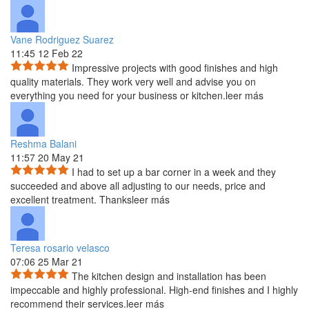
Vane Rodriguez Suarez
11:45 12 Feb 22
Impressive projects with good finishes and high
quality materials. They work very well and advise you on
everything you
need for your business or kitchen.
leer más
Reshma Balani
11:57 20 May 21
I had to set up a bar corner in a week and they
succeeded and above all adjusting to our needs, price and
excellent
treatment. Thanks
leer más
Teresa rosario velasco
07:06 25 Mar 21
The kitchen design and installation has been
impeccable and highly professional. High-end finishes and I highly
recommend their services.
leer más