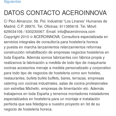
Siguientes
DATOS CONTACTO ACEROINNOVA
C/ Pico Almanzor, 56. Pol. Industrial “Los Linares” Humanes de
Madrid. C.P. 28970. Tel. Oficinas: 911385618. Tel. Móvil:
629034106 / 630230067. Email: info@aceroinnova.com
Copyright 2010 © ACEROINNOVA. Consultora especializada en
servicios integrales de consultoría para hostelería horeca
y puesta en marcha lanzamientos relanzamientos reformas
construcción rehabilitación de empresas negocios hosteleros en
toda España. Además somos fabricantes con fábrica propia y
realizamos la fabricación a medida de todo tipo de maquinaria
cocinas accesorios menaje a medida personalizado y corporativo
para todo tipo de negocios de hosteleria como son hoteles,
restaurantes, bufets bufés buffets, bares, terrazas, empresas
catering con cocinas industriales, salas de cocina profesionales
con estrellas Michelin, empresas de limentación etc. Además
trabajamos en toda España y tenemos montadores instaladores
especializados en hostelería para un montaje e instalación
perfecta que sea fidedigna a nuestro proyecto en 3d de su
negocio de hosteleria horeca.