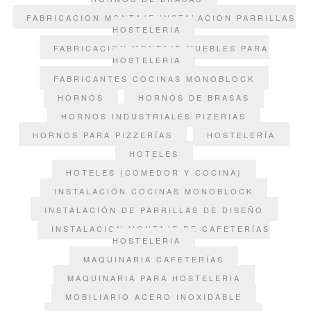
FABRICACION MONTAJE INSTALACION PARRILLAS
HOSTELERIA
FABRICACION MONTAJE MUEBLES PARA
HOSTELERIA
FABRICANTES COCINAS MONOBLOCK
HORNOS
HORNOS DE BRASAS
HORNOS INDUSTRIALES PIZERIAS
HORNOS PARA PIZZERÍAS
HOSTELERÍA
HOTELES
HOTELES (COMEDOR Y COCINA)
INSTALACIÓN COCINAS MONOBLOCK
INSTALACIÓN DE PARRILLAS DE DISEÑO
INSTALACION MONTAJE DE CAFETERÍAS
HOSTELERIA
MAQUINARIA CAFETERÍAS
MAQUINARIA PARA HOSTELERIA
MOBILIARIO ACERO INOXIDABLE