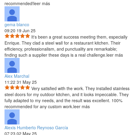
recommended!
leer más
gema blanco
09:20 19 Jun 25
It's been a great success meeting them, especially
Enrique. They clad a steel wall for a restaurant kitchen. Their
efficiency, professionalism, and punctuality are remarkable;
finding such a supplier these days is a real challenge.
leer más
Alex Marchal
11:22 31 May 25
Very satisfied with the work. They installed stainless
steel doors for my outdoor kitchen, and it looks impeccable.
They
fully adapted to my needs, and the result was excellent. 100%
recommended for any custom work.
leer más
Alexis Humberto Reynoso García
07:23 02 May 25