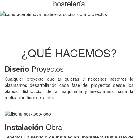
hostelería
¿QUÉ HACEMOS?
Proyectos
Diseño
Cualquier proyecto que tu quieras y necesites nosotros lo
plasmamos desarrollando cada fase del proyectos desde los
planos, distribución de la maquinaria y asesoramos hasta la
realización final de la obra.
Obra
Instalación
Tenemos un
servicio de instalación, montaje
y suministro
de