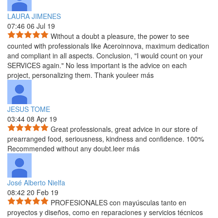
LAURA JIMENES
07:46 06 Jul 19
Without a doubt a pleasure, the power to see
counted with professionals like Aceroinnova, maximum dedication
and
compliant in all aspects. Conclusion, "I would count on your
SERVICES again." No less important is the advice on each
project, personalizing them. Thank you
leer más
JESUS TOME
03:44 08 Apr 19
Great professionals, great advice in our store of
prearranged food, seriousness, kindness and confidence. 100%
Recommended without any doubt.
leer más
José Alberto Nielfa
08:42 20 Feb 19
PROFESIONALES con mayúsculas tanto en
proyectos y diseños, como en reparaciones y servicios técnicos