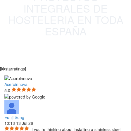
INTEGRALES DE
HOSTELERIA EN TODA
ESPAÑA
[kkstarratings]
Aceroinnova
5.0
Eunji Song
10:13 13 Jul 26
If you're thinking about installing a stainless steel