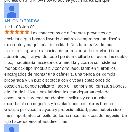
ANTONIO 79NOW
11:11 08 Jan 20
Los conocemos de diferentes proyectos de
hosteleria que hemos llevado a cabo y siempre con un diseño
excelente y
maquinaria de calidad. Nos han realizado, una
reforma integral de la cocina de un restaurante en Madrid que
adquirimos, incluyendo todo tipo de mobiliario en acero inoxidable
inox, maquinaria, accesorios a medida y cocina con sistema
monoblock tipo modular; y por otro lado, también fueron los
encargados de montar una cafetería, una tienda de comida
preparada y un pub discoteca con divesas estaciones de
coctelería, donde realizaron todo el interiorismo, barras, salones,
etc. En definitiva, unos fabricantes con departamento de
consultoría muy recomendables, flexibles y con mucha
experiencia en negocios y instalaciones hosteleras horeca.
Gracias por vuestra ayuda y profesionalidad, pues habéis sido
muy importantes en éxito de todas nuestras ideas de negocio. Un
lujo haberos encontrado.
leer más