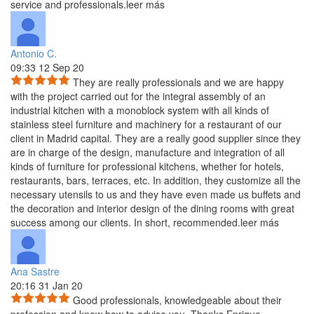
service and professionals.
leer más
Antonio C.
09:33 12 Sep 20
They are really professionals and we are happy
with the project carried out for the integral assembly of an
industrial
kitchen with a monoblock system with all kinds of
stainless steel furniture and machinery for a restaurant of our
client in Madrid capital. They are a really good supplier since they
are in charge of the design, manufacture and integration of all
kinds of furniture for professional kitchens, whether for hotels,
restaurants, bars, terraces, etc. In addition, they customize all the
necessary utensils to us and they have even made us buffets and
the decoration and interior design of the dining rooms with great
success among our clients. In short, recommended.
leer más
Ana Sastre
20:16 31 Jan 20
Good professionals, knowledgeable about their
profession and know how to advise you. Thanks Enrique.