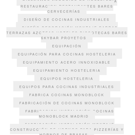
DISEÑAMOS NEGOCIOS DE HOSTELERIA
RESTAURACION RESTAURANTES BARES
CERVECERÍAS
DISEÑO DE COCINAS INDUSTRIALES
DISEÑO DECORACIÓN MONTAJE BARRAS
TERRAZAS AZOTEAS HOTELES DISCOTECAS BARES
SKYBAR PROYETOS
EQUIPACIÓN
EQUIPACIÓN PARA COCINAS HOSTELERIA
EQUIPAMIENTO ACERO INNOXIDABLE
EQUIPAMIENTO HOSTELERIA
EQUIPOS HOSTELERIA
EQUIPOS PARA COCINAS INDUSTRIALES
FABRICA COCINAS MONOBLOCK
FABRICACIÓN DE COCINAS MONOBLOCK
FABRICACION INSTALACIÓN COCINAS
MONOBLOCK MADRID
FABRICACIÓN INSTALACIÓN MONTAJE
CONSTRUCCIÓN DE HORNOS PARA PIZZERÍAS Y
HORNOS DE BRASAS