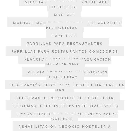
MOBILIARIO DE ACERO INNOXIDABLE
HOSTELERIA
MONTAJE
MONTAJE MOBILIARIO HORECA RESTAURANTES
FRANQUICIAS
PARRILLAS
PARRILLAS PARA RESTAURANTES
PARRILLAS PARA RESTAURANTES COMEDORES
PLANCHAS ACERO INOX DECORACION
INTERIORISMO
PUESTA EN MARCHA DE NEGOCIOS
HOSTELERIAÇ
REALIZACIÓN PROYECTOS HOSTELERIA LLAVE EN
MANO
REFORMAS DE NEGOCIOS DE HOSTELERIA
REFORMAS INTEGRALES PARA RESTAURANTES
REHABILITACION DE RESTAURANTES BARES
COCINAS
REHABILITACION NEGOCIO HOSTELERIA