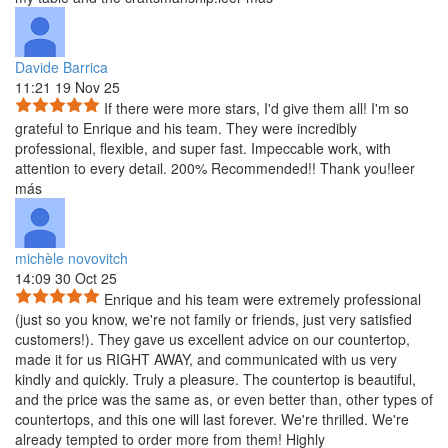
Davide Barrica
11:21 19 Nov 25
If there were more stars, I'd give them all! I'm so
grateful to Enrique and his team. They were incredibly
professional, flexible, and super fast. Impeccable work, with
attention to every detail. 200% Recommended!! Thank you!
leer
más
michèle novovitch
14:09 30 Oct 25
Enrique and his team were extremely professional
(just so you know, we're not family or friends, just very satisfied
customers!). They gave us excellent advice on our countertop,
made it for us RIGHT AWAY, and communicated with us very
kindly and quickly. Truly a pleasure. The countertop is beautiful,
and the price was the same as, or even better than, other types of
countertops, and this one will last forever. We're thrilled. We're
already tempted to order more from them! Highly