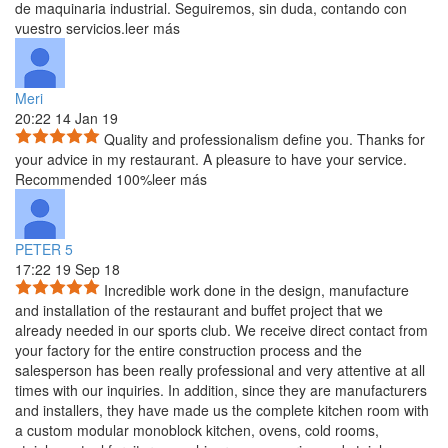
de maquinaria
industrial. Seguiremos, sin duda, contando con
vuestro servicios.
leer más
Meri
20:22 14 Jan 19
Quality and professionalism define you. Thanks for
your advice in my restaurant. A pleasure to have your service.
Recommended 100%
leer más
PETER 5
17:22 19 Sep 18
Incredible work done in the design, manufacture
and installation of the restaurant and buffet project that we
already
needed in our sports club. We receive direct contact from
your factory for the entire construction process and the
salesperson has been really professional and very attentive at all
times with our inquiries. In addition, since they are manufacturers
and installers, they have made us the complete kitchen room with
a custom modular monoblock kitchen, ovens, cold rooms,