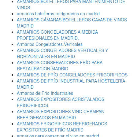
ARMARIOS BOTELLEROS PARA MANTENIMIENTO DE
VINOS
armarios botelleros refrigerados en madrid
ARMARIOS CÁMARAS BOTELLEROS CAVAS DE VINOS
MADRID
ARMARIOS CONGELADORES A MEDIDA
PROFESIONALES EN MADRID.
Armarios Congeladores Verticales
ARMARIOS CONGELADORES VERTICALES Y
HORIZONTALES EN MADRID
ARMARIOS CONSERVADORES FRÍO PARA
RESTAURACION MADRID
ARMARIOS DE FRÍO CONGELADORES FRIGORIFICOS
ARMARIOS DE FRÍO INDUSTRIAL PARA HOSTELERÍA
MADRID
Armarios de Frío Industriales
ARMARIOS EXPOSITORES ACRISTALADOS
FRIGORIFICOS
ARMARIOS EXPOSITORES VINO CHAMPAN
REFRIGERADOS EN MADRID
ARMARIOS FRIGORIFICOS REFRIGERADOS
EXPOSITORES DE FRÍO MADRID
armarios para conservar el vino en madrid