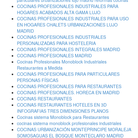
particulares urbanizaciones lujo madrid reformas cocinas
COCINAS PROFESIONALES INDUSTRIALES PARA
HOGARES ACABADOS ALTA GAMA LUJO
COCINAS PROFESIONALES INDUSTRIALES PARA USO
EN HOGARES CHALETS URBANIZACIONES LUJO
MADRID
COCINAS PROFESIONALES INDUSTRIALES
PERSONALIZADAS PARA HOSTELERIA
COCINAS PROFESIONALES INTEGRALES MADRID
COCINAS PROFESIONALES MADRID
Cocinas Profesionales Monoblock Industriales
Restaurantes a Medida
COCINAS PROFESIONALES PARA PARTICULARES
PERSONAS FÍSICAS
COCINAS PROFESIONALES PARA RESTAURANTES
COCINAS PROFESIONALES. HORECA EN MADRID
COCINAS RESTAURANTES
COCINAS RESTAURANTES HOTELES EN 3D
INFOGRAFIAS TRES DIMENSIONES PLANOS
Cocinas sistema Monoblock para Restaurantes
cocinas sistema monoblock profesionales industriales
COCINAS URBANIZACIÓN MONTEPRINCIPE MORALEJA
SOMOSAGUAS EL BOSQUE MONTECLARO MADRID