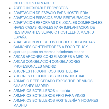
INTERIORES EN MADRID
ACERO INOXIDABLE PROYECTOS
ADAPTACION DE ESPACIO PARA HOSTELERÍA
ADAPTACION ESPACIOS PARA RESTAURACIÓN
ADAPTACIÓN REFORMAS DE LOCALES COMERCIALES
NAVES CASAS RURALES PARA IMPLANTACION DE
RESTAURANTES SERVICIO HOSTELERÍA MADRID
ESPAÑA
ADAPTACION VEHICULOS COCHES FURGONETAS
CAMIONES CONTENEDORES A FOOD TRUCK
apertura puesta en marcha heladerías madrid
ARCAS ARCONES CONGELADORES A MEDIDA
ARCAS CONGELACIÓN CONGELADORES
PROFESIONALES MADRID
ARCONES FRIGORIFICOS HOSTELERIA
ARCONES FRIGORÍFICOS USO INDUSTRIAL
ARMARIO REFRIGERADO EXPOSITOR DE VINOS
CHAMPANES MADRID
ARMARIOS BOTELLEROS a medida
ARMARIOS BOTELLEROS FRIO PARA VINOS
ARMARIOS BOTELLEROS HOSTELERÍA Y HOGARES
MADRID