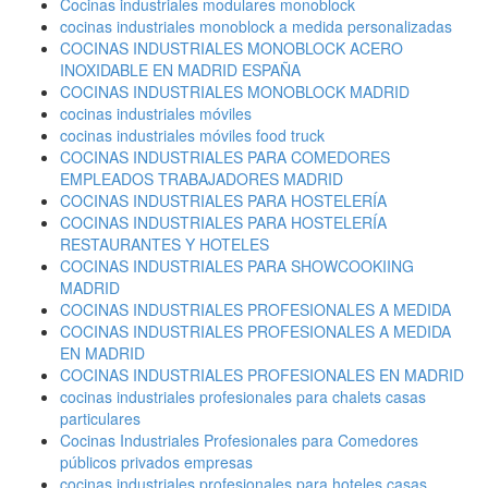
Cocinas industriales modulares monoblock
cocinas industriales monoblock a medida personalizadas
COCINAS INDUSTRIALES MONOBLOCK ACERO
INOXIDABLE EN MADRID ESPAÑA
COCINAS INDUSTRIALES MONOBLOCK MADRID
cocinas industriales móviles
cocinas industriales móviles food truck
COCINAS INDUSTRIALES PARA COMEDORES
EMPLEADOS TRABAJADORES MADRID
COCINAS INDUSTRIALES PARA HOSTELERÍA
COCINAS INDUSTRIALES PARA HOSTELERÍA
RESTAURANTES Y HOTELES
COCINAS INDUSTRIALES PARA SHOWCOOKIING
MADRID
COCINAS INDUSTRIALES PROFESIONALES A MEDIDA
COCINAS INDUSTRIALES PROFESIONALES A MEDIDA
EN MADRID
COCINAS INDUSTRIALES PROFESIONALES EN MADRID
cocinas industriales profesionales para chalets casas
particulares
Cocinas Industriales Profesionales para Comedores
públicos privados empresas
cocinas industriales profesionales para hoteles casas