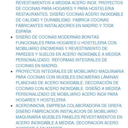
REVESTIMIENTOS A MEDIDA ACERO INOX. PROYECTOS
DE COCINAS PARA HOGARES Y PARA HOSTELERIA
RESTAURANTES. DISEÑO COCINAS ACERO INOXIDABLE
DE CALIDAD Y DURABILIDAD. FABRICA COCINAS
FABRICANTES INSTALADORES EN MADRID Y TODA
ESPAÑA
DISEÑO DE COCINAS MODERNAS BONITAS
FUNCIONALES PARA HOGARES U HOSTELERIA CON
MOBILIARIO ENCIMERAS Y REVESTIMIENTO DE
PAREDES Y SUELOS EN ACERO INOXIDABLE A MEDIDA
PERSONALIZADO. REFORMAS INTEGRALES DE
COCINAS EN MADRID.
PROYECTOS INTEGRALES DE MOBILIARIO MAQUINARIA
PARA COCINAS CON MUEBLES ENCIMERAS LÁMINAS
PLANCHAS DE ACERO INOXIDABLE. DECORACIÓN DE
COCINAS CON ACERO INOXIDABLE. DISEÑO A MEDIDA
PERSONALIZADO DE MOBILIARIO ACERO INOX PARA
HOGARES Y HOSTELERIA
ACEROINNOVA, EMPRESA COLABORADORA DE GREFA.
DISEÑO FABRICACION INSTALACION DE MOBILIARIO
MAQUINARIA MUEBLES PANELES REVESTIMIENTOS EN
ACERO INOXIDABLE A MEDIDA. DECORACION ACERO