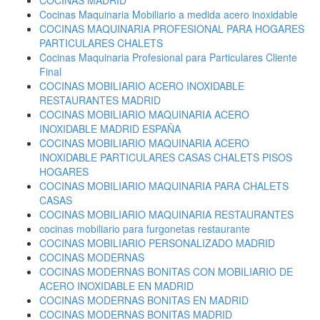
COCINAS MADRID
Cocinas Maquinaria Mobiliario a medida acero inoxidable
COCINAS MAQUINARIA PROFESIONAL PARA HOGARES
PARTICULARES CHALETS
Cocinas Maquinaria Profesional para Particulares Cliente
Final
COCINAS MOBILIARIO ACERO INOXIDABLE
RESTAURANTES MADRID
COCINAS MOBILIARIO MAQUINARIA ACERO
INOXIDABLE MADRID ESPAÑA
COCINAS MOBILIARIO MAQUINARIA ACERO
INOXIDABLE PARTICULARES CASAS CHALETS PISOS
HOGARES
COCINAS MOBILIARIO MAQUINARIA PARA CHALETS
CASAS
COCINAS MOBILIARIO MAQUINARIA RESTAURANTES
cocinas mobiliario para furgonetas restaurante
COCINAS MOBILIARIO PERSONALIZADO MADRID
COCINAS MODERNAS
COCINAS MODERNAS BONITAS CON MOBILIARIO DE
ACERO INOXIDABLE EN MADRID
COCINAS MODERNAS BONITAS EN MADRID
COCINAS MODERNAS BONITAS MADRID