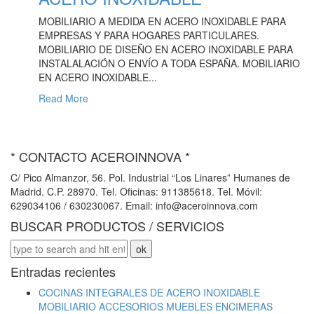
MOBILIARIO A MEDIDA EN ACERO INOXIDABLE PARA
EMPRESAS Y PARA HOGARES PARTICULARES.
MOBILIARIO DE DISEÑO EN ACERO INOXIDABLE PARA
INSTALALACIÓN O ENVÍO A TODA ESPAÑA. MOBILIARIO
EN ACERO INOXIDABLE...
Read More
* CONTACTO ACEROINNOVA *
C/ Pico Almanzor, 56. Pol. Industrial “Los Linares” Humanes de
Madrid. C.P. 28970. Tel. Oficinas: 911385618. Tel. Móvil:
629034106 / 630230067. Email: info@aceroinnova.com
BUSCAR PRODUCTOS / SERVICIOS
Entradas recientes
COCINAS INTEGRALES DE ACERO INOXIDABLE
MOBILIARIO ACCESORIOS MUEBLES ENCIMERAS