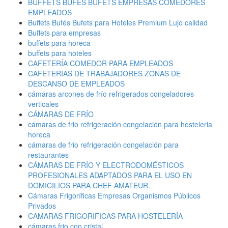
BUFFETS BUFÉS BUFETS EMPRESAS COMEDORES
EMPLEADOS
Buffets Bufés Bufets para Hoteles Premium Lujo calidad
Buffets para empresas
buffets para horeca
buffets para hoteles
CAFETERÍA COMEDOR PARA EMPLEADOS
CAFETERIAS DE TRABAJADORES ZONAS DE
DESCANSO DE EMPLEADOS
cámaras arcones de frío refrigerados congeladores
verticales
CÁMARAS DE FRÍO
cámaras de frio refrigeración congelación para hosteleria
horeca
cámaras de frio refrigeración congelación para
restaurantes
CÁMARAS DE FRÍO Y ELECTRODOMÉSTICOS
PROFESIONALES ADAPTADOS PARA EL USO EN
DOMICILIOS PARA CHEF AMATEUR.
Cámaras Frigoríficas Empresas Organismos Públicos
Privados
CAMARAS FRIGORIFICAS PARA HOSTELERÍA
cámaras frio con cristal