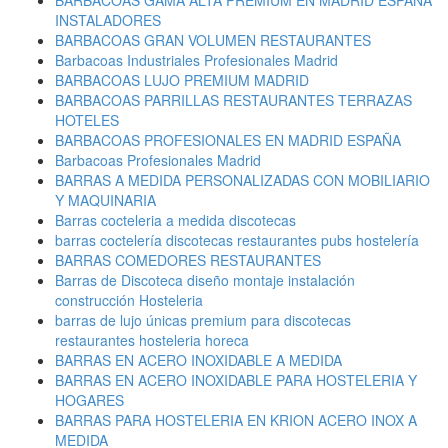
BARBACOAS GAMA ALTA PREMIUM EN MADRID ESPAÑA
INSTALADORES
BARBACOAS GRAN VOLUMEN RESTAURANTES
Barbacoas Industriales Profesionales Madrid
BARBACOAS LUJO PREMIUM MADRID
BARBACOAS PARRILLAS RESTAURANTES TERRAZAS
HOTELES
BARBACOAS PROFESIONALES EN MADRID ESPAÑA
Barbacoas Profesionales Madrid
BARRAS A MEDIDA PERSONALIZADAS CON MOBILIARIO
Y MAQUINARIA
Barras cocteleria a medida discotecas
barras coctelería discotecas restaurantes pubs hostelería
BARRAS COMEDORES RESTAURANTES
Barras de Discoteca diseño montaje instalación
construcción Hosteleria
barras de lujo únicas premium para discotecas
restaurantes hosteleria horeca
BARRAS EN ACERO INOXIDABLE A MEDIDA
BARRAS EN ACERO INOXIDABLE PARA HOSTELERIA Y
HOGARES
BARRAS PARA HOSTELERIA EN KRION ACERO INOX A
MEDIDA