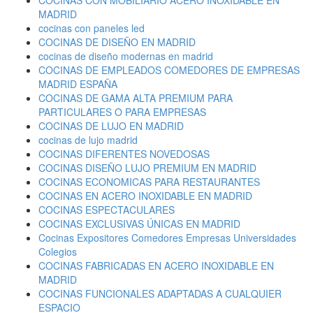
COCINAS CON MOBILIARIO ACERO INOXIDABLE EN
MADRID
cocinas con paneles led
COCINAS DE DISEÑO EN MADRID
cocinas de diseño modernas en madrid
COCINAS DE EMPLEADOS COMEDORES DE EMPRESAS
MADRID ESPAÑA
COCINAS DE GAMA ALTA PREMIUM PARA
PARTICULARES O PARA EMPRESAS
COCINAS DE LUJO EN MADRID
cocinas de lujo madrid
COCINAS DIFERENTES NOVEDOSAS
COCINAS DISEÑO LUJO PREMIUM EN MADRID
COCINAS ECONOMICAS PARA RESTAURANTES
COCINAS EN ACERO INOXIDABLE EN MADRID
COCINAS ESPECTACULARES
COCINAS EXCLUSIVAS ÚNICAS EN MADRID
Cocinas Expositores Comedores Empresas Universidades
Colegios
COCINAS FABRICADAS EN ACERO INOXIDABLE EN
MADRID
COCINAS FUNCIONALES ADAPTADAS A CUALQUIER
ESPACIO