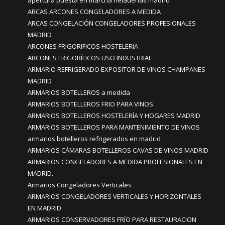
apertura puesta en marcha heladerías madrid
ARCAS ARCONES CONGELADORES A MEDIDA
ARCAS CONGELACIÓN CONGELADORES PROFESIONALES
MADRID
ARCONES FRIGORIFICOS HOSTELERIA
ARCONES FRIGORÍFICOS USO INDUSTRIAL
ARMARIO REFRIGERADO EXPOSITOR DE VINOS CHAMPANES
MADRID
ARMARIOS BOTELLEROS a medida
ARMARIOS BOTELLEROS FRIO PARA VINOS
ARMARIOS BOTELLEROS HOSTELERÍA Y HOGARES MADRID
ARMARIOS BOTELLEROS PARA MANTENIMIENTO DE VINOS
armarios botelleros refrigerados en madrid
ARMARIOS CÁMARAS BOTELLEROS CAVAS DE VINOS MADRID
ARMARIOS CONGELADORES A MEDIDA PROFESIONALES EN
MADRID.
Armarios Congeladores Verticales
ARMARIOS CONGELADORES VERTICALES Y HORIZONTALES
EN MADRID
ARMARIOS CONSERVADORES FRÍO PARA RESTAURACION