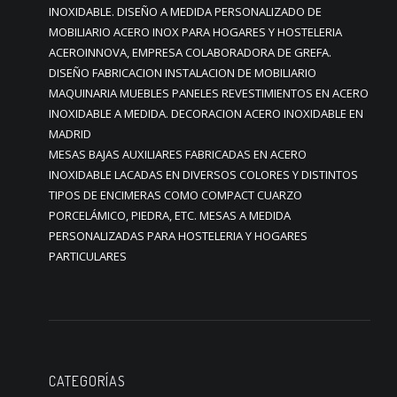
INOXIDABLE. DISEÑO A MEDIDA PERSONALIZADO DE
MOBILIARIO ACERO INOX PARA HOGARES Y HOSTELERIA
ACEROINNOVA, EMPRESA COLABORADORA DE GREFA.
DISEÑO FABRICACION INSTALACION DE MOBILIARIO
MAQUINARIA MUEBLES PANELES REVESTIMIENTOS EN ACERO
INOXIDABLE A MEDIDA. DECORACION ACERO INOXIDABLE EN
MADRID
MESAS BAJAS AUXILIARES FABRICADAS EN ACERO
INOXIDABLE LACADAS EN DIVERSOS COLORES Y DISTINTOS
TIPOS DE ENCIMERAS COMO COMPACT CUARZO
PORCELÁMICO, PIEDRA, ETC. MESAS A MEDIDA
PERSONALIZADAS PARA HOSTELERIA Y HOGARES
PARTICULARES
CATEGORÍAS