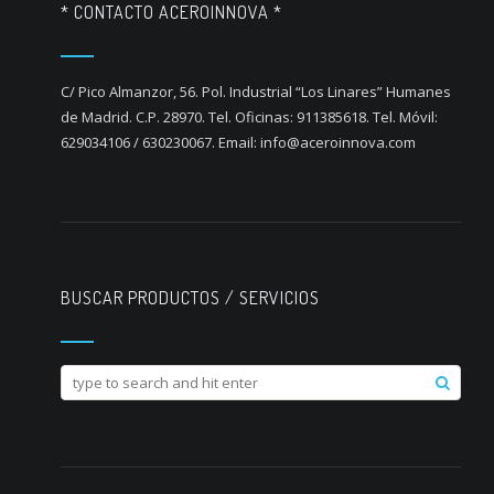
* CONTACTO ACEROINNOVA *
C/ Pico Almanzor, 56. Pol. Industrial “Los Linares” Humanes
de Madrid. C.P. 28970. Tel. Oficinas: 911385618. Tel. Móvil:
629034106 / 630230067. Email: info@aceroinnova.com
BUSCAR PRODUCTOS / SERVICIOS