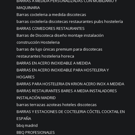
BARRAS A MEDIDA PERSONALIZADAS CON MOBILIARIO Y
MAQUINARIA
Barras cocteleria a medida discotecas
barras coctelería discotecas restaurantes pubs hostelería
BARRAS COMEDORES RESTAURANTES
Barras de Discoteca diseño montaje instalación
construcción Hosteleria
barras de lujo únicas premium para discotecas
restaurantes hosteleria horeca
BARRAS EN ACERO INOXIDABLE A MEDIDA
BARRAS EN ACERO INOXIDABLE PARA HOSTELERIA Y
HOGARES
BARRAS PARA HOSTELERIA EN KRION ACERO INOX A MEDIDA
BARRAS RESTAURANTES BARES A MEDIA INSTALADORES
INSTALACIÓN MADRID
barras terrazas azoteas hoteles discotecas
BARRAS Y ESTACIONES DE COCTELERIA CÓCTEL COCKTAIL EN
ESPAÑA
bbq madrid
BBQ PROFESIONALES