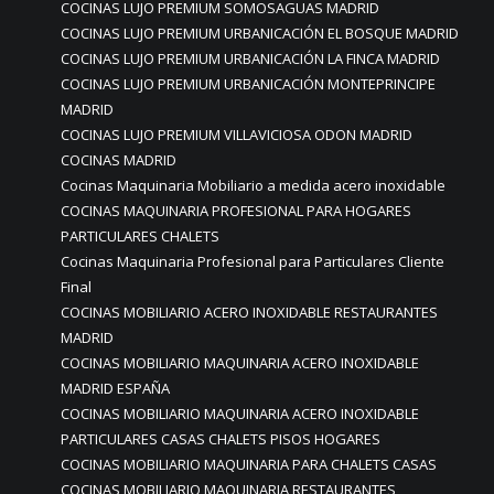
COCINAS LUJO PREMIUM SOMOSAGUAS MADRID
COCINAS LUJO PREMIUM URBANICACIÓN EL BOSQUE MADRID
COCINAS LUJO PREMIUM URBANICACIÓN LA FINCA MADRID
COCINAS LUJO PREMIUM URBANICACIÓN MONTEPRINCIPE
MADRID
COCINAS LUJO PREMIUM VILLAVICIOSA ODON MADRID
COCINAS MADRID
Cocinas Maquinaria Mobiliario a medida acero inoxidable
COCINAS MAQUINARIA PROFESIONAL PARA HOGARES
PARTICULARES CHALETS
Cocinas Maquinaria Profesional para Particulares Cliente
Final
COCINAS MOBILIARIO ACERO INOXIDABLE RESTAURANTES
MADRID
COCINAS MOBILIARIO MAQUINARIA ACERO INOXIDABLE
MADRID ESPAÑA
COCINAS MOBILIARIO MAQUINARIA ACERO INOXIDABLE
PARTICULARES CASAS CHALETS PISOS HOGARES
COCINAS MOBILIARIO MAQUINARIA PARA CHALETS CASAS
COCINAS MOBILIARIO MAQUINARIA RESTAURANTES