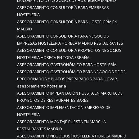
LANZAMIENTO DE NEGOCIOS DE HOSTELERÍA MADRID
ASESORAMIENTO CONSULTORÍA PARA EMPRESAS
HOSTELERÍA
ASESORAMIENTO CONSULTORÍA PARA HOSTELERÍA EN
MADRID
ASESORAMIENTO CONSULTORÍA PARA NEGOCIOS
EMPRESAS HOSTELERIA HORECA MADRID RESTAURANTES
ASESORAMIENTO CONSULTORIA PROYECTOS NEGOCIOS
HOSTELERIA HORECA EN TODA ESPAÑA.
ASESORAMIENTO GASTRONÓMICO PARA HOSTELERÍA
ASESORAMIENTO GASTRONÓMICO PARA NEGOCIOS DE DE
PRECOCINADOS Y PLATOS PREPARADOS PARA LLEVAR
asesoramiento hosteleria
ASESORAMIENTO IMPLANTACIÓN PUESTA EN MARCHA DE
PROYECTOS DE RESTAURANTES BARES
ASESORAMIENTO IMPLEMENTACIÓN EMPRESAS DE
HOSTELERÍA
ASESORAMIENTO MONTAJE PUESTA EN MARCHA
RESTAURANTES MADRID
ASESORAMIENTO NEGOCIOS HOSTELERIA HORECA MADRID