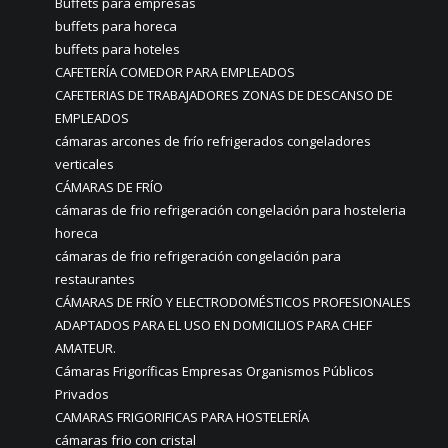
Buffets para empresas
buffets para horeca
buffets para hoteles
CAFETERÍA COMEDOR PARA EMPLEADOS
CAFETERIAS DE TRABAJADORES ZONAS DE DESCANSO DE
EMPLEADOS
cámaras arcones de frío refrigerados congeladores
verticales
CÁMARAS DE FRÍO
cámaras de frio refrigeración congelación para hosteleria
horeca
cámaras de frio refrigeración congelación para
restaurantes
CÁMARAS DE FRÍO Y ELECTRODOMÉSTICOS PROFESIONALES
ADAPTADOS PARA EL USO EN DOMICILIOS PARA CHEF
AMATEUR.
Cámaras Frigoríficas Empresas Organismos Públicos
Privados
CAMARAS FRIGORIFICAS PARA HOSTELERÍA
cámaras frio con cristal