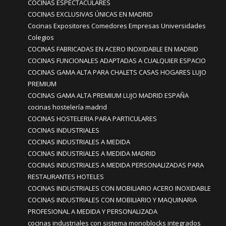
COCINAS ESPECTACULARES
COCINAS EXCLUSIVAS ÚNICAS EN MADRID
Cocinas Expositores Comedores Empresas Universidades
Colegios
COCINAS FABRICADAS EN ACERO INOXIDABLE EN MADRID
COCINAS FUNCIONALES ADAPTADAS A CUALQUIER ESPACIO
COCINAS GAMA ALTA PARA CHALETS CASAS HOGARES LUJO
PREMIUM
COCINAS GAMA ALTA PREMIUM LUJO MADRID ESPAÑA
cocinas hostelería madrid
COCINAS HOSTELERIA PARA PARTICULARES
COCINAS INDUSTRIALES
COCINAS INDUSTRIALES A MEDIDA
COCINAS INDUSTRIALES A MEDIDA MADRID
COCINAS INDUSTRIALES A MEDIDA PERSONALIZADAS PARA
RESTAURANTES HOTELES
COCINAS INDUSTRIALES CON MOBILIARIO ACERO INOXIDABLE
COCINAS INDUSTRIALES CON MOBILIARIO Y MAQUINARIA
PROFESIONAL A MEDIDA Y PERSONALIZADA
cocinas industriales con sistema monoblocks integrados