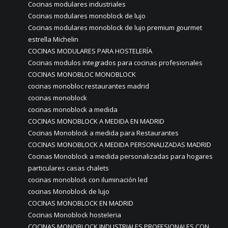
Cocinas modulares industriales
Cocinas modulares monoblock de lujo
Cocinas modulares monoblock de lujo premium gourmet
estrella Michelin
COCINAS MODULARES PARA HOSTELERÍA
Cocinas modulos integrados para cocinas profesionales
COCINAS MONOBLOC MONOBLOCK
cocinas monobloc restaurantes madrid
cocinas monoblock
cocinas monoblock a medida
COCINAS MONOBLOCK A MEDIDA EN MADRID
Cocinas Monoblock a medida para Restaurantes
COCINAS MONOBLOCK A MEDIDA PERSONALIZADAS MADRID
Cocinas Monoblock a medida personalizadas para hogares
particulares casas chalets
cocinas monoblock con iluminación led
cocinas Monoblock de lujo
COCINAS MONOBLOCK EN MADRID
Cocinas Monoblock hosteleria
COCINAS MONOBLOCK INDUSTRIALES PROFESIONALES CON