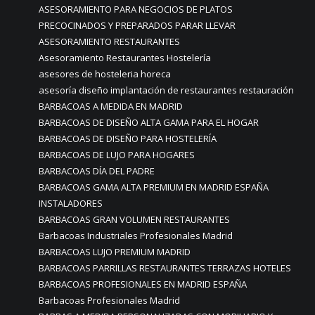
ASESORAMIENTO PARA NEGOCIOS DE PLATOS
PRECOCINADOS Y PREPARADOS PARAR LLEVAR
ASESORAMIENTO RESTAURANTES
Asesoramiento Restaurantes Hostelería
asesores de hosteleria horeca
asesoría diseño implantación de restaurantes restauración
BARBACOAS A MEDIDA EN MADRID
BARBACOAS DE DISEÑO ALTA GAMA PARA EL HOGAR
BARBACOAS DE DISEÑO PARA HOSTELERÍA
BARBACOAS DE LUJO PARA HOGARES
BARBACOAS DÍA DEL PADRE
BARBACOAS GAMA ALTA PREMIUM EN MADRID ESPAÑA
INSTALADORES
BARBACOAS GRAN VOLUMEN RESTAURANTES
Barbacoas Industriales Profesionales Madrid
BARBACOAS LUJO PREMIUM MADRID
BARBACOAS PARRILLAS RESTAURANTES TERRAZAS HOTELES
BARBACOAS PROFESIONALES EN MADRID ESPAÑA
Barbacoas Profesionales Madrid