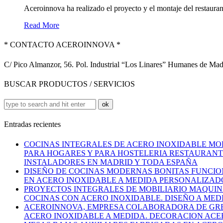
Aceroinnova ha realizado el proyecto y el montaje del restauran
Read More
* CONTACTO ACEROINNOVA *
C/ Pico Almanzor, 56. Pol. Industrial “Los Linares” Humanes de Ma
BUSCAR PRODUCTOS / SERVICIOS
Entradas recientes
COCINAS INTEGRALES DE ACERO INOXIDABLE MO
PARA HOGARES Y PARA HOSTELERIA RESTAURANTE
INSTALADORES EN MADRID Y TODA ESPAÑA
DISEÑO DE COCINAS MODERNAS BONITAS FUNCION
EN ACERO INOXIDABLE A MEDIDA PERSONALIZAD
PROYECTOS INTEGRALES DE MOBILIARIO MAQUIN
COCINAS CON ACERO INOXIDABLE. DISEÑO A MED
ACEROINNOVA, EMPRESA COLABORADORA DE GREF
ACERO INOXIDABLE A MEDIDA. DECORACION ACE