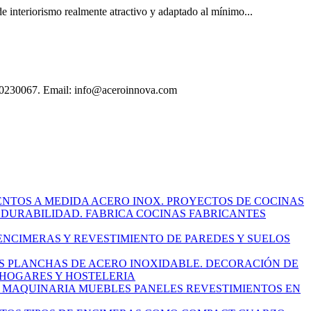
e interiorismo realmente atractivo y adaptado al mínimo...
 630230067. Email: info@aceroinnova.com
NTOS A MEDIDA ACERO INOX. PROYECTOS DE COCINAS
 DURABILIDAD. FABRICA COCINAS FABRICANTES
NCIMERAS Y REVESTIMIENTO DE PAREDES Y SUELOS
S PLANCHAS DE ACERO INOXIDABLE. DECORACIÓN DE
 HOGARES Y HOSTELERIA
 MAQUINARIA MUEBLES PANELES REVESTIMIENTOS EN