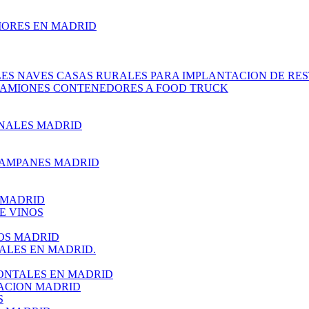
IORES EN MADRID
S NAVES CASAS RURALES PARA IMPLANTACION DE RES
CAMIONES CONTENEDORES A FOOD TRUCK
NALES MADRID
HAMPANES MADRID
 MADRID
E VINOS
OS MADRID
ALES EN MADRID.
ONTALES EN MADRID
ACION MADRID
S