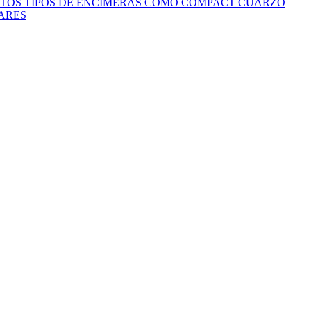
INTOS TIPOS DE ENCIMERAS COMO COMPACT CUARZO
LARES