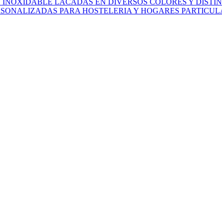
O INOXIDABLE LACADAS EN DIVERSOS COLORES Y DIST
ERSONALIZADAS PARA HOSTELERIA Y HOGARES PARTICU