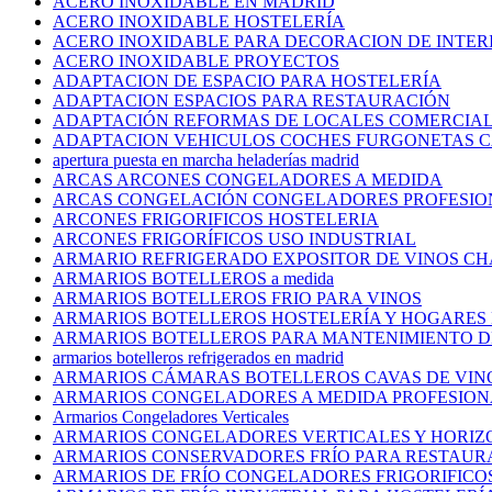
ACERO INOXIDABLE EN MADRID
ACERO INOXIDABLE HOSTELERÍA
ACERO INOXIDABLE PARA DECORACION DE INTER
ACERO INOXIDABLE PROYECTOS
ADAPTACION DE ESPACIO PARA HOSTELERÍA
ADAPTACION ESPACIOS PARA RESTAURACIÓN
ADAPTACIÓN REFORMAS DE LOCALES COMERCIALE
ADAPTACION VEHICULOS COCHES FURGONETAS 
apertura puesta en marcha heladerías madrid
ARCAS ARCONES CONGELADORES A MEDIDA
ARCAS CONGELACIÓN CONGELADORES PROFESIO
ARCONES FRIGORIFICOS HOSTELERIA
ARCONES FRIGORÍFICOS USO INDUSTRIAL
ARMARIO REFRIGERADO EXPOSITOR DE VINOS C
ARMARIOS BOTELLEROS a medida
ARMARIOS BOTELLEROS FRIO PARA VINOS
ARMARIOS BOTELLEROS HOSTELERÍA Y HOGARES
ARMARIOS BOTELLEROS PARA MANTENIMIENTO D
armarios botelleros refrigerados en madrid
ARMARIOS CÁMARAS BOTELLEROS CAVAS DE VIN
ARMARIOS CONGELADORES A MEDIDA PROFESION
Armarios Congeladores Verticales
ARMARIOS CONGELADORES VERTICALES Y HORIZ
ARMARIOS CONSERVADORES FRÍO PARA RESTAUR
ARMARIOS DE FRÍO CONGELADORES FRIGORIFICO