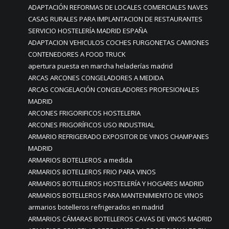
ADAPTACIÓN REFORMAS DE LOCALES COMERCIALES NAVES
CASAS RURALES PARA IMPLANTACION DE RESTAURANTES
SERVICIO HOSTELERÍA MADRID ESPAÑA
ADAPTACION VEHICULOS COCHES FURGONETAS CAMIONES
CONTENEDORES A FOOD TRUCK
apertura puesta en marcha heladerías madrid
ARCAS ARCONES CONGELADORES A MEDIDA
ARCAS CONGELACIÓN CONGELADORES PROFESIONALES
MADRID
ARCONES FRIGORIFICOS HOSTELERIA
ARCONES FRIGORÍFICOS USO INDUSTRIAL
ARMARIO REFRIGERADO EXPOSITOR DE VINOS CHAMPANES
MADRID
ARMARIOS BOTELLEROS a medida
ARMARIOS BOTELLEROS FRIO PARA VINOS
ARMARIOS BOTELLEROS HOSTELERÍA Y HOGARES MADRID
ARMARIOS BOTELLEROS PARA MANTENIMIENTO DE VINOS
armarios botelleros refrigerados en madrid
ARMARIOS CÁMARAS BOTELLEROS CAVAS DE VINOS MADRID