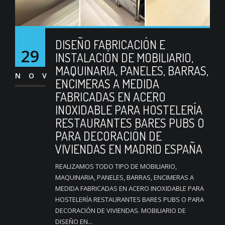
DISEÑO FABRICACIÓN E
29
INSTALACIÓN DE MOBILIARIO,
MAQUINARIA, PANELES, BARRAS,
NOV
ENCIMERAS A MEDIDA
FABRICADAS EN ACERO
INOXIDABLE PARA HOSTELERÍA
RESTAURANTES BARES PUBS O
PARA DECORACIÓN DE
VIVIENDAS EN MADRID ESPAÑA
REALIZAMOS TODO TIPO DE MOBILIARIO,
MAQUINARIA, PANELES, BARRAS, ENCIMERAS A
MEDIDA FABRICADAS EN ACERO INOXIDABLE PARA
HOSTELERÍA RESTAURANTES BARES PUBS O PARA
DECORACIÓN DE VIVIENDAS. MOBILIARIO DE
DISEÑO EN...