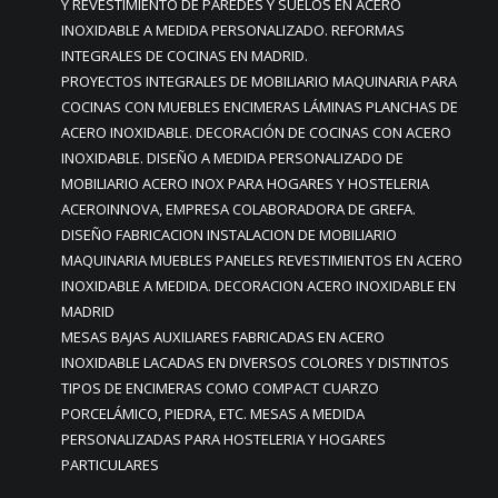
Y REVESTIMIENTO DE PAREDES Y SUELOS EN ACERO
INOXIDABLE A MEDIDA PERSONALIZADO. REFORMAS
INTEGRALES DE COCINAS EN MADRID.
PROYECTOS INTEGRALES DE MOBILIARIO MAQUINARIA PARA
COCINAS CON MUEBLES ENCIMERAS LÁMINAS PLANCHAS DE
ACERO INOXIDABLE. DECORACIÓN DE COCINAS CON ACERO
INOXIDABLE. DISEÑO A MEDIDA PERSONALIZADO DE
MOBILIARIO ACERO INOX PARA HOGARES Y HOSTELERIA
ACEROINNOVA, EMPRESA COLABORADORA DE GREFA.
DISEÑO FABRICACION INSTALACION DE MOBILIARIO
MAQUINARIA MUEBLES PANELES REVESTIMIENTOS EN ACERO
INOXIDABLE A MEDIDA. DECORACION ACERO INOXIDABLE EN
MADRID
MESAS BAJAS AUXILIARES FABRICADAS EN ACERO
INOXIDABLE LACADAS EN DIVERSOS COLORES Y DISTINTOS
TIPOS DE ENCIMERAS COMO COMPACT CUARZO
PORCELÁMICO, PIEDRA, ETC. MESAS A MEDIDA
PERSONALIZADAS PARA HOSTELERIA Y HOGARES
PARTICULARES