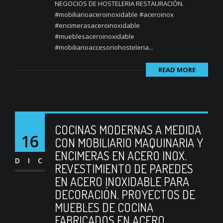
NEGOCIOS DE HOSTELERIA RESTAURACIÓN.
#mobiliarioaceroinoxidable #aceroinox
#encimerasaceroinoxidable
#mueblesaceroinoxidable
#mobiliarioaccesoriohosteleria...
READ MORE
COCINAS MODERNAS A MEDIDA
16
CON MOBILIARIO MAQUINARIA Y
ENCIMERAS EN ACERO INOX.
DIC
REVESTIMIENTO DE PAREDES
EN ACERO INOXIDABLE PARA
DECORACIÓN. PROYECTOS DE
MUEBLES DE COCINA
FABRICADOS EN ACERO