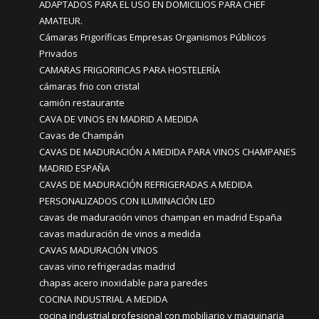
ADAPTADOS PARA EL USO EN DOMICILIOS PARA CHEF
AMATEUR.
Cámaras Frigoríficas Empresas Organismos Públicos
Privados
CAMARAS FRIGORIFICAS PARA HOSTELERÍA
cámaras frio con cristal
camión restaurante
CAVA DE VINOS EN MADRID A MEDIDA
Cavas de Champán
CAVAS DE MADURACIÓN A MEDIDA PARA VINOS CHAMPANES
MADRID ESPAÑA
CAVAS DE MADURACIÓN REFRIGERADAS A MEDIDA
PERSONALIZADOS CON ILUMINACIÓN LED
cavas de maduración vinos champan en madrid España
cavas maduración de vinos a medida
CAVAS MADURACIÓN VINOS
cavas vino refrigeradas madrid
chapas acero inoxidable para paredes
COCINA INDUSTRIAL A MEDIDA
cocina industrial profesional con mobiliario y maquinaria