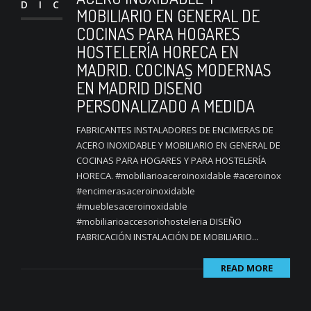
DIC
MOBILIARIO EN GENERAL DE
COCINAS PARA HOGARES
HOSTELERÍA HORECA EN
MADRID. COCINAS MODERNAS
EN MADRID DISEÑO
PERSONALIZADO A MEDIDA
FABRICANTES INSTALADORES DE ENCIMERAS DE
ACERO INOXIDABLE Y MOBILIARIO EN GENERAL DE
COCINAS PARA HOGARES Y PARA HOSTELERÍA
HORECA. #mobiliarioaceroinoxidable #aceroinox
#encimerasaceroinoxidable
#mueblesaceroinoxidable
#mobiliarioaccesoriohosteleria DISEÑO
FABRICACIÓN INSTALACIÓN DE MOBILIARIO...
READ MORE