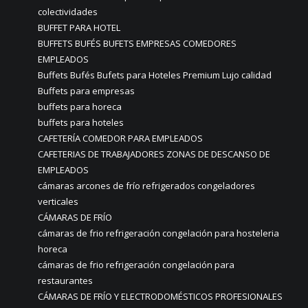
colectividades
BUFFET PARA HOTEL
BUFFETS BUFÉS BUFETS EMPRESAS COMEDORES
EMPLEADOS
Buffets Bufés Bufets para Hoteles Premium Lujo calidad
Buffets para empresas
buffets para horeca
buffets para hoteles
CAFETERÍA COMEDOR PARA EMPLEADOS
CAFETERIAS DE TRABAJADORES ZONAS DE DESCANSO DE
EMPLEADOS
cámaras arcones de frío refrigerados congeladores
verticales
CÁMARAS DE FRÍO
cámaras de frio refrigeración congelación para hosteleria
horeca
cámaras de frio refrigeración congelación para
restaurantes
CÁMARAS DE FRÍO Y ELECTRODOMÉSTICOS PROFESIONALES