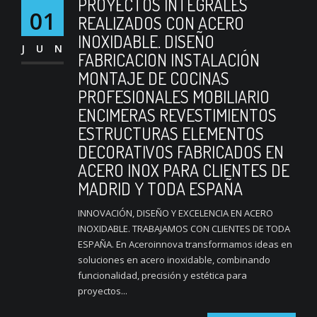
PROYECTOS INTEGRALES
01
REALIZADOS CON ACERO
INOXIDABLE. DISEÑO
JUN
FABRICACION INSTALACIÓN
MONTAJE DE COCINAS
PROFESIONALES MOBILIARIO
ENCIMERAS REVESTIMIENTOS
ESTRUCTURAS ELEMENTOS
DECORATIVOS FABRICADOS EN
ACERO INOX PARA CLIENTES DE
MADRID Y TODA ESPAÑA
INNOVACIÓN, DISEÑO Y EXCELENCIA EN ACERO
INOXIDABLE. TRABAJAMOS CON CLIENTES DE TODA
ESPAÑA. En Aceroinnova transformamos ideas en
soluciones en acero inoxidable, combinando
funcionalidad, precisión y estética para
proyectos...