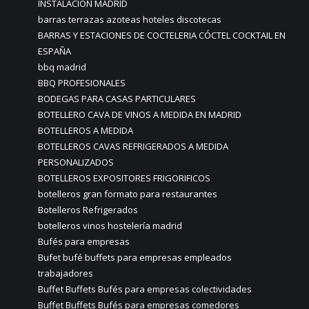
INSTALACIÓN MADRID
barras terrazas azoteas hoteles discotecas
BARRAS Y ESTACIONES DE COCTELERIA CÓCTEL COCKTAIL EN
ESPAÑA
bbq madrid
BBQ PROFESIONALES
BODEGAS PARA CASAS PARTICULARES
BOTELLERO CAVA DE VINOS A MEDIDA EN MADRID
BOTELLEROS A MEDIDA
BOTELLEROS CAVAS REFRIGERADOS A MEDIDA
PERSONALIZADOS
BOTELLEROS EXPOSITORES FRIGORIFICOS
botelleros gran formato para restaurantes
Botelleros Refrigerados
botelleros vinos hostelería madrid
Bufés para empresas
Bufet bufé buffets para empresas empleados
trabajadores
Buffet Buffets Bufés para empresas colectividades
Buffet Buffets Bufés para empresas comedores