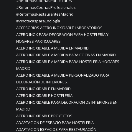
#ReformasCocinasParticulares
#ReformasCocinasProfesionales
#ReformasRestaurantesMadrid
#VinotecasparaEnología
ACCESORIOS ACERO INOXIDABLE LABORATORIOS
ACERO INOX PARA DECORACIÓN PARA HOSTELERÍA Y
HOGARES PARTICULARES
ACERO INOXIDABLE A MEDIDA EN MADRID
ACERO INOXIDABLE A MEDIDA PARA COCINAS EN MADRID
ACERO INOXIDABLE A MEDIDA PARA HOSTELERIA HOGARES
MADRID
ACERO INOXIDABLE A MEDIDA PERSONALIZADO PARA
DECORACIÓN DE INTERIORES.
ACERO INOXIDABLE EN MADRID
ACERO INOXIDABLE HOSTELERÍA
ACERO INOXIDABLE PARA DECORACION DE INTERIORES EN
MADRID
ACERO INOXIDABLE PROYECTOS
ADAPTACION DE ESPACIO PARA HOSTELERÍA
ADAPTACION ESPACIOS PARA RESTAURACIÓN