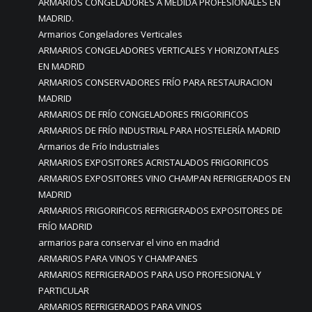
ARMARIOS CONGELADORES A MEDIDA PROFESIONALES EN
MADRID.
Armarios Congeladores Verticales
ARMARIOS CONGELADORES VERTICALES Y HORIZONTALES
EN MADRID
ARMARIOS CONSERVADORES FRÍO PARA RESTAURACION
MADRID
ARMARIOS DE FRÍO CONGELADORES FRIGORIFICOS
ARMARIOS DE FRÍO INDUSTRIAL PARA HOSTELERÍA MADRID
Armarios de Frío Industriales
ARMARIOS EXPOSITORES ACRISTALADOS FRIGORIFICOS
ARMARIOS EXPOSITORES VINO CHAMPAN REFRIGERADOS EN
MADRID
ARMARIOS FRIGORIFICOS REFRIGERADOS EXPOSITORES DE
FRÍO MADRID
armarios para conservar el vino en madrid
ARMARIOS PARA VINOS Y CHAMPANES
ARMARIOS REFRIGERADOS PARA USO PROFESIONAL Y
PARTICULAR
ARMARIOS REFRIGERADOS PARA VINOS