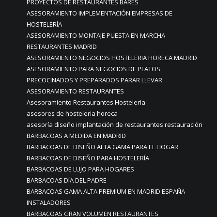
PROYECTOS DE RESTAURANTES BARES
ASESORAMIENTO IMPLEMENTACIÓN EMPRESAS DE
HOSTELERÍA
ASESORAMIENTO MONTAJE PUESTA EN MARCHA
RESTAURANTES MADRID
ASESORAMIENTO NEGOCIOS HOSTELERIA HORECA MADRID
ASESORAMIENTO PARA NEGOCIOS DE PLATOS
PRECOCINADOS Y PREPARADOS PARAR LLEVAR
ASESORAMIENTO RESTAURANTES
Asesoramiento Restaurantes Hostelería
asesores de hosteleria horeca
asesoría diseño implantación de restaurantes restauración
BARBACOAS A MEDIDA EN MADRID
BARBACOAS DE DISEÑO ALTA GAMA PARA EL HOGAR
BARBACOAS DE DISEÑO PARA HOSTELERÍA
BARBACOAS DE LUJO PARA HOGARES
BARBACOAS DÍA DEL PADRE
BARBACOAS GAMA ALTA PREMIUM EN MADRID ESPAÑA
INSTALADORES
BARBACOAS GRAN VOLUMEN RESTAURANTES