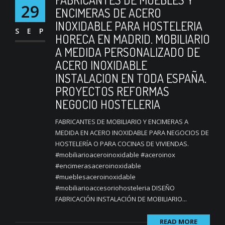
29
ENCIMERAS DE ACERO
INOXIDABLE PARA HOSTELERIA
SEP
HORECA EN MADRID. MOBILIARIO
A MEDIDA PERSONALIZADO DE
ACERO INOXIDABLE
INSTALACION EN TODA ESPAÑA.
PROYECTOS REFORMAS
NEGOCIO HOSTELERIA
FABRICANTES DE MOBILIARIO Y ENCIMERAS A
MEDIDA EN ACERO INOXIDABLE PARA NEGOCIOS DE
HOSTELERÍA O PARA COCINAS DE VIVIENDAS.
#mobiliarioaceroinoxidable #aceroinox
#encimerasaceroinoxidable
#mueblesaceroinoxidable
#mobiliarioaccesoriohosteleria DISEÑO
FABRICACIÓN INSTALACIÓN DE MOBILIARIO...
READ MORE