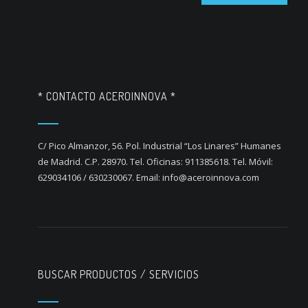
* CONTACTO ACEROINNOVA *
C/ Pico Almanzor, 56. Pol. Industrial “Los Linares” Humanes
de Madrid. C.P. 28970. Tel. Oficinas: 911385618. Tel. Móvil:
629034106 / 630230067. Email: info@aceroinnova.com
BUSCAR PRODUCTOS / SERVICIOS