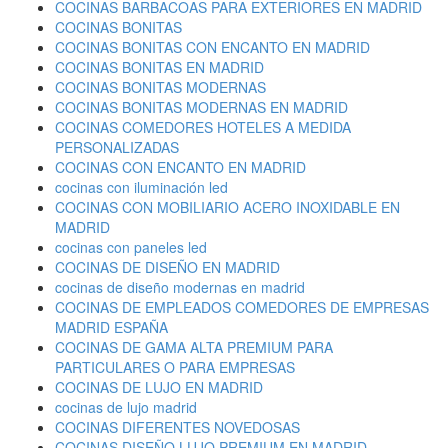
COCINAS BARBACOAS PARA EXTERIORES EN MADRID
COCINAS BONITAS
COCINAS BONITAS CON ENCANTO EN MADRID
COCINAS BONITAS EN MADRID
COCINAS BONITAS MODERNAS
COCINAS BONITAS MODERNAS EN MADRID
COCINAS COMEDORES HOTELES A MEDIDA
PERSONALIZADAS
COCINAS CON ENCANTO EN MADRID
cocinas con iluminación led
COCINAS CON MOBILIARIO ACERO INOXIDABLE EN
MADRID
cocinas con paneles led
COCINAS DE DISEÑO EN MADRID
cocinas de diseño modernas en madrid
COCINAS DE EMPLEADOS COMEDORES DE EMPRESAS
MADRID ESPAÑA
COCINAS DE GAMA ALTA PREMIUM PARA
PARTICULARES O PARA EMPRESAS
COCINAS DE LUJO EN MADRID
cocinas de lujo madrid
COCINAS DIFERENTES NOVEDOSAS
COCINAS DISEÑO LUJO PREMIUM EN MADRID