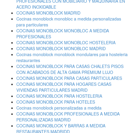
PROFESIONALES CON MOBILIARIO Y MAQUINARIA EN
ACERO INOXIDABLE
COCINAS MONOBLOCK MADRID
Cocinas monoblock monobloc a medida personalizadas
para particulares
COCINAS MONOBLOCK MONOBLOC A MEDIDA
PROFESIONALES
COCINAS MONOBLOCK MONOBLOC HOSTELERIA
COCINAS MONOBLOCK MONOBLOC MADRID
Cocinas monoblock monoblock mondulares para hosteleria
restaurantes
COCINAS MONOBLOCK PARA CASAS CHALETS PISOS
CON ACABADOS DE ALTA GAMA PREMIUM LUJO
COCINAS MONOBLOCK PARA CASAS PARTICULARES
COCINAS MONOBLOCK PARA HOGARES CASAS
VIVIENDAS PARTICULARES MADRID
COCINAS MONOBLOCK PARA HOSTELERIA
COCINAS MONOBLOCK PARA HOTELES
Cocinas monoblock personalizadas a medida
COCINAS MONOBLOCK PROFESIONALES A MEDIDA
PERSONALIZADAS MADRID
COCINAS MONOBLOCK Y BARRAS A MEDIDA
RESTAURANTES MADRIDD