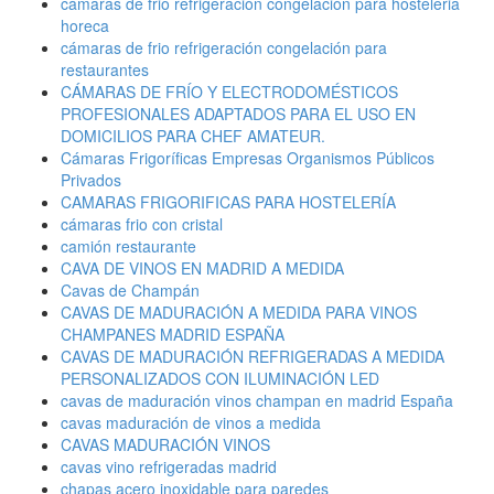
cámaras de frio refrigeración congelación para hosteleria
horeca
cámaras de frio refrigeración congelación para
restaurantes
CÁMARAS DE FRÍO Y ELECTRODOMÉSTICOS
PROFESIONALES ADAPTADOS PARA EL USO EN
DOMICILIOS PARA CHEF AMATEUR.
Cámaras Frigoríficas Empresas Organismos Públicos
Privados
CAMARAS FRIGORIFICAS PARA HOSTELERÍA
cámaras frio con cristal
camión restaurante
CAVA DE VINOS EN MADRID A MEDIDA
Cavas de Champán
CAVAS DE MADURACIÓN A MEDIDA PARA VINOS
CHAMPANES MADRID ESPAÑA
CAVAS DE MADURACIÓN REFRIGERADAS A MEDIDA
PERSONALIZADOS CON ILUMINACIÓN LED
cavas de maduración vinos champan en madrid España
cavas maduración de vinos a medida
CAVAS MADURACIÓN VINOS
cavas vino refrigeradas madrid
chapas acero inoxidable para paredes