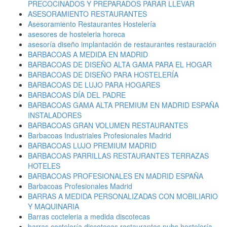
PRECOCINADOS Y PREPARADOS PARAR LLEVAR
ASESORAMIENTO RESTAURANTES
Asesoramiento Restaurantes Hostelería
asesores de hosteleria horeca
asesoría diseño implantación de restaurantes restauración
BARBACOAS A MEDIDA EN MADRID
BARBACOAS DE DISEÑO ALTA GAMA PARA EL HOGAR
BARBACOAS DE DISEÑO PARA HOSTELERÍA
BARBACOAS DE LUJO PARA HOGARES
BARBACOAS DÍA DEL PADRE
BARBACOAS GAMA ALTA PREMIUM EN MADRID ESPAÑA
INSTALADORES
BARBACOAS GRAN VOLUMEN RESTAURANTES
Barbacoas Industriales Profesionales Madrid
BARBACOAS LUJO PREMIUM MADRID
BARBACOAS PARRILLAS RESTAURANTES TERRAZAS
HOTELES
BARBACOAS PROFESIONALES EN MADRID ESPAÑA
Barbacoas Profesionales Madrid
BARRAS A MEDIDA PERSONALIZADAS CON MOBILIARIO
Y MAQUINARIA
Barras cocteleria a medida discotecas
barras coctelería discotecas restaurantes pubs hostelería