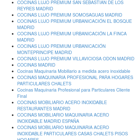
COCINAS LUJO PREMIUM SAN SEBASTIAN DE LOS
REYRES MADRID
COCINAS LUJO PREMIUM SOMOSAGUAS MADRID
COCINAS LUJO PREMIUM URBANICACIÓN EL BOSQUE
MADRID
COCINAS LUJO PREMIUM URBANICACIÓN LA FINCA
MADRID
COCINAS LUJO PREMIUM URBANICACIÓN
MONTEPRINCIPE MADRID
COCINAS LUJO PREMIUM VILLAVICIOSA ODON MADRID
COCINAS MADRID
Cocinas Maquinaria Mobiliario a medida acero inoxidable
COCINAS MAQUINARIA PROFESIONAL PARA HOGARES
PARTICULARES CHALETS
Cocinas Maquinaria Profesional para Particulares Cliente
Final
COCINAS MOBILIARIO ACERO INOXIDABLE
RESTAURANTES MADRID
COCINAS MOBILIARIO MAQUINARIA ACERO
INOXIDABLE MADRID ESPAÑA
COCINAS MOBILIARIO MAQUINARIA ACERO
INOXIDABLE PARTICULARES CASAS CHALETS PISOS
HOGARES