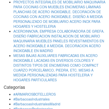
PROYECTOS INTEGRALES DE MOBILIARIO MAQUINARIA
PARA COCINAS CON MUEBLES ENCIMERAS LÁMINAS
PLANCHAS DE ACERO INOXIDABLE. DECORACIÓN DE
COCINAS CON ACERO INOXIDABLE. DISEÑO A MEDIDA
PERSONALIZADO DE MOBILIARIO ACERO INOX PARA
HOGARES Y HOSTELERIA
ACEROINNOVA, EMPRESA COLABORADORA DE GREFA.
DISEÑO FABRICACION INSTALACION DE MOBILIARIO
MAQUINARIA MUEBLES PANELES REVESTIMIENTOS EN
ACERO INOXIDABLE A MEDIDA. DECORACION ACERO
INOXIDABLE EN MADRID
MESAS BAJAS AUXILIARES FABRICADAS EN ACERO
INOXIDABLE LACADAS EN DIVERSOS COLORES Y
DISTINTOS TIPOS DE ENCIMERAS COMO COMPACT
CUARZO PORCELÁMICO, PIEDRA, ETC. MESAS A
MEDIDA PERSONALIZADAS PARA HOSTELERIA Y
HOGARES PARTICULARES
Categorías
#ARMARIOSBOTELLEROS
#BarbacoasIndustriales
#BarbacoasIndustrialesMadrid
#BarbacoasProfesionales