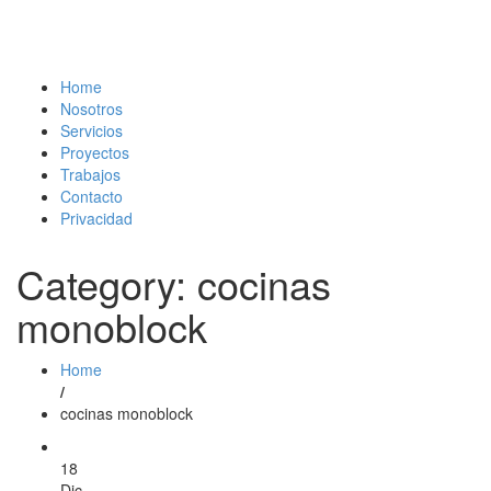
Home
Nosotros
Servicios
Proyectos
Trabajos
Contacto
Privacidad
Category: cocinas
monoblock
Home
/
cocinas monoblock
18
Dic