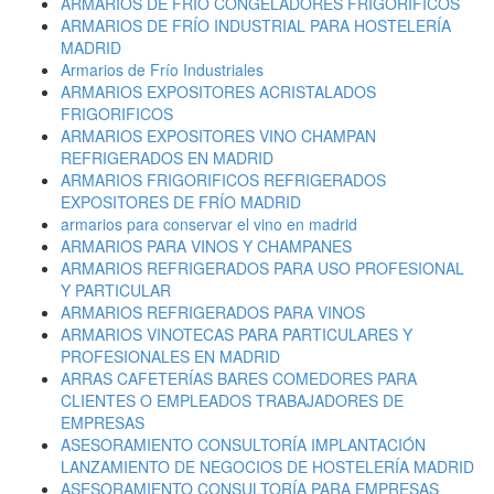
ARMARIOS DE FRÍO CONGELADORES FRIGORIFICOS
ARMARIOS DE FRÍO INDUSTRIAL PARA HOSTELERÍA
MADRID
Armarios de Frío Industriales
ARMARIOS EXPOSITORES ACRISTALADOS
FRIGORIFICOS
ARMARIOS EXPOSITORES VINO CHAMPAN
REFRIGERADOS EN MADRID
ARMARIOS FRIGORIFICOS REFRIGERADOS
EXPOSITORES DE FRÍO MADRID
armarios para conservar el vino en madrid
ARMARIOS PARA VINOS Y CHAMPANES
ARMARIOS REFRIGERADOS PARA USO PROFESIONAL
Y PARTICULAR
ARMARIOS REFRIGERADOS PARA VINOS
ARMARIOS VINOTECAS PARA PARTICULARES Y
PROFESIONALES EN MADRID
ARRAS CAFETERÍAS BARES COMEDORES PARA
CLIENTES O EMPLEADOS TRABAJADORES DE
EMPRESAS
ASESORAMIENTO CONSULTORÍA IMPLANTACIÓN
LANZAMIENTO DE NEGOCIOS DE HOSTELERÍA MADRID
ASESORAMIENTO CONSULTORÍA PARA EMPRESAS