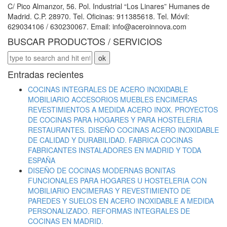
C/ Pico Almanzor, 56. Pol. Industrial “Los Linares” Humanes de
Madrid. C.P. 28970. Tel. Oficinas: 911385618. Tel. Móvil:
629034106 / 630230067. Email: info@aceroinnova.com
BUSCAR PRODUCTOS / SERVICIOS
Entradas recientes
COCINAS INTEGRALES DE ACERO INOXIDABLE
MOBILIARIO ACCESORIOS MUEBLES ENCIMERAS
REVESTIMIENTOS A MEDIDA ACERO INOX. PROYECTOS
DE COCINAS PARA HOGARES Y PARA HOSTELERIA
RESTAURANTES. DISEÑO COCINAS ACERO INOXIDABLE
DE CALIDAD Y DURABILIDAD. FABRICA COCINAS
FABRICANTES INSTALADORES EN MADRID Y TODA
ESPAÑA
DISEÑO DE COCINAS MODERNAS BONITAS
FUNCIONALES PARA HOGARES U HOSTELERIA CON
MOBILIARIO ENCIMERAS Y REVESTIMIENTO DE
PAREDES Y SUELOS EN ACERO INOXIDABLE A MEDIDA
PERSONALIZADO. REFORMAS INTEGRALES DE
COCINAS EN MADRID.