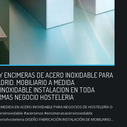
Y ENCIMERAS DE ACERO INOXIDABLE PARA
RID. MOBILIARIO A MEDIDA
INOXIDABLE INSTALACION EN TODA
RMAS NEGOCIO HOSTELERIA
A MEDIDA EN ACERO INOXIDABLE PARA NEGOCIOS DE HOSTELERÍA O
eroinoxidable #aceroinox #encimerasaceroinoxidable
oriohosteleria DISEÑO FABRICACIÓN INSTALACIÓN DE MOBILIARIO...