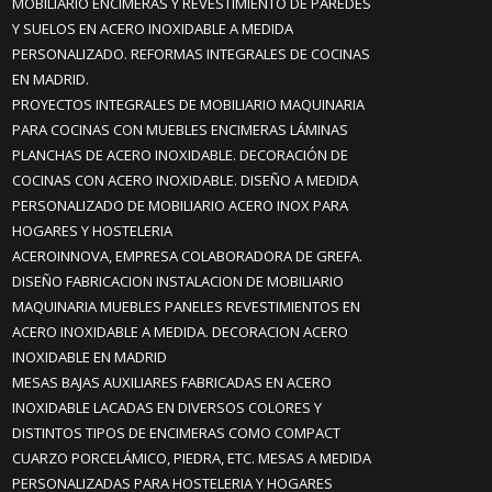
MOBILIARIO ENCIMERAS Y REVESTIMIENTO DE PAREDES
Y SUELOS EN ACERO INOXIDABLE A MEDIDA
PERSONALIZADO. REFORMAS INTEGRALES DE COCINAS
EN MADRID.
PROYECTOS INTEGRALES DE MOBILIARIO MAQUINARIA
PARA COCINAS CON MUEBLES ENCIMERAS LÁMINAS
PLANCHAS DE ACERO INOXIDABLE. DECORACIÓN DE
COCINAS CON ACERO INOXIDABLE. DISEÑO A MEDIDA
PERSONALIZADO DE MOBILIARIO ACERO INOX PARA
HOGARES Y HOSTELERIA
ACEROINNOVA, EMPRESA COLABORADORA DE GREFA.
DISEÑO FABRICACION INSTALACION DE MOBILIARIO
MAQUINARIA MUEBLES PANELES REVESTIMIENTOS EN
ACERO INOXIDABLE A MEDIDA. DECORACION ACERO
INOXIDABLE EN MADRID
MESAS BAJAS AUXILIARES FABRICADAS EN ACERO
INOXIDABLE LACADAS EN DIVERSOS COLORES Y
DISTINTOS TIPOS DE ENCIMERAS COMO COMPACT
CUARZO PORCELÁMICO, PIEDRA, ETC. MESAS A MEDIDA
PERSONALIZADAS PARA HOSTELERIA Y HOGARES