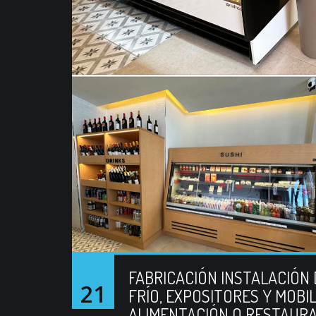
FABRICACIÓN INSTALACIÓN 
21
FRÍO, EXPOSITORES Y MOBI
ALIMENTACIÓN O RESTAUR