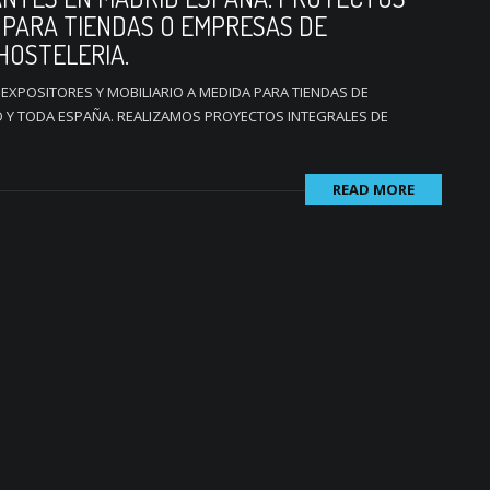
 PARA TIENDAS O EMPRESAS DE
HOSTELERIA.
 EXPOSITORES Y MOBILIARIO A MEDIDA PARA TIENDAS DE
 Y TODA ESPAÑA. REALIZAMOS PROYECTOS INTEGRALES DE
READ MORE