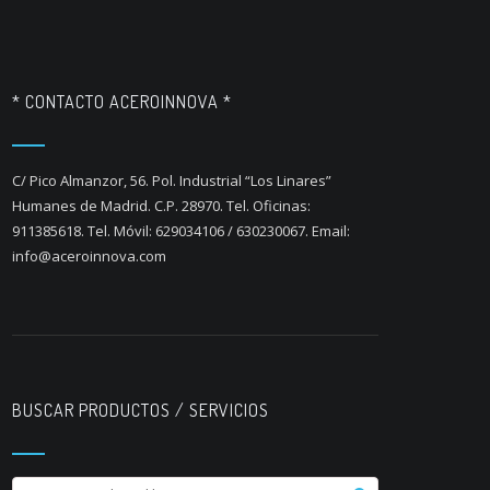
* CONTACTO ACEROINNOVA *
C/ Pico Almanzor, 56. Pol. Industrial “Los Linares”
Humanes de Madrid. C.P. 28970. Tel. Oficinas:
911385618. Tel. Móvil: 629034106 / 630230067. Email:
info@aceroinnova.com
BUSCAR PRODUCTOS / SERVICIOS