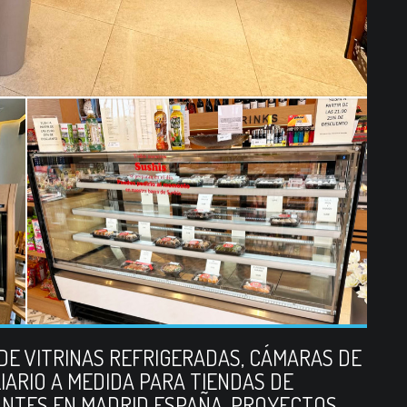
DE VITRINAS REFRIGERADAS, CÁMARAS DE
LIARIO A MEDIDA PARA TIENDAS DE
ANTES EN MADRID ESPAÑA. PROYECTOS