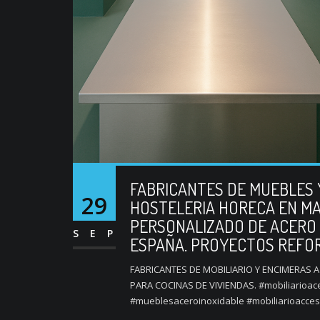
FABRICANTES DE MUEBLES 
29
HOSTELERIA HORECA EN MAD
PERSONALIZADO DE ACERO 
SEP
ESPAÑA. PROYECTOS REFO
FABRICANTES DE MOBILIARIO Y ENCIMERAS 
PARA COCINAS DE VIVIENDAS. #mobiliarioac
#mueblesaceroinoxidable #mobiliarioacces