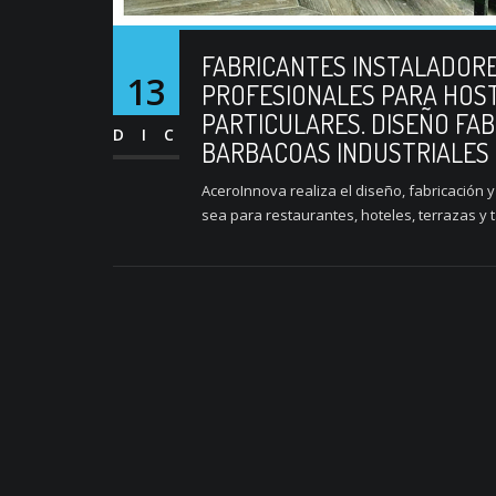
FABRICANTES INSTALADORE
13
PROFESIONALES PARA HOST
PARTICULARES. DISEÑO FAB
DIC
BARBACOAS INDUSTRIALES
AceroInnova realiza el diseño, fabricación
sea para restaurantes, hoteles, terrazas y t