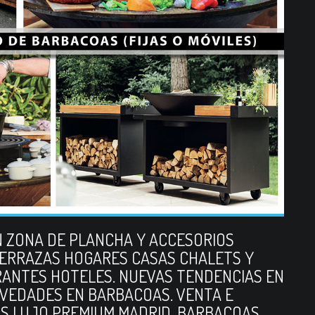
 ZONA DE PLANCHA Y ACCESORIOS
ERRAZAS HOGARES CASAS CHALETS Y
ANTES HOTELES. NUEVAS TENDENCIAS EN
VEDADES EN BARBACOAS. VENTA E
S LUJO PREMIUM MADRID. BARBACOAS