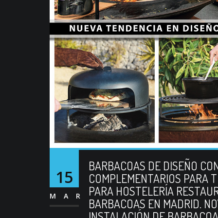
BARBACOAS DE DISEÑO CON
15
COMPLEMENTARIOS PARA T
PARA HOSTELERÍA RESTAUR
MAR
BARBACOAS EN MADRID. NO
INSTALACIÓN DE BARBACOA