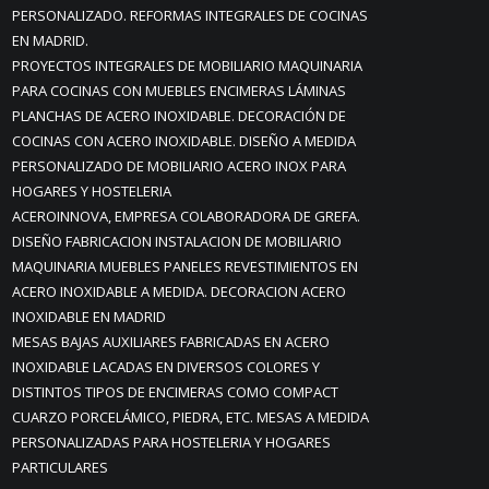
PERSONALIZADO. REFORMAS INTEGRALES DE COCINAS
EN MADRID.
PROYECTOS INTEGRALES DE MOBILIARIO MAQUINARIA
PARA COCINAS CON MUEBLES ENCIMERAS LÁMINAS
PLANCHAS DE ACERO INOXIDABLE. DECORACIÓN DE
COCINAS CON ACERO INOXIDABLE. DISEÑO A MEDIDA
PERSONALIZADO DE MOBILIARIO ACERO INOX PARA
HOGARES Y HOSTELERIA
ACEROINNOVA, EMPRESA COLABORADORA DE GREFA.
DISEÑO FABRICACION INSTALACION DE MOBILIARIO
MAQUINARIA MUEBLES PANELES REVESTIMIENTOS EN
ACERO INOXIDABLE A MEDIDA. DECORACION ACERO
INOXIDABLE EN MADRID
MESAS BAJAS AUXILIARES FABRICADAS EN ACERO
INOXIDABLE LACADAS EN DIVERSOS COLORES Y
DISTINTOS TIPOS DE ENCIMERAS COMO COMPACT
CUARZO PORCELÁMICO, PIEDRA, ETC. MESAS A MEDIDA
PERSONALIZADAS PARA HOSTELERIA Y HOGARES
PARTICULARES