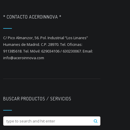
* CONTACTO ACEROINNOVA *
C/ Pico Almanzor, 56. Pol. Industrial “Los Linares”
Humanes de Madrid. C.P. 28970. Tel. Oficinas:
911385618. Tel. Móvil: 629034106 / 630230067. Email:
info@aceroinnova.com
BUSCAR PRODUCTOS / SERVICIOS