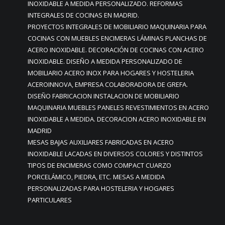
INOXIDABLE A MEDIDA PERSONALIZADO. REFORMAS
INTEGRALES DE COCINAS EN MADRID.
PROYECTOS INTEGRALES DE MOBILIARIO MAQUINARIA PARA
COCINAS CON MUEBLES ENCIMERAS LÁMINAS PLANCHAS DE
ACERO INOXIDABLE. DECORACIÓN DE COCINAS CON ACERO
INOXIDABLE. DISEÑO A MEDIDA PERSONALIZADO DE
MOBILIARIO ACERO INOX PARA HOGARES Y HOSTELERIA
ACEROINNOVA, EMPRESA COLABORADORA DE GREFA.
DISEÑO FABRICACION INSTALACION DE MOBILIARIO
MAQUINARIA MUEBLES PANELES REVESTIMIENTOS EN ACERO
INOXIDABLE A MEDIDA. DECORACION ACERO INOXIDABLE EN
MADRID
MESAS BAJAS AUXILIARES FABRICADAS EN ACERO
INOXIDABLE LACADAS EN DIVERSOS COLORES Y DISTINTOS
TIPOS DE ENCIMERAS COMO COMPACT CUARZO
PORCELÁMICO, PIEDRA, ETC. MESAS A MEDIDA
PERSONALIZADAS PARA HOSTELERIA Y HOGARES
PARTICULARES