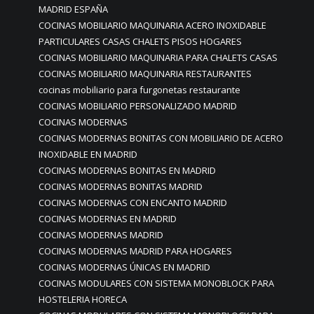
MADRID ESPAÑA
COCINAS MOBILIARIO MAQUINARIA ACERO INOXIDABLE
PARTICULARES CASAS CHALETS PISOS HOGARES
COCINAS MOBILIARIO MAQUINARIA PARA CHALETS CASAS
COCINAS MOBILIARIO MAQUINARIA RESTAURANTES
cocinas mobiliario para furgonetas restaurante
COCINAS MOBILIARIO PERSONALIZADO MADRID
COCINAS MODERNAS
COCINAS MODERNAS BONITAS CON MOBILIARIO DE ACERO
INOXIDABLE EN MADRID
COCINAS MODERNAS BONITAS EN MADRID
COCINAS MODERNAS BONITAS MADRID
COCINAS MODERNAS CON ENCANTO MADRID
COCINAS MODERNAS EN MADRID
COCINAS MODERNAS MADRID
COCINAS MODERNAS MADRID PARA HOGARES
COCINAS MODERNAS ÚNICAS EN MADRID
COCINAS MODULARES CON SISTEMA MONOBLOCK PARA
HOSTELERIA HORECA