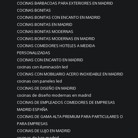
COCINAS BARBACOAS PARA EXTERIORES EN MADRID
COCINAS BONITAS
COCINAS BONITAS CON ENCANTO EN MADRID
COCINAS BONITAS EN MADRID
COCINAS BONITAS MODERNAS
COCINAS BONITAS MODERNAS EN MADRID
COCINAS COMEDORES HOTELES A MEDIDA
PERSONALIZADAS
COCINAS CON ENCANTO EN MADRID
cocinas con iluminación led
COCINAS CON MOBILIARIO ACERO INOXIDABLE EN MADRID
cocinas con paneles led
COCINAS DE DISEÑO EN MADRID
cocinas de diseño modernas en madrid
COCINAS DE EMPLEADOS COMEDORES DE EMPRESAS
MADRID ESPAÑA
COCINAS DE GAMA ALTA PREMIUM PARA PARTICULARES O
PARA EMPRESAS
COCINAS DE LUJO EN MADRID
cocinas de lujo madrid