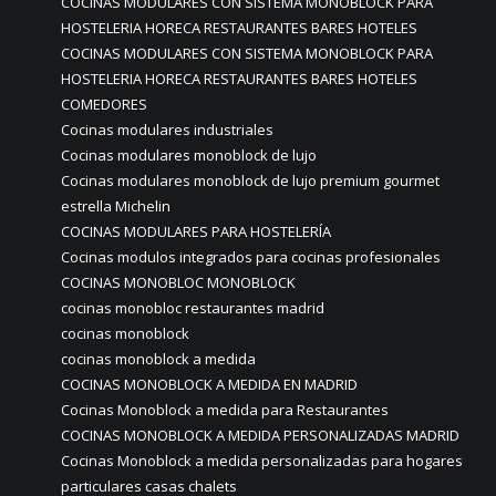
COCINAS MODULARES CON SISTEMA MONOBLOCK PARA
HOSTELERIA HORECA RESTAURANTES BARES HOTELES
COCINAS MODULARES CON SISTEMA MONOBLOCK PARA
HOSTELERIA HORECA RESTAURANTES BARES HOTELES
COMEDORES
Cocinas modulares industriales
Cocinas modulares monoblock de lujo
Cocinas modulares monoblock de lujo premium gourmet
estrella Michelin
COCINAS MODULARES PARA HOSTELERÍA
Cocinas modulos integrados para cocinas profesionales
COCINAS MONOBLOC MONOBLOCK
cocinas monobloc restaurantes madrid
cocinas monoblock
cocinas monoblock a medida
COCINAS MONOBLOCK A MEDIDA EN MADRID
Cocinas Monoblock a medida para Restaurantes
COCINAS MONOBLOCK A MEDIDA PERSONALIZADAS MADRID
Cocinas Monoblock a medida personalizadas para hogares
particulares casas chalets