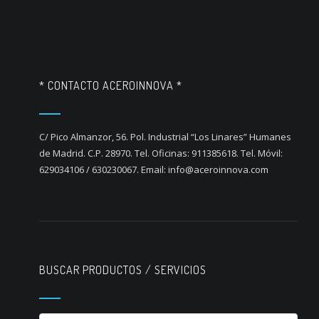
* CONTACTO ACEROINNOVA *
C/ Pico Almanzor, 56. Pol. Industrial “Los Linares” Humanes
de Madrid. C.P. 28970. Tel. Oficinas: 911385618. Tel. Móvil:
629034106 / 630230067. Email: info@aceroinnova.com
BUSCAR PRODUCTOS / SERVICIOS