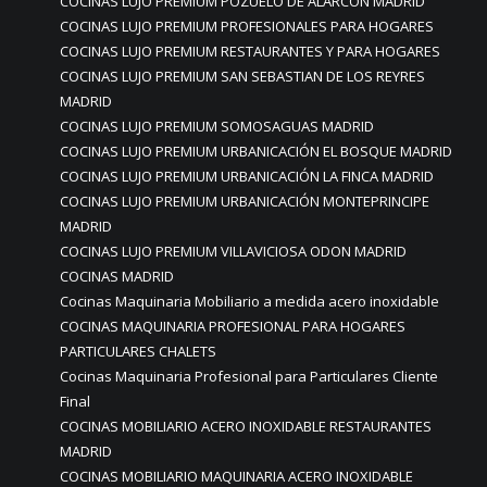
COCINAS LUJO PREMIUM POZUELO DE ALARCÓN MADRID
COCINAS LUJO PREMIUM PROFESIONALES PARA HOGARES
COCINAS LUJO PREMIUM RESTAURANTES Y PARA HOGARES
COCINAS LUJO PREMIUM SAN SEBASTIAN DE LOS REYRES
MADRID
COCINAS LUJO PREMIUM SOMOSAGUAS MADRID
COCINAS LUJO PREMIUM URBANICACIÓN EL BOSQUE MADRID
COCINAS LUJO PREMIUM URBANICACIÓN LA FINCA MADRID
COCINAS LUJO PREMIUM URBANICACIÓN MONTEPRINCIPE
MADRID
COCINAS LUJO PREMIUM VILLAVICIOSA ODON MADRID
COCINAS MADRID
Cocinas Maquinaria Mobiliario a medida acero inoxidable
COCINAS MAQUINARIA PROFESIONAL PARA HOGARES
PARTICULARES CHALETS
Cocinas Maquinaria Profesional para Particulares Cliente
Final
COCINAS MOBILIARIO ACERO INOXIDABLE RESTAURANTES
MADRID
COCINAS MOBILIARIO MAQUINARIA ACERO INOXIDABLE