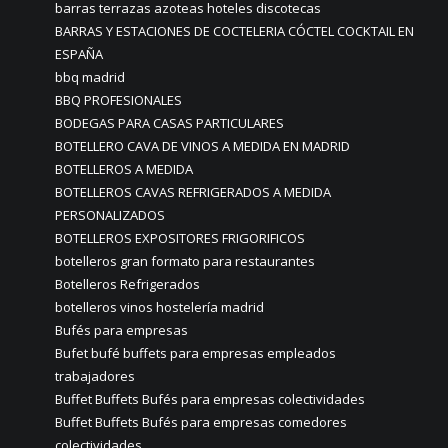
barras terrazas azoteas hoteles discotecas
BARRAS Y ESTACIONES DE COCTELERIA CÓCTEL COCKTAIL EN
ESPAÑA
bbq madrid
BBQ PROFESIONALES
BODEGAS PARA CASAS PARTICULARES
BOTELLERO CAVA DE VINOS A MEDIDA EN MADRID
BOTELLEROS A MEDIDA
BOTELLEROS CAVAS REFRIGERADOS A MEDIDA
PERSONALIZADOS
BOTELLEROS EXPOSITORES FRIGORIFICOS
botelleros gran formato para restaurantes
Botelleros Refrigerados
botelleros vinos hostelería madrid
Bufés para empresas
Bufet bufé buffets para empresas empleados
trabajadores
Buffet Buffets Bufés para empresas colectividades
Buffet Buffets Bufés para empresas comedores
colectividades