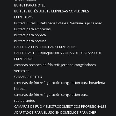
BUFFET PARA HOTEL
BUFFETS BUFÉS BUFETS EMPRESAS COMEDORES
EMPLEADOS
Buffets Bufés Bufets para Hoteles Premium Lujo calidad
Buffets para empresas
buffets para horeca
buffets para hoteles
CAFETERÍA COMEDOR PARA EMPLEADOS
CAFETERIAS DE TRABAJADORES ZONAS DE DESCANSO DE
EMPLEADOS
cámaras arcones de frío refrigerados congeladores
verticales
CÁMARAS DE FRÍO
cámaras de frio refrigeración congelación para hosteleria
horeca
cámaras de frio refrigeración congelación para
restaurantes
CÁMARAS DE FRÍO Y ELECTRODOMÉSTICOS PROFESIONALES
ADAPTADOS PARA EL USO EN DOMICILIOS PARA CHEF