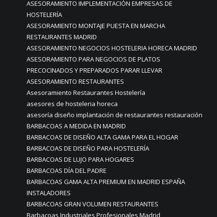
ASESORAMIENTO IMPLEMENTACIÓN EMPRESAS DE
HOSTELERÍA
ASESORAMIENTO MONTAJE PUESTA EN MARCHA
RESTAURANTES MADRID
ASESORAMIENTO NEGOCIOS HOSTELERIA HORECA MADRID
ASESORAMIENTO PARA NEGOCIOS DE PLATOS
PRECOCINADOS Y PREPARADOS PARAR LLEVAR
ASESORAMIENTO RESTAURANTES
Asesoramiento Restaurantes Hostelería
asesores de hosteleria horeca
asesoría diseño implantación de restaurantes restauración
BARBACOAS A MEDIDA EN MADRID
BARBACOAS DE DISEÑO ALTA GAMA PARA EL HOGAR
BARBACOAS DE DISEÑO PARA HOSTELERÍA
BARBACOAS DE LUJO PARA HOGARES
BARBACOAS DÍA DEL PADRE
BARBACOAS GAMA ALTA PREMIUM EN MADRID ESPAÑA
INSTALADORES
BARBACOAS GRAN VOLUMEN RESTAURANTES
Barbacoas Industriales Profesionales Madrid