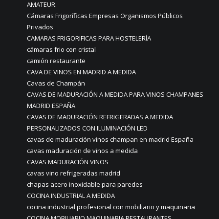
AMATEUR.
Cámaras Frigoríficas Empresas Organismos Públicos
Privados
CAMARAS FRIGORIFICAS PARA HOSTELERÍA
cámaras frio con cristal
camión restaurante
CAVA DE VINOS EN MADRID A MEDIDA
Cavas de Champán
CAVAS DE MADURACIÓN A MEDIDA PARA VINOS CHAMPANES
MADRID ESPAÑA
CAVAS DE MADURACIÓN REFRIGERADAS A MEDIDA
PERSONALIZADOS CON ILUMINACIÓN LED
cavas de maduración vinos champan en madrid España
cavas maduración de vinos a medida
CAVAS MADURACIÓN VINOS
cavas vino refrigeradas madrid
chapas acero inoxidable para paredes
COCINA INDUSTRIAL A MEDIDA
cocina industrial profesional con mobiliario y maquinaria
COCINA MOBILIARIO MAQUINARIA RESTAURANTES