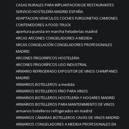
CASAS RURALES PARA IMPLANTACION DE RESTAURANTES
SERVICIO HOSTELERÍA MADRID ESPAÑA
ADAPTACION VEHICULOS COCHES FURGONETAS CAMIONES
CONTENEDORES A FOOD TRUCK
apertura puesta en marcha heladerías madrid
ARCAS ARCONES CONGELADORES A MEDIDA
ARCAS CONGELACIÓN CONGELADORES PROFESIONALES
MADRID
ARCONES FRIGORIFICOS HOSTELERIA
ARCONES FRIGORÍFICOS USO INDUSTRIAL
ARMARIO REFRIGERADO EXPOSITOR DE VINOS CHAMPANES
MADRID
ARMARIOS BOTELLEROS a medida
ARMARIOS BOTELLEROS FRIO PARA VINOS
ARMARIOS BOTELLEROS HOSTELERÍA Y HOGARES MADRID
ARMARIOS BOTELLEROS PARA MANTENIMIENTO DE VINOS
armarios botelleros refrigerados en madrid
ARMARIOS CÁMARAS BOTELLEROS CAVAS DE VINOS MADRID
ARMARIOS CONGELADORES A MEDIDA PROFESIONALES EN