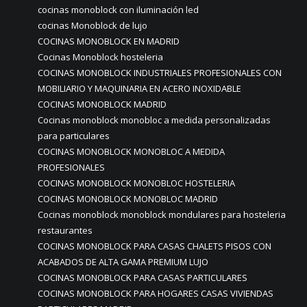
cocinas monoblock con iluminación led
cocinas Monoblock de lujo
COCINAS MONOBLOCK EN MADRID
Cocinas Monoblock hosteleria
COCINAS MONOBLOCK INDUSTRIALES PROFESIONALES CON
MOBILIARIO Y MAQUINARIA EN ACERO INOXIDABLE
COCINAS MONOBLOCK MADRID
Cocinas monoblock monobloc a medida personalizadas
para particulares
COCINAS MONOBLOCK MONOBLOC A MEDIDA
PROFESIONALES
COCINAS MONOBLOCK MONOBLOC HOSTELERIA
COCINAS MONOBLOCK MONOBLOC MADRID
Cocinas monoblock monoblock mondulares para hosteleria
restaurantes
COCINAS MONOBLOCK PARA CASAS CHALETS PISOS CON
ACABADOS DE ALTA GAMA PREMIUM LUJO
COCINAS MONOBLOCK PARA CASAS PARTICULARES
COCINAS MONOBLOCK PARA HOGARES CASAS VIVIENDAS