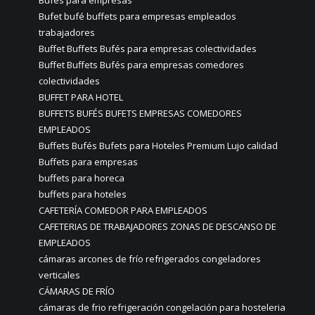
Bufés para empresas
Bufet bufé buffets para empresas empleados
trabajadores
Buffet Buffets Bufés para empresas colectividades
Buffet Buffets Bufés para empresas comedores
colectividades
BUFFET PARA HOTEL
BUFFETS BUFÉS BUFETS EMPRESAS COMEDORES
EMPLEADOS
Buffets Bufés Bufets para Hoteles Premium Lujo calidad
Buffets para empresas
buffets para horeca
buffets para hoteles
CAFETERÍA COMEDOR PARA EMPLEADOS
CAFETERIAS DE TRABAJADORES ZONAS DE DESCANSO DE
EMPLEADOS
cámaras arcones de frío refrigerados congeladores
verticales
CÁMARAS DE FRÍO
cámaras de frio refrigeración congelación para hosteleria