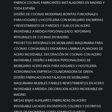
FABRICA COCINAS FABRICANTES INSTALADORES EN MADRID Y
TODA ESPAÑA
DISEÑO DE COCINAS MODERNAS BONITAS FUNCIONALES
PARA HOGARES U HOSTELERIA CON MOBILIARIO ENCIMERAS
Y REVESTIMIENTO DE PAREDES Y SUELOS EN ACERO
INOXIDABLE A MEDIDA PERSONALIZADO. REFORMAS
INTEGRALES DE COCINAS EN MADRID.
PROYECTOS INTEGRALES DE MOBILIARIO MAQUINARIA PARA
COCINAS CON MUEBLES ENCIMERAS LÁMINAS PLANCHAS DE
ACERO INOXIDABLE. DECORACIÓN DE COCINAS CON ACERO
INOXIDABLE. DISEÑO A MEDIDA PERSONALIZADO DE
MOBILIARIO ACERO INOX PARA HOGARES Y HOSTELERIA
ACEROINNOVA, EMPRESA COLABORADORA DE GREFA.
DISEÑO FABRICACION INSTALACION DE MOBILIARIO
MAQUINARIA MUEBLES PANELES REVESTIMIENTOS EN ACERO
INOXIDABLE A MEDIDA. DECORACION ACERO INOXIDABLE EN
MADRID
MESAS BAJAS AUXILIARES FABRICADAS EN ACERO
INOXIDABLE LACADAS EN DIVERSOS COLORES Y DISTINTOS
TIPOS DE ENCIMERAS COMO COMPACT CUARZO