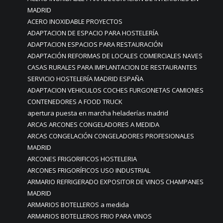
MADRID
ACERO INOXIDABLE PROYECTOS
ADAPTACION DE ESPACIO PARA HOSTELERÍA
ADAPTACION ESPACIOS PARA RESTAURACIÓN
ADAPTACIÓN REFORMAS DE LOCALES COMERCIALES NAVES
CASAS RURALES PARA IMPLANTACION DE RESTAURANTES
SERVICIO HOSTELERÍA MADRID ESPAÑA
ADAPTACION VEHICULOS COCHES FURGONETAS CAMIONES
CONTENEDORES A FOOD TRUCK
apertura puesta en marcha heladerías madrid
ARCAS ARCONES CONGELADORES A MEDIDA
ARCAS CONGELACIÓN CONGELADORES PROFESIONALES
MADRID
ARCONES FRIGORIFICOS HOSTELERIA
ARCONES FRIGORÍFICOS USO INDUSTRIAL
ARMARIO REFRIGERADO EXPOSITOR DE VINOS CHAMPANES
MADRID
ARMARIOS BOTELLEROS a medida
ARMARIOS BOTELLEROS FRIO PARA VINOS