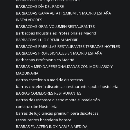
BARBACOAS DÍA DEL PADRE
BARBACOAS GAMA ALTA PREMIUM EN MADRID ESPAÑA
INSTALADORES
BARBACOAS GRAN VOLUMEN RESTAURANTES
Barbacoas Industriales Profesionales Madrid
BARBACOAS LUJO PREMIUM MADRID
BARBACOAS PARRILLAS RESTAURANTES TERRAZAS HOTELES
BARBACOAS PROFESIONALES EN MADRID ESPAÑA
Barbacoas Profesionales Madrid
BARRAS A MEDIDA PERSONALIZADAS CON MOBILIARIO Y
MAQUINARIA
Barras cocteleria a medida discotecas
barras coctelería discotecas restaurantes pubs hostelería
BARRAS COMEDORES RESTAURANTES
Barras de Discoteca diseño montaje instalación
construcción Hosteleria
barras de lujo únicas premium para discotecas
restaurantes hosteleria horeca
BARRAS EN ACERO INOXIDABLE A MEDIDA