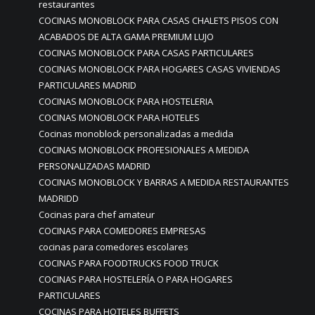
restaurantes
COCINAS MONOBLOCK PARA CASAS CHALETS PISOS CON
ACABADOS DE ALTA GAMA PREMIUM LUJO
COCINAS MONOBLOCK PARA CASAS PARTICULARES
COCINAS MONOBLOCK PARA HOGARES CASAS VIVIENDAS
PARTICULARES MADRID
COCINAS MONOBLOCK PARA HOSTELERIA
COCINAS MONOBLOCK PARA HOTELES
Cocinas monoblock personalizadas a medida
COCINAS MONOBLOCK PROFESIONALES A MEDIDA
PERSONALIZADAS MADRID
COCINAS MONOBLOCK Y BARRAS A MEDIDA RESTAURANTES
MADRIDD
Cocinas para chef amateur
COCINAS PARA COMEDORES EMPRESAS
cocinas para comedores escolares
COCINAS PARA FOODTRUCKS FOOD TRUCK
COCINAS PARA HOSTELERÍA O PARA HOGARES
PARTICULARES
COCINAS PARA HOTELES BUFFETS