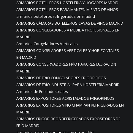
ARMARIOS BOTELLEROS HOSTELERÍA Y HOGARES MADRID
ARMARIOS BOTELLEROS PARA MANTENIMIENTO DE VINOS
armarios botelleros refrigerados en madrid
ARMARIOS CÁMARAS BOTELLEROS CAVAS DE VINOS MADRID
ARMARIOS CONGELADORES A MEDIDA PROFESIONALES EN
MADRID.
Armarios Congeladores Verticales
ARMARIOS CONGELADORES VERTICALES Y HORIZONTALES
EN MADRID
ARMARIOS CONSERVADORES FRÍO PARA RESTAURACION
MADRID
ARMARIOS DE FRÍO CONGELADORES FRIGORIFICOS
ARMARIOS DE FRÍO INDUSTRIAL PARA HOSTELERÍA MADRID
Armarios de Frío Industriales
ARMARIOS EXPOSITORES ACRISTALADOS FRIGORIFICOS
ARMARIOS EXPOSITORES VINO CHAMPAN REFRIGERADOS EN
MADRID
ARMARIOS FRIGORIFICOS REFRIGERADOS EXPOSITORES DE
FRÍO MADRID
armarios para conservar el vino en madrid