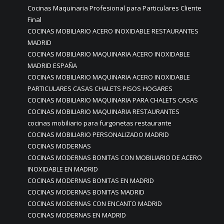
Cocinas Maquinaria Profesional para Particulares Cliente
Final
COCINAS MOBILIARIO ACERO INOXIDABLE RESTAURANTES
MADRID
COCINAS MOBILIARIO MAQUINARIA ACERO INOXIDABLE
MADRID ESPAÑA
COCINAS MOBILIARIO MAQUINARIA ACERO INOXIDABLE
PARTICULARES CASAS CHALETS PISOS HOGARES
COCINAS MOBILIARIO MAQUINARIA PARA CHALETS CASAS
COCINAS MOBILIARIO MAQUINARIA RESTAURANTES
cocinas mobiliario para furgonetas restaurante
COCINAS MOBILIARIO PERSONALIZADO MADRID
COCINAS MODERNAS
COCINAS MODERNAS BONITAS CON MOBILIARIO DE ACERO
INOXIDABLE EN MADRID
COCINAS MODERNAS BONITAS EN MADRID
COCINAS MODERNAS BONITAS MADRID
COCINAS MODERNAS CON ENCANTO MADRID
COCINAS MODERNAS EN MADRID