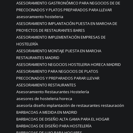
ASESORAMIENTO GASTRONÓMICO PARA NEGOCIOS DE DE
PRECOCINADOS Y PLATOS PREPARADOS PARA LLEVAR
asesoramiento hosteleria
ASESORAMIENTO IMPLANTACIÓN PUESTA EN MARCHA DE
PROYECTOS DE RESTAURANTES BARES
ASESORAMIENTO IMPLEMENTACIÓN EMPRESAS DE
HOSTELERÍA
ASESORAMIENTO MONTAJE PUESTA EN MARCHA
RESTAURANTES MADRID
ASESORAMIENTO NEGOCIOS HOSTELERIA HORECA MADRID
ASESORAMIENTO PARA NEGOCIOS DE PLATOS
PRECOCINADOS Y PREPARADOS PARAR LLEVAR
ASESORAMIENTO RESTAURANTES
Asesoramiento Restaurantes Hostelería
asesores de hosteleria horeca
asesoría diseño implantación de restaurantes restauración
BARBACOAS A MEDIDA EN MADRID
BARBACOAS DE DISEÑO ALTA GAMA PARA EL HOGAR
BARBACOAS DE DISEÑO PARA HOSTELERÍA
BARBACOAS DE LUJO PARA HOGARES