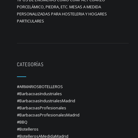
PORCELÁMICO, PIEDRA, ETC. MESAS A MEDIDA
PERSONALIZADAS PARA HOSTELERIA Y HOGARES
PARTICULARES
CATEGORÍAS
#ARMARIOSBOTELLEROS
#BarbacoasIndustriales
#BarbacoasIndustrialesMadrid
#BarbacoasProfesionales
#BarbacoasProfesionalesMadrid
#BBQ
#Botelleros
#BotellerosAMedidaMadrid