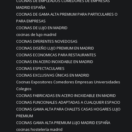
COCINAS DE EMPLEADOS COMEDORES DE EMPRESAS
MADRID ESPAÑA
COCINAS DE GAMA ALTA PREMIUM PARA PARTICULARES O
PARA EMPRESAS
COCINAS DE LUJO EN MADRID
cocinas de lujo madrid
COCINAS DIFERENTES NOVEDOSAS
COCINAS DISEÑO LUJO PREMIUM EN MADRID
COCINAS ECONOMICAS PARA RESTAURANTES
COCINAS EN ACERO INOXIDABLE EN MADRID
COCINAS ESPECTACULARES
COCINAS EXCLUSIVAS ÚNICAS EN MADRID
Cocinas Expositores Comedores Empresas Universidades
Colegios
COCINAS FABRICADAS EN ACERO INOXIDABLE EN MADRID
COCINAS FUNCIONALES ADAPTADAS A CUALQUIER ESPACIO
COCINAS GAMA ALTA PARA CHALETS CASAS HOGARES LUJO
PREMIUM
COCINAS GAMA ALTA PREMIUM LUJO MADRID ESPAÑA
cocinas hostelería madrid