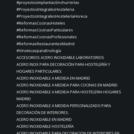
#proyectosimplantaciónchurrerías
#ProyectosIntegralesHosteleria
#ProyectosIntegralesHosteleríaHoreca
#ReformasCocinasHoteles
#ReformasCocinasParticulares
#ReformasCocinasProfesionales
#ReformasRestaurantesMadrid
#VinotecasparaEnología
ACCESORIOS ACERO INOXIDABLE LABORATORIOS
ACERO INOX PARA DECORACIÓN PARA HOSTELERÍA Y
HOGARES PARTICULARES
ACERO INOXIDABLE A MEDIDA EN MADRID
ACERO INOXIDABLE A MEDIDA PARA COCINAS EN MADRID
ACERO INOXIDABLE A MEDIDA PARA HOSTELERIA HOGARES
MADRID
ACERO INOXIDABLE A MEDIDA PERSONALIZADO PARA
DECORACIÓN DE INTERIORES.
ACERO INOXIDABLE EN MADRID
ACERO INOXIDABLE HOSTELERÍA
ACERO INOXIDABLE PARA DECORACION DE INTERIORES EN