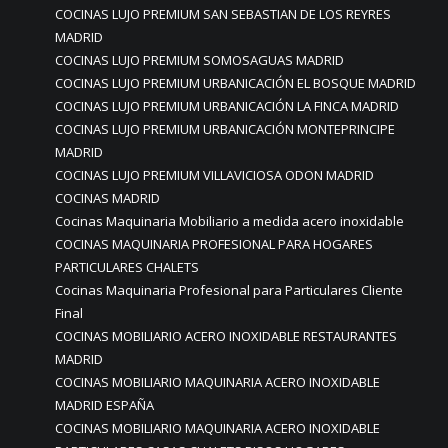
COCINAS LUJO PREMIUM SAN SEBASTIAN DE LOS REYRES
MADRID
COCINAS LUJO PREMIUM SOMOSAGUAS MADRID
COCINAS LUJO PREMIUM URBANICACIÓN EL BOSQUE MADRID
COCINAS LUJO PREMIUM URBANICACIÓN LA FINCA MADRID
COCINAS LUJO PREMIUM URBANICACIÓN MONTEPRINCIPE
MADRID
COCINAS LUJO PREMIUM VILLAVICIOSA ODON MADRID
COCINAS MADRID
Cocinas Maquinaria Mobiliario a medida acero inoxidable
COCINAS MAQUINARIA PROFESIONAL PARA HOGARES
PARTICULARES CHALETS
Cocinas Maquinaria Profesional para Particulares Cliente
Final
COCINAS MOBILIARIO ACERO INOXIDABLE RESTAURANTES
MADRID
COCINAS MOBILIARIO MAQUINARIA ACERO INOXIDABLE
MADRID ESPAÑA
COCINAS MOBILIARIO MAQUINARIA ACERO INOXIDABLE