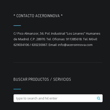
* CONTACTO ACEROINNOVA *
C/ Pico Almanzor, 56. Pol. Industrial “Los Linares” Humanes
de Madrid. C.P. 28970. Tel. Oficinas: 911385618. Tel. Móvil:
629034106 / 630230067. Email: info@aceroinnova.com
BUSCAR PRODUCTOS / SERVICIOS