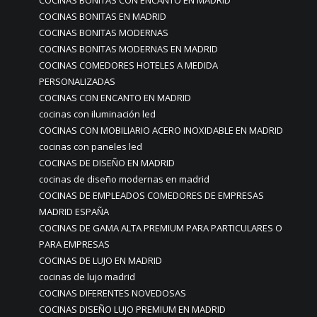
COCINAS BONITAS CON ENCANTO EN MADRID
COCINAS BONITAS EN MADRID
COCINAS BONITAS MODERNAS
COCINAS BONITAS MODERNAS EN MADRID
COCINAS COMEDORES HOTELES A MEDIDA
PERSONALIZADAS
COCINAS CON ENCANTO EN MADRID
cocinas con iluminación led
COCINAS CON MOBILIARIO ACERO INOXIDABLE EN MADRID
cocinas con paneles led
COCINAS DE DISEÑO EN MADRID
cocinas de diseño modernas en madrid
COCINAS DE EMPLEADOS COMEDORES DE EMPRESAS
MADRID ESPAÑA
COCINAS DE GAMA ALTA PREMIUM PARA PARTICULARES O
PARA EMPRESAS
COCINAS DE LUJO EN MADRID
cocinas de lujo madrid
COCINAS DIFERENTES NOVEDOSAS
COCINAS DISEÑO LUJO PREMIUM EN MADRID