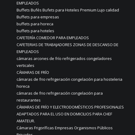
EMPLEADOS
Buffets Bufés Bufets para Hoteles Premium Lujo calidad
Buffets para empresas
buffets para horeca
buffets para hoteles
CAFETERÍA COMEDOR PARA EMPLEADOS
CAFETERIAS DE TRABAJADORES ZONAS DE DESCANSO DE
EMPLEADOS
cámaras arcones de frío refrigerados congeladores
verticales
CÁMARAS DE FRÍO
cámaras de frio refrigeración congelación para hosteleria
horeca
cámaras de frio refrigeración congelación para
restaurantes
CÁMARAS DE FRÍO Y ELECTRODOMÉSTICOS PROFESIONALES
ADAPTADOS PARA EL USO EN DOMICILIOS PARA CHEF
AMATEUR.
Cámaras Frigoríficas Empresas Organismos Públicos
Privados