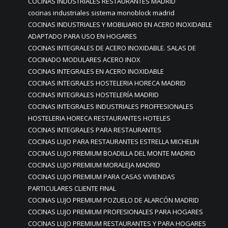
COCINAS INDUSTRIALES RESTAURANTES MADRID
cocinas industriales sistema monoblock madrid
COCINAS INDUSTRIALES Y MOBILIARIO EN ACERO INOXIDABLE
ADAPTADO PARA USO EN HOGARES
COCINAS INTEGRALES DE ACERO INOXIDABLE. SALAS DE
COCINADO MODULARES ACERO INOX
COCINAS INTEGRALES EN ACERO INOXIDABLE
COCINAS INTEGRALES HOSTELERIA HORECA MADRID
COCINAS INTEGRALES HOSTELERÍA MADRID
COCINAS INTEGRALES INDUSTRIALES PROFFESIONALES
HOSTELERIA HORECA RESTAURANTES HOTELES
COCINAS INTEGRALES PARA RESTAURANTES
COCINAS LUJO PARA RESTAURANTES ESTRELLA MICHELIN
COCINAS LUJO PREMIUM BOADILLA DEL MONTE MADRID
COCINAS LUJO PREMIUM MORALEJA MADRID
COCINAS LUJO PREMIUM PARA CASAS VIVIENDAS
PARTICULARES CLIENTE FINAL
COCINAS LUJO PREMIUM POZUELO DE ALARCÓN MADRID
COCINAS LUJO PREMIUM PROFESIONALES PARA HOGARES
COCINAS LUJO PREMIUM RESTAURANTES Y PARA HOGARES