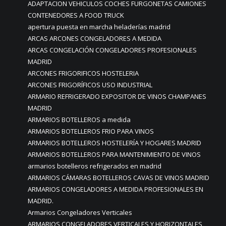
ADAPTACION VEHICULOS COCHES FURGONETAS CAMIONES
CONTENEDORES A FOOD TRUCK
apertura puesta en marcha heladerías madrid
ARCAS ARCONES CONGELADORES A MEDIDA
ARCAS CONGELACIÓN CONGELADORES PROFESIONALES
MADRID
ARCONES FRIGORIFICOS HOSTELERIA
ARCONES FRIGORÍFICOS USO INDUSTRIAL
ARMARIO REFRIGERADO EXPOSITOR DE VINOS CHAMPANES
MADRID
ARMARIOS BOTELLEROS a medida
ARMARIOS BOTELLEROS FRIO PARA VINOS
ARMARIOS BOTELLEROS HOSTELERÍA Y HOGARES MADRID
ARMARIOS BOTELLEROS PARA MANTENIMIENTO DE VINOS
armarios botelleros refrigerados en madrid
ARMARIOS CÁMARAS BOTELLEROS CAVAS DE VINOS MADRID
ARMARIOS CONGELADORES A MEDIDA PROFESIONALES EN
MADRID.
Armarios Congeladores Verticales
ARMARIOS CONGELADORES VERTICALES Y HORIZONTALES