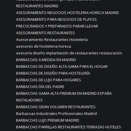
RESTAURANTES MADRID
ASESORAMIENTO NEGOCIOS HOSTELERIA HORECA MADRID
ASESORAMIENTO PARA NEGOCIOS DE PLATOS
PRECOCINADOS Y PREPARADOS PARAR LLEVAR
ASESORAMIENTO RESTAURANTES
Asesoramiento Restaurantes Hostelería
asesores de hosteleria horeca
asesoría diseño implantación de restaurantes restauración
BARBACOAS A MEDIDA EN MADRID
BARBACOAS DE DISEÑO ALTA GAMA PARA EL HOGAR
BARBACOAS DE DISEÑO PARA HOSTELERÍA
BARBACOAS DE LUJO PARA HOGARES
BARBACOAS DÍA DEL PADRE
BARBACOAS GAMA ALTA PREMIUM EN MADRID ESPAÑA
INSTALADORES
BARBACOAS GRAN VOLUMEN RESTAURANTES
Barbacoas Industriales Profesionales Madrid
BARBACOAS LUJO PREMIUM MADRID
BARBACOAS PARRILLAS RESTAURANTES TERRAZAS HOTELES