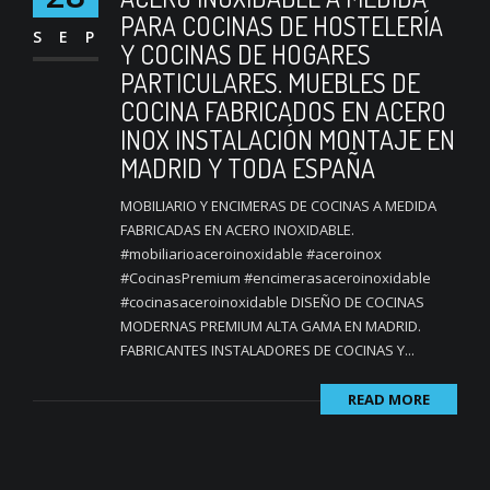
PARA COCINAS DE HOSTELERÍA
SEP
Y COCINAS DE HOGARES
PARTICULARES. MUEBLES DE
COCINA FABRICADOS EN ACERO
INOX INSTALACIÓN MONTAJE EN
MADRID Y TODA ESPAÑA
MOBILIARIO Y ENCIMERAS DE COCINAS A MEDIDA
FABRICADAS EN ACERO INOXIDABLE.
#mobiliarioaceroinoxidable #aceroinox
#CocinasPremium #encimerasaceroinoxidable
#cocinasaceroinoxidable DISEÑO DE COCINAS
MODERNAS PREMIUM ALTA GAMA EN MADRID.
FABRICANTES INSTALADORES DE COCINAS Y...
READ MORE