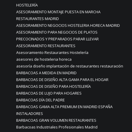
HOSTELERÍA
ASESORAMIENTO MONTAJE PUESTA EN MARCHA
RESTAURANTES MADRID
ASESORAMIENTO NEGOCIOS HOSTELERIA HORECA MADRID
ASESORAMIENTO PARA NEGOCIOS DE PLATOS
PRECOCINADOS Y PREPARADOS PARAR LLEVAR
ASESORAMIENTO RESTAURANTES
Asesoramiento Restaurantes Hostelería
asesores de hosteleria horeca
asesoría diseño implantación de restaurantes restauración
BARBACOAS A MEDIDA EN MADRID
BARBACOAS DE DISEÑO ALTA GAMA PARA EL HOGAR
BARBACOAS DE DISEÑO PARA HOSTELERÍA
BARBACOAS DE LUJO PARA HOGARES
BARBACOAS DÍA DEL PADRE
BARBACOAS GAMA ALTA PREMIUM EN MADRID ESPAÑA
INSTALADORES
BARBACOAS GRAN VOLUMEN RESTAURANTES
Barbacoas Industriales Profesionales Madrid