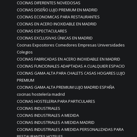
COCINAS DIFERENTES NOVEDOSAS
COCINAS DISEÑO LUJO PREMIUM EN MADRID
COCINAS ECONOMICAS PARA RESTAURANTES
COCINAS EN ACERO INOXIDABLE EN MADRID
COCINAS ESPECTACULARES
COCINAS EXCLUSIVAS ÚNICAS EN MADRID
Cocinas Expositores Comedores Empresas Universidades
Colegios
COCINAS FABRICADAS EN ACERO INOXIDABLE EN MADRID
COCINAS FUNCIONALES ADAPTADAS A CUALQUIER ESPACIO
COCINAS GAMA ALTA PARA CHALETS CASAS HOGARES LUJO
PREMIUM
COCINAS GAMA ALTA PREMIUM LUJO MADRID ESPAÑA
cocinas hostelería madrid
COCINAS HOSTELERIA PARA PARTICULARES
COCINAS INDUSTRIALES
COCINAS INDUSTRIALES A MEDIDA
COCINAS INDUSTRIALES A MEDIDA MADRID
COCINAS INDUSTRIALES A MEDIDA PERSONALIZADAS PARA
RESTAURANTES HOTELES