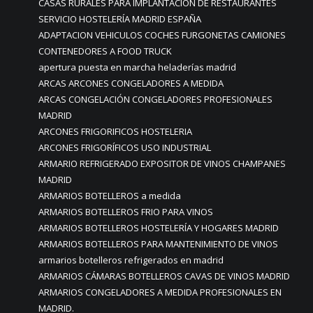
CASAS RURALES PARA IMPLANTACION DE RESTAURANTES
SERVICIO HOSTELERÍA MADRID ESPAÑA
ADAPTACION VEHICULOS COCHES FURGONETAS CAMIONES
CONTENEDORES A FOOD TRUCK
apertura puesta en marcha heladerías madrid
ARCAS ARCONES CONGELADORES A MEDIDA
ARCAS CONGELACIÓN CONGELADORES PROFESIONALES
MADRID
ARCONES FRIGORIFICOS HOSTELERIA
ARCONES FRIGORÍFICOS USO INDUSTRIAL
ARMARIO REFRIGERADO EXPOSITOR DE VINOS CHAMPANES
MADRID
ARMARIOS BOTELLEROS a medida
ARMARIOS BOTELLEROS FRIO PARA VINOS
ARMARIOS BOTELLEROS HOSTELERÍA Y HOGARES MADRID
ARMARIOS BOTELLEROS PARA MANTENIMIENTO DE VINOS
armarios botelleros refrigerados en madrid
ARMARIOS CÁMARAS BOTELLEROS CAVAS DE VINOS MADRID
ARMARIOS CONGELADORES A MEDIDA PROFESIONALES EN
MADRID.