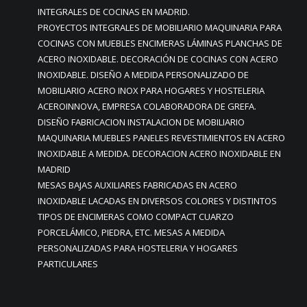
INTEGRALES DE COCINAS EN MADRID.
PROYECTOS INTEGRALES DE MOBILIARIO MAQUINARIA PARA
COCINAS CON MUEBLES ENCIMERAS LÁMINAS PLANCHAS DE
ACERO INOXIDABLE. DECORACIÓN DE COCINAS CON ACERO
INOXIDABLE. DISEÑO A MEDIDA PERSONALIZADO DE
MOBILIARIO ACERO INOX PARA HOGARES Y HOSTELERIA
ACEROINNOVA, EMPRESA COLABORADORA DE GREFA.
DISEÑO FABRICACION INSTALACION DE MOBILIARIO
MAQUINARIA MUEBLES PANELES REVESTIMIENTOS EN ACERO
INOXIDABLE A MEDIDA. DECORACION ACERO INOXIDABLE EN
MADRID
MESAS BAJAS AUXILIARES FABRICADAS EN ACERO
INOXIDABLE LACADAS EN DIVERSOS COLORES Y DISTINTOS
TIPOS DE ENCIMERAS COMO COMPACT CUARZO
PORCELÁMICO, PIEDRA, ETC. MESAS A MEDIDA
PERSONALIZADAS PARA HOSTELERIA Y HOGARES
PARTICULARES