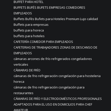
BUFFET PARA HOTEL
BUFFETS BUFÉS BUFETS EMPRESAS COMEDORES
EMPLEADOS
Buffets Bufés Bufets para Hoteles Premium Lujo calidad
Buffets para empresas
buffets para horeca
buffets para hoteles
CAFETERÍA COMEDOR PARA EMPLEADOS
CAFETERIAS DE TRABAJADORES ZONAS DE DESCANSO DE
EMPLEADOS
cámaras arcones de frío refrigerados congeladores
verticales
CÁMARAS DE FRÍO
cámaras de frio refrigeración congelación para hosteleria
horeca
cámaras de frio refrigeración congelación para
restaurantes
CÁMARAS DE FRÍO Y ELECTRODOMÉSTICOS PROFESIONALES
ADAPTADOS PARA EL USO EN DOMICILIOS PARA CHEF
AMATEUR.