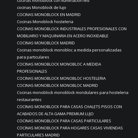
cocinas monoblock con iluminación led
cocinas Monoblock de lujo
COCINAS MONOBLOCK EN MADRID
Cocinas Monoblock hosteleria
COCINAS MONOBLOCK INDUSTRIALES PROFESIONALES CON
MOBILIARIO Y MAQUINARIA EN ACERO INOXIDABLE
COCINAS MONOBLOCK MADRID
Cocinas monoblock monobloc a medida personalizadas
para particulares
COCINAS MONOBLOCK MONOBLOC A MEDIDA
PROFESIONALES
COCINAS MONOBLOCK MONOBLOC HOSTELERIA
COCINAS MONOBLOCK MONOBLOC MADRID
Cocinas monoblock monoblock mondulares para hosteleria
restaurantes
COCINAS MONOBLOCK PARA CASAS CHALETS PISOS CON
ACABADOS DE ALTA GAMA PREMIUM LUJO
COCINAS MONOBLOCK PARA CASAS PARTICULARES
COCINAS MONOBLOCK PARA HOGARES CASAS VIVIENDAS
PARTICULARES MADRID