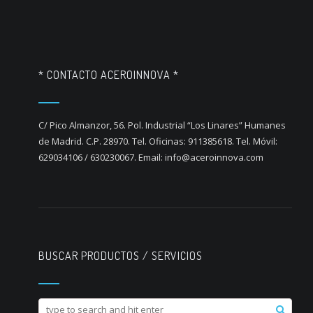
* CONTACTO ACEROINNOVA *
C/ Pico Almanzor, 56. Pol. Industrial “Los Linares” Humanes
de Madrid. C.P. 28970. Tel. Oficinas: 911385618. Tel. Móvil:
629034106 / 630230067. Email: info@aceroinnova.com
BUSCAR PRODUCTOS / SERVICIOS