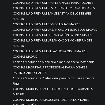
COCINAS LUJO PREMIUM PROFESIONALES PARA HOGARES
COCINAS LUJO PREMIUM RESTAURANTES Y PARA HOGARES
COCINAS LUJO PREMIUM SAN SEBASTIAN DE LOS REYRES
MADRID
COCINAS LUJO PREMIUM SOMOSAGUAS MADRID
COCINAS LUJO PREMIUM URBANICACIÓN EL BOSQUE MADRID
COCINAS LUJO PREMIUM URBANICACIÓN LA FINCA MADRID
COCINAS LUJO PREMIUM URBANICACIÓN MONTEPRINCIPE
MADRID
COCINAS LUJO PREMIUM VILLAVICIOSA ODON MADRID
COCINAS MADRID
Cocinas Maquinaria Mobiliario a medida acero inoxidable
COCINAS MAQUINARIA PROFESIONAL PARA HOGARES
PARTICULARES CHALETS
Cocinas Maquinaria Profesional para Particulares Cliente
Final
COCINAS MOBILIARIO ACERO INOXIDABLE RESTAURANTES
MADRID
COCINAS MOBILIARIO MAQUINARIA ACERO INOXIDABLE