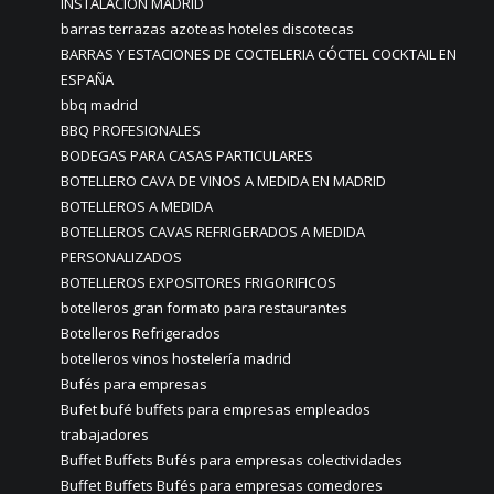
INSTALACIÓN MADRID
barras terrazas azoteas hoteles discotecas
BARRAS Y ESTACIONES DE COCTELERIA CÓCTEL COCKTAIL EN
ESPAÑA
bbq madrid
BBQ PROFESIONALES
BODEGAS PARA CASAS PARTICULARES
BOTELLERO CAVA DE VINOS A MEDIDA EN MADRID
BOTELLEROS A MEDIDA
BOTELLEROS CAVAS REFRIGERADOS A MEDIDA
PERSONALIZADOS
BOTELLEROS EXPOSITORES FRIGORIFICOS
botelleros gran formato para restaurantes
Botelleros Refrigerados
botelleros vinos hostelería madrid
Bufés para empresas
Bufet bufé buffets para empresas empleados
trabajadores
Buffet Buffets Bufés para empresas colectividades
Buffet Buffets Bufés para empresas comedores