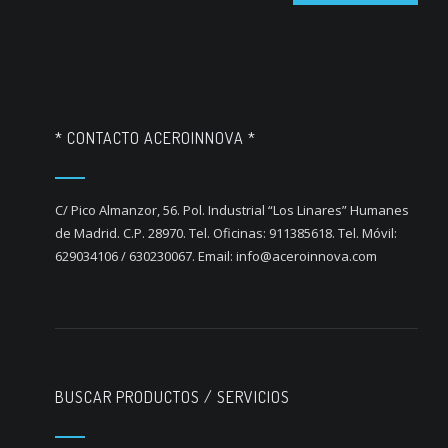
* CONTACTO ACEROINNOVA *
C/ Pico Almanzor, 56. Pol. Industrial “Los Linares” Humanes
de Madrid. C.P. 28970. Tel. Oficinas: 911385618. Tel. Móvil:
629034106 / 630230067. Email: info@aceroinnova.com
BUSCAR PRODUCTOS / SERVICIOS