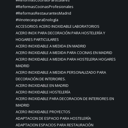
#ReformasCocinasParticulares
#ReformasCocinasProfesionales
#ReformasRestaurantesMadrid
#VinotecasparaEnología
ACCESORIOS ACERO INOXIDABLE LABORATORIOS
ACERO INOX PARA DECORACIÓN PARA HOSTELERÍA Y
HOGARES PARTICULARES
ACERO INOXIDABLE A MEDIDA EN MADRID
ACERO INOXIDABLE A MEDIDA PARA COCINAS EN MADRID
ACERO INOXIDABLE A MEDIDA PARA HOSTELERIA HOGARES
MADRID
ACERO INOXIDABLE A MEDIDA PERSONALIZADO PARA
DECORACIÓN DE INTERIORES.
ACERO INOXIDABLE EN MADRID
ACERO INOXIDABLE HOSTELERÍA
ACERO INOXIDABLE PARA DECORACION DE INTERIORES EN
MADRID
ACERO INOXIDABLE PROYECTOS
ADAPTACION DE ESPACIO PARA HOSTELERÍA
ADAPTACION ESPACIOS PARA RESTAURACIÓN