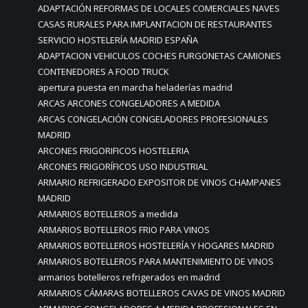
ADAPTACIÓN REFORMAS DE LOCALES COMERCIALES NAVES
CASAS RURALES PARA IMPLANTACION DE RESTAURANTES
SERVICIO HOSTELERÍA MADRID ESPAÑA
ADAPTACION VEHICULOS COCHES FURGONETAS CAMIONES
CONTENEDORES A FOOD TRUCK
apertura puesta en marcha heladerías madrid
ARCAS ARCONES CONGELADORES A MEDIDA
ARCAS CONGELACIÓN CONGELADORES PROFESIONALES
MADRID
ARCONES FRIGORIFICOS HOSTELERIA
ARCONES FRIGORÍFICOS USO INDUSTRIAL
ARMARIO REFRIGERADO EXPOSITOR DE VINOS CHAMPANES
MADRID
ARMARIOS BOTELLEROS a medida
ARMARIOS BOTELLEROS FRIO PARA VINOS
ARMARIOS BOTELLEROS HOSTELERÍA Y HOGARES MADRID
ARMARIOS BOTELLEROS PARA MANTENIMIENTO DE VINOS
armarios botelleros refrigerados en madrid
ARMARIOS CÁMARAS BOTELLEROS CAVAS DE VINOS MADRID