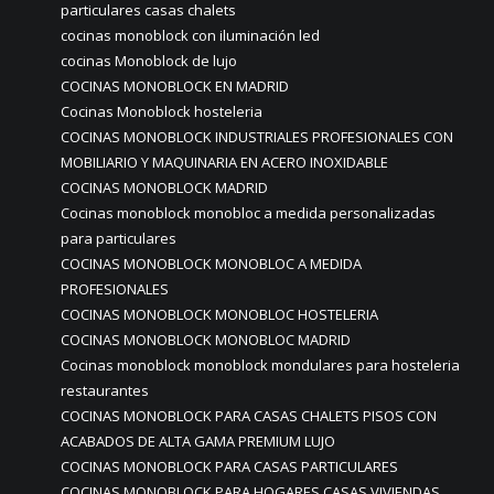
particulares casas chalets
cocinas monoblock con iluminación led
cocinas Monoblock de lujo
COCINAS MONOBLOCK EN MADRID
Cocinas Monoblock hosteleria
COCINAS MONOBLOCK INDUSTRIALES PROFESIONALES CON
MOBILIARIO Y MAQUINARIA EN ACERO INOXIDABLE
COCINAS MONOBLOCK MADRID
Cocinas monoblock monobloc a medida personalizadas
para particulares
COCINAS MONOBLOCK MONOBLOC A MEDIDA
PROFESIONALES
COCINAS MONOBLOCK MONOBLOC HOSTELERIA
COCINAS MONOBLOCK MONOBLOC MADRID
Cocinas monoblock monoblock mondulares para hosteleria
restaurantes
COCINAS MONOBLOCK PARA CASAS CHALETS PISOS CON
ACABADOS DE ALTA GAMA PREMIUM LUJO
COCINAS MONOBLOCK PARA CASAS PARTICULARES
COCINAS MONOBLOCK PARA HOGARES CASAS VIVIENDAS