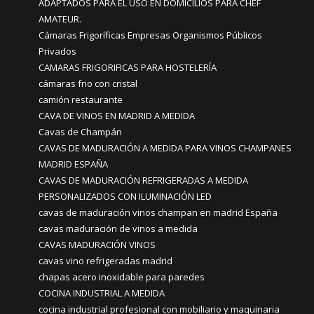
ADAPTADOS PARA EL USO EN DOMICILIOS PARA CHEF
AMATEUR.
Cámaras Frigoríficas Empresas Organismos Públicos
Privados
CAMARAS FRIGORIFICAS PARA HOSTELERÍA
cámaras frio con cristal
camión restaurante
CAVA DE VINOS EN MADRID A MEDIDA
Cavas de Champán
CAVAS DE MADURACIÓN A MEDIDA PARA VINOS CHAMPANES
MADRID ESPAÑA
CAVAS DE MADURACIÓN REFRIGERADAS A MEDIDA
PERSONALIZADOS CON ILUMINACIÓN LED
cavas de maduración vinos champan en madrid España
cavas maduración de vinos a medida
CAVAS MADURACIÓN VINOS
cavas vino refrigeradas madrid
chapas acero inoxidable para paredes
COCINA INDUSTRIAL A MEDIDA
cocina industrial profesional con mobiliario y maquinaria