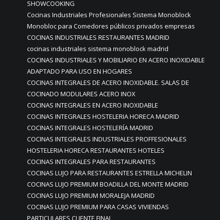
SHOWCOOKING
Cocinas Industriales Profesionales Sistema Monoblock
Monobloc para Comedores públicos privados empresas
COCINAS INDUSTRIALES RESTAURANTES MADRID
cocinas industriales sistema monoblock madrid
COCINAS INDUSTRIALES Y MOBILIARIO EN ACERO INOXIDABLE
ADAPTADO PARA USO EN HOGARES
COCINAS INTEGRALES DE ACERO INOXIDABLE. SALAS DE
COCINADO MODULARES ACERO INOX
COCINAS INTEGRALES EN ACERO INOXIDABLE
COCINAS INTEGRALES HOSTELERIA HORECA MADRID
COCINAS INTEGRALES HOSTELERÍA MADRID
COCINAS INTEGRALES INDUSTRIALES PROFFESIONALES
HOSTELERIA HORECA RESTAURANTES HOTELES
COCINAS INTEGRALES PARA RESTAURANTES
COCINAS LUJO PARA RESTAURANTES ESTRELLA MICHELIN
COCINAS LUJO PREMIUM BOADILLA DEL MONTE MADRID
COCINAS LUJO PREMIUM MORALEJA MADRID
COCINAS LUJO PREMIUM PARA CASAS VIVIENDAS
PARTICULARES CLIENTE FINAL