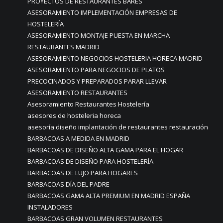
PROYECTOS DE RESTAURANTES BARES
ASESORAMIENTO IMPLEMENTACIÓN EMPRESAS DE
HOSTELERÍA
ASESORAMIENTO MONTAJE PUESTA EN MARCHA
RESTAURANTES MADRID
ASESORAMIENTO NEGOCIOS HOSTELERIA HORECA MADRID
ASESORAMIENTO PARA NEGOCIOS DE PLATOS
PRECOCINADOS Y PREPARADOS PARAR LLEVAR
ASESORAMIENTO RESTAURANTES
Asesoramiento Restaurantes Hostelería
asesores de hosteleria horeca
asesoría diseño implantación de restaurantes restauración
BARBACOAS A MEDIDA EN MADRID
BARBACOAS DE DISEÑO ALTA GAMA PARA EL HOGAR
BARBACOAS DE DISEÑO PARA HOSTELERÍA
BARBACOAS DE LUJO PARA HOGARES
BARBACOAS DÍA DEL PADRE
BARBACOAS GAMA ALTA PREMIUM EN MADRID ESPAÑA
INSTALADORES
BARBACOAS GRAN VOLUMEN RESTAURANTES