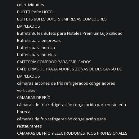
colectividades
BUFFET PARA HOTEL
BUFFETS BUFÉS BUFETS EMPRESAS COMEDORES
EMPLEADOS
Buffets Bufés Bufets para Hoteles Premium Lujo calidad
Buffets para empresas
buffets para horeca
buffets para hoteles
CAFETERÍA COMEDOR PARA EMPLEADOS
CAFETERIAS DE TRABAJADORES ZONAS DE DESCANSO DE
EMPLEADOS
cámaras arcones de frío refrigerados congeladores
verticales
CÁMARAS DE FRÍO
cámaras de frio refrigeración congelación para hosteleria
horeca
cámaras de frio refrigeración congelación para
restaurantes
CÁMARAS DE FRÍO Y ELECTRODOMÉSTICOS PROFESIONALES