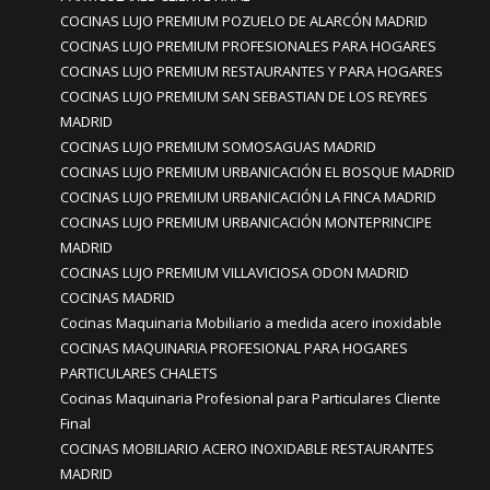
COCINAS LUJO PREMIUM POZUELO DE ALARCÓN MADRID
COCINAS LUJO PREMIUM PROFESIONALES PARA HOGARES
COCINAS LUJO PREMIUM RESTAURANTES Y PARA HOGARES
COCINAS LUJO PREMIUM SAN SEBASTIAN DE LOS REYRES
MADRID
COCINAS LUJO PREMIUM SOMOSAGUAS MADRID
COCINAS LUJO PREMIUM URBANICACIÓN EL BOSQUE MADRID
COCINAS LUJO PREMIUM URBANICACIÓN LA FINCA MADRID
COCINAS LUJO PREMIUM URBANICACIÓN MONTEPRINCIPE
MADRID
COCINAS LUJO PREMIUM VILLAVICIOSA ODON MADRID
COCINAS MADRID
Cocinas Maquinaria Mobiliario a medida acero inoxidable
COCINAS MAQUINARIA PROFESIONAL PARA HOGARES
PARTICULARES CHALETS
Cocinas Maquinaria Profesional para Particulares Cliente
Final
COCINAS MOBILIARIO ACERO INOXIDABLE RESTAURANTES
MADRID