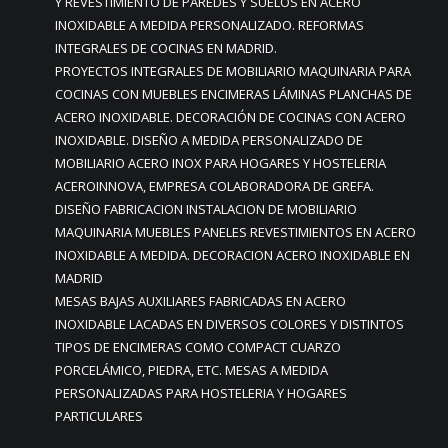
Y REVESTIMIENTO DE PAREDES Y SUELOS EN ACERO
INOXIDABLE A MEDIDA PERSONALIZADO. REFORMAS
INTEGRALES DE COCINAS EN MADRID.
PROYECTOS INTEGRALES DE MOBILIARIO MAQUINARIA PARA
COCINAS CON MUEBLES ENCIMERAS LÁMINAS PLANCHAS DE
ACERO INOXIDABLE. DECORACIÓN DE COCINAS CON ACERO
INOXIDABLE. DISEÑO A MEDIDA PERSONALIZADO DE
MOBILIARIO ACERO INOX PARA HOGARES Y HOSTELERIA
ACEROINNOVA, EMPRESA COLABORADORA DE GREFA.
DISEÑO FABRICACION INSTALACION DE MOBILIARIO
MAQUINARIA MUEBLES PANELES REVESTIMIENTOS EN ACERO
INOXIDABLE A MEDIDA. DECORACION ACERO INOXIDABLE EN
MADRID
MESAS BAJAS AUXILIARES FABRICADAS EN ACERO
INOXIDABLE LACADAS EN DIVERSOS COLORES Y DISTINTOS
TIPOS DE ENCIMERAS COMO COMPACT CUARZO
PORCELÁMICO, PIEDRA, ETC. MESAS A MEDIDA
PERSONALIZADAS PARA HOSTELERIA Y HOGARES
PARTICULARES