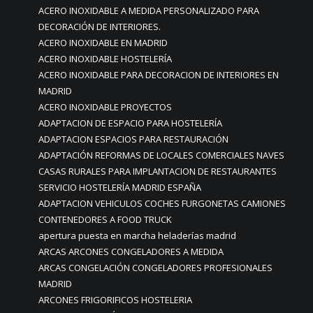
ACERO INOXIDABLE A MEDIDA PERSONALIZADO PARA
DECORACIÓN DE INTERIORES.
ACERO INOXIDABLE EN MADRID
ACERO INOXIDABLE HOSTELERÍA
ACERO INOXIDABLE PARA DECORACION DE INTERIORES EN
MADRID
ACERO INOXIDABLE PROYECTOS
ADAPTACION DE ESPACIO PARA HOSTELERÍA
ADAPTACION ESPACIOS PARA RESTAURACIÓN
ADAPTACIÓN REFORMAS DE LOCALES COMERCIALES NAVES
CASAS RURALES PARA IMPLANTACION DE RESTAURANTES
SERVICIO HOSTELERÍA MADRID ESPAÑA
ADAPTACION VEHICULOS COCHES FURGONETAS CAMIONES
CONTENEDORES A FOOD TRUCK
apertura puesta en marcha heladerías madrid
ARCAS ARCONES CONGELADORES A MEDIDA
ARCAS CONGELACIÓN CONGELADORES PROFESIONALES
MADRID
ARCONES FRIGORIFICOS HOSTELERIA