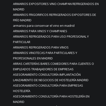
ARMARIOS EXPOSITORES VINO CHAMPAN REFRIGERADOS EN
MADRID
ARMARIOS FRIGORIFICOS REFRIGERADOS EXPOSITORES DE
FRÍO MADRID
armarios para conservar el vino en madrid
ARMARIOS PARA VINOS Y CHAMPANES
ARMARIOS REFRIGERADOS PARA USO PROFESIONAL Y
PARTICULAR
ARMARIOS REFRIGERADOS PARA VINOS
ARMARIOS VINOTECAS PARA PARTICULARES Y
PROFESIONALES EN MADRID
ARRAS CAFETERÍAS BARES COMEDORES PARA CLIENTES O
EMPLEADOS TRABAJADORES DE EMPRESAS
ASESORAMIENTO CONSULTORÍA IMPLANTACIÓN
LANZAMIENTO DE NEGOCIOS DE HOSTELERÍA MADRID
ASESORAMIENTO CONSULTORÍA PARA EMPRESAS
HOSTELERÍA
ASESORAMIENTO CONSULTORÍA PARA HOSTELERÍA EN
MADRID