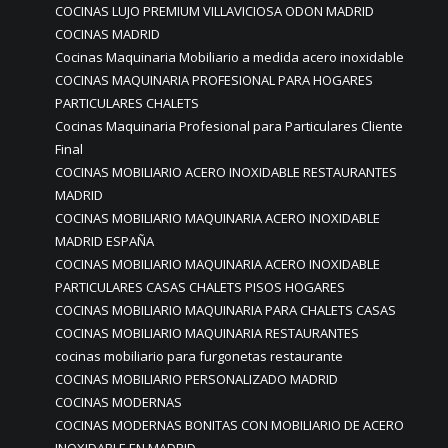
COCINAS LUJO PREMIUM VILLAVICIOSA ODON MADRID
COCINAS MADRID
Cocinas Maquinaria Mobiliario a medida acero inoxidable
COCINAS MAQUINARIA PROFESIONAL PARA HOGARES
PARTICULARES CHALETS
Cocinas Maquinaria Profesional para Particulares Cliente
Final
COCINAS MOBILIARIO ACERO INOXIDABLE RESTAURANTES
MADRID
COCINAS MOBILIARIO MAQUINARIA ACERO INOXIDABLE
MADRID ESPAÑA
COCINAS MOBILIARIO MAQUINARIA ACERO INOXIDABLE
PARTICULARES CASAS CHALETS PISOS HOGARES
COCINAS MOBILIARIO MAQUINARIA PARA CHALETS CASAS
COCINAS MOBILIARIO MAQUINARIA RESTAURANTES
cocinas mobiliario para furgonetas restaurante
COCINAS MOBILIARIO PERSONALIZADO MADRID
COCINAS MODERNAS
COCINAS MODERNAS BONITAS CON MOBILIARIO DE ACERO
INOXIDABLE EN MADRID