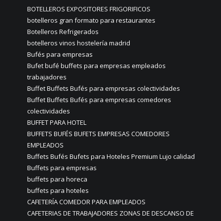
BOTELLEROS EXPOSITORES FRIGORIFICOS
botelleros gran formato para restaurantes
Botelleros Refrigerados
botelleros vinos hostelería madrid
Bufés para empresas
Bufet bufé buffets para empresas empleados
trabajadores
Buffet Buffets Bufés para empresas colectividades
Buffet Buffets Bufés para empresas comedores
colectividades
BUFFET PARA HOTEL
BUFFETS BUFÉS BUFETS EMPRESAS COMEDORES
EMPLEADOS
Buffets Bufés Bufets para Hoteles Premium Lujo calidad
Buffets para empresas
buffets para horeca
buffets para hoteles
CAFETERÍA COMEDOR PARA EMPLEADOS
CAFETERIAS DE TRABAJADORES ZONAS DE DESCANSO DE