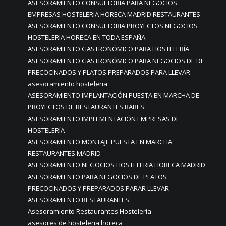
ASESORAMIENTO CONSULTORÍA PARA NEGOCIOS
EMPRESAS HOSTELERIA HORECA MADRID RESTAURANTES
ASESORAMIENTO CONSULTORIA PROYECTOS NEGOCIOS
HOSTELERIA HORECA EN TODA ESPAÑA.
ASESORAMIENTO GASTRONÓMICO PARA HOSTELERÍA
ASESORAMIENTO GASTRONÓMICO PARA NEGOCIOS DE DE
PRECOCINADOS Y PLATOS PREPARADOS PARA LLEVAR
asesoramiento hosteleria
ASESORAMIENTO IMPLANTACIÓN PUESTA EN MARCHA DE
PROYECTOS DE RESTAURANTES BARES
ASESORAMIENTO IMPLEMENTACIÓN EMPRESAS DE
HOSTELERÍA
ASESORAMIENTO MONTAJE PUESTA EN MARCHA
RESTAURANTES MADRID
ASESORAMIENTO NEGOCIOS HOSTELERIA HORECA MADRID
ASESORAMIENTO PARA NEGOCIOS DE PLATOS
PRECOCINADOS Y PREPARADOS PARAR LLEVAR
ASESORAMIENTO RESTAURANTES
Asesoramiento Restaurantes Hostelería
asesores de hosteleria horeca