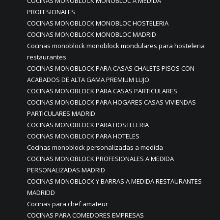
COCINAS MONOBLOCK MONOBLOC A MEDIDA
PROFESIONALES
COCINAS MONOBLOCK MONOBLOC HOSTELERIA
COCINAS MONOBLOCK MONOBLOC MADRID
Cocinas monoblock monoblock mondulares para hosteleria
restaurantes
COCINAS MONOBLOCK PARA CASAS CHALETS PISOS CON
ACABADOS DE ALTA GAMA PREMIUM LUJO
COCINAS MONOBLOCK PARA CASAS PARTICULARES
COCINAS MONOBLOCK PARA HOGARES CASAS VIVIENDAS
PARTICULARES MADRID
COCINAS MONOBLOCK PARA HOSTELERIA
COCINAS MONOBLOCK PARA HOTELES
Cocinas monoblock personalizadas a medida
COCINAS MONOBLOCK PROFESIONALES A MEDIDA
PERSONALIZADAS MADRID
COCINAS MONOBLOCK Y BARRAS A MEDIDA RESTAURANTES
MADRIDD
Cocinas para chef amateur
COCINAS PARA COMEDORES EMPRESAS