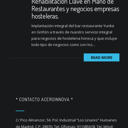
Rehabilitación Llave en Mano de
Restaurantes y negocios empresas
hosteleras.
Implantación integral del bar restaurante Yunke
en Griñón a través de nuestro servicio integral
para negocios de hosteleria horeca y que incluye
todo tipo de negocios como son los...
READ MORE
* CONTACTO ACEROINNOVA *
C/ Pico Almanzor, 56. Pol. Industrial “Los Linares” Humanes
de Madrid. C.P. 28970. Tel. Oficinas: 911385618. Tel. Móvil: