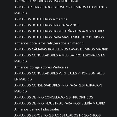
ARCONES FRIGORÍFICOS USO INDUSTRIAL
ARMARIO REFRIGERADO EXPOSITOR DE VINOS CHAMPANES
MADRID
ARMARIOS BOTELLEROS a medida
ARMARIOS BOTELLEROS FRIO PARA VINOS
ARMARIOS BOTELLEROS HOSTELERÍA Y HOGARES MADRID
ARMARIOS BOTELLEROS PARA MANTENIMIENTO DE VINOS
armarios botelleros refrigerados en madrid
ARMARIOS CÁMARAS BOTELLEROS CAVAS DE VINOS MADRID
ARMARIOS CONGELADORES A MEDIDA PROFESIONALES EN
MADRID.
Armarios Congeladores Verticales
ARMARIOS CONGELADORES VERTICALES Y HORIZONTALES
EN MADRID
ARMARIOS CONSERVADORES FRÍO PARA RESTAURACION
MADRID
ARMARIOS DE FRÍO CONGELADORES FRIGORIFICOS
ARMARIOS DE FRÍO INDUSTRIAL PARA HOSTELERÍA MADRID
Armarios de Frío Industriales
ARMARIOS EXPOSITORES ACRISTALADOS FRIGORIFICOS