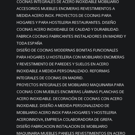
COCINAS INTEGRALES DE ACERO INOXIDABLE MOBILIARIO
ACCESORIOS MUEBLES ENCIMERAS REVESTIMIENTOS A
MEDIDA ACERO INOX. PROYECTOS DE COCINAS PARA
HOGARES Y PARA HOSTELERIA RESTAURANTES. DISEÑO
COCINAS ACERO INOXIDABLE DE CALIDAD Y DURABILIDAD.
FABRICA COCINAS FABRICANTES INSTALADORES EN MADRID Y
TODA ESPAÑA
DISEÑO DE COCINAS MODERNAS BONITAS FUNCIONALES
PARA HOGARES U HOSTELERIA CON MOBILIARIO ENCIMERAS
Y REVESTIMIENTO DE PAREDES Y SUELOS EN ACERO
INOXIDABLE A MEDIDA PERSONALIZADO. REFORMAS
INTEGRALES DE COCINAS EN MADRID.
PROYECTOS INTEGRALES DE MOBILIARIO MAQUINARIA PARA
COCINAS CON MUEBLES ENCIMERAS LÁMINAS PLANCHAS DE
ACERO INOXIDABLE. DECORACIÓN DE COCINAS CON ACERO
INOXIDABLE. DISEÑO A MEDIDA PERSONALIZADO DE
MOBILIARIO ACERO INOX PARA HOGARES Y HOSTELERIA
ACEROINNOVA, EMPRESA COLABORADORA DE GREFA.
DISEÑO FABRICACION INSTALACION DE MOBILIARIO
MAQUINARIA MUEBLES PANELES REVESTIMIENTOS EN ACERO