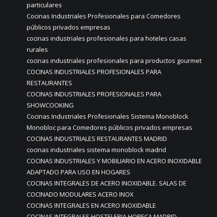
particulares
Cocinas Industriales Profesionales para Comedores
públicos privados empresas
cocinas industriales profesionales para hoteles casas
rurales
cocinas industriales profesionales para productos gourmet
COCINAS INDUSTRIALES PROFESIONALES PARA
RESTAURANTES
COCINAS INDUSTRIALES PROFESIONALES PARA
SHOWCOOKING
Cocinas Industriales Profesionales Sistema Monoblock
Monobloc para Comedores públicos privados empresas
COCINAS INDUSTRIALES RESTAURANTES MADRID
cocinas industriales sistema monoblock madrid
COCINAS INDUSTRIALES Y MOBILIARIO EN ACERO INOXIDABLE
ADAPTADO PARA USO EN HOGARES
COCINAS INTEGRALES DE ACERO INOXIDABLE. SALAS DE
COCINADO MODULARES ACERO INOX
COCINAS INTEGRALES EN ACERO INOXIDABLE
COCINAS INTEGRALES HOSTELERIA HORECA MADRID