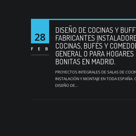
DISEÑO DE COCINAS Y BUF
28
FABRICANTES INSTALADORES
COCINAS, BUFÉS Y COMEDO
FEB
GENERAL O PARA HOGARES
BONITAS EN MADRID.
PROYECTOS INTEGRALES DE SALAS DE COCIN
INSTALACIÓN Y MONTAJE EN TODA ESPAÑA.
DISEÑO DE...