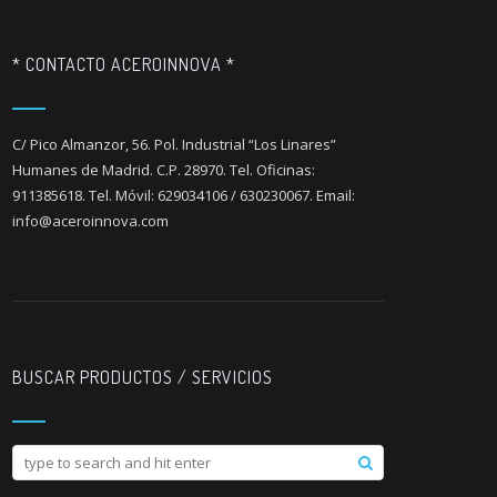
* CONTACTO ACEROINNOVA *
C/ Pico Almanzor, 56. Pol. Industrial “Los Linares”
Humanes de Madrid. C.P. 28970. Tel. Oficinas:
911385618. Tel. Móvil: 629034106 / 630230067. Email:
info@aceroinnova.com
BUSCAR PRODUCTOS / SERVICIOS