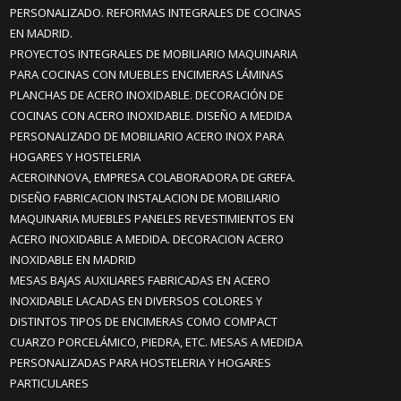
PERSONALIZADO. REFORMAS INTEGRALES DE COCINAS
EN MADRID.
PROYECTOS INTEGRALES DE MOBILIARIO MAQUINARIA
PARA COCINAS CON MUEBLES ENCIMERAS LÁMINAS
PLANCHAS DE ACERO INOXIDABLE. DECORACIÓN DE
COCINAS CON ACERO INOXIDABLE. DISEÑO A MEDIDA
PERSONALIZADO DE MOBILIARIO ACERO INOX PARA
HOGARES Y HOSTELERIA
ACEROINNOVA, EMPRESA COLABORADORA DE GREFA.
DISEÑO FABRICACION INSTALACION DE MOBILIARIO
MAQUINARIA MUEBLES PANELES REVESTIMIENTOS EN
ACERO INOXIDABLE A MEDIDA. DECORACION ACERO
INOXIDABLE EN MADRID
MESAS BAJAS AUXILIARES FABRICADAS EN ACERO
INOXIDABLE LACADAS EN DIVERSOS COLORES Y
DISTINTOS TIPOS DE ENCIMERAS COMO COMPACT
CUARZO PORCELÁMICO, PIEDRA, ETC. MESAS A MEDIDA
PERSONALIZADAS PARA HOSTELERIA Y HOGARES
PARTICULARES