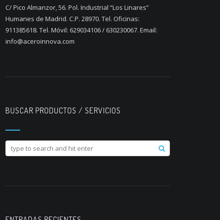
C/ Pico Almanzor, 56. Pol. Industrial “Los Linares”
Humanes de Madrid. C.P. 28970. Tel. Oficinas:
911385618. Tel. Móvil: 629034106 / 630230067. Email:
info@aceroinnova.com
BUSCAR PRODUCTOS / SERVICIOS
ENTRADAS RECIENTES