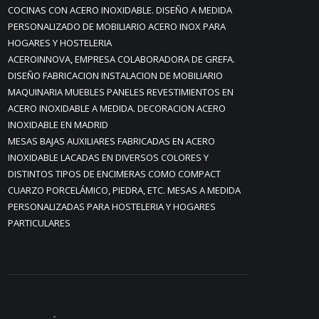
COCINAS CON ACERO INOXIDABLE. DISEÑO A MEDIDA
PERSONALIZADO DE MOBILIARIO ACERO INOX PARA
HOGARES Y HOSTELERIA
ACEROINNOVA, EMPRESA COLABORADORA DE GREFA.
DISEÑO FABRICACION INSTALACION DE MOBILIARIO
MAQUINARIA MUEBLES PANELES REVESTIMIENTOS EN
ACERO INOXIDABLE A MEDIDA. DECORACION ACERO
INOXIDABLE EN MADRID
MESAS BAJAS AUXILIARES FABRICADAS EN ACERO
INOXIDABLE LACADAS EN DIVERSOS COLORES Y
DISTINTOS TIPOS DE ENCIMERAS COMO COMPACT
CUARZO PORCELÁMICO, PIEDRA, ETC. MESAS A MEDIDA
PERSONALIZADAS PARA HOSTELERIA Y HOGARES
PARTICULARES