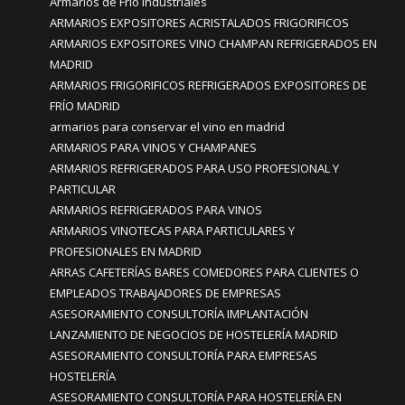
Armarios de Frío Industriales
ARMARIOS EXPOSITORES ACRISTALADOS FRIGORIFICOS
ARMARIOS EXPOSITORES VINO CHAMPAN REFRIGERADOS EN
MADRID
ARMARIOS FRIGORIFICOS REFRIGERADOS EXPOSITORES DE
FRÍO MADRID
armarios para conservar el vino en madrid
ARMARIOS PARA VINOS Y CHAMPANES
ARMARIOS REFRIGERADOS PARA USO PROFESIONAL Y
PARTICULAR
ARMARIOS REFRIGERADOS PARA VINOS
ARMARIOS VINOTECAS PARA PARTICULARES Y
PROFESIONALES EN MADRID
ARRAS CAFETERÍAS BARES COMEDORES PARA CLIENTES O
EMPLEADOS TRABAJADORES DE EMPRESAS
ASESORAMIENTO CONSULTORÍA IMPLANTACIÓN
LANZAMIENTO DE NEGOCIOS DE HOSTELERÍA MADRID
ASESORAMIENTO CONSULTORÍA PARA EMPRESAS
HOSTELERÍA
ASESORAMIENTO CONSULTORÍA PARA HOSTELERÍA EN