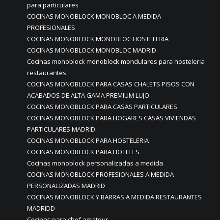
para particulares
COCINAS MONOBLOCK MONOBLOC A MEDIDA
PROFESIONALES
COCINAS MONOBLOCK MONOBLOC HOSTELERIA
COCINAS MONOBLOCK MONOBLOC MADRID
Cocinas monoblock monoblock mondulares para hosteleria
restaurantes
COCINAS MONOBLOCK PARA CASAS CHALETS PISOS CON
ACABADOS DE ALTA GAMA PREMIUM LUJO
COCINAS MONOBLOCK PARA CASAS PARTICULARES
COCINAS MONOBLOCK PARA HOGARES CASAS VIVIENDAS
PARTICULARES MADRID
COCINAS MONOBLOCK PARA HOSTELERIA
COCINAS MONOBLOCK PARA HOTELES
Cocinas monoblock personalizadas a medida
COCINAS MONOBLOCK PROFESIONALES A MEDIDA
PERSONALIZADAS MADRID
COCINAS MONOBLOCK Y BARRAS A MEDIDA RESTAURANTES
MADRIDD
Cocinas para chef amateur