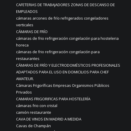
CAFETERIAS DE TRABAJADORES ZONAS DE DESCANSO DE
EMPLEADOS
cámaras arcones de frío refrigerados congeladores
verticales
CÁMARAS DE FRÍO
cámaras de frio refrigeración congelación para hosteleria
horeca
cámaras de frio refrigeración congelación para
restaurantes
CÁMARAS DE FRÍO Y ELECTRODOMÉSTICOS PROFESIONALES
ADAPTADOS PARA EL USO EN DOMICILIOS PARA CHEF
AMATEUR.
Cámaras Frigoríficas Empresas Organismos Públicos
Privados
CAMARAS FRIGORIFICAS PARA HOSTELERÍA
cámaras frio con cristal
camión restaurante
CAVA DE VINOS EN MADRID A MEDIDA
Cavas de Champán