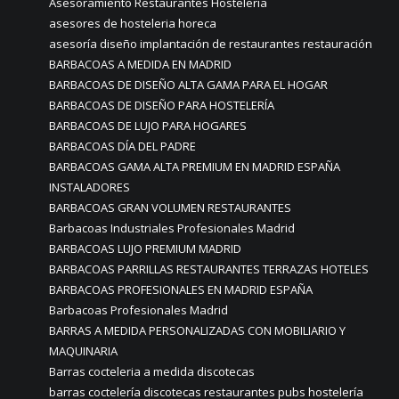
Asesoramiento Restaurantes Hostelería
asesores de hosteleria horeca
asesoría diseño implantación de restaurantes restauración
BARBACOAS A MEDIDA EN MADRID
BARBACOAS DE DISEÑO ALTA GAMA PARA EL HOGAR
BARBACOAS DE DISEÑO PARA HOSTELERÍA
BARBACOAS DE LUJO PARA HOGARES
BARBACOAS DÍA DEL PADRE
BARBACOAS GAMA ALTA PREMIUM EN MADRID ESPAÑA
INSTALADORES
BARBACOAS GRAN VOLUMEN RESTAURANTES
Barbacoas Industriales Profesionales Madrid
BARBACOAS LUJO PREMIUM MADRID
BARBACOAS PARRILLAS RESTAURANTES TERRAZAS HOTELES
BARBACOAS PROFESIONALES EN MADRID ESPAÑA
Barbacoas Profesionales Madrid
BARRAS A MEDIDA PERSONALIZADAS CON MOBILIARIO Y
MAQUINARIA
Barras cocteleria a medida discotecas
barras coctelería discotecas restaurantes pubs hostelería