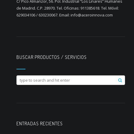
C/ Pico Almanzor, 56. Pol. Industrial “Los Linares” Humanes
de Madrid. C.P. 28970. Tel. Oficinas: 911385618. Tel. Móvil:
629034106 / 630230067. Email: info@aceroinnova.com
BUSCAR PRODUCTOS / SERVICIOS
ENTRADAS RECIENTES