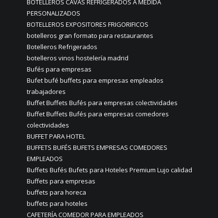
BOTELLEROS CAVAS REFRIGERADOS A MEDIDA
PERSONALIZADOS
BOTELLEROS EXPOSITORES FRIGORIFICOS
botelleros gran formato para restaurantes
Botelleros Refrigerados
botelleros vinos hostelería madrid
Bufés para empresas
Bufet bufé buffets para empresas empleados
trabajadores
Buffet Buffets Bufés para empresas colectividades
Buffet Buffets Bufés para empresas comedores
colectividades
BUFFET PARA HOTEL
BUFFETS BUFÉS BUFETS EMPRESAS COMEDORES
EMPLEADOS
Buffets Bufés Bufets para Hoteles Premium Lujo calidad
Buffets para empresas
buffets para horeca
buffets para hoteles
CAFETERÍA COMEDOR PARA EMPLEADOS