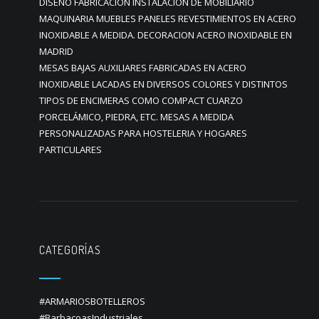
DISEÑO FABRICACION INSTALACION DE MOBILIARIO
MAQUINARIA MUEBLES PANELES REVESTIMIENTOS EN ACERO
INOXIDABLE A MEDIDA. DECORACION ACERO INOXIDABLE EN
MADRID
MESAS BAJAS AUXILIARES FABRICADAS EN ACERO
INOXIDABLE LACADAS EN DIVERSOS COLORES Y DISTINTOS
TIPOS DE ENCIMERAS COMO COMPACT CUARZO
PORCELÁMICO, PIEDRA, ETC. MESAS A MEDIDA
PERSONALIZADAS PARA HOSTELERIA Y HOGARES
PARTICULARES
CATEGORÍAS
#ARMARIOSBOTELLEROS
#BarbacoasIndustriales