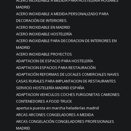
ACERO INOXIDABLE A MEDIDA PARA HOSTELERIA HOGARES
MADRID
ACERO INOXIDABLE A MEDIDA PERSONALIZADO PARA
DECORACIÓN DE INTERIORES.
ACERO INOXIDABLE EN MADRID
ACERO INOXIDABLE HOSTELERÍA
ACERO INOXIDABLE PARA DECORACION DE INTERIORES EN
MADRID
ACERO INOXIDABLE PROYECTOS
ADAPTACION DE ESPACIO PARA HOSTELERÍA
ADAPTACION ESPACIOS PARA RESTAURACIÓN
ADAPTACIÓN REFORMAS DE LOCALES COMERCIALES NAVES
CASAS RURALES PARA IMPLANTACION DE RESTAURANTES
SERVICIO HOSTELERÍA MADRID ESPAÑA
ADAPTACION VEHICULOS COCHES FURGONETAS CAMIONES
CONTENEDORES A FOOD TRUCK
apertura puesta en marcha heladerías madrid
ARCAS ARCONES CONGELADORES A MEDIDA
ARCAS CONGELACIÓN CONGELADORES PROFESIONALES
MADRID