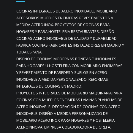
COCINAS INTEGRALES DE ACERO INOXIDABLE MOBILIARIO
ACCESORIOS MUEBLES ENCIMERAS REVESTIMIENTOS A
MEDIDA ACERO INOX. PROYECTOS DE COCINAS PARA
HOGARES Y PARA HOSTELERIA RESTAURANTES. DISEÑO
COCINAS ACERO INOXIDABLE DE CALIDAD Y DURABILIDAD.
FABRICA COCINAS FABRICANTES INSTALADORES EN MADRID Y
TODA ESPAÑA
DISEÑO DE COCINAS MODERNAS BONITAS FUNCIONALES
PARA HOGARES U HOSTELERIA CON MOBILIARIO ENCIMERAS
Y REVESTIMIENTO DE PAREDES Y SUELOS EN ACERO
INOXIDABLE A MEDIDA PERSONALIZADO. REFORMAS
INTEGRALES DE COCINAS EN MADRID.
PROYECTOS INTEGRALES DE MOBILIARIO MAQUINARIA PARA
COCINAS CON MUEBLES ENCIMERAS LÁMINAS PLANCHAS DE
ACERO INOXIDABLE. DECORACIÓN DE COCINAS CON ACERO
INOXIDABLE. DISEÑO A MEDIDA PERSONALIZADO DE
MOBILIARIO ACERO INOX PARA HOGARES Y HOSTELERIA
ACEROINNOVA, EMPRESA COLABORADORA DE GREFA.