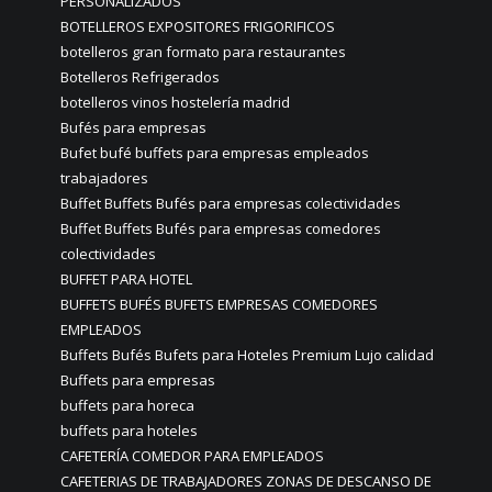
PERSONALIZADOS
BOTELLEROS EXPOSITORES FRIGORIFICOS
botelleros gran formato para restaurantes
Botelleros Refrigerados
botelleros vinos hostelería madrid
Bufés para empresas
Bufet bufé buffets para empresas empleados
trabajadores
Buffet Buffets Bufés para empresas colectividades
Buffet Buffets Bufés para empresas comedores
colectividades
BUFFET PARA HOTEL
BUFFETS BUFÉS BUFETS EMPRESAS COMEDORES
EMPLEADOS
Buffets Bufés Bufets para Hoteles Premium Lujo calidad
Buffets para empresas
buffets para horeca
buffets para hoteles
CAFETERÍA COMEDOR PARA EMPLEADOS
CAFETERIAS DE TRABAJADORES ZONAS DE DESCANSO DE