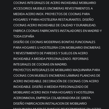
COCINAS INTEGRALES DE ACERO INOXIDABLE MOBILIARIO
ACCESORIOS MUEBLES ENCIMERAS REVESTIMIENTOS A
MEDIDA ACERO INOX. PROYECTOS DE COCINAS PARA
HOGARES Y PARA HOSTELERIA RESTAURANTES. DISEÑO
COCINAS ACERO INOXIDABLE DE CALIDAD Y DURABILIDAD.
FABRICA COCINAS FABRICANTES INSTALADORES EN MADRID Y
TODA ESPAÑA
DISEÑO DE COCINAS MODERNAS BONITAS FUNCIONALES
PARA HOGARES U HOSTELERIA CON MOBILIARIO ENCIMERAS
Y REVESTIMIENTO DE PAREDES Y SUELOS EN ACERO
INOXIDABLE A MEDIDA PERSONALIZADO. REFORMAS
INTEGRALES DE COCINAS EN MADRID.
PROYECTOS INTEGRALES DE MOBILIARIO MAQUINARIA PARA
COCINAS CON MUEBLES ENCIMERAS LÁMINAS PLANCHAS DE
ACERO INOXIDABLE. DECORACIÓN DE COCINAS CON ACERO
INOXIDABLE. DISEÑO A MEDIDA PERSONALIZADO DE
MOBILIARIO ACERO INOX PARA HOGARES Y HOSTELERIA
ACEROINNOVA, EMPRESA COLABORADORA DE GREFA.
DISEÑO FABRICACION INSTALACION DE MOBILIARIO