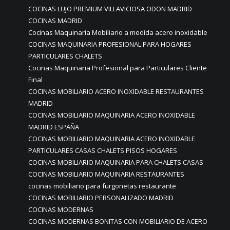
COCINAS LUJO PREMIUM VILLAVICIOSA ODON MADRID
COCINAS MADRID
Cocinas Maquinaria Mobiliario a medida acero inoxidable
COCINAS MAQUINARIA PROFESIONAL PARA HOGARES
PARTICULARES CHALETS
Cocinas Maquinaria Profesional para Particulares Cliente
Final
COCINAS MOBILIARIO ACERO INOXIDABLE RESTAURANTES
MADRID
COCINAS MOBILIARIO MAQUINARIA ACERO INOXIDABLE
MADRID ESPAÑA
COCINAS MOBILIARIO MAQUINARIA ACERO INOXIDABLE
PARTICULARES CASAS CHALETS PISOS HOGARES
COCINAS MOBILIARIO MAQUINARIA PARA CHALETS CASAS
COCINAS MOBILIARIO MAQUINARIA RESTAURANTES
cocinas mobiliario para furgonetas restaurante
COCINAS MOBILIARIO PERSONALIZADO MADRID
COCINAS MODERNAS
COCINAS MODERNAS BONITAS CON MOBILIARIO DE ACERO