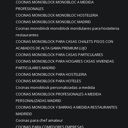
COCINAS MONOBLOCK MONOBLOC A MEDIDA
PROFESIONALES
COCINAS MONOBLOCK MONOBLOC HOSTELERIA
COCINAS MONOBLOCK MONOBLOC MADRID
Cocinas monoblock monoblock mondulares para hosteleria
restaurantes
COCINAS MONOBLOCK PARA CASAS CHALETS PISOS CON
ACABADOS DE ALTA GAMA PREMIUM LUJO
COCINAS MONOBLOCK PARA CASAS PARTICULARES
COCINAS MONOBLOCK PARA HOGARES CASAS VIVIENDAS
PARTICULARES MADRID
COCINAS MONOBLOCK PARA HOSTELERIA
COCINAS MONOBLOCK PARA HOTELES
Cocinas monoblock personalizadas a medida
COCINAS MONOBLOCK PROFESIONALES A MEDIDA
PERSONALIZADAS MADRID
COCINAS MONOBLOCK Y BARRAS A MEDIDA RESTAURANTES
MADRIDD
Cocinas para chef amateur
COCINAS PARA COMEDORES EMPRESAS