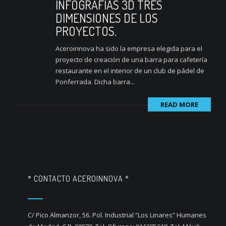
INFOGRAFÍAS 3D TRES
DIMENSIONES DE LOS
PROYECTOS.
Aceroinnova ha sido la empresa elegida para el
proyecto de creación de una barra para cafetería
restaurante en el interior de un club de pádel de
Ponferrada. Dicha barra...
READ MORE
* CONTACTO ACEROINNOVA *
C/ Pico Almanzor, 56. Pol. Industrial “Los Linares” Humanes