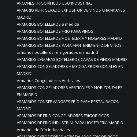
ARCONES FRIGORÍFICOS USO INDUSTRIAL
ARMARIO REFRIGERADO EXPOSITOR DE VINOS CHAMPANES
MADRID
ARMARIOS BOTELLEROS a medida
ARMARIOS BOTELLEROS FRIO PARA VINOS
ARMARIOS BOTELLEROS HOSTELERÍA Y HOGARES MADRID
ARMARIOS BOTELLEROS PARA MANTENIMIENTO DE VINOS
armarios botelleros refrigerados en madrid
ARMARIOS CÁMARAS BOTELLEROS CAVAS DE VINOS MADRID
ARMARIOS CONGELADORES A MEDIDA PROFESIONALES EN
MADRID.
Armarios Congeladores Verticales
ARMARIOS CONGELADORES VERTICALES Y HORIZONTALES
EN MADRID
ARMARIOS CONSERVADORES FRÍO PARA RESTAURACION
MADRID
ARMARIOS DE FRÍO CONGELADORES FRIGORIFICOS
ARMARIOS DE FRÍO INDUSTRIAL PARA HOSTELERÍA MADRID
Armarios de Frío Industriales
ARMARIOS EXPOSITORES ACRISTALADOS FRIGORIFICOS