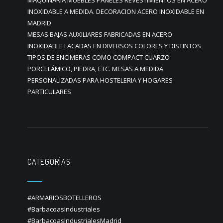
MAQUINARIA MUEBLES PANELES REVESTIMIENTOS EN ACERO
INOXIDABLE A MEDIDA. DECORACION ACERO INOXIDABLE EN
MADRID
MESAS BAJAS AUXILIARES FABRICADAS EN ACERO
INOXIDABLE LACADAS EN DIVERSOS COLORES Y DISTINTOS
TIPOS DE ENCIMERAS COMO COMPACT CUARZO
PORCELÁMICO, PIEDRA, ETC. MESAS A MEDIDA
PERSONALIZADAS PARA HOSTELERIA Y HOGARES
PARTICULARES
CATEGORÍAS
#ARMARIOSBOTELLEROS
#BarbacoasIndustriales
#BarbacoasIndustrialesMadrid