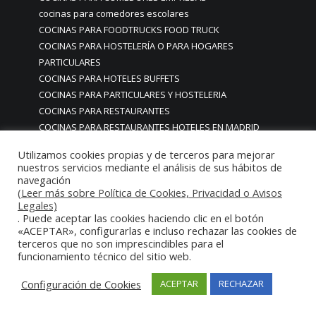
cocinas para comedores escolares
COCINAS PARA FOODTRUCKS FOOD TRUCK
COCINAS PARA HOSTELERÍA O PARA HOGARES
PARTICULARES
COCINAS PARA HOTELES BUFFETS
COCINAS PARA PARTICULARES Y HOSTELERIA
COCINAS PARA RESTAURANTES
COCINAS PARA RESTAURANTES HOTELES EN MADRID
COCINAS PARA SERVICIO DOMESTICO
Utilizamos cookies propias y de terceros para mejorar
COCINAS PARA TERRAZAS EN MADRID ESPAÑA
nuestros servicios mediante el análisis de sus hábitos de
COCINAS PREMIUM GAMA ALTA EN MADRID
navegación
(Leer más sobre Política de Cookies, Privacidad o Avisos
COCINAS PREMIUM LUJO PARA RESTAURANTES
Legales)
RESTAURACIÓN MADRID
. Puede aceptar las cookies haciendo clic en el botón
COCINAS PREMIUM MADRID
«ACEPTAR», configurarlas e incluso rechazar las cookies de
COCINAS PREMIUM PROFESIONALES MADRID
terceros que no son imprescindibles para el
funcionamiento técnico del sitio web.
COCINAS PROFESIONALES
COCINAS PROFESIONALES • MOBILIARIO • ENCIMERAS •
Configuración de Cookies
ACEPTAR
RECHAZAR
REVESTIMIENTOS • ESTRUCTURAS • ELEMENTOS
DECORATIVOS ACERO INOXIDABLE