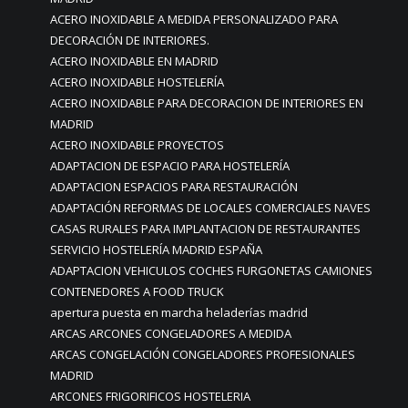
ACERO INOXIDABLE A MEDIDA PERSONALIZADO PARA
DECORACIÓN DE INTERIORES.
ACERO INOXIDABLE EN MADRID
ACERO INOXIDABLE HOSTELERÍA
ACERO INOXIDABLE PARA DECORACION DE INTERIORES EN
MADRID
ACERO INOXIDABLE PROYECTOS
ADAPTACION DE ESPACIO PARA HOSTELERÍA
ADAPTACION ESPACIOS PARA RESTAURACIÓN
ADAPTACIÓN REFORMAS DE LOCALES COMERCIALES NAVES
CASAS RURALES PARA IMPLANTACION DE RESTAURANTES
SERVICIO HOSTELERÍA MADRID ESPAÑA
ADAPTACION VEHICULOS COCHES FURGONETAS CAMIONES
CONTENEDORES A FOOD TRUCK
apertura puesta en marcha heladerías madrid
ARCAS ARCONES CONGELADORES A MEDIDA
ARCAS CONGELACIÓN CONGELADORES PROFESIONALES
MADRID
ARCONES FRIGORIFICOS HOSTELERIA