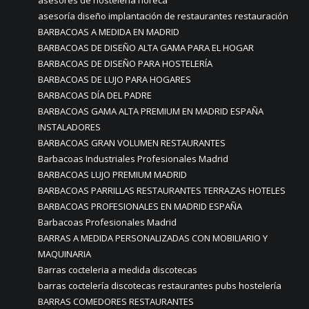
asesores de hosteleria horeca
asesoría diseño implantación de restaurantes restauración
BARBACOAS A MEDIDA EN MADRID
BARBACOAS DE DISEÑO ALTA GAMA PARA EL HOGAR
BARBACOAS DE DISEÑO PARA HOSTELERÍA
BARBACOAS DE LUJO PARA HOGARES
BARBACOAS DÍA DEL PADRE
BARBACOAS GAMA ALTA PREMIUM EN MADRID ESPAÑA
INSTALADORES
BARBACOAS GRAN VOLUMEN RESTAURANTES
Barbacoas Industriales Profesionales Madrid
BARBACOAS LUJO PREMIUM MADRID
BARBACOAS PARRILLAS RESTAURANTES TERRAZAS HOTELES
BARBACOAS PROFESIONALES EN MADRID ESPAÑA
Barbacoas Profesionales Madrid
BARRAS A MEDIDA PERSONALIZADAS CON MOBILIARIO Y
MAQUINARIA
Barras cocteleria a medida discotecas
barras coctelería discotecas restaurantes pubs hostelería
BARRAS COMEDORES RESTAURANTES