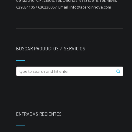
de Madrid. C.P. 28970. Tel. Oficinas: 911385618. Tel. Móvil:
629034106 / 630230067. Email: info@aceroinnova.com
BUSCAR PRODUCTOS / SERVICIOS
ENTRADAS RECIENTES