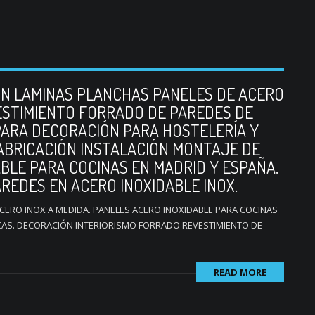
N LAMINAS PLANCHAS PANELES DE ACERO
VESTIMIENTO FORRADO DE PAREDES DE
PARA DECORACIÓN PARA HOSTELERÍA Y
ABRICACIÓN INSTALACIÓN MONTAJE DE
BLE PARA COCINAS EN MADRID Y ESPAÑA.
REDES EN ACERO INOXIDABLE INOX.
CERO INOX A MEDIDA. PANELES ACERO INOXIDABLE PARA COCINAS
AS. DECORACIÓN INTERIORISMO FORRADO REVESTIMIENTO DE
READ MORE