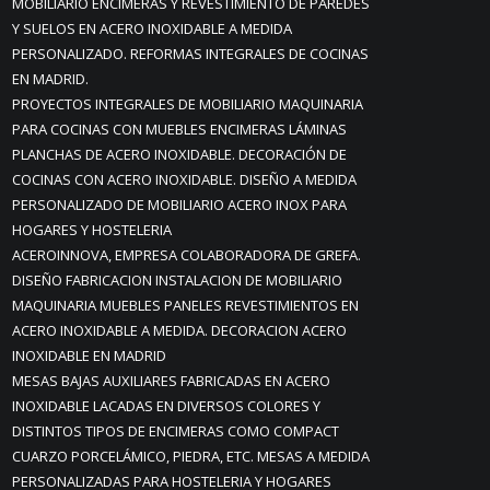
MOBILIARIO ENCIMERAS Y REVESTIMIENTO DE PAREDES
Y SUELOS EN ACERO INOXIDABLE A MEDIDA
PERSONALIZADO. REFORMAS INTEGRALES DE COCINAS
EN MADRID.
PROYECTOS INTEGRALES DE MOBILIARIO MAQUINARIA
PARA COCINAS CON MUEBLES ENCIMERAS LÁMINAS
PLANCHAS DE ACERO INOXIDABLE. DECORACIÓN DE
COCINAS CON ACERO INOXIDABLE. DISEÑO A MEDIDA
PERSONALIZADO DE MOBILIARIO ACERO INOX PARA
HOGARES Y HOSTELERIA
ACEROINNOVA, EMPRESA COLABORADORA DE GREFA.
DISEÑO FABRICACION INSTALACION DE MOBILIARIO
MAQUINARIA MUEBLES PANELES REVESTIMIENTOS EN
ACERO INOXIDABLE A MEDIDA. DECORACION ACERO
INOXIDABLE EN MADRID
MESAS BAJAS AUXILIARES FABRICADAS EN ACERO
INOXIDABLE LACADAS EN DIVERSOS COLORES Y
DISTINTOS TIPOS DE ENCIMERAS COMO COMPACT
CUARZO PORCELÁMICO, PIEDRA, ETC. MESAS A MEDIDA
PERSONALIZADAS PARA HOSTELERIA Y HOGARES