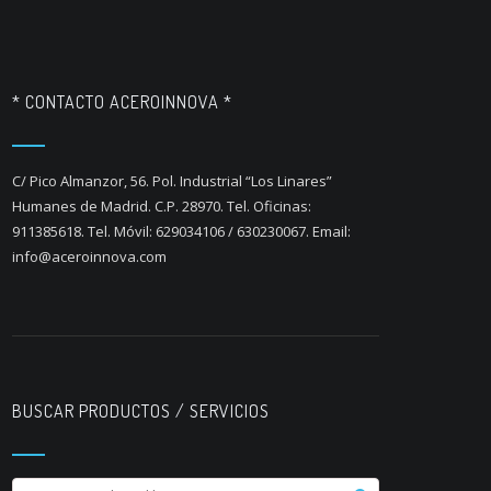
* CONTACTO ACEROINNOVA *
C/ Pico Almanzor, 56. Pol. Industrial “Los Linares”
Humanes de Madrid. C.P. 28970. Tel. Oficinas:
911385618. Tel. Móvil: 629034106 / 630230067. Email:
info@aceroinnova.com
BUSCAR PRODUCTOS / SERVICIOS