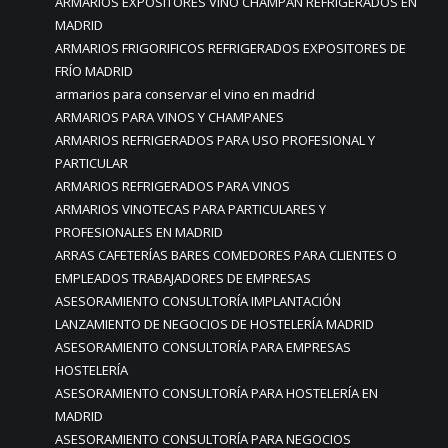
ARMARIOS EXPOSITORES VINO CHAMPAN REFRIGERADOS EN
MADRID
ARMARIOS FRIGORIFICOS REFRIGERADOS EXPOSITORES DE
FRÍO MADRID
armarios para conservar el vino en madrid
ARMARIOS PARA VINOS Y CHAMPANES
ARMARIOS REFRIGERADOS PARA USO PROFESIONAL Y
PARTICULAR
ARMARIOS REFRIGERADOS PARA VINOS
ARMARIOS VINOTECAS PARA PARTICULARES Y
PROFESIONALES EN MADRID
ARRAS CAFETERÍAS BARES COMEDORES PARA CLIENTES O
EMPLEADOS TRABAJADORES DE EMPRESAS
ASESORAMIENTO CONSULTORÍA IMPLANTACIÓN
LANZAMIENTO DE NEGOCIOS DE HOSTELERÍA MADRID
ASESORAMIENTO CONSULTORÍA PARA EMPRESAS
HOSTELERÍA
ASESORAMIENTO CONSULTORÍA PARA HOSTELERÍA EN
MADRID
ASESORAMIENTO CONSULTORÍA PARA NEGOCIOS