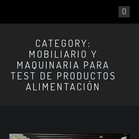
CATEGORY:
MOBILIARIO Y
MAQUINARIA PARA
TEST DE PRODUCTOS
ALIMENTACIÓN