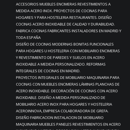
ACCESORIOS MUEBLES ENCIMERAS REVESTIMIENTOS A
MEDIDA ACERO INOX. PROYECTOS DE COCINAS PARA
HOGARES Y PARA HOSTELERIA RESTAURANTES. DISEÑO
COCINAS ACERO INOXIDABLE DE CALIDAD Y DURABILIDAD.
FABRICA COCINAS FABRICANTES INSTALADORES EN MADRID Y
TODA ESPAÑA
DISEÑO DE COCINAS MODERNAS BONITAS FUNCIONALES
PARA HOGARES U HOSTELERIA CON MOBILIARIO ENCIMERAS
Y REVESTIMIENTO DE PAREDES Y SUELOS EN ACERO
INOXIDABLE A MEDIDA PERSONALIZADO. REFORMAS
INTEGRALES DE COCINAS EN MADRID.
PROYECTOS INTEGRALES DE MOBILIARIO MAQUINARIA PARA
COCINAS CON MUEBLES ENCIMERAS LÁMINAS PLANCHAS DE
ACERO INOXIDABLE. DECORACIÓN DE COCINAS CON ACERO
INOXIDABLE. DISEÑO A MEDIDA PERSONALIZADO DE
MOBILIARIO ACERO INOX PARA HOGARES Y HOSTELERIA
ACEROINNOVA, EMPRESA COLABORADORA DE GREFA.
DISEÑO FABRICACION INSTALACION DE MOBILIARIO
MAQUINARIA MUEBLES PANELES REVESTIMIENTOS EN ACERO