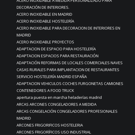
ACERO INOXIDABLE A MEDIDA PERSONALIZADO PARA
DECORACIÓN DE INTERIORES.
ACERO INOXIDABLE EN MADRID
ACERO INOXIDABLE HOSTELERÍA
ACERO INOXIDABLE PARA DECORACION DE INTERIORES EN
MADRID
ACERO INOXIDABLE PROYECTOS
ADAPTACION DE ESPACIO PARA HOSTELERÍA
ADAPTACION ESPACIOS PARA RESTAURACIÓN
ADAPTACIÓN REFORMAS DE LOCALES COMERCIALES NAVES
CASAS RURALES PARA IMPLANTACION DE RESTAURANTES
SERVICIO HOSTELERÍA MADRID ESPAÑA
ADAPTACION VEHICULOS COCHES FURGONETAS CAMIONES
CONTENEDORES A FOOD TRUCK
apertura puesta en marcha heladerías madrid
ARCAS ARCONES CONGELADORES A MEDIDA
ARCAS CONGELACIÓN CONGELADORES PROFESIONALES
MADRID
ARCONES FRIGORIFICOS HOSTELERIA
ARCONES FRIGORÍFICOS USO INDUSTRIAL