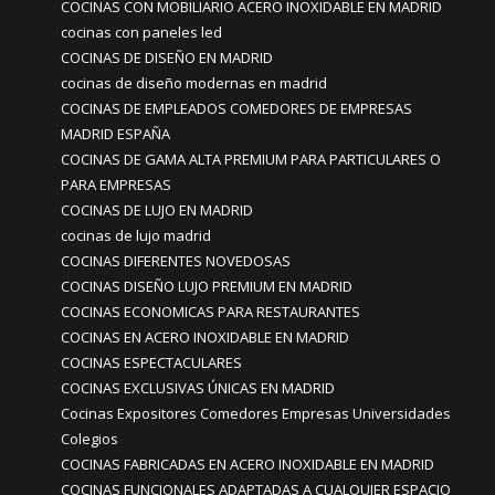
COCINAS CON MOBILIARIO ACERO INOXIDABLE EN MADRID
cocinas con paneles led
COCINAS DE DISEÑO EN MADRID
cocinas de diseño modernas en madrid
COCINAS DE EMPLEADOS COMEDORES DE EMPRESAS
MADRID ESPAÑA
COCINAS DE GAMA ALTA PREMIUM PARA PARTICULARES O
PARA EMPRESAS
COCINAS DE LUJO EN MADRID
cocinas de lujo madrid
COCINAS DIFERENTES NOVEDOSAS
COCINAS DISEÑO LUJO PREMIUM EN MADRID
COCINAS ECONOMICAS PARA RESTAURANTES
COCINAS EN ACERO INOXIDABLE EN MADRID
COCINAS ESPECTACULARES
COCINAS EXCLUSIVAS ÚNICAS EN MADRID
Cocinas Expositores Comedores Empresas Universidades
Colegios
COCINAS FABRICADAS EN ACERO INOXIDABLE EN MADRID
COCINAS FUNCIONALES ADAPTADAS A CUALQUIER ESPACIO