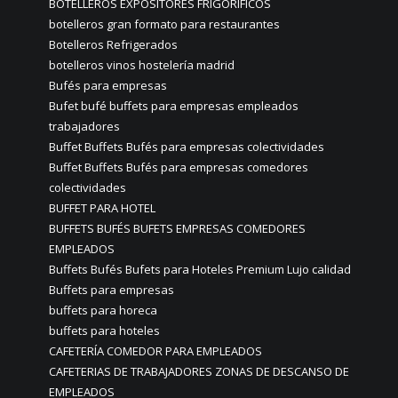
BOTELLEROS EXPOSITORES FRIGORIFICOS
botelleros gran formato para restaurantes
Botelleros Refrigerados
botelleros vinos hostelería madrid
Bufés para empresas
Bufet bufé buffets para empresas empleados
trabajadores
Buffet Buffets Bufés para empresas colectividades
Buffet Buffets Bufés para empresas comedores
colectividades
BUFFET PARA HOTEL
BUFFETS BUFÉS BUFETS EMPRESAS COMEDORES
EMPLEADOS
Buffets Bufés Bufets para Hoteles Premium Lujo calidad
Buffets para empresas
buffets para horeca
buffets para hoteles
CAFETERÍA COMEDOR PARA EMPLEADOS
CAFETERIAS DE TRABAJADORES ZONAS DE DESCANSO DE
EMPLEADOS