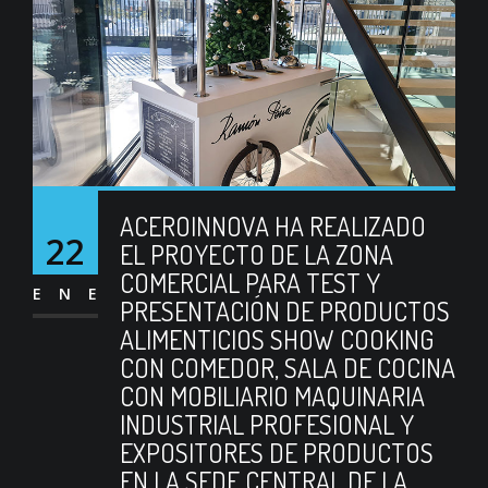
ACEROINNOVA HA REALIZADO
22
EL PROYECTO DE LA ZONA
COMERCIAL PARA TEST Y
ENE
PRESENTACIÓN DE PRODUCTOS
ALIMENTICIOS SHOW COOKING
CON COMEDOR, SALA DE COCINA
CON MOBILIARIO MAQUINARIA
INDUSTRIAL PROFESIONAL Y
EXPOSITORES DE PRODUCTOS
EN LA SEDE CENTRAL DE LA