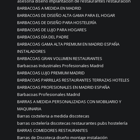
asesoría diseño implantación de restaurantes restauración
BARBACOAS A MEDIDA EN MADRID
BARBACOAS DE DISEÑO ALTA GAMA PARA EL HOGAR
BARBACOAS DE DISEÑO PARA HOSTELERÍA
BARBACOAS DE LUJO PARA HOGARES
BARBACOAS DÍA DEL PADRE
BARBACOAS GAMA ALTA PREMIUM EN MADRID ESPAÑA
INSTALADORES
BARBACOAS GRAN VOLUMEN RESTAURANTES
Barbacoas Industriales Profesionales Madrid
BARBACOAS LUJO PREMIUM MADRID
BARBACOAS PARRILLAS RESTAURANTES TERRAZAS HOTELES
BARBACOAS PROFESIONALES EN MADRID ESPAÑA
Barbacoas Profesionales Madrid
BARRAS A MEDIDA PERSONALIZADAS CON MOBILIARIO Y
MAQUINARIA
Barras cocteleria a medida discotecas
barras coctelería discotecas restaurantes pubs hostelería
BARRAS COMEDORES RESTAURANTES
Barras de Discoteca diseño montaje instalación