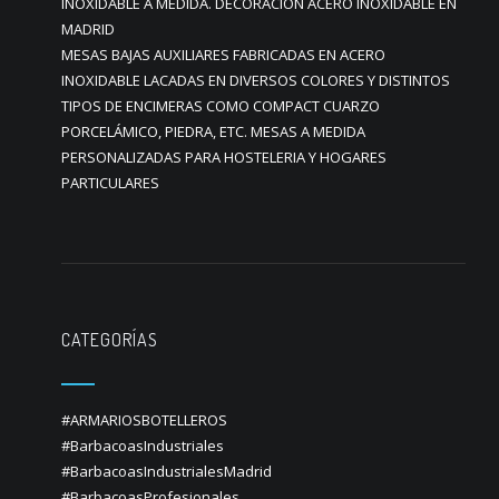
INOXIDABLE A MEDIDA. DECORACION ACERO INOXIDABLE EN
MADRID
MESAS BAJAS AUXILIARES FABRICADAS EN ACERO
INOXIDABLE LACADAS EN DIVERSOS COLORES Y DISTINTOS
TIPOS DE ENCIMERAS COMO COMPACT CUARZO
PORCELÁMICO, PIEDRA, ETC. MESAS A MEDIDA
PERSONALIZADAS PARA HOSTELERIA Y HOGARES
PARTICULARES
CATEGORÍAS
#ARMARIOSBOTELLEROS
#BarbacoasIndustriales
#BarbacoasIndustrialesMadrid
#BarbacoasProfesionales