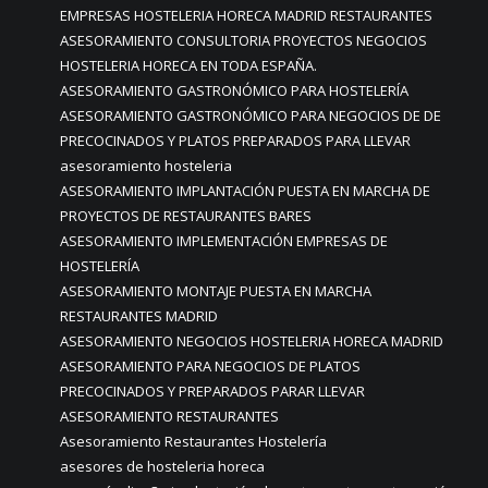
EMPRESAS HOSTELERIA HORECA MADRID RESTAURANTES
ASESORAMIENTO CONSULTORIA PROYECTOS NEGOCIOS
HOSTELERIA HORECA EN TODA ESPAÑA.
ASESORAMIENTO GASTRONÓMICO PARA HOSTELERÍA
ASESORAMIENTO GASTRONÓMICO PARA NEGOCIOS DE DE
PRECOCINADOS Y PLATOS PREPARADOS PARA LLEVAR
asesoramiento hosteleria
ASESORAMIENTO IMPLANTACIÓN PUESTA EN MARCHA DE
PROYECTOS DE RESTAURANTES BARES
ASESORAMIENTO IMPLEMENTACIÓN EMPRESAS DE
HOSTELERÍA
ASESORAMIENTO MONTAJE PUESTA EN MARCHA
RESTAURANTES MADRID
ASESORAMIENTO NEGOCIOS HOSTELERIA HORECA MADRID
ASESORAMIENTO PARA NEGOCIOS DE PLATOS
PRECOCINADOS Y PREPARADOS PARAR LLEVAR
ASESORAMIENTO RESTAURANTES
Asesoramiento Restaurantes Hostelería
asesores de hosteleria horeca