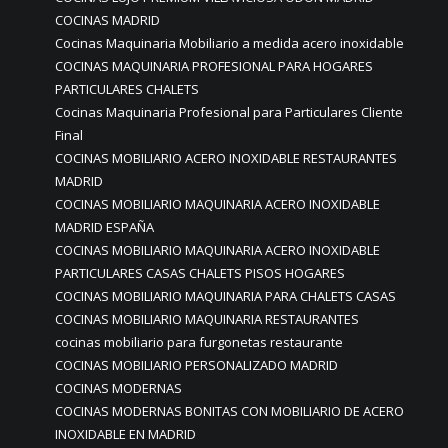
COCINAS MADRID
Cocinas Maquinaria Mobiliario a medida acero inoxidable
COCINAS MAQUINARIA PROFESIONAL PARA HOGARES
PARTICULARES CHALETS
Cocinas Maquinaria Profesional para Particulares Cliente
Final
COCINAS MOBILIARIO ACERO INOXIDABLE RESTAURANTES
MADRID
COCINAS MOBILIARIO MAQUINARIA ACERO INOXIDABLE
MADRID ESPAÑA
COCINAS MOBILIARIO MAQUINARIA ACERO INOXIDABLE
PARTICULARES CASAS CHALETS PISOS HOGARES
COCINAS MOBILIARIO MAQUINARIA PARA CHALETS CASAS
COCINAS MOBILIARIO MAQUINARIA RESTAURANTES
cocinas mobiliario para furgonetas restaurante
COCINAS MOBILIARIO PERSONALIZADO MADRID
COCINAS MODERNAS
COCINAS MODERNAS BONITAS CON MOBILIARIO DE ACERO
INOXIDABLE EN MADRID