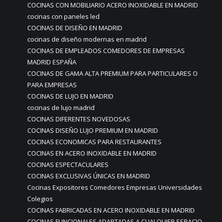
COCINAS CON MOBILIARIO ACERO INOXIDABLE EN MADRID
cocinas con paneles led
COCINAS DE DISEÑO EN MADRID
cocinas de diseño modernas en madrid
COCINAS DE EMPLEADOS COMEDORES DE EMPRESAS
MADRID ESPAÑA
COCINAS DE GAMA ALTA PREMIUM PARA PARTICULARES O
PARA EMPRESAS
COCINAS DE LUJO EN MADRID
cocinas de lujo madrid
COCINAS DIFERENTES NOVEDOSAS
COCINAS DISEÑO LUJO PREMIUM EN MADRID
COCINAS ECONOMICAS PARA RESTAURANTES
COCINAS EN ACERO INOXIDABLE EN MADRID
COCINAS ESPECTACULARES
COCINAS EXCLUSIVAS ÚNICAS EN MADRID
Cocinas Expositores Comedores Empresas Universidades
Colegios
COCINAS FABRICADAS EN ACERO INOXIDABLE EN MADRID
COCINAS FUNCIONALES ADAPTADAS A CUALQUIER ESPACIO