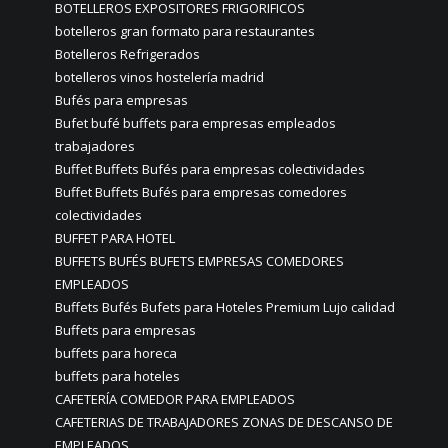
BOTELLEROS EXPOSITORES FRIGORIFICOS
botelleros gran formato para restaurantes
Botelleros Refrigerados
botelleros vinos hostelería madrid
Bufés para empresas
Bufet bufé buffets para empresas empleados
trabajadores
Buffet Buffets Bufés para empresas colectividades
Buffet Buffets Bufés para empresas comedores
colectividades
BUFFET PARA HOTEL
BUFFETS BUFÉS BUFETS EMPRESAS COMEDORES
EMPLEADOS
Buffets Bufés Bufets para Hoteles Premium Lujo calidad
Buffets para empresas
buffets para horeca
buffets para hoteles
CAFETERÍA COMEDOR PARA EMPLEADOS
CAFETERIAS DE TRABAJADORES ZONAS DE DESCANSO DE
EMPLEADOS