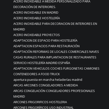
ACERO INOXIDABLE A MEDIDA PERSONALIZADO PARA
DECORACIÓN DE INTERIORES.
ACERO INOXIDABLE EN MADRID
ACERO INOXIDABLE HOSTELERÍA
ACERO INOXIDABLE PARA DECORACION DE INTERIORES EN
MADRID
ACERO INOXIDABLE PROYECTOS
ADAPTACION DE ESPACIO PARA HOSTELERÍA
ADAPTACION ESPACIOS PARA RESTAURACIÓN
ADAPTACIÓN REFORMAS DE LOCALES COMERCIALES NAVES
CASAS RURALES PARA IMPLANTACION DE RESTAURANTES
SERVICIO HOSTELERÍA MADRID ESPAÑA
ADAPTACION VEHICULOS COCHES FURGONETAS CAMIONES
CONTENEDORES A FOOD TRUCK
apertura puesta en marcha heladerías madrid
ARCAS ARCONES CONGELADORES A MEDIDA
ARCAS CONGELACIÓN CONGELADORES PROFESIONALES
MADRID
ARCONES FRIGORIFICOS HOSTELERIA
ARCONES FRIGORÍFICOS USO INDUSTRIAL