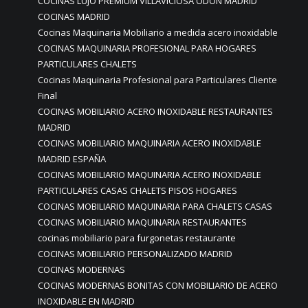
COCINAS LUJO PREMIUM VILLAVICIOSA ODON MADRID
COCINAS MADRID
Cocinas Maquinaria Mobiliario a medida acero inoxidable
COCINAS MAQUINARIA PROFESIONAL PARA HOGARES
PARTICULARES CHALETS
Cocinas Maquinaria Profesional para Particulares Cliente
Final
COCINAS MOBILIARIO ACERO INOXIDABLE RESTAURANTES
MADRID
COCINAS MOBILIARIO MAQUINARIA ACERO INOXIDABLE
MADRID ESPAÑA
COCINAS MOBILIARIO MAQUINARIA ACERO INOXIDABLE
PARTICULARES CASAS CHALETS PISOS HOGARES
COCINAS MOBILIARIO MAQUINARIA PARA CHALETS CASAS
COCINAS MOBILIARIO MAQUINARIA RESTAURANTES
cocinas mobiliario para furgonetas restaurante
COCINAS MOBILIARIO PERSONALIZADO MADRID
COCINAS MODERNAS
COCINAS MODERNAS BONITAS CON MOBILIARIO DE ACERO
INOXIDABLE EN MADRID