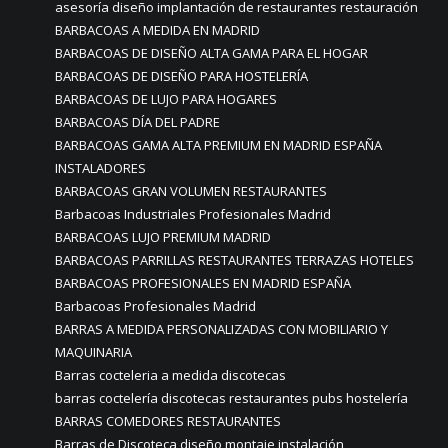
asesoría diseño implantación de restaurantes restauración
BARBACOAS A MEDIDA EN MADRID
BARBACOAS DE DISEÑO ALTA GAMA PARA EL HOGAR
BARBACOAS DE DISEÑO PARA HOSTELERÍA
BARBACOAS DE LUJO PARA HOGARES
BARBACOAS DÍA DEL PADRE
BARBACOAS GAMA ALTA PREMIUM EN MADRID ESPAÑA
INSTALADORES
BARBACOAS GRAN VOLUMEN RESTAURANTES
Barbacoas Industriales Profesionales Madrid
BARBACOAS LUJO PREMIUM MADRID
BARBACOAS PARRILLAS RESTAURANTES TERRAZAS HOTELES
BARBACOAS PROFESIONALES EN MADRID ESPAÑA
Barbacoas Profesionales Madrid
BARRAS A MEDIDA PERSONALIZADAS CON MOBILIARIO Y
MAQUINARIA
Barras cocteleria a medida discotecas
barras coctelería discotecas restaurantes pubs hostelería
BARRAS COMEDORES RESTAURANTES
Barras de Discoteca diseño montaje instalación