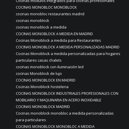
Cocinas modulos integrados para cocinas profesionales
COCINAS MONOBLOC MONOBLOCK
cocinas monobloc restaurantes madrid
cocinas monoblock
cocinas monoblock a medida
COCINAS MONOBLOCK A MEDIDA EN MADRID
Cocinas Monoblock a medida para Restaurantes
COCINAS MONOBLOCK A MEDIDA PERSONALIZADAS MADRID
Cocinas Monoblock a medida personalizadas para hogares
particulares casas chalets
cocinas monoblock con iluminación led
cocinas Monoblock de lujo
COCINAS MONOBLOCK EN MADRID
Cocinas Monoblock hosteleria
COCINAS MONOBLOCK INDUSTRIALES PROFESIONALES CON
MOBILIARIO Y MAQUINARIA EN ACERO INOXIDABLE
COCINAS MONOBLOCK MADRID
Cocinas monoblock monobloc a medida personalizadas
para particulares
COCINAS MONOBLOCK MONOBLOC A MEDIDA