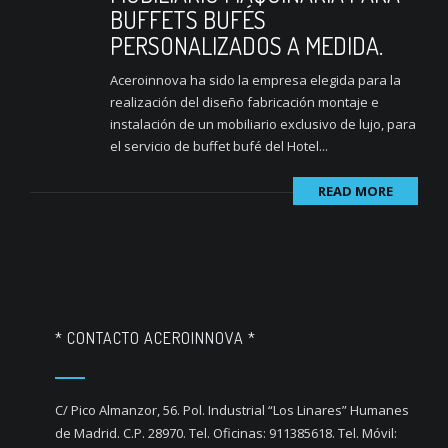
BUFFETS BUFÉS
PERSONALIZADOS A MEDIDA.
Aceroinnova ha sido la empresa elegida para la
realización del diseño fabricación montaje e
instalación de un mobiliario exclusivo de lujo, para
el servicio de buffet bufé del Hotel...
READ MORE
* CONTACTO ACEROINNOVA *
C/ Pico Almanzor, 56. Pol. Industrial “Los Linares” Humanes
de Madrid. C.P. 28970. Tel. Oficinas: 911385618. Tel. Móvil: