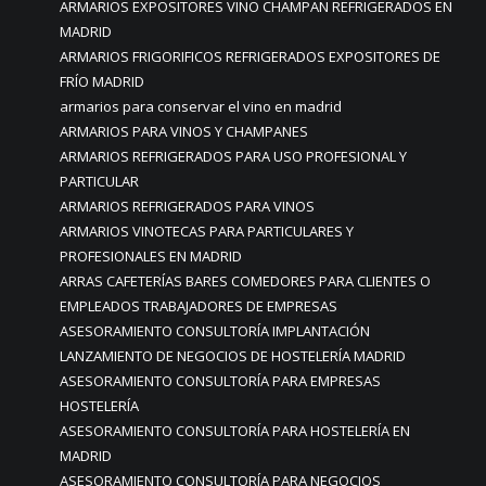
ARMARIOS EXPOSITORES VINO CHAMPAN REFRIGERADOS EN
MADRID
ARMARIOS FRIGORIFICOS REFRIGERADOS EXPOSITORES DE
FRÍO MADRID
armarios para conservar el vino en madrid
ARMARIOS PARA VINOS Y CHAMPANES
ARMARIOS REFRIGERADOS PARA USO PROFESIONAL Y
PARTICULAR
ARMARIOS REFRIGERADOS PARA VINOS
ARMARIOS VINOTECAS PARA PARTICULARES Y
PROFESIONALES EN MADRID
ARRAS CAFETERÍAS BARES COMEDORES PARA CLIENTES O
EMPLEADOS TRABAJADORES DE EMPRESAS
ASESORAMIENTO CONSULTORÍA IMPLANTACIÓN
LANZAMIENTO DE NEGOCIOS DE HOSTELERÍA MADRID
ASESORAMIENTO CONSULTORÍA PARA EMPRESAS
HOSTELERÍA
ASESORAMIENTO CONSULTORÍA PARA HOSTELERÍA EN
MADRID
ASESORAMIENTO CONSULTORÍA PARA NEGOCIOS