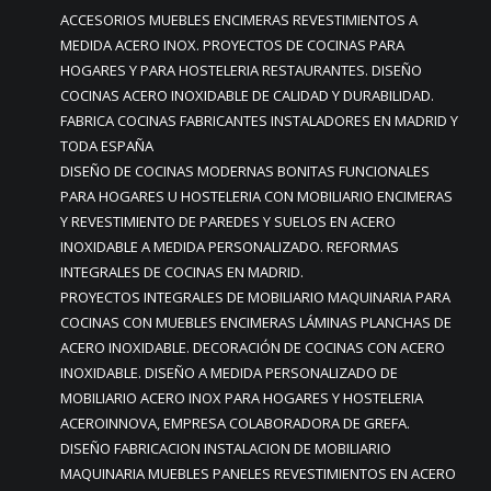
ACCESORIOS MUEBLES ENCIMERAS REVESTIMIENTOS A
MEDIDA ACERO INOX. PROYECTOS DE COCINAS PARA
HOGARES Y PARA HOSTELERIA RESTAURANTES. DISEÑO
COCINAS ACERO INOXIDABLE DE CALIDAD Y DURABILIDAD.
FABRICA COCINAS FABRICANTES INSTALADORES EN MADRID Y
TODA ESPAÑA
DISEÑO DE COCINAS MODERNAS BONITAS FUNCIONALES
PARA HOGARES U HOSTELERIA CON MOBILIARIO ENCIMERAS
Y REVESTIMIENTO DE PAREDES Y SUELOS EN ACERO
INOXIDABLE A MEDIDA PERSONALIZADO. REFORMAS
INTEGRALES DE COCINAS EN MADRID.
PROYECTOS INTEGRALES DE MOBILIARIO MAQUINARIA PARA
COCINAS CON MUEBLES ENCIMERAS LÁMINAS PLANCHAS DE
ACERO INOXIDABLE. DECORACIÓN DE COCINAS CON ACERO
INOXIDABLE. DISEÑO A MEDIDA PERSONALIZADO DE
MOBILIARIO ACERO INOX PARA HOGARES Y HOSTELERIA
ACEROINNOVA, EMPRESA COLABORADORA DE GREFA.
DISEÑO FABRICACION INSTALACION DE MOBILIARIO
MAQUINARIA MUEBLES PANELES REVESTIMIENTOS EN ACERO