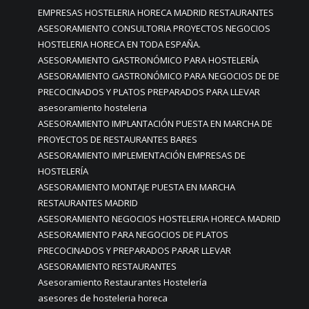
EMPRESAS HOSTELERIA HORECA MADRID RESTAURANTES
ASESORAMIENTO CONSULTORIA PROYECTOS NEGOCIOS
HOSTELERIA HORECA EN TODA ESPAÑA.
ASESORAMIENTO GASTRONÓMICO PARA HOSTELERÍA
ASESORAMIENTO GASTRONÓMICO PARA NEGOCIOS DE DE
PRECOCINADOS Y PLATOS PREPARADOS PARA LLEVAR
asesoramiento hosteleria
ASESORAMIENTO IMPLANTACIÓN PUESTA EN MARCHA DE
PROYECTOS DE RESTAURANTES BARES
ASESORAMIENTO IMPLEMENTACIÓN EMPRESAS DE
HOSTELERÍA
ASESORAMIENTO MONTAJE PUESTA EN MARCHA
RESTAURANTES MADRID
ASESORAMIENTO NEGOCIOS HOSTELERIA HORECA MADRID
ASESORAMIENTO PARA NEGOCIOS DE PLATOS
PRECOCINADOS Y PREPARADOS PARAR LLEVAR
ASESORAMIENTO RESTAURANTES
Asesoramiento Restaurantes Hostelería
asesores de hosteleria horeca