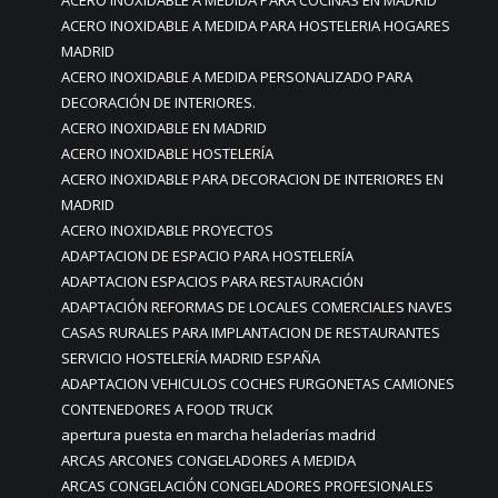
ACERO INOXIDABLE A MEDIDA PARA COCINAS EN MADRID
ACERO INOXIDABLE A MEDIDA PARA HOSTELERIA HOGARES
MADRID
ACERO INOXIDABLE A MEDIDA PERSONALIZADO PARA
DECORACIÓN DE INTERIORES.
ACERO INOXIDABLE EN MADRID
ACERO INOXIDABLE HOSTELERÍA
ACERO INOXIDABLE PARA DECORACION DE INTERIORES EN
MADRID
ACERO INOXIDABLE PROYECTOS
ADAPTACION DE ESPACIO PARA HOSTELERÍA
ADAPTACION ESPACIOS PARA RESTAURACIÓN
ADAPTACIÓN REFORMAS DE LOCALES COMERCIALES NAVES
CASAS RURALES PARA IMPLANTACION DE RESTAURANTES
SERVICIO HOSTELERÍA MADRID ESPAÑA
ADAPTACION VEHICULOS COCHES FURGONETAS CAMIONES
CONTENEDORES A FOOD TRUCK
apertura puesta en marcha heladerías madrid
ARCAS ARCONES CONGELADORES A MEDIDA
ARCAS CONGELACIÓN CONGELADORES PROFESIONALES