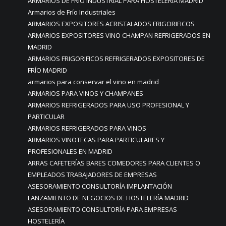
ARMARIOS DE FRÍO INDUSTRIAL PARA HOSTELERÍA MADRID
Armarios de Frío Industriales
ARMARIOS EXPOSITORES ACRISTALADOS FRIGORIFICOS
ARMARIOS EXPOSITORES VINO CHAMPAN REFRIGERADOS EN
MADRID
ARMARIOS FRIGORIFICOS REFRIGERADOS EXPOSITORES DE
FRÍO MADRID
armarios para conservar el vino en madrid
ARMARIOS PARA VINOS Y CHAMPANES
ARMARIOS REFRIGERADOS PARA USO PROFESIONAL Y
PARTICULAR
ARMARIOS REFRIGERADOS PARA VINOS
ARMARIOS VINOTECAS PARA PARTICULARES Y
PROFESIONALES EN MADRID
ARRAS CAFETERÍAS BARES COMEDORES PARA CLIENTES O
EMPLEADOS TRABAJADORES DE EMPRESAS
ASESORAMIENTO CONSULTORÍA IMPLANTACIÓN
LANZAMIENTO DE NEGOCIOS DE HOSTELERÍA MADRID
ASESORAMIENTO CONSULTORÍA PARA EMPRESAS
HOSTELERÍA