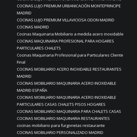
COCINAS LUJO PREMIUM URBANICACIÓN MONTEPRINCIPE
MADRID
COCINAS LUJO PREMIUM VILLAVICIOSA ODON MADRID
COCINAS MADRID
Cocinas Maquinaria Mobiliario a medida acero inoxidable
COCINAS MAQUINARIA PROFESIONAL PARA HOGARES
PARTICULARES CHALETS
Cocinas Maquinaria Profesional para Particulares Cliente
Final
COCINAS MOBILIARIO ACERO INOXIDABLE RESTAURANTES
MADRID
COCINAS MOBILIARIO MAQUINARIA ACERO INOXIDABLE
MADRID ESPAÑA
COCINAS MOBILIARIO MAQUINARIA ACERO INOXIDABLE
PARTICULARES CASAS CHALETS PISOS HOGARES
COCINAS MOBILIARIO MAQUINARIA PARA CHALETS CASAS
COCINAS MOBILIARIO MAQUINARIA RESTAURANTES
cocinas mobiliario para furgonetas restaurante
COCINAS MOBILIARIO PERSONALIZADO MADRID