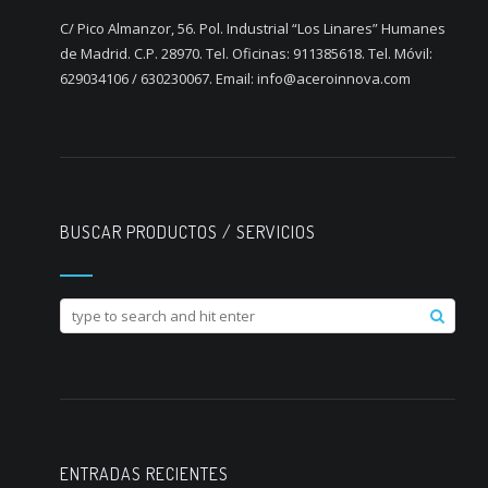
C/ Pico Almanzor, 56. Pol. Industrial “Los Linares” Humanes
de Madrid. C.P. 28970. Tel. Oficinas: 911385618. Tel. Móvil:
629034106 / 630230067. Email: info@aceroinnova.com
BUSCAR PRODUCTOS / SERVICIOS
ENTRADAS RECIENTES