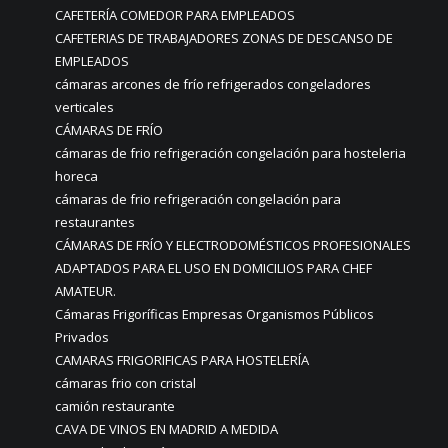
CAFETERÍA COMEDOR PARA EMPLEADOS
CAFETERIAS DE TRABAJADORES ZONAS DE DESCANSO DE
EMPLEADOS
cámaras arcones de frío refrigerados congeladores
verticales
CÁMARAS DE FRÍO
cámaras de frio refrigeración congelación para hosteleria
horeca
cámaras de frio refrigeración congelación para
restaurantes
CÁMARAS DE FRÍO Y ELECTRODOMÉSTICOS PROFESIONALES
ADAPTADOS PARA EL USO EN DOMICILIOS PARA CHEF
AMATEUR.
Cámaras Frigoríficas Empresas Organismos Públicos
Privados
CAMARAS FRIGORIFICAS PARA HOSTELERÍA
cámaras frio con cristal
camión restaurante
CAVA DE VINOS EN MADRID A MEDIDA