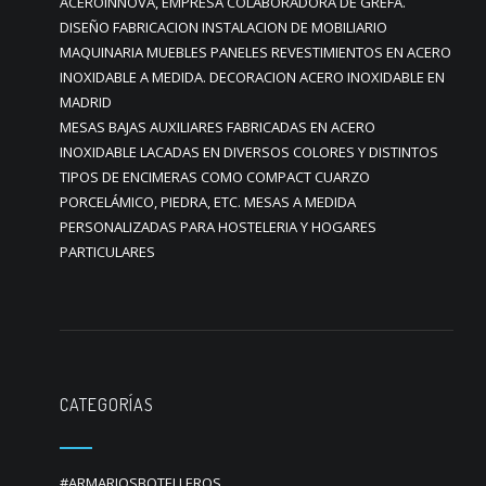
ACEROINNOVA, EMPRESA COLABORADORA DE GREFA.
DISEÑO FABRICACION INSTALACION DE MOBILIARIO
MAQUINARIA MUEBLES PANELES REVESTIMIENTOS EN ACERO
INOXIDABLE A MEDIDA. DECORACION ACERO INOXIDABLE EN
MADRID
MESAS BAJAS AUXILIARES FABRICADAS EN ACERO
INOXIDABLE LACADAS EN DIVERSOS COLORES Y DISTINTOS
TIPOS DE ENCIMERAS COMO COMPACT CUARZO
PORCELÁMICO, PIEDRA, ETC. MESAS A MEDIDA
PERSONALIZADAS PARA HOSTELERIA Y HOGARES
PARTICULARES
CATEGORÍAS
#ARMARIOSBOTELLEROS