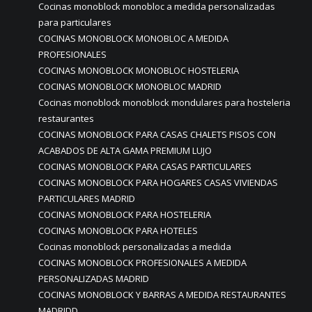
Cocinas monoblock monobloc a medida personalizadas
para particulares
COCINAS MONOBLOCK MONOBLOC A MEDIDA
PROFESIONALES
COCINAS MONOBLOCK MONOBLOC HOSTELERIA
COCINAS MONOBLOCK MONOBLOC MADRID
Cocinas monoblock monoblock mondulares para hosteleria
restaurantes
COCINAS MONOBLOCK PARA CASAS CHALETS PISOS CON
ACABADOS DE ALTA GAMA PREMIUM LUJO
COCINAS MONOBLOCK PARA CASAS PARTICULARES
COCINAS MONOBLOCK PARA HOGARES CASAS VIVIENDAS
PARTICULARES MADRID
COCINAS MONOBLOCK PARA HOSTELERIA
COCINAS MONOBLOCK PARA HOTELES
Cocinas monoblock personalizadas a medida
COCINAS MONOBLOCK PROFESIONALES A MEDIDA
PERSONALIZADAS MADRID
COCINAS MONOBLOCK Y BARRAS A MEDIDA RESTAURANTES
MADRIDD