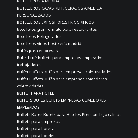
BOTELLEROS A MEDIDA
BOTELLEROS CAVAS REFRIGERADOS A MEDIDA
PERSONALIZADOS
BOTELLEROS EXPOSITORES FRIGORIFICOS
botelleros gran formato para restaurantes
Botelleros Refrigerados
botelleros vinos hostelería madrid
Bufés para empresas
Bufet bufé buffets para empresas empleados
trabajadores
Buffet Buffets Bufés para empresas colectividades
Buffet Buffets Bufés para empresas comedores
colectividades
BUFFET PARA HOTEL
BUFFETS BUFÉS BUFETS EMPRESAS COMEDORES
EMPLEADOS
Buffets Bufés Bufets para Hoteles Premium Lujo calidad
Buffets para empresas
buffets para horeca
buffets para hoteles