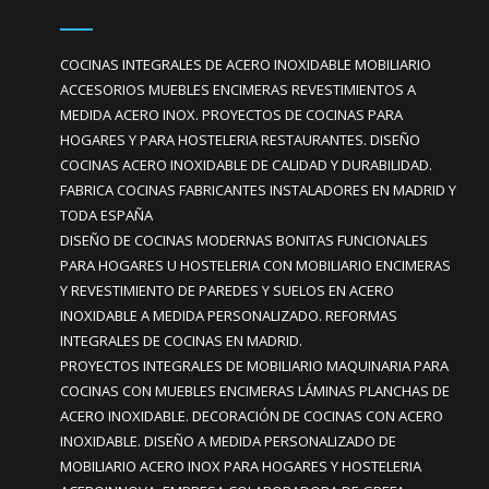
COCINAS INTEGRALES DE ACERO INOXIDABLE MOBILIARIO
ACCESORIOS MUEBLES ENCIMERAS REVESTIMIENTOS A
MEDIDA ACERO INOX. PROYECTOS DE COCINAS PARA
HOGARES Y PARA HOSTELERIA RESTAURANTES. DISEÑO
COCINAS ACERO INOXIDABLE DE CALIDAD Y DURABILIDAD.
FABRICA COCINAS FABRICANTES INSTALADORES EN MADRID Y
TODA ESPAÑA
DISEÑO DE COCINAS MODERNAS BONITAS FUNCIONALES
PARA HOGARES U HOSTELERIA CON MOBILIARIO ENCIMERAS
Y REVESTIMIENTO DE PAREDES Y SUELOS EN ACERO
INOXIDABLE A MEDIDA PERSONALIZADO. REFORMAS
INTEGRALES DE COCINAS EN MADRID.
PROYECTOS INTEGRALES DE MOBILIARIO MAQUINARIA PARA
COCINAS CON MUEBLES ENCIMERAS LÁMINAS PLANCHAS DE
ACERO INOXIDABLE. DECORACIÓN DE COCINAS CON ACERO
INOXIDABLE. DISEÑO A MEDIDA PERSONALIZADO DE
MOBILIARIO ACERO INOX PARA HOGARES Y HOSTELERIA