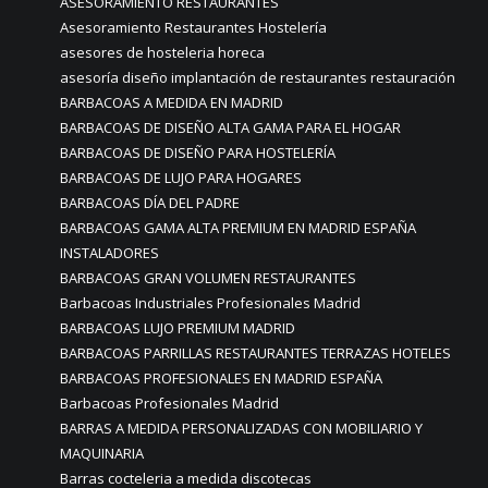
ASESORAMIENTO RESTAURANTES
Asesoramiento Restaurantes Hostelería
asesores de hosteleria horeca
asesoría diseño implantación de restaurantes restauración
BARBACOAS A MEDIDA EN MADRID
BARBACOAS DE DISEÑO ALTA GAMA PARA EL HOGAR
BARBACOAS DE DISEÑO PARA HOSTELERÍA
BARBACOAS DE LUJO PARA HOGARES
BARBACOAS DÍA DEL PADRE
BARBACOAS GAMA ALTA PREMIUM EN MADRID ESPAÑA
INSTALADORES
BARBACOAS GRAN VOLUMEN RESTAURANTES
Barbacoas Industriales Profesionales Madrid
BARBACOAS LUJO PREMIUM MADRID
BARBACOAS PARRILLAS RESTAURANTES TERRAZAS HOTELES
BARBACOAS PROFESIONALES EN MADRID ESPAÑA
Barbacoas Profesionales Madrid
BARRAS A MEDIDA PERSONALIZADAS CON MOBILIARIO Y
MAQUINARIA
Barras cocteleria a medida discotecas