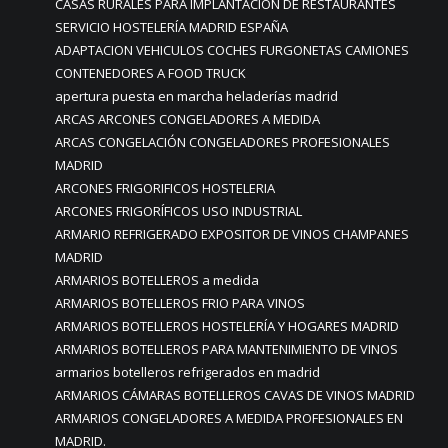
CASAS RURALES PARA IMPLANTACION DE RESTAURANTES
SERVICIO HOSTELERÍA MADRID ESPAÑA
ADAPTACION VEHICULOS COCHES FURGONETAS CAMIONES
CONTENEDORES A FOOD TRUCK
apertura puesta en marcha heladerías madrid
ARCAS ARCONES CONGELADORES A MEDIDA
ARCAS CONGELACIÓN CONGELADORES PROFESIONALES
MADRID
ARCONES FRIGORIFICOS HOSTELERIA
ARCONES FRIGORÍFICOS USO INDUSTRIAL
ARMARIO REFRIGERADO EXPOSITOR DE VINOS CHAMPANES
MADRID
ARMARIOS BOTELLEROS a medida
ARMARIOS BOTELLEROS FRIO PARA VINOS
ARMARIOS BOTELLEROS HOSTELERÍA Y HOGARES MADRID
ARMARIOS BOTELLEROS PARA MANTENIMIENTO DE VINOS
armarios botelleros refrigerados en madrid
ARMARIOS CÁMARAS BOTELLEROS CAVAS DE VINOS MADRID
ARMARIOS CONGELADORES A MEDIDA PROFESIONALES EN
MADRID.