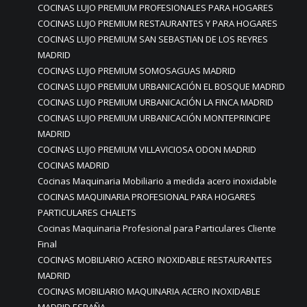
COCINAS LUJO PREMIUM PROFESIONALES PARA HOGARES
COCINAS LUJO PREMIUM RESTAURANTES Y PARA HOGARES
COCINAS LUJO PREMIUM SAN SEBASTIAN DE LOS REYRES
MADRID
COCINAS LUJO PREMIUM SOMOSAGUAS MADRID
COCINAS LUJO PREMIUM URBANICACIÓN EL BOSQUE MADRID
COCINAS LUJO PREMIUM URBANICACIÓN LA FINCA MADRID
COCINAS LUJO PREMIUM URBANICACIÓN MONTEPRINCIPE
MADRID
COCINAS LUJO PREMIUM VILLAVICIOSA ODON MADRID
COCINAS MADRID
Cocinas Maquinaria Mobiliario a medida acero inoxidable
COCINAS MAQUINARIA PROFESIONAL PARA HOGARES
PARTICULARES CHALETS
Cocinas Maquinaria Profesional para Particulares Cliente
Final
COCINAS MOBILIARIO ACERO INOXIDABLE RESTAURANTES
MADRID
COCINAS MOBILIARIO MAQUINARIA ACERO INOXIDABLE