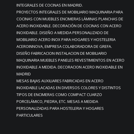
INTEGRALES DE COCINAS EN MADRID.
PROYECTOS INTEGRALES DE MOBILIARIO MAQUINARIA PARA
COCINAS CON MUEBLES ENCIMERAS LÁMINAS PLANCHAS DE
ACERO INOXIDABLE. DECORACIÓN DE COCINAS CON ACERO
INOXIDABLE. DISEÑO A MEDIDA PERSONALIZADO DE
MOBILIARIO ACERO INOX PARA HOGARES Y HOSTELERIA
ACEROINNOVA, EMPRESA COLABORADORA DE GREFA.
DISEÑO FABRICACION INSTALACION DE MOBILIARIO
MAQUINARIA MUEBLES PANELES REVESTIMIENTOS EN ACERO
INOXIDABLE A MEDIDA. DECORACION ACERO INOXIDABLE EN
MADRID
MESAS BAJAS AUXILIARES FABRICADAS EN ACERO
INOXIDABLE LACADAS EN DIVERSOS COLORES Y DISTINTOS
TIPOS DE ENCIMERAS COMO COMPACT CUARZO
PORCELÁMICO, PIEDRA, ETC. MESAS A MEDIDA
PERSONALIZADAS PARA HOSTELERIA Y HOGARES
PARTICULARES