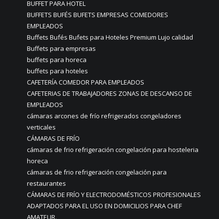
BUFFET PARA HOTEL
BUFFETS BUFÉS BUFETS EMPRESAS COMEDORES
EMPLEADOS
Buffets Bufés Bufets para Hoteles Premium Lujo calidad
Buffets para empresas
buffets para horeca
buffets para hoteles
CAFETERÍA COMEDOR PARA EMPLEADOS
CAFETERIAS DE TRABAJADORES ZONAS DE DESCANSO DE
EMPLEADOS
cámaras arcones de frío refrigerados congeladores
verticales
CÁMARAS DE FRÍO
cámaras de frio refrigeración congelación para hosteleria
horeca
cámaras de frio refrigeración congelación para
restaurantes
CÁMARAS DE FRÍO Y ELECTRODOMÉSTICOS PROFESIONALES
ADAPTADOS PARA EL USO EN DOMICILIOS PARA CHEF
AMATEUR.