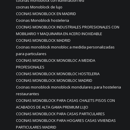
cocinas monoblock con iluminación led
cocinas Monoblock de lujo
COCINAS MONOBLOCK EN MADRID
Cocinas Monoblock hosteleria
COCINAS MONOBLOCK INDUSTRIALES PROFESIONALES CON
MOBILIARIO Y MAQUINARIA EN ACERO INOXIDABLE
COCINAS MONOBLOCK MADRID
Cocinas monoblock monobloc a medida personalizadas
para particulares
COCINAS MONOBLOCK MONOBLOC A MEDIDA
PROFESIONALES
COCINAS MONOBLOCK MONOBLOC HOSTELERIA
COCINAS MONOBLOCK MONOBLOC MADRID
Cocinas monoblock monoblock mondulares para hosteleria
restaurantes
COCINAS MONOBLOCK PARA CASAS CHALETS PISOS CON
ACABADOS DE ALTA GAMA PREMIUM LUJO
COCINAS MONOBLOCK PARA CASAS PARTICULARES
COCINAS MONOBLOCK PARA HOGARES CASAS VIVIENDAS
PARTICULARES MADRID