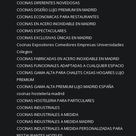
COCINAS DIFERENTES NOVEDOSAS
COCINAS DISEÑO LUJO PREMIUM EN MADRID
COCINAS ECONOMICAS PARA RESTAURANTES
COCINAS EN ACERO INOXIDABLE EN MADRID
COCINAS ESPECTACULARES
COCINAS EXCLUSIVAS ÚNICAS EN MADRID
Cocinas Expositores Comedores Empresas Universidades
Colegios
COCINAS FABRICADAS EN ACERO INOXIDABLE EN MADRID
COCINAS FUNCIONALES ADAPTADAS A CUALQUIER ESPACIO
COCINAS GAMA ALTA PARA CHALETS CASAS HOGARES LUJO
PREMIUM
COCINAS GAMA ALTA PREMIUM LUJO MADRID ESPAÑA
cocinas hostelería madrid
COCINAS HOSTELERIA PARA PARTICULARES
COCINAS INDUSTRIALES
COCINAS INDUSTRIALES A MEDIDA
COCINAS INDUSTRIALES A MEDIDA MADRID
COCINAS INDUSTRIALES A MEDIDA PERSONALIZADAS PARA
RESTAURANTES HOTELES