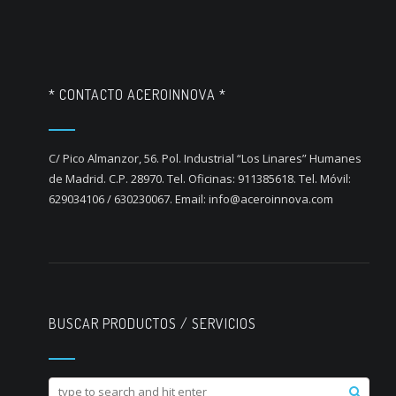
* CONTACTO ACEROINNOVA *
C/ Pico Almanzor, 56. Pol. Industrial “Los Linares” Humanes
de Madrid. C.P. 28970. Tel. Oficinas: 911385618. Tel. Móvil:
629034106 / 630230067. Email: info@aceroinnova.com
BUSCAR PRODUCTOS / SERVICIOS