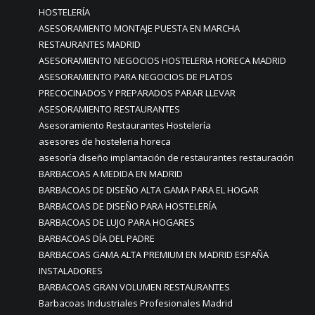
HOSTELERÍA
ASESORAMIENTO MONTAJE PUESTA EN MARCHA
RESTAURANTES MADRID
ASESORAMIENTO NEGOCIOS HOSTELERIA HORECA MADRID
ASESORAMIENTO PARA NEGOCIOS DE PLATOS
PRECOCINADOS Y PREPARADOS PARAR LLEVAR
ASESORAMIENTO RESTAURANTES
Asesoramiento Restaurantes Hostelería
asesores de hosteleria horeca
asesoría diseño implantación de restaurantes restauración
BARBACOAS A MEDIDA EN MADRID
BARBACOAS DE DISEÑO ALTA GAMA PARA EL HOGAR
BARBACOAS DE DISEÑO PARA HOSTELERÍA
BARBACOAS DE LUJO PARA HOGARES
BARBACOAS DÍA DEL PADRE
BARBACOAS GAMA ALTA PREMIUM EN MADRID ESPAÑA
INSTALADORES
BARBACOAS GRAN VOLUMEN RESTAURANTES
Barbacoas Industriales Profesionales Madrid