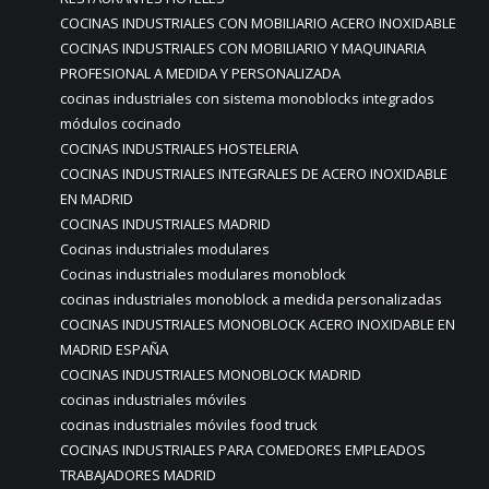
COCINAS INDUSTRIALES CON MOBILIARIO ACERO INOXIDABLE
COCINAS INDUSTRIALES CON MOBILIARIO Y MAQUINARIA
PROFESIONAL A MEDIDA Y PERSONALIZADA
cocinas industriales con sistema monoblocks integrados
módulos cocinado
COCINAS INDUSTRIALES HOSTELERIA
COCINAS INDUSTRIALES INTEGRALES DE ACERO INOXIDABLE
EN MADRID
COCINAS INDUSTRIALES MADRID
Cocinas industriales modulares
Cocinas industriales modulares monoblock
cocinas industriales monoblock a medida personalizadas
COCINAS INDUSTRIALES MONOBLOCK ACERO INOXIDABLE EN
MADRID ESPAÑA
COCINAS INDUSTRIALES MONOBLOCK MADRID
cocinas industriales móviles
cocinas industriales móviles food truck
COCINAS INDUSTRIALES PARA COMEDORES EMPLEADOS
TRABAJADORES MADRID