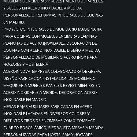
MOBILIARIO ENCIMERAS Y REVESTIMIENTO DE PAREDES
Y SUELOS EN ACERO INOXIDABLE A MEDIDA
PERSONALIZADO. REFORMAS INTEGRALES DE COCINAS
EN MADRID.
PROYECTOS INTEGRALES DE MOBILIARIO MAQUINARIA
PARA COCINAS CON MUEBLES ENCIMERAS LÁMINAS
PLANCHAS DE ACERO INOXIDABLE. DECORACIÓN DE
COCINAS CON ACERO INOXIDABLE. DISEÑO A MEDIDA
PERSONALIZADO DE MOBILIARIO ACERO INOX PARA
HOGARES Y HOSTELERIA
ACEROINNOVA, EMPRESA COLABORADORA DE GREFA.
DISEÑO FABRICACION INSTALACION DE MOBILIARIO
MAQUINARIA MUEBLES PANELES REVESTIMIENTOS EN
ACERO INOXIDABLE A MEDIDA. DECORACION ACERO
INOXIDABLE EN MADRID
MESAS BAJAS AUXILIARES FABRICADAS EN ACERO
INOXIDABLE LACADAS EN DIVERSOS COLORES Y
DISTINTOS TIPOS DE ENCIMERAS COMO COMPACT
CUARZO PORCELÁMICO, PIEDRA, ETC. MESAS A MEDIDA
PERSONALIZADAS PARA HOSTELERIA Y HOGARES