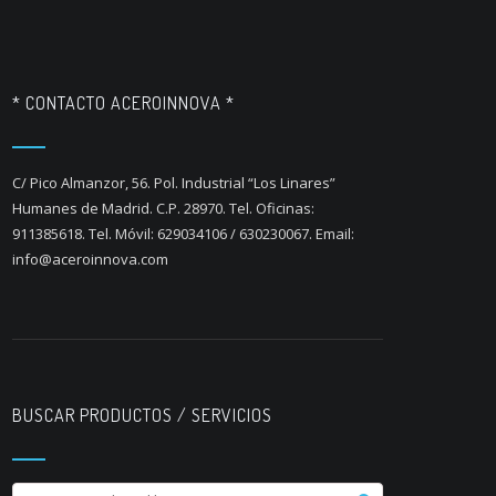
* CONTACTO ACEROINNOVA *
C/ Pico Almanzor, 56. Pol. Industrial “Los Linares”
Humanes de Madrid. C.P. 28970. Tel. Oficinas:
911385618. Tel. Móvil: 629034106 / 630230067. Email:
info@aceroinnova.com
BUSCAR PRODUCTOS / SERVICIOS