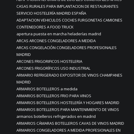
CASAS RURALES PARA IMPLANTACION DE RESTAURANTES
SERVICIO HOSTELERÍA MADRID ESPAÑA
ADAPTACION VEHICULOS COCHES FURGONETAS CAMIONES
CONTENEDORES A FOOD TRUCK
apertura puesta en marcha heladerías madrid
ARCAS ARCONES CONGELADORES A MEDIDA
ARCAS CONGELACIÓN CONGELADORES PROFESIONALES
MADRID
ARCONES FRIGORIFICOS HOSTELERIA
ARCONES FRIGORÍFICOS USO INDUSTRIAL
ARMARIO REFRIGERADO EXPOSITOR DE VINOS CHAMPANES
MADRID
ARMARIOS BOTELLEROS a medida
ARMARIOS BOTELLEROS FRIO PARA VINOS
ARMARIOS BOTELLEROS HOSTELERÍA Y HOGARES MADRID
ARMARIOS BOTELLEROS PARA MANTENIMIENTO DE VINOS
armarios botelleros refrigerados en madrid
ARMARIOS CÁMARAS BOTELLEROS CAVAS DE VINOS MADRID
ARMARIOS CONGELADORES A MEDIDA PROFESIONALES EN