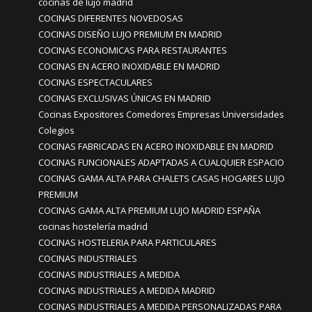
cocinas de lujo madrid
COCINAS DIFERENTES NOVEDOSAS
COCINAS DISEÑO LUJO PREMIUM EN MADRID
COCINAS ECONOMICAS PARA RESTAURANTES
COCINAS EN ACERO INOXIDABLE EN MADRID
COCINAS ESPECTACULARES
COCINAS EXCLUSIVAS ÚNICAS EN MADRID
Cocinas Expositores Comedores Empresas Universidades
Colegios
COCINAS FABRICADAS EN ACERO INOXIDABLE EN MADRID
COCINAS FUNCIONALES ADAPTADAS A CUALQUIER ESPACIO
COCINAS GAMA ALTA PARA CHALETS CASAS HOGARES LUJO
PREMIUM
COCINAS GAMA ALTA PREMIUM LUJO MADRID ESPAÑA
cocinas hostelería madrid
COCINAS HOSTELERIA PARA PARTICULARES
COCINAS INDUSTRIALES
COCINAS INDUSTRIALES A MEDIDA
COCINAS INDUSTRIALES A MEDIDA MADRID
COCINAS INDUSTRIALES A MEDIDA PERSONALIZADAS PARA