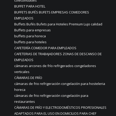
colectividades
BUFFET PARA HOTEL
BUFFETS BUFÉS BUFETS EMPRESAS COMEDORES
EMPLEADOS
Buffets Bufés Bufets para Hoteles Premium Lujo calidad
Buffets para empresas
buffets para horeca
buffets para hoteles
CAFETERÍA COMEDOR PARA EMPLEADOS
CAFETERIAS DE TRABAJADORES ZONAS DE DESCANSO DE
EMPLEADOS
cámaras arcones de frío refrigerados congeladores
verticales
CÁMARAS DE FRÍO
cámaras de frio refrigeración congelación para hosteleria
horeca
cámaras de frio refrigeración congelación para
restaurantes
CÁMARAS DE FRÍO Y ELECTRODOMÉSTICOS PROFESIONALES
ADAPTADOS PARA EL USO EN DOMICILIOS PARA CHEF