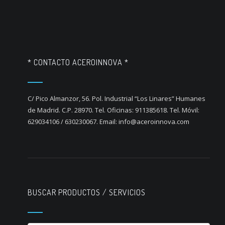
* CONTACTO ACEROINNOVA *
C/ Pico Almanzor, 56. Pol. Industrial “Los Linares” Humanes
de Madrid. C.P. 28970. Tel. Oficinas: 911385618. Tel. Móvil:
629034106 / 630230067. Email: info@aceroinnova.com
BUSCAR PRODUCTOS / SERVICIOS