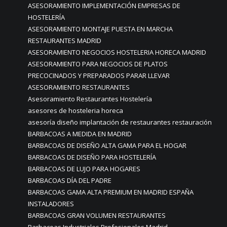
ASESORAMIENTO IMPLEMENTACIÓN EMPRESAS DE
HOSTELERÍA
ASESORAMIENTO MONTAJE PUESTA EN MARCHA
RESTAURANTES MADRID
ASESORAMIENTO NEGOCIOS HOSTELERIA HORECA MADRID
ASESORAMIENTO PARA NEGOCIOS DE PLATOS
PRECOCINADOS Y PREPARADOS PARAR LLEVAR
ASESORAMIENTO RESTAURANTES
Asesoramiento Restaurantes Hostelería
asesores de hosteleria horeca
asesoría diseño implantación de restaurantes restauración
BARBACOAS A MEDIDA EN MADRID
BARBACOAS DE DISEÑO ALTA GAMA PARA EL HOGAR
BARBACOAS DE DISEÑO PARA HOSTELERÍA
BARBACOAS DE LUJO PARA HOGARES
BARBACOAS DÍA DEL PADRE
BARBACOAS GAMA ALTA PREMIUM EN MADRID ESPAÑA
INSTALADORES
BARBACOAS GRAN VOLUMEN RESTAURANTES