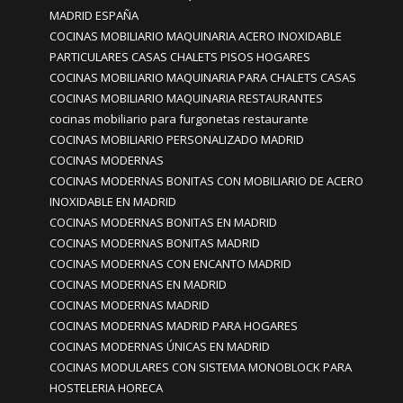
MADRID ESPAÑA
COCINAS MOBILIARIO MAQUINARIA ACERO INOXIDABLE
PARTICULARES CASAS CHALETS PISOS HOGARES
COCINAS MOBILIARIO MAQUINARIA PARA CHALETS CASAS
COCINAS MOBILIARIO MAQUINARIA RESTAURANTES
cocinas mobiliario para furgonetas restaurante
COCINAS MOBILIARIO PERSONALIZADO MADRID
COCINAS MODERNAS
COCINAS MODERNAS BONITAS CON MOBILIARIO DE ACERO
INOXIDABLE EN MADRID
COCINAS MODERNAS BONITAS EN MADRID
COCINAS MODERNAS BONITAS MADRID
COCINAS MODERNAS CON ENCANTO MADRID
COCINAS MODERNAS EN MADRID
COCINAS MODERNAS MADRID
COCINAS MODERNAS MADRID PARA HOGARES
COCINAS MODERNAS ÚNICAS EN MADRID
COCINAS MODULARES CON SISTEMA MONOBLOCK PARA
HOSTELERIA HORECA