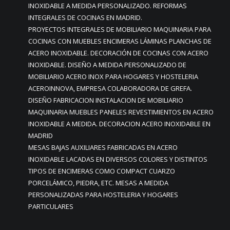
INOXIDABLE A MEDIDA PERSONALIZADO. REFORMAS
INTEGRALES DE COCINAS EN MADRID.
PROYECTOS INTEGRALES DE MOBILIARIO MAQUINARIA PARA
COCINAS CON MUEBLES ENCIMERAS LÁMINAS PLANCHAS DE
ACERO INOXIDABLE. DECORACIÓN DE COCINAS CON ACERO
INOXIDABLE. DISEÑO A MEDIDA PERSONALIZADO DE
MOBILIARIO ACERO INOX PARA HOGARES Y HOSTELERIA
ACEROINNOVA, EMPRESA COLABORADORA DE GREFA.
DISEÑO FABRICACION INSTALACION DE MOBILIARIO
MAQUINARIA MUEBLES PANELES REVESTIMIENTOS EN ACERO
INOXIDABLE A MEDIDA. DECORACION ACERO INOXIDABLE EN
MADRID
MESAS BAJAS AUXILIARES FABRICADAS EN ACERO
INOXIDABLE LACADAS EN DIVERSOS COLORES Y DISTINTOS
TIPOS DE ENCIMERAS COMO COMPACT CUARZO
PORCELÁMICO, PIEDRA, ETC. MESAS A MEDIDA
PERSONALIZADAS PARA HOSTELERIA Y HOGARES
PARTICULARES