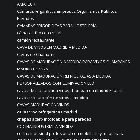
AMATEUR.
Cámaras Frigoríficas Empresas Organismos Públicos
Privados
CAMARAS FRIGORIFICAS PARA HOSTELERÍA
cámaras frio con cristal
camión restaurante
CAVA DE VINOS EN MADRID A MEDIDA
Cavas de Champán
CAVAS DE MADURACIÓN A MEDIDA PARA VINOS CHAMPANES
MADRID ESPAÑA
CAVAS DE MADURACIÓN REFRIGERADAS A MEDIDA
PERSONALIZADOS CON ILUMINACIÓN LED
cavas de maduración vinos champan en madrid España
cavas maduración de vinos a medida
CAVAS MADURACIÓN VINOS
cavas vino refrigeradas madrid
chapas acero inoxidable para paredes
COCINA INDUSTRIAL A MEDIDA
cocina industrial profesional con mobiliario y maquinaria