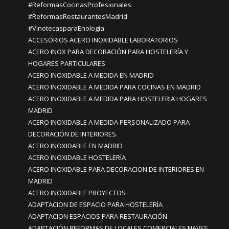
#ReformasCocinasProfesionales
#ReformasRestaurantesMadrid
#VinotecasparaEnología
ACCESORIOS ACERO INOXIDABLE LABORATORIOS
ACERO INOX PARA DECORACIÓN PARA HOSTELERÍA Y
HOGARES PARTICULARES
ACERO INOXIDABLE A MEDIDA EN MADRID
ACERO INOXIDABLE A MEDIDA PARA COCINAS EN MADRID
ACERO INOXIDABLE A MEDIDA PARA HOSTELERIA HOGARES
MADRID
ACERO INOXIDABLE A MEDIDA PERSONALIZADO PARA
DECORACIÓN DE INTERIORES.
ACERO INOXIDABLE EN MADRID
ACERO INOXIDABLE HOSTELERÍA
ACERO INOXIDABLE PARA DECORACION DE INTERIORES EN
MADRID
ACERO INOXIDABLE PROYECTOS
ADAPTACION DE ESPACIO PARA HOSTELERÍA
ADAPTACION ESPACIOS PARA RESTAURACIÓN
ADAPTACIÓN REFORMAS DE LOCALES COMERCIALES NAVES