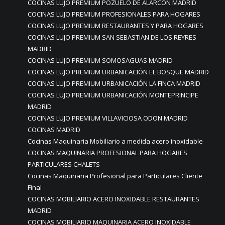
COCINAS LUJO PREMIUM POZUELO DE ALARCÓN MADRID
COCINAS LUJO PREMIUM PROFESIONALES PARA HOGARES
COCINAS LUJO PREMIUM RESTAURANTES Y PARA HOGARES
COCINAS LUJO PREMIUM SAN SEBASTIAN DE LOS REYRES
MADRID
COCINAS LUJO PREMIUM SOMOSAGUAS MADRID
COCINAS LUJO PREMIUM URBANICACIÓN EL BOSQUE MADRID
COCINAS LUJO PREMIUM URBANICACIÓN LA FINCA MADRID
COCINAS LUJO PREMIUM URBANICACIÓN MONTEPRINCIPE
MADRID
COCINAS LUJO PREMIUM VILLAVICIOSA ODON MADRID
COCINAS MADRID
Cocinas Maquinaria Mobiliario a medida acero inoxidable
COCINAS MAQUINARIA PROFESIONAL PARA HOGARES
PARTICULARES CHALETS
Cocinas Maquinaria Profesional para Particulares Cliente
Final
COCINAS MOBILIARIO ACERO INOXIDABLE RESTAURANTES
MADRID
COCINAS MOBILIARIO MAQUINARIA ACERO INOXIDABLE