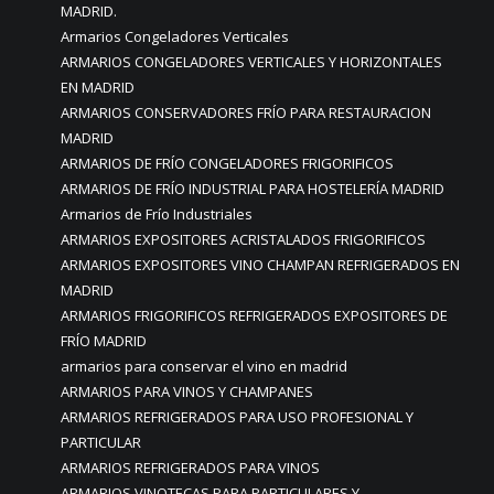
MADRID.
Armarios Congeladores Verticales
ARMARIOS CONGELADORES VERTICALES Y HORIZONTALES
EN MADRID
ARMARIOS CONSERVADORES FRÍO PARA RESTAURACION
MADRID
ARMARIOS DE FRÍO CONGELADORES FRIGORIFICOS
ARMARIOS DE FRÍO INDUSTRIAL PARA HOSTELERÍA MADRID
Armarios de Frío Industriales
ARMARIOS EXPOSITORES ACRISTALADOS FRIGORIFICOS
ARMARIOS EXPOSITORES VINO CHAMPAN REFRIGERADOS EN
MADRID
ARMARIOS FRIGORIFICOS REFRIGERADOS EXPOSITORES DE
FRÍO MADRID
armarios para conservar el vino en madrid
ARMARIOS PARA VINOS Y CHAMPANES
ARMARIOS REFRIGERADOS PARA USO PROFESIONAL Y
PARTICULAR
ARMARIOS REFRIGERADOS PARA VINOS
ARMARIOS VINOTECAS PARA PARTICULARES Y