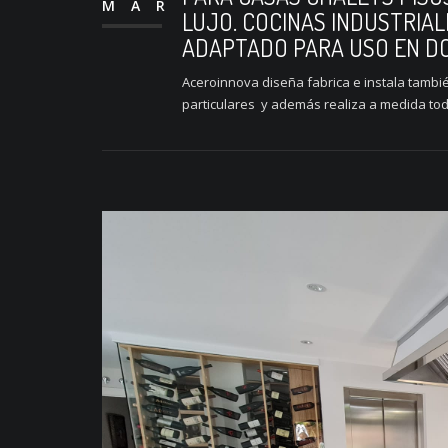
MAR
LUJO. COCINAS INDUSTRIAL
ADAPTADO PARA USO EN DO
Aceroinnova diseña fabrica e instala tambi
particulares y además realiza a medida todo