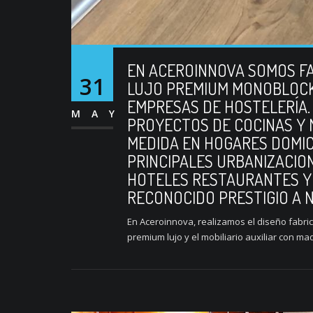
EN ACEROINNOVA SOMOS FA
31
LUJO PREMIUM MONOBLOCK 
EMPRESAS DE HOSTELERÍA.
MAY
PROYECTOS DE COCINAS Y M
MEDIDA EN HOGARES DOMIC
PRINCIPALES URBANIZACIO
HOTELES RESTAURANTES Y
RECONOCIDO PRESTIGIO A N
En Aceroinnova, realizamos el diseño fabri
premium lujo y el mobiliario auxiliar con m