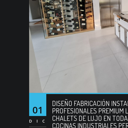
DISEÑO FABRICACIÓN INST
01
PROFESIONALES PREMIUM L
CHALETS DE LUJO EN TODA
DIC
COCINAS INDUSTRIALES PE