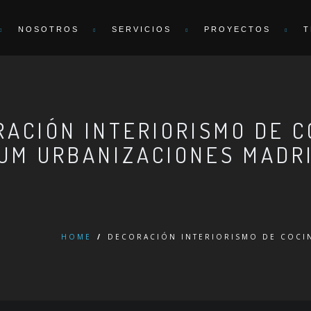
NOSOTROS
SERVICIOS
PROYECTOS
T
RACIÓN INTERIORISMO DE C
UM URBANIZACIONES MADR
HOME
/
DECORACIÓN INTERIORISMO DE COCI