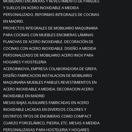
MOBILIARIO ENCIMERAS Y REVESTIMIENTO DE PAREDES
Y SUELOS EN ACERO INOXIDABLE A MEDIDA
PERSONALIZADO. REFORMAS INTEGRALES DE COCINAS
EN MADRID.
PROYECTOS INTEGRALES DE MOBILIARIO MAQUINARIA
PARA COCINAS CON MUEBLES ENCIMERAS LÁMINAS
PLANCHAS DE ACERO INOXIDABLE. DECORACIÓN DE
COCINAS CON ACERO INOXIDABLE. DISEÑO A MEDIDA
PERSONALIZADO DE MOBILIARIO ACERO INOX PARA
HOGARES Y HOSTELERIA
ACEROINNOVA, EMPRESA COLABORADORA DE GREFA.
DISEÑO FABRICACION INSTALACION DE MOBILIARIO
MAQUINARIA MUEBLES PANELES REVESTIMIENTOS EN
ACERO INOXIDABLE A MEDIDA. DECORACION ACERO
INOXIDABLE EN MADRID
MESAS BAJAS AUXILIARES FABRICADAS EN ACERO
INOXIDABLE LACADAS EN DIVERSOS COLORES Y
DISTINTOS TIPOS DE ENCIMERAS COMO COMPACT
CUARZO PORCELÁMICO, PIEDRA, ETC. MESAS A MEDIDA
PERSONALIZADAS PARA HOSTELERIA Y HOGARES