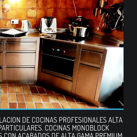
ALACION DE COCINAS PROFESIONALES ALTA
PARTICULARES. COCINAS MONOBLOCK
S CON ACABADOS DE ALTA GAMA PREMIUM