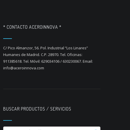
* CONTACTO ACEROINNOVA *
C/ Pico Almanzor, 56. Pol. Industrial “Los Linares”
Humanes de Madrid. C.P. 28970. Tel. Oficinas:
911385618. Tel. Móvil: 629034106 / 630230067. Email:
info@aceroinnova.com
BUSCAR PRODUCTOS / SERVICIOS