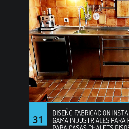
DISEÑO FABRICACION INST
31
GAMA INDUSTRIALES PARA 
PARA CASAS CHALETS PISO