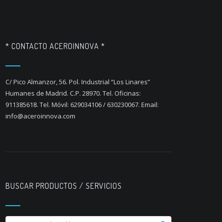
* CONTACTO ACEROINNOVA *
C/ Pico Almanzor, 56. Pol. Industrial “Los Linares”
Humanes de Madrid. C.P. 28970. Tel. Oficinas:
911385618. Tel. Móvil: 629034106 / 630230067. Email:
info@aceroinnova.com
BUSCAR PRODUCTOS / SERVICIOS