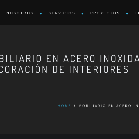
NOSOTROS
SERVICIOS
PROYECTOS
T
BILIARIO EN ACERO INOXID
CORACIÓN DE INTERIORES
HOME
/
MOBILIARIO EN ACERO I