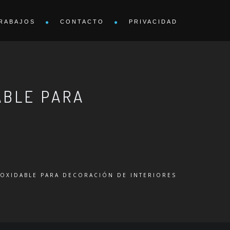
RABAJOS
CONTACTO
PRIVACIDAD
ABLE PARA
NOXIDABLE PARA DECORACIÓN DE INTERIORES