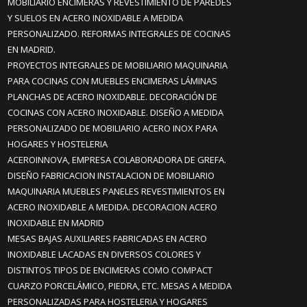
MOBILIARIO ENCIMERAS Y REVESTIMIENTO DE PAREDES
Y SUELOS EN ACERO INOXIDABLE A MEDIDA
PERSONALIZADO. REFORMAS INTEGRALES DE COCINAS
EN MADRID.
PROYECTOS INTEGRALES DE MOBILIARIO MAQUINARIA
PARA COCINAS CON MUEBLES ENCIMERAS LÁMINAS
PLANCHAS DE ACERO INOXIDABLE. DECORACIÓN DE
COCINAS CON ACERO INOXIDABLE. DISEÑO A MEDIDA
PERSONALIZADO DE MOBILIARIO ACERO INOX PARA
HOGARES Y HOSTELERIA
ACEROINNOVA, EMPRESA COLABORADORA DE GREFA.
DISEÑO FABRICACION INSTALACION DE MOBILIARIO
MAQUINARIA MUEBLES PANELES REVESTIMIENTOS EN
ACERO INOXIDABLE A MEDIDA. DECORACION ACERO
INOXIDABLE EN MADRID
MESAS BAJAS AUXILIARES FABRICADAS EN ACERO
INOXIDABLE LACADAS EN DIVERSOS COLORES Y
DISTINTOS TIPOS DE ENCIMERAS COMO COMPACT
CUARZO PORCELÁMICO, PIEDRA, ETC. MESAS A MEDIDA
PERSONALIZADAS PARA HOSTELERIA Y HOGARES