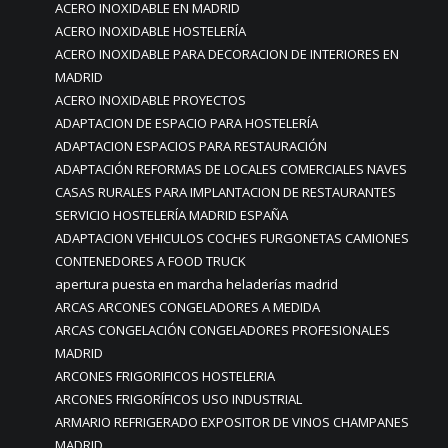
ACERO INOXIDABLE EN MADRID
ACERO INOXIDABLE HOSTELERÍA
ACERO INOXIDABLE PARA DECORACION DE INTERIORES EN
MADRID
ACERO INOXIDABLE PROYECTOS
ADAPTACION DE ESPACIO PARA HOSTELERÍA
ADAPTACION ESPACIOS PARA RESTAURACIÓN
ADAPTACIÓN REFORMAS DE LOCALES COMERCIALES NAVES
CASAS RURALES PARA IMPLANTACION DE RESTAURANTES
SERVICIO HOSTELERÍA MADRID ESPAÑA
ADAPTACION VEHICULOS COCHES FURGONETAS CAMIONES
CONTENEDORES A FOOD TRUCK
apertura puesta en marcha heladerías madrid
ARCAS ARCONES CONGELADORES A MEDIDA
ARCAS CONGELACIÓN CONGELADORES PROFESIONALES
MADRID
ARCONES FRIGORIFICOS HOSTELERIA
ARCONES FRIGORÍFICOS USO INDUSTRIAL
ARMARIO REFRIGERADO EXPOSITOR DE VINOS CHAMPANES
MADRID