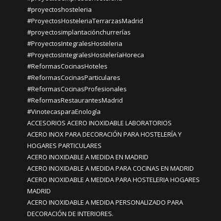
#proyectoshosteleria
#ProyectosHosteleriaTerrarzasMadrid
#proyectosimplantaciónchurrerías
#ProyectosIntegralesHosteleria
#ProyectosIntegralesHosteleríaHoreca
#ReformasCocinasHoteles
#ReformasCocinasParticulares
#ReformasCocinasProfesionales
#ReformasRestaurantesMadrid
#VinotecasparaEnología
ACCESORIOS ACERO INOXIDABLE LABORATORIOS
ACERO INOX PARA DECORACIÓN PARA HOSTELERÍA Y
HOGARES PARTICULARES
ACERO INOXIDABLE A MEDIDA EN MADRID
ACERO INOXIDABLE A MEDIDA PARA COCINAS EN MADRID
ACERO INOXIDABLE A MEDIDA PARA HOSTELERIA HOGARES
MADRID
ACERO INOXIDABLE A MEDIDA PERSONALIZADO PARA
DECORACIÓN DE INTERIORES.