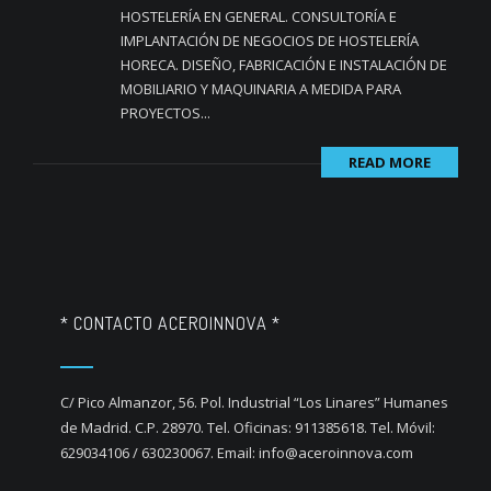
HOSTELERÍA EN GENERAL. CONSULTORÍA E
IMPLANTACIÓN DE NEGOCIOS DE HOSTELERÍA
HORECA. DISEÑO, FABRICACIÓN E INSTALACIÓN DE
MOBILIARIO Y MAQUINARIA A MEDIDA PARA
PROYECTOS...
READ MORE
* CONTACTO ACEROINNOVA *
C/ Pico Almanzor, 56. Pol. Industrial “Los Linares” Humanes
de Madrid. C.P. 28970. Tel. Oficinas: 911385618. Tel. Móvil:
629034106 / 630230067. Email: info@aceroinnova.com