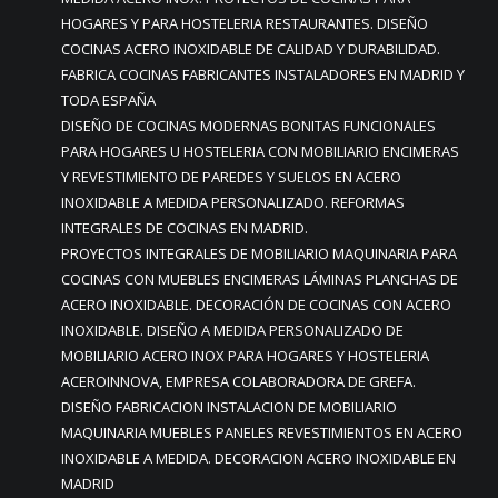
HOGARES Y PARA HOSTELERIA RESTAURANTES. DISEÑO
COCINAS ACERO INOXIDABLE DE CALIDAD Y DURABILIDAD.
FABRICA COCINAS FABRICANTES INSTALADORES EN MADRID Y
TODA ESPAÑA
DISEÑO DE COCINAS MODERNAS BONITAS FUNCIONALES
PARA HOGARES U HOSTELERIA CON MOBILIARIO ENCIMERAS
Y REVESTIMIENTO DE PAREDES Y SUELOS EN ACERO
INOXIDABLE A MEDIDA PERSONALIZADO. REFORMAS
INTEGRALES DE COCINAS EN MADRID.
PROYECTOS INTEGRALES DE MOBILIARIO MAQUINARIA PARA
COCINAS CON MUEBLES ENCIMERAS LÁMINAS PLANCHAS DE
ACERO INOXIDABLE. DECORACIÓN DE COCINAS CON ACERO
INOXIDABLE. DISEÑO A MEDIDA PERSONALIZADO DE
MOBILIARIO ACERO INOX PARA HOGARES Y HOSTELERIA
ACEROINNOVA, EMPRESA COLABORADORA DE GREFA.
DISEÑO FABRICACION INSTALACION DE MOBILIARIO
MAQUINARIA MUEBLES PANELES REVESTIMIENTOS EN ACERO
INOXIDABLE A MEDIDA. DECORACION ACERO INOXIDABLE EN
MADRID