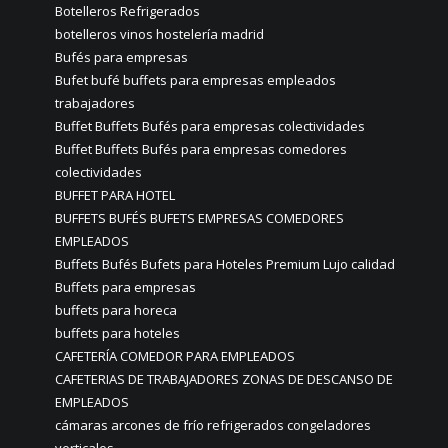
Botelleros Refrigerados
botelleros vinos hostelería madrid
Bufés para empresas
Bufet bufé buffets para empresas empleados
trabajadores
Buffet Buffets Bufés para empresas colectividades
Buffet Buffets Bufés para empresas comedores
colectividades
BUFFET PARA HOTEL
BUFFETS BUFÉS BUFETS EMPRESAS COMEDORES
EMPLEADOS
Buffets Bufés Bufets para Hoteles Premium Lujo calidad
Buffets para empresas
buffets para horeca
buffets para hoteles
CAFETERÍA COMEDOR PARA EMPLEADOS
CAFETERIAS DE TRABAJADORES ZONAS DE DESCANSO DE
EMPLEADOS
cámaras arcones de frío refrigerados congeladores