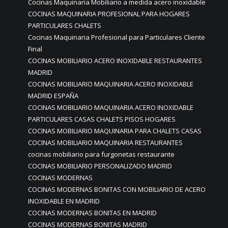
Cocinas Maquinaria Mobiliario a medida acero inoxidable
COCINAS MAQUINARIA PROFESIONAL PARA HOGARES
PARTICULARES CHALETS
Cocinas Maquinaria Profesional para Particulares Cliente
Final
COCINAS MOBILIARIO ACERO INOXIDABLE RESTAURANTES
MADRID
COCINAS MOBILIARIO MAQUINARIA ACERO INOXIDABLE
MADRID ESPAÑA
COCINAS MOBILIARIO MAQUINARIA ACERO INOXIDABLE
PARTICULARES CASAS CHALETS PISOS HOGARES
COCINAS MOBILIARIO MAQUINARIA PARA CHALETS CASAS
COCINAS MOBILIARIO MAQUINARIA RESTAURANTES
cocinas mobiliario para furgonetas restaurante
COCINAS MOBILIARIO PERSONALIZADO MADRID
COCINAS MODERNAS
COCINAS MODERNAS BONITAS CON MOBILIARIO DE ACERO
INOXIDABLE EN MADRID
COCINAS MODERNAS BONITAS EN MADRID
COCINAS MODERNAS BONITAS MADRID