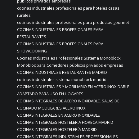
públicos privados empresas
cocinas industriales profesionales para hoteles casas
rurales
cocinas industriales profesionales para productos gourmet
COCINAS INDUSTRIALES PROFESIONALES PARA
RESTAURANTES
COCINAS INDUSTRIALES PROFESIONALES PARA
SHOWCOOKING
Cocinas Industriales Profesionales Sistema Monoblock
Monobloc para Comedores públicos privados empresas
COCINAS INDUSTRIALES RESTAURANTES MADRID
cocinas industriales sistema monoblock madrid
COCINAS INDUSTRIALES Y MOBILIARIO EN ACERO INOXIDABLE
ADAPTADO PARA USO EN HOGARES
COCINAS INTEGRALES DE ACERO INOXIDABLE. SALAS DE
COCINADO MODULARES ACERO INOX
COCINAS INTEGRALES EN ACERO INOXIDABLE
COCINAS INTEGRALES HOSTELERIA HORECA MADRID
COCINAS INTEGRALES HOSTELERÍA MADRID
COCINAS INTEGRALES INDUSTRIALES PROFFESIONALES