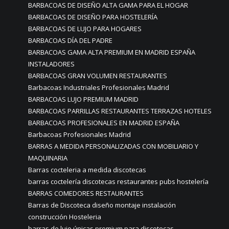
BARBACOAS DE DISEÑO ALTA GAMA PARA EL HOGAR
BARBACOAS DE DISEÑO PARA HOSTELERÍA
BARBACOAS DE LUJO PARA HOGARES
BARBACOAS DÍA DEL PADRE
BARBACOAS GAMA ALTA PREMIUM EN MADRID ESPAÑA
INSTALADORES
BARBACOAS GRAN VOLUMEN RESTAURANTES
Barbacoas Industriales Profesionales Madrid
BARBACOAS LUJO PREMIUM MADRID
BARBACOAS PARRILLAS RESTAURANTES TERRAZAS HOTELES
BARBACOAS PROFESIONALES EN MADRID ESPAÑA
Barbacoas Profesionales Madrid
BARRAS A MEDIDA PERSONALIZADAS CON MOBILIARIO Y
MAQUINARIA
Barras cocteleria a medida discotecas
barras coctelería discotecas restaurantes pubs hostelería
BARRAS COMEDORES RESTAURANTES
Barras de Discoteca diseño montaje instalación
construcción Hosteleria
barras de lujo únicas premium para discotecas