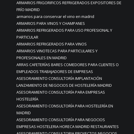
ARMARIOS FRIGORIFICOS REFRIGERADOS EXPOSITORES DE
FRÍO MADRID
armarios para conservar el vino en madrid
ARMARIOS PARA VINOS Y CHAMPANES
ARMARIOS REFRIGERADOS PARA USO PROFESIONAL Y
PARTICULAR
ARMARIOS REFRIGERADOS PARA VINOS
ARMARIOS VINOTECAS PARA PARTICULARES Y
PROFESIONALES EN MADRID
ARRAS CAFETERÍAS BARES COMEDORES PARA CLIENTES O
EMPLEADOS TRABAJADORES DE EMPRESAS
ASESORAMIENTO CONSULTORÍA IMPLANTACIÓN
LANZAMIENTO DE NEGOCIOS DE HOSTELERÍA MADRID
ASESORAMIENTO CONSULTORÍA PARA EMPRESAS
HOSTELERÍA
ASESORAMIENTO CONSULTORÍA PARA HOSTELERÍA EN
MADRID
ASESORAMIENTO CONSULTORÍA PARA NEGOCIOS
EMPRESAS HOSTELERIA HORECA MADRID RESTAURANTES
ASESORAMIENTO CONSULTORIA PROYECTOS NEGOCIOS