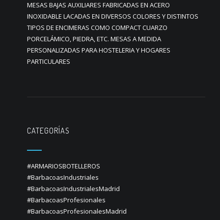
MESAS BAJAS AUXILIARES FABRICADAS EN ACERO
INOXIDABLE LACADAS EN DIVERSOS COLORES Y DISTINTOS
TIPOS DE ENCIMERAS COMO COMPACT CUARZO
PORCELÁMICO, PIEDRA, ETC. MESAS A MEDIDA
PERSONALIZADAS PARA HOSTELERIA Y HOGARES
PARTICULARES
CATEGORÍAS
#ARMARIOSBOTELLEROS
#BarbacoasIndustriales
#BarbacoasIndustrialesMadrid
#BarbacoasProfesionales
#BarbacoasProfesionalesMadrid