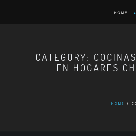
HOME
CATEGORY: COCINAS
EN HOGARES CH
HOME
/
C