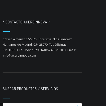
* CONTACTO ACEROINNOVA *
C/ Pico Almanzor, 56. Pol. Industrial “Los Linares”
Humanes de Madrid. C.P. 28970. Tel. Oficinas:
911385618. Tel. Móvil: 629034106 / 630230067. Email:
info@aceroinnova.com
BUSCAR PRODUCTOS / SERVICIOS