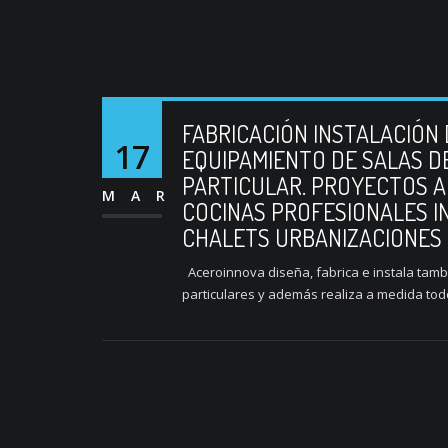
FABRICACIÓN INSTALACIÓN 
17
EQUIPAMIENTO DE SALAS D
PARTICULAR. PROYECTOS A
MAR
COCINAS PROFESIONALES I
CHALETS URBANIZACIONES 
Aceroinnova diseña, fabrica e instala tamb
particulares y además realiza a medida todo