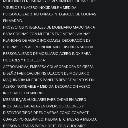
MOBILIARIO ENCIMERAS Y REVESTIMIENTO DE PAREDES
Y SUELOS EN ACERO INOXIDABLE A MEDIDA
PERSONALIZADO. REFORMAS INTEGRALES DE COCINAS
EN MADRID.
PROYECTOS INTEGRALES DE MOBILIARIO MAQUINARIA
PARA COCINAS CON MUEBLES ENCIMERAS LÁMINAS
PLANCHAS DE ACERO INOXIDABLE. DECORACIÓN DE
COCINAS CON ACERO INOXIDABLE. DISEÑO A MEDIDA
PERSONALIZADO DE MOBILIARIO ACERO INOX PARA
HOGARES Y HOSTELERIA
ACEROINNOVA, EMPRESA COLABORADORA DE GREFA.
DISEÑO FABRICACION INSTALACION DE MOBILIARIO
MAQUINARIA MUEBLES PANELES REVESTIMIENTOS EN
ACERO INOXIDABLE A MEDIDA. DECORACION ACERO
INOXIDABLE EN MADRID
MESAS BAJAS AUXILIARES FABRICADAS EN ACERO
INOXIDABLE LACADAS EN DIVERSOS COLORES Y
DISTINTOS TIPOS DE ENCIMERAS COMO COMPACT
CUARZO PORCELÁMICO, PIEDRA, ETC. MESAS A MEDIDA
PERSONALIZADAS PARA HOSTELERIA Y HOGARES