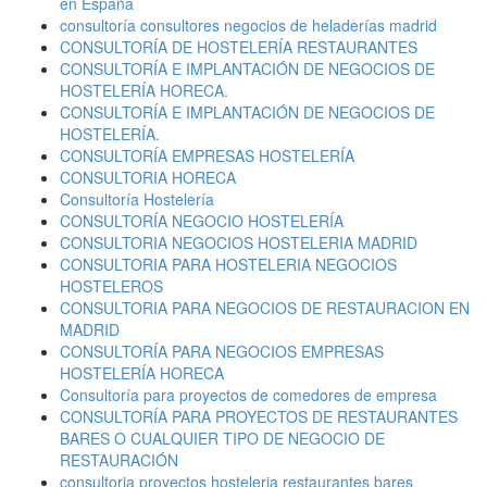
en España
consultoría consultores negocios de heladerías madrid
CONSULTORÍA DE HOSTELERÍA RESTAURANTES
CONSULTORÍA E IMPLANTACIÓN DE NEGOCIOS DE
HOSTELERÍA HORECA.
CONSULTORÍA E IMPLANTACIÓN DE NEGOCIOS DE
HOSTELERÍA.
CONSULTORÍA EMPRESAS HOSTELERÍA
CONSULTORIA HORECA
Consultoría Hostelería
CONSULTORÍA NEGOCIO HOSTELERÍA
CONSULTORIA NEGOCIOS HOSTELERIA MADRID
CONSULTORIA PARA HOSTELERIA NEGOCIOS
HOSTELEROS
CONSULTORIA PARA NEGOCIOS DE RESTAURACION EN
MADRID
CONSULTORÍA PARA NEGOCIOS EMPRESAS
HOSTELERÍA HORECA
Consultoría para proyectos de comedores de empresa
CONSULTORÍA PARA PROYECTOS DE RESTAURANTES
BARES O CUALQUIER TIPO DE NEGOCIO DE
RESTAURACIÓN
consultoria proyectos hosteleria restaurantes bares