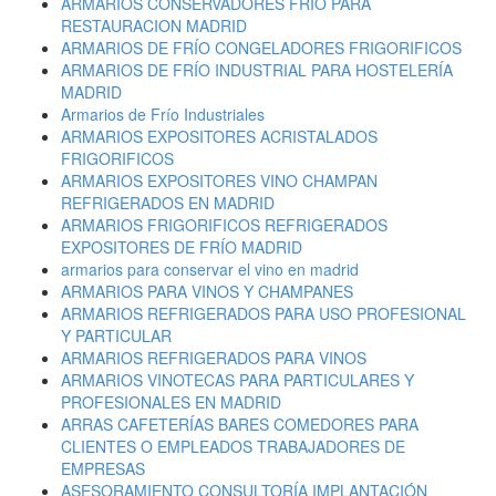
ARMARIOS CONSERVADORES FRÍO PARA
RESTAURACION MADRID
ARMARIOS DE FRÍO CONGELADORES FRIGORIFICOS
ARMARIOS DE FRÍO INDUSTRIAL PARA HOSTELERÍA
MADRID
Armarios de Frío Industriales
ARMARIOS EXPOSITORES ACRISTALADOS
FRIGORIFICOS
ARMARIOS EXPOSITORES VINO CHAMPAN
REFRIGERADOS EN MADRID
ARMARIOS FRIGORIFICOS REFRIGERADOS
EXPOSITORES DE FRÍO MADRID
armarios para conservar el vino en madrid
ARMARIOS PARA VINOS Y CHAMPANES
ARMARIOS REFRIGERADOS PARA USO PROFESIONAL
Y PARTICULAR
ARMARIOS REFRIGERADOS PARA VINOS
ARMARIOS VINOTECAS PARA PARTICULARES Y
PROFESIONALES EN MADRID
ARRAS CAFETERÍAS BARES COMEDORES PARA
CLIENTES O EMPLEADOS TRABAJADORES DE
EMPRESAS
ASESORAMIENTO CONSULTORÍA IMPLANTACIÓN