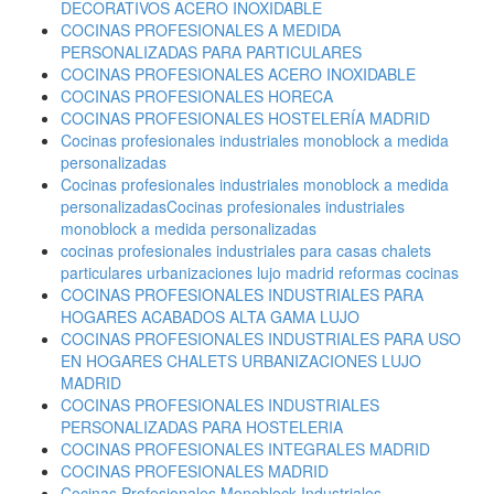
DECORATIVOS ACERO INOXIDABLE
COCINAS PROFESIONALES A MEDIDA
PERSONALIZADAS PARA PARTICULARES
COCINAS PROFESIONALES ACERO INOXIDABLE
COCINAS PROFESIONALES HORECA
COCINAS PROFESIONALES HOSTELERÍA MADRID
Cocinas profesionales industriales monoblock a medida
personalizadas
Cocinas profesionales industriales monoblock a medida
personalizadasCocinas profesionales industriales
monoblock a medida personalizadas
cocinas profesionales industriales para casas chalets
particulares urbanizaciones lujo madrid reformas cocinas
COCINAS PROFESIONALES INDUSTRIALES PARA
HOGARES ACABADOS ALTA GAMA LUJO
COCINAS PROFESIONALES INDUSTRIALES PARA USO
EN HOGARES CHALETS URBANIZACIONES LUJO
MADRID
COCINAS PROFESIONALES INDUSTRIALES
PERSONALIZADAS PARA HOSTELERIA
COCINAS PROFESIONALES INTEGRALES MADRID
COCINAS PROFESIONALES MADRID
Cocinas Profesionales Monoblock Industriales