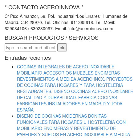
* CONTACTO ACEROINNOVA *
C/ Pico Almanzor, 56. Pol. Industrial “Los Linares” Humanes de
Madrid. C.P. 28970. Tel. Oficinas: 911385618. Tel. Móvil:
629034106 / 630230067. Email: info@aceroinnova.com
BUSCAR PRODUCTOS / SERVICIOS
Entradas recientes
COCINAS INTEGRALES DE ACERO INOXIDABLE
MOBILIARIO ACCESORIOS MUEBLES ENCIMERAS
REVESTIMIENTOS A MEDIDA ACERO INOX. PROYECTOS
DE COCINAS PARA HOGARES Y PARA HOSTELERIA
RESTAURANTES. DISEÑO COCINAS ACERO INOXIDABLE
DE CALIDAD Y DURABILIDAD. FABRICA COCINAS
FABRICANTES INSTALADORES EN MADRID Y TODA
ESPAÑA
DISEÑO DE COCINAS MODERNAS BONITAS
FUNCIONALES PARA HOGARES U HOSTELERIA CON
MOBILIARIO ENCIMERAS Y REVESTIMIENTO DE
PAREDES Y SUELOS EN ACERO INOXIDABLE A MEDIDA