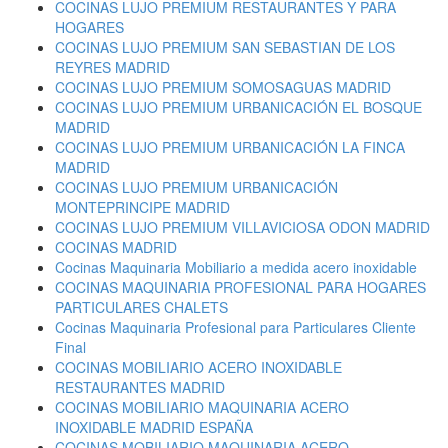
COCINAS LUJO PREMIUM RESTAURANTES Y PARA
HOGARES
COCINAS LUJO PREMIUM SAN SEBASTIAN DE LOS
REYRES MADRID
COCINAS LUJO PREMIUM SOMOSAGUAS MADRID
COCINAS LUJO PREMIUM URBANICACIÓN EL BOSQUE
MADRID
COCINAS LUJO PREMIUM URBANICACIÓN LA FINCA
MADRID
COCINAS LUJO PREMIUM URBANICACIÓN
MONTEPRINCIPE MADRID
COCINAS LUJO PREMIUM VILLAVICIOSA ODON MADRID
COCINAS MADRID
Cocinas Maquinaria Mobiliario a medida acero inoxidable
COCINAS MAQUINARIA PROFESIONAL PARA HOGARES
PARTICULARES CHALETS
Cocinas Maquinaria Profesional para Particulares Cliente
Final
COCINAS MOBILIARIO ACERO INOXIDABLE
RESTAURANTES MADRID
COCINAS MOBILIARIO MAQUINARIA ACERO
INOXIDABLE MADRID ESPAÑA
COCINAS MOBILIARIO MAQUINARIA ACERO