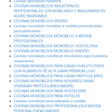
Cocinas Monoblock hosteleria
COCINAS MONOBLOCK INDUSTRIALES
PROFESIONALES CON MOBILIARIO Y MAQUINARIA EN
ACERO INOXIDABLE
COCINAS MONOBLOCK MADRID
Cocinas monoblock monobloc a medida personalizadas
para particulares
COCINAS MONOBLOCK MONOBLOC A MEDIDA
PROFESIONALES
COCINAS MONOBLOCK MONOBLOC HOSTELERIA
COCINAS MONOBLOCK MONOBLOC MADRID
Cocinas monoblock monoblock mondulares para hosteleria
restaurantes
COCINAS MONOBLOCK PARA CASAS CHALETS PISOS
CON ACABADOS DE ALTA GAMA PREMIUM LUJO
COCINAS MONOBLOCK PARA CASAS PARTICULARES
COCINAS MONOBLOCK PARA HOGARES CASAS
VIVIENDAS PARTICULARES MADRID
COCINAS MONOBLOCK PARA HOSTELERIA
COCINAS MONOBLOCK PARA HOTELES
Cocinas monoblock personalizadas a medida
COCINAS MONOBLOCK PROFESIONALES A MEDIDA
PERSONALIZADAS MADRID