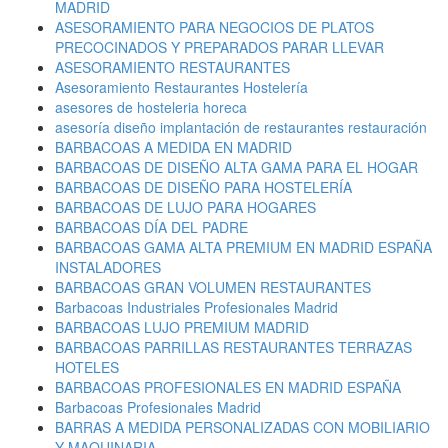
MADRID
ASESORAMIENTO PARA NEGOCIOS DE PLATOS
PRECOCINADOS Y PREPARADOS PARAR LLEVAR
ASESORAMIENTO RESTAURANTES
Asesoramiento Restaurantes Hostelería
asesores de hosteleria horeca
asesoría diseño implantación de restaurantes restauración
BARBACOAS A MEDIDA EN MADRID
BARBACOAS DE DISEÑO ALTA GAMA PARA EL HOGAR
BARBACOAS DE DISEÑO PARA HOSTELERÍA
BARBACOAS DE LUJO PARA HOGARES
BARBACOAS DÍA DEL PADRE
BARBACOAS GAMA ALTA PREMIUM EN MADRID ESPAÑA
INSTALADORES
BARBACOAS GRAN VOLUMEN RESTAURANTES
Barbacoas Industriales Profesionales Madrid
BARBACOAS LUJO PREMIUM MADRID
BARBACOAS PARRILLAS RESTAURANTES TERRAZAS
HOTELES
BARBACOAS PROFESIONALES EN MADRID ESPAÑA
Barbacoas Profesionales Madrid
BARRAS A MEDIDA PERSONALIZADAS CON MOBILIARIO
Y MAQUINARIA