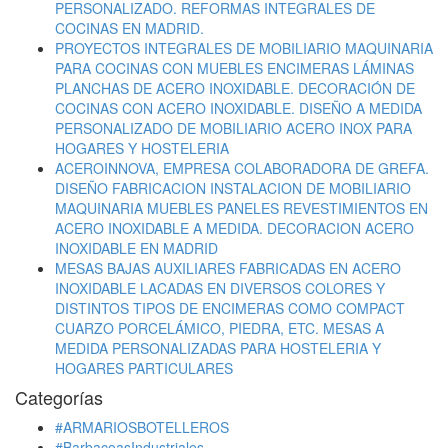
PERSONALIZADO. REFORMAS INTEGRALES DE
COCINAS EN MADRID.
PROYECTOS INTEGRALES DE MOBILIARIO MAQUINARIA
PARA COCINAS CON MUEBLES ENCIMERAS LÁMINAS
PLANCHAS DE ACERO INOXIDABLE. DECORACIÓN DE
COCINAS CON ACERO INOXIDABLE. DISEÑO A MEDIDA
PERSONALIZADO DE MOBILIARIO ACERO INOX PARA
HOGARES Y HOSTELERIA
ACEROINNOVA, EMPRESA COLABORADORA DE GREFA.
DISEÑO FABRICACION INSTALACION DE MOBILIARIO
MAQUINARIA MUEBLES PANELES REVESTIMIENTOS EN
ACERO INOXIDABLE A MEDIDA. DECORACION ACERO
INOXIDABLE EN MADRID
MESAS BAJAS AUXILIARES FABRICADAS EN ACERO
INOXIDABLE LACADAS EN DIVERSOS COLORES Y
DISTINTOS TIPOS DE ENCIMERAS COMO COMPACT
CUARZO PORCELÁMICO, PIEDRA, ETC. MESAS A
MEDIDA PERSONALIZADAS PARA HOSTELERIA Y
HOGARES PARTICULARES
Categorías
#ARMARIOSBOTELLEROS
#BarbacoasIndustriales