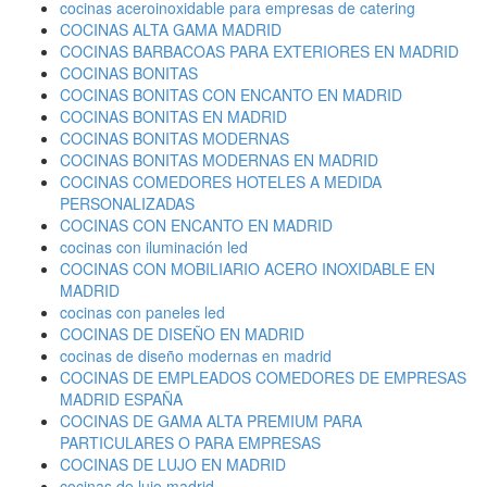
cocinas aceroinoxidable para empresas de catering
COCINAS ALTA GAMA MADRID
COCINAS BARBACOAS PARA EXTERIORES EN MADRID
COCINAS BONITAS
COCINAS BONITAS CON ENCANTO EN MADRID
COCINAS BONITAS EN MADRID
COCINAS BONITAS MODERNAS
COCINAS BONITAS MODERNAS EN MADRID
COCINAS COMEDORES HOTELES A MEDIDA
PERSONALIZADAS
COCINAS CON ENCANTO EN MADRID
cocinas con iluminación led
COCINAS CON MOBILIARIO ACERO INOXIDABLE EN
MADRID
cocinas con paneles led
COCINAS DE DISEÑO EN MADRID
cocinas de diseño modernas en madrid
COCINAS DE EMPLEADOS COMEDORES DE EMPRESAS
MADRID ESPAÑA
COCINAS DE GAMA ALTA PREMIUM PARA
PARTICULARES O PARA EMPRESAS
COCINAS DE LUJO EN MADRID
cocinas de lujo madrid