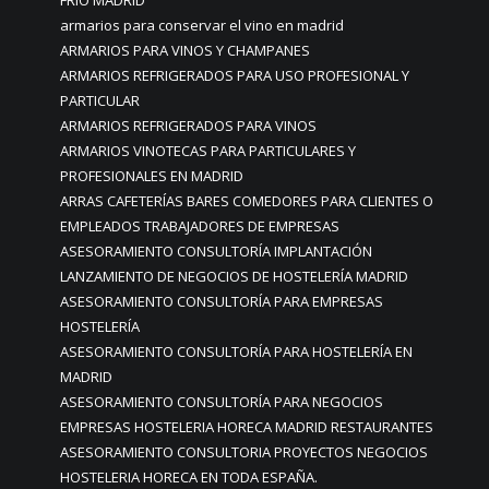
armarios para conservar el vino en madrid
ARMARIOS PARA VINOS Y CHAMPANES
ARMARIOS REFRIGERADOS PARA USO PROFESIONAL Y
PARTICULAR
ARMARIOS REFRIGERADOS PARA VINOS
ARMARIOS VINOTECAS PARA PARTICULARES Y
PROFESIONALES EN MADRID
ARRAS CAFETERÍAS BARES COMEDORES PARA CLIENTES O
EMPLEADOS TRABAJADORES DE EMPRESAS
ASESORAMIENTO CONSULTORÍA IMPLANTACIÓN
LANZAMIENTO DE NEGOCIOS DE HOSTELERÍA MADRID
ASESORAMIENTO CONSULTORÍA PARA EMPRESAS
HOSTELERÍA
ASESORAMIENTO CONSULTORÍA PARA HOSTELERÍA EN
MADRID
ASESORAMIENTO CONSULTORÍA PARA NEGOCIOS
EMPRESAS HOSTELERIA HORECA MADRID RESTAURANTES
ASESORAMIENTO CONSULTORIA PROYECTOS NEGOCIOS
HOSTELERIA HORECA EN TODA ESPAÑA.