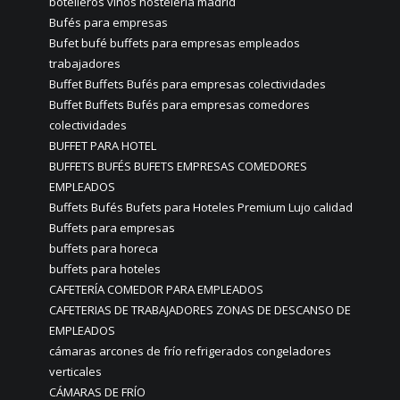
botelleros vinos hostelería madrid
Bufés para empresas
Bufet bufé buffets para empresas empleados
trabajadores
Buffet Buffets Bufés para empresas colectividades
Buffet Buffets Bufés para empresas comedores
colectividades
BUFFET PARA HOTEL
BUFFETS BUFÉS BUFETS EMPRESAS COMEDORES
EMPLEADOS
Buffets Bufés Bufets para Hoteles Premium Lujo calidad
Buffets para empresas
buffets para horeca
buffets para hoteles
CAFETERÍA COMEDOR PARA EMPLEADOS
CAFETERIAS DE TRABAJADORES ZONAS DE DESCANSO DE
EMPLEADOS
cámaras arcones de frío refrigerados congeladores
verticales
CÁMARAS DE FRÍO