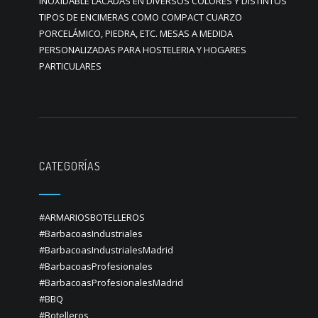
INOXIDABLE LACADAS EN DIVERSOS COLORES Y DISTINTOS
TIPOS DE ENCIMERAS COMO COMPACT CUARZO
PORCELÁMICO, PIEDRA, ETC. MESAS A MEDIDA
PERSONALIZADAS PARA HOSTELERIA Y HOGARES
PARTICULARES
CATEGORÍAS
#ARMARIOSBOTELLEROS
#BarbacoasIndustriales
#BarbacoasIndustrialesMadrid
#BarbacoasProfesionales
#BarbacoasProfesionalesMadrid
#BBQ
#Botelleros