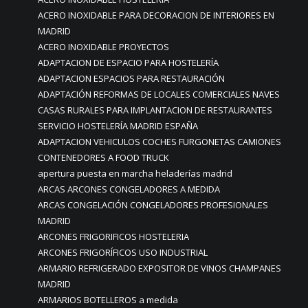
ACERO INOXIDABLE PARA DECORACION DE INTERIORES EN
MADRID
ACERO INOXIDABLE PROYECTOS
ADAPTACION DE ESPACIO PARA HOSTELERÍA
ADAPTACION ESPACIOS PARA RESTAURACIÓN
ADAPTACIÓN REFORMAS DE LOCALES COMERCIALES NAVES
CASAS RURALES PARA IMPLANTACION DE RESTAURANTES
SERVICIO HOSTELERÍA MADRID ESPAÑA
ADAPTACION VEHICULOS COCHES FURGONETAS CAMIONES
CONTENEDORES A FOOD TRUCK
apertura puesta en marcha heladerías madrid
ARCAS ARCONES CONGELADORES A MEDIDA
ARCAS CONGELACIÓN CONGELADORES PROFESIONALES
MADRID
ARCONES FRIGORIFICOS HOSTELERIA
ARCONES FRIGORÍFICOS USO INDUSTRIAL
ARMARIO REFRIGERADO EXPOSITOR DE VINOS CHAMPANES
MADRID
ARMARIOS BOTELLEROS a medida