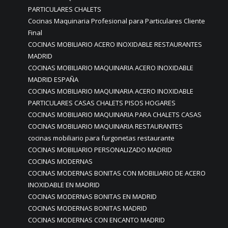
PARTICULARES CHALETS
Cocinas Maquinaria Profesional para Particulares Cliente
Final
COCINAS MOBILIARIO ACERO INOXIDABLE RESTAURANTES
MADRID
COCINAS MOBILIARIO MAQUINARIA ACERO INOXIDABLE
MADRID ESPAÑA
COCINAS MOBILIARIO MAQUINARIA ACERO INOXIDABLE
PARTICULARES CASAS CHALETS PISOS HOGARES
COCINAS MOBILIARIO MAQUINARIA PARA CHALETS CASAS
COCINAS MOBILIARIO MAQUINARIA RESTAURANTES
cocinas mobiliario para furgonetas restaurante
COCINAS MOBILIARIO PERSONALIZADO MADRID
COCINAS MODERNAS
COCINAS MODERNAS BONITAS CON MOBILIARIO DE ACERO
INOXIDABLE EN MADRID
COCINAS MODERNAS BONITAS EN MADRID
COCINAS MODERNAS BONITAS MADRID
COCINAS MODERNAS CON ENCANTO MADRID