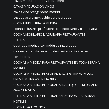
cavas maduración de vinos a medida
CAVAS MADURACIÓN VINOS
cavas vino refrigeradas madrid
chapas acero inoxidable para paredes
COCINA INDUSTRIAL A MEDIDA
cocina industrial profesional con mobiliario y maquinaria
COCINA MOBILIARIO MAQUINARIA RESTAURANTES
COCINAS
Cocinas a medida con módulos integrados
cocinas a medida para hoteles restaurantes bares
comedores
COCINAS A MEDIDA PARA RESTAURANTES EN TODA ESPAÑA
MADRID
COCINAS A MEDIDA PERSONALIZADAS GAMA ALTA LUJO
PREMIUM UNICAS EN MADRID
COCINAS A MEDIDA PERSONALIZADAS LUJO PREMIUM ALTA
GAMA MADRID
COCINAS A MEDIDA PERSONALIZADAS PARA RESTAURANTES
HOTELES
COCINAS ACERO INOX