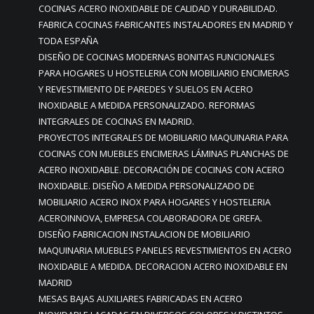
COCINAS ACERO INOXIDABLE DE CALIDAD Y DURABILIDAD.
FABRICA COCINAS FABRICANTES INSTALADORES EN MADRID Y
TODA ESPAÑA
DISEÑO DE COCINAS MODERNAS BONITAS FUNCIONALES
PARA HOGARES U HOSTELERIA CON MOBILIARIO ENCIMERAS
Y REVESTIMIENTO DE PAREDES Y SUELOS EN ACERO
INOXIDABLE A MEDIDA PERSONALIZADO. REFORMAS
INTEGRALES DE COCINAS EN MADRID.
PROYECTOS INTEGRALES DE MOBILIARIO MAQUINARIA PARA
COCINAS CON MUEBLES ENCIMERAS LÁMINAS PLANCHAS DE
ACERO INOXIDABLE. DECORACIÓN DE COCINAS CON ACERO
INOXIDABLE. DISEÑO A MEDIDA PERSONALIZADO DE
MOBILIARIO ACERO INOX PARA HOGARES Y HOSTELERIA
ACEROINNOVA, EMPRESA COLABORADORA DE GREFA.
DISEÑO FABRICACION INSTALACION DE MOBILIARIO
MAQUINARIA MUEBLES PANELES REVESTIMIENTOS EN ACERO
INOXIDABLE A MEDIDA. DECORACION ACERO INOXIDABLE EN
MADRID
MESAS BAJAS AUXILIARES FABRICADAS EN ACERO