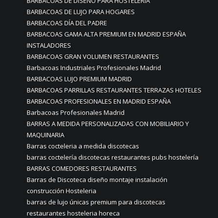
BARBACOAS DE DISEÑO PARA HOSTELERÍA
BARBACOAS DE LUJO PARA HOGARES
BARBACOAS DÍA DEL PADRE
BARBACOAS GAMA ALTA PREMIUM EN MADRID ESPAÑA
INSTALADORES
BARBACOAS GRAN VOLUMEN RESTAURANTES
Barbacoas Industriales Profesionales Madrid
BARBACOAS LUJO PREMIUM MADRID
BARBACOAS PARRILLAS RESTAURANTES TERRAZAS HOTELES
BARBACOAS PROFESIONALES EN MADRID ESPAÑA
Barbacoas Profesionales Madrid
BARRAS A MEDIDA PERSONALIZADAS CON MOBILIARIO Y
MAQUINARIA
Barras cocteleria a medida discotecas
barras coctelería discotecas restaurantes pubs hostelería
BARRAS COMEDORES RESTAURANTES
Barras de Discoteca diseño montaje instalación
construcción Hosteleria
barras de lujo únicas premium para discotecas
restaurantes hosteleria horeca