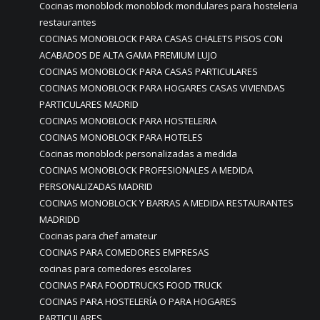
Cocinas monoblock monoblock mondulares para hosteleria
restaurantes
COCINAS MONOBLOCK PARA CASAS CHALETS PISOS CON
ACABADOS DE ALTA GAMA PREMIUM LUJO
COCINAS MONOBLOCK PARA CASAS PARTICULARES
COCINAS MONOBLOCK PARA HOGARES CASAS VIVIENDAS
PARTICULARES MADRID
COCINAS MONOBLOCK PARA HOSTELERIA
COCINAS MONOBLOCK PARA HOTELES
Cocinas monoblock personalizadas a medida
COCINAS MONOBLOCK PROFESIONALES A MEDIDA
PERSONALIZADAS MADRID
COCINAS MONOBLOCK Y BARRAS A MEDIDA RESTAURANTES
MADRIDD
Cocinas para chef amateur
COCINAS PARA COMEDORES EMPRESAS
cocinas para comedores escolares
COCINAS PARA FOODTRUCKS FOOD TRUCK
COCINAS PARA HOSTELERÍA O PARA HOGARES
PARTICULARES