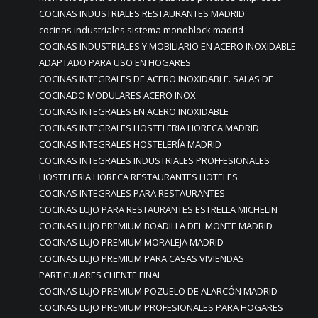
COCINAS INDUSTRIALES RESTAURANTES MADRID
cocinas industriales sistema monoblock madrid
COCINAS INDUSTRIALES Y MOBILIARIO EN ACERO INOXIDABLE
ADAPTADO PARA USO EN HOGARES
COCINAS INTEGRALES DE ACERO INOXIDABLE. SALAS DE
COCINADO MODULARES ACERO INOX
COCINAS INTEGRALES EN ACERO INOXIDABLE
COCINAS INTEGRALES HOSTELERIA HORECA MADRID
COCINAS INTEGRALES HOSTELERÍA MADRID
COCINAS INTEGRALES INDUSTRIALES PROFFESIONALES
HOSTELERIA HORECA RESTAURANTES HOTELES
COCINAS INTEGRALES PARA RESTAURANTES
COCINAS LUJO PARA RESTAURANTES ESTRELLA MICHELIN
COCINAS LUJO PREMIUM BOADILLA DEL MONTE MADRID
COCINAS LUJO PREMIUM MORALEJA MADRID
COCINAS LUJO PREMIUM PARA CASAS VIVIENDAS
PARTICULARES CLIENTE FINAL
COCINAS LUJO PREMIUM POZUELO DE ALARCÓN MADRID
COCINAS LUJO PREMIUM PROFESIONALES PARA HOGARES