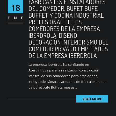
FABRICANTES E INSTALADORES
18
DEL COMEDOR, BUFET BUFÉ
BUFFET Y COCINA INDUSTRIAL
ENE
PROFESIONAL DE LOS
COMEDORES DE LA EMPRESA
IBERDROLA. DISEÑO
DECORACIÓN INTERIORISMO DEL
COMEDOR PRIVADO EMPLEADOS
DE LA EMPRESA IBERDROLA
La empresa Iberdrola ha confiando en
Aceroinnova para la realización construcción
integral de sus comedores para empleados,
incluyendo cámaras armarios de frío calor, zonas
de bufet bufé Buffets, mesas...
READ MORE