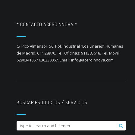
* CONTACTO ACEROINNOVA *
C/ Pico Almanzor, 56. Pol. Industrial “Los Linares” Humanes
de Madrid. C.P. 28970. Tel. Oficinas: 911385618. Tel. Móvil:
629034106 / 630230067. Email: info@aceroinnova.com
BUSCAR PRODUCTOS / SERVICIOS