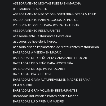
ASESORAMIENTO MONTAJE PUESTA EN MARCHA
RESTAURANTES MADRID
ASESORAMIENTO NEGOCIOS HOSTELERIA HORECA MADRID
ASESORAMIENTO PARA NEGOCIOS DE PLATOS
PRECOCINADOS Y PREPARADOS PARAR LLEVAR
ASESORAMIENTO RESTAURANTES
Asesoramiento Restaurantes Hostelería
asesores de hosteleria horeca
asesoría diseño implantación de restaurantes restauración
BARBACOAS A MEDIDA EN MADRID
BARBACOAS DE DISEÑO ALTA GAMA PARA EL HOGAR
BARBACOAS DE DISEÑO PARA HOSTELERÍA
BARBACOAS DE LUJO PARA HOGARES
BARBACOAS DÍA DEL PADRE
BARBACOAS GAMA ALTA PREMIUM EN MADRID ESPAÑA
INSTALADORES
BARBACOAS GRAN VOLUMEN RESTAURANTES
Barbacoas Industriales Profesionales Madrid
BARBACOAS LUJO PREMIUM MADRID