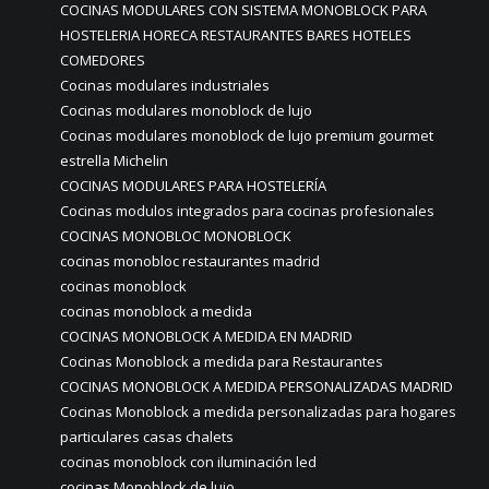
COCINAS MODULARES CON SISTEMA MONOBLOCK PARA
HOSTELERIA HORECA RESTAURANTES BARES HOTELES
COMEDORES
Cocinas modulares industriales
Cocinas modulares monoblock de lujo
Cocinas modulares monoblock de lujo premium gourmet
estrella Michelin
COCINAS MODULARES PARA HOSTELERÍA
Cocinas modulos integrados para cocinas profesionales
COCINAS MONOBLOC MONOBLOCK
cocinas monobloc restaurantes madrid
cocinas monoblock
cocinas monoblock a medida
COCINAS MONOBLOCK A MEDIDA EN MADRID
Cocinas Monoblock a medida para Restaurantes
COCINAS MONOBLOCK A MEDIDA PERSONALIZADAS MADRID
Cocinas Monoblock a medida personalizadas para hogares
particulares casas chalets
cocinas monoblock con iluminación led
cocinas Monoblock de lujo