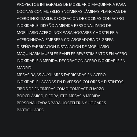
PROYECTOS INTEGRALES DE MOBILIARIO MAQUINARIA PARA
COCINAS CON MUEBLES ENCIMERAS LÁMINAS PLANCHAS DE
ACERO INOXIDABLE. DECORACIÓN DE COCINAS CON ACERO
INOXIDABLE. DISEÑO A MEDIDA PERSONALIZADO DE
MOBILIARIO ACERO INOX PARA HOGARES Y HOSTELERIA
ACEROINNOVA, EMPRESA COLABORADORA DE GREFA.
DISEÑO FABRICACION INSTALACION DE MOBILIARIO
MAQUINARIA MUEBLES PANELES REVESTIMIENTOS EN ACERO
INOXIDABLE A MEDIDA. DECORACION ACERO INOXIDABLE EN
MADRID
MESAS BAJAS AUXILIARES FABRICADAS EN ACERO
INOXIDABLE LACADAS EN DIVERSOS COLORES Y DISTINTOS
TIPOS DE ENCIMERAS COMO COMPACT CUARZO
PORCELÁMICO, PIEDRA, ETC. MESAS A MEDIDA
PERSONALIZADAS PARA HOSTELERIA Y HOGARES
PARTICULARES