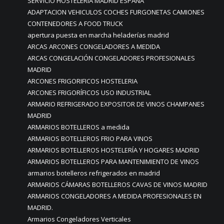
SERVICIO HOSTELERÍA MADRID ESPAÑA
ADAPTACION VEHICULOS COCHES FURGONETAS CAMIONES
CONTENEDORES A FOOD TRUCK
apertura puesta en marcha heladerías madrid
ARCAS ARCONES CONGELADORES A MEDIDA
ARCAS CONGELACIÓN CONGELADORES PROFESIONALES
MADRID
ARCONES FRIGORIFICOS HOSTELERIA
ARCONES FRIGORÍFICOS USO INDUSTRIAL
ARMARIO REFRIGERADO EXPOSITOR DE VINOS CHAMPANES
MADRID
ARMARIOS BOTELLEROS a medida
ARMARIOS BOTELLEROS FRIO PARA VINOS
ARMARIOS BOTELLEROS HOSTELERÍA Y HOGARES MADRID
ARMARIOS BOTELLEROS PARA MANTENIMIENTO DE VINOS
armarios botelleros refrigerados en madrid
ARMARIOS CÁMARAS BOTELLEROS CAVAS DE VINOS MADRID
ARMARIOS CONGELADORES A MEDIDA PROFESIONALES EN
MADRID.
Armarios Congeladores Verticales