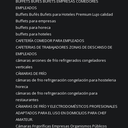
BUFFETS BUFÉS BUFETS EMPRESAS COMEDORES
EMPLEADOS
Buffets Bufés Bufets para Hoteles Premium Lujo calidad
Buffets para empresas
buffets para horeca
buffets para hoteles
CAFETERÍA COMEDOR PARA EMPLEADOS
CAFETERIAS DE TRABAJADORES ZONAS DE DESCANSO DE
EMPLEADOS
cámaras arcones de frío refrigerados congeladores
verticales
CÁMARAS DE FRÍO
cámaras de frio refrigeración congelación para hosteleria
horeca
cámaras de frio refrigeración congelación para
restaurantes
CÁMARAS DE FRÍO Y ELECTRODOMÉSTICOS PROFESIONALES
ADAPTADOS PARA EL USO EN DOMICILIOS PARA CHEF
AMATEUR.
Cámaras Frigoríficas Empresas Organismos Públicos