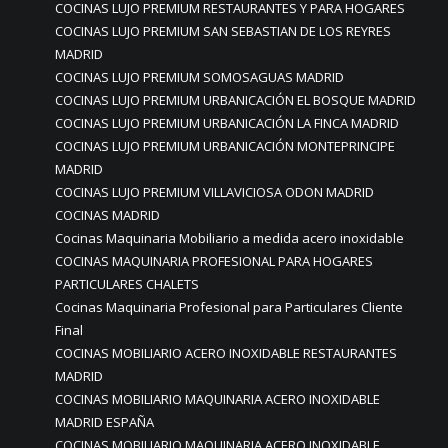
COCINAS LUJO PREMIUM RESTAURANTES Y PARA HOGARES
COCINAS LUJO PREMIUM SAN SEBASTIAN DE LOS REYRES
MADRID
COCINAS LUJO PREMIUM SOMOSAGUAS MADRID
COCINAS LUJO PREMIUM URBANICACIÓN EL BOSQUE MADRID
COCINAS LUJO PREMIUM URBANICACIÓN LA FINCA MADRID
COCINAS LUJO PREMIUM URBANICACIÓN MONTEPRINCIPE
MADRID
COCINAS LUJO PREMIUM VILLAVICIOSA ODON MADRID
COCINAS MADRID
Cocinas Maquinaria Mobiliario a medida acero inoxidable
COCINAS MAQUINARIA PROFESIONAL PARA HOGARES
PARTICULARES CHALETS
Cocinas Maquinaria Profesional para Particulares Cliente
Final
COCINAS MOBILIARIO ACERO INOXIDABLE RESTAURANTES
MADRID
COCINAS MOBILIARIO MAQUINARIA ACERO INOXIDABLE
MADRID ESPAÑA
COCINAS MOBILIARIO MAQUINARIA ACERO INOXIDABLE