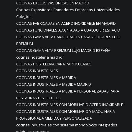
COCINAS EXCLUSIVAS ÚNICAS EN MADRID
Cocinas Expositores Comedores Empresas Universidades
Colegios
COCINAS FABRICADAS EN ACERO INOXIDABLE EN MADRID
COCINAS FUNCIONALES ADAPTADAS A CUALQUIER ESPACIO
COCINAS GAMA ALTA PARA CHALETS CASAS HOGARES LUJO
PREMIUM
COCINAS GAMA ALTA PREMIUM LUJO MADRID ESPAÑA
cocinas hostelería madrid
COCINAS HOSTELERIA PARA PARTICULARES
COCINAS INDUSTRIALES
COCINAS INDUSTRIALES A MEDIDA
COCINAS INDUSTRIALES A MEDIDA MADRID
COCINAS INDUSTRIALES A MEDIDA PERSONALIZADAS PARA
RESTAURANTES HOTELES
COCINAS INDUSTRIALES CON MOBILIARIO ACERO INOXIDABLE
COCINAS INDUSTRIALES CON MOBILIARIO Y MAQUINARIA
PROFESIONAL A MEDIDA Y PERSONALIZADA
cocinas industriales con sistema monoblocks integrados
módulos cocinado