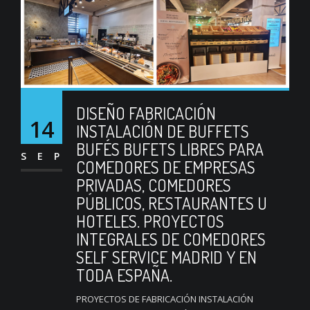
DISEÑO FABRICACIÓN
14
INSTALACIÓN DE BUFFETS
BUFÉS BUFETS LIBRES PARA
SEP
COMEDORES DE EMPRESAS
PRIVADAS, COMEDORES
PÚBLICOS, RESTAURANTES U
HOTELES. PROYECTOS
INTEGRALES DE COMEDORES
SELF SERVICE MADRID Y EN
TODA ESPAÑA.
PROYECTOS DE FABRICACIÓN INSTALACIÓN