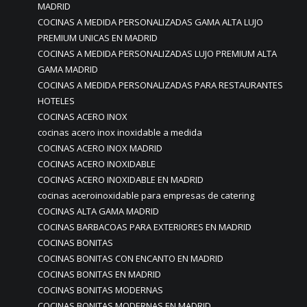
MADRID
COCINAS A MEDIDA PERSONALIZADAS GAMA ALTA LUJO
PREMIUM UNICAS EN MADRID
COCINAS A MEDIDA PERSONALIZADAS LUJO PREMIUM ALTA
GAMA MADRID
COCINAS A MEDIDA PERSONALIZADAS PARA RESTAURANTES
HOTELES
COCINAS ACERO INOX
cocinas acero inox inoxidable a medida
COCINAS ACERO INOX MADRID
COCINAS ACERO INOXIDABLE
COCINAS ACERO INOXIDABLE EN MADRID
cocinas aceroinoxidable para empresas de catering
COCINAS ALTA GAMA MADRID
COCINAS BARBACOAS PARA EXTERIORES EN MADRID
COCINAS BONITAS
COCINAS BONITAS CON ENCANTO EN MADRID
COCINAS BONITAS EN MADRID
COCINAS BONITAS MODERNAS
COCINAS BONITAS MODERNAS EN MADRID