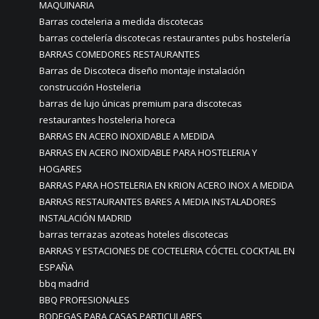
MAQUINARIA
Barras cocteleria a medida discotecas
barras coctelería discotecas restaurantes pubs hostelería
BARRAS COMEDORES RESTAURANTES
Barras de Discoteca diseño montaje instalación
construcción Hosteleria
barras de lujo únicas premium para discotecas
restaurantes hosteleria horeca
BARRAS EN ACERO INOXIDABLE A MEDIDA
BARRAS EN ACERO INOXIDABLE PARA HOSTELERIA Y
HOGARES
BARRAS PARA HOSTELERIA EN KRION ACERO INOX A MEDIDA
BARRAS RESTAURANTES BARES A MEDIA INSTALADORES
INSTALACIÓN MADRID
barras terrazas azoteas hoteles discotecas
BARRAS Y ESTACIONES DE COCTELERIA CÓCTEL COCKTAIL EN
ESPAÑA
bbq madrid
BBQ PROFESIONALES
BODEGAS PARA CASAS PARTICULARES