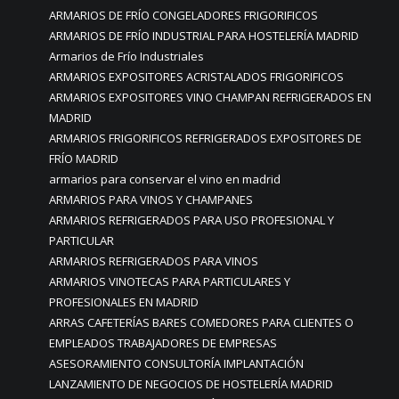
ARMARIOS DE FRÍO CONGELADORES FRIGORIFICOS
ARMARIOS DE FRÍO INDUSTRIAL PARA HOSTELERÍA MADRID
Armarios de Frío Industriales
ARMARIOS EXPOSITORES ACRISTALADOS FRIGORIFICOS
ARMARIOS EXPOSITORES VINO CHAMPAN REFRIGERADOS EN
MADRID
ARMARIOS FRIGORIFICOS REFRIGERADOS EXPOSITORES DE
FRÍO MADRID
armarios para conservar el vino en madrid
ARMARIOS PARA VINOS Y CHAMPANES
ARMARIOS REFRIGERADOS PARA USO PROFESIONAL Y
PARTICULAR
ARMARIOS REFRIGERADOS PARA VINOS
ARMARIOS VINOTECAS PARA PARTICULARES Y
PROFESIONALES EN MADRID
ARRAS CAFETERÍAS BARES COMEDORES PARA CLIENTES O
EMPLEADOS TRABAJADORES DE EMPRESAS
ASESORAMIENTO CONSULTORÍA IMPLANTACIÓN
LANZAMIENTO DE NEGOCIOS DE HOSTELERÍA MADRID