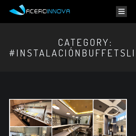
CATEGORY:
#INSTALACIÓNBUFFETSL