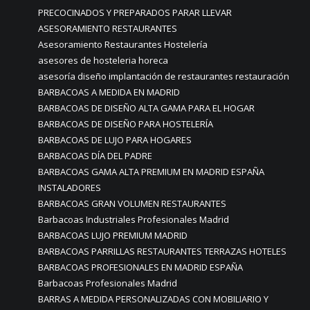
PRECOCINADOS Y PREPARADOS PARAR LLEVAR
ASESORAMIENTO RESTAURANTES
Asesoramiento Restaurantes Hostelería
asesores de hosteleria horeca
asesoría diseño implantación de restaurantes restauración
BARBACOAS A MEDIDA EN MADRID
BARBACOAS DE DISEÑO ALTA GAMA PARA EL HOGAR
BARBACOAS DE DISEÑO PARA HOSTELERÍA
BARBACOAS DE LUJO PARA HOGARES
BARBACOAS DÍA DEL PADRE
BARBACOAS GAMA ALTA PREMIUM EN MADRID ESPAÑA
INSTALADORES
BARBACOAS GRAN VOLUMEN RESTAURANTES
Barbacoas Industriales Profesionales Madrid
BARBACOAS LUJO PREMIUM MADRID
BARBACOAS PARRILLAS RESTAURANTES TERRAZAS HOTELES
BARBACOAS PROFESIONALES EN MADRID ESPAÑA
Barbacoas Profesionales Madrid
BARRAS A MEDIDA PERSONALIZADAS CON MOBILIARIO Y