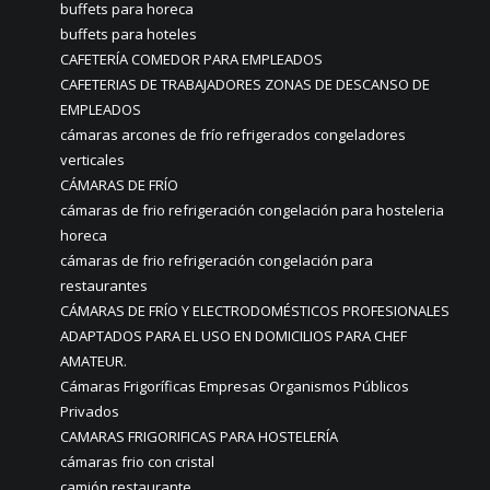
buffets para horeca
buffets para hoteles
CAFETERÍA COMEDOR PARA EMPLEADOS
CAFETERIAS DE TRABAJADORES ZONAS DE DESCANSO DE
EMPLEADOS
cámaras arcones de frío refrigerados congeladores
verticales
CÁMARAS DE FRÍO
cámaras de frio refrigeración congelación para hosteleria
horeca
cámaras de frio refrigeración congelación para
restaurantes
CÁMARAS DE FRÍO Y ELECTRODOMÉSTICOS PROFESIONALES
ADAPTADOS PARA EL USO EN DOMICILIOS PARA CHEF
AMATEUR.
Cámaras Frigoríficas Empresas Organismos Públicos
Privados
CAMARAS FRIGORIFICAS PARA HOSTELERÍA
cámaras frio con cristal
camión restaurante