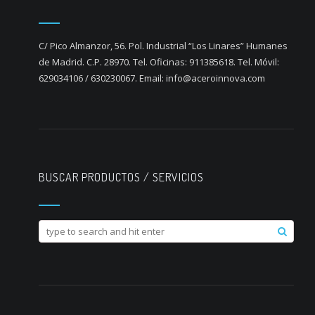
C/ Pico Almanzor, 56. Pol. Industrial “Los Linares” Humanes
de Madrid. C.P. 28970. Tel. Oficinas: 911385618. Tel. Móvil:
629034106 / 630230067. Email: info@aceroinnova.com
BUSCAR PRODUCTOS / SERVICIOS