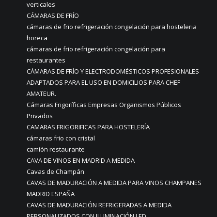
verticales
CÁMARAS DE FRÍO
cámaras de frio refrigeración congelación para hosteleria
horeca
cámaras de frio refrigeración congelación para
restaurantes
CÁMARAS DE FRÍO Y ELECTRODOMÉSTICOS PROFESIONALES
ADAPTADOS PARA EL USO EN DOMICILIOS PARA CHEF
AMATEUR.
Cámaras Frigoríficas Empresas Organismos Públicos
Privados
CAMARAS FRIGORIFICAS PARA HOSTELERÍA
cámaras frio con cristal
camión restaurante
CAVA DE VINOS EN MADRID A MEDIDA
Cavas de Champán
CAVAS DE MADURACIÓN A MEDIDA PARA VINOS CHAMPANES
MADRID ESPAÑA
CAVAS DE MADURACIÓN REFRIGERADAS A MEDIDA
PERSONALIZADOS CON ILUMINACIÓN LED