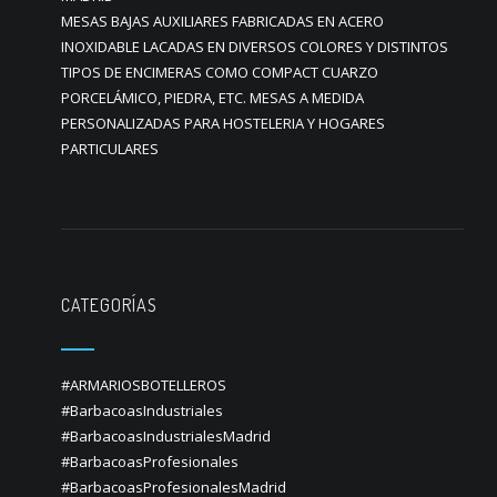
MESAS BAJAS AUXILIARES FABRICADAS EN ACERO
INOXIDABLE LACADAS EN DIVERSOS COLORES Y DISTINTOS
TIPOS DE ENCIMERAS COMO COMPACT CUARZO
PORCELÁMICO, PIEDRA, ETC. MESAS A MEDIDA
PERSONALIZADAS PARA HOSTELERIA Y HOGARES
PARTICULARES
CATEGORÍAS
#ARMARIOSBOTELLEROS
#BarbacoasIndustriales
#BarbacoasIndustrialesMadrid
#BarbacoasProfesionales
#BarbacoasProfesionalesMadrid