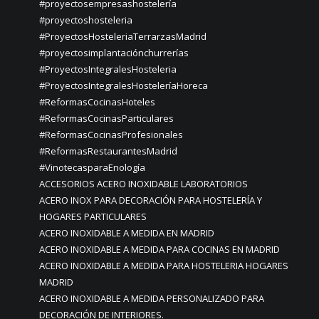
#proyectosempresashostelería
#proyectoshosteleria
#ProyectosHosteleriaTerrarzasMadrid
#proyectosimplantaciónchurrerías
#ProyectosIntegralesHosteleria
#ProyectosIntegralesHosteleríaHoreca
#ReformasCocinasHoteles
#ReformasCocinasParticulares
#ReformasCocinasProfesionales
#ReformasRestaurantesMadrid
#VinotecasparaEnología
ACCESORIOS ACERO INOXIDABLE LABORATORIOS
ACERO INOX PARA DECORACIÓN PARA HOSTELERÍA Y
HOGARES PARTICULARES
ACERO INOXIDABLE A MEDIDA EN MADRID
ACERO INOXIDABLE A MEDIDA PARA COCINAS EN MADRID
ACERO INOXIDABLE A MEDIDA PARA HOSTELERIA HOGARES
MADRID
ACERO INOXIDABLE A MEDIDA PERSONALIZADO PARA
DECORACIÓN DE INTERIORES.