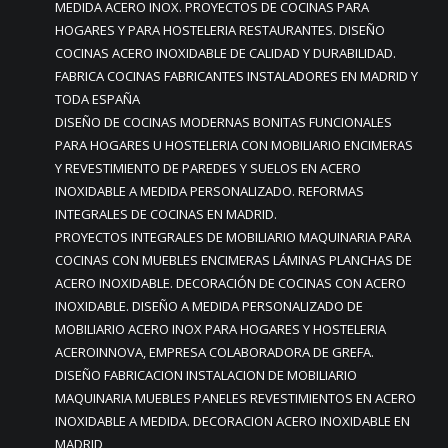
MEDIDA ACERO INOX. PROYECTOS DE COCINAS PARA
HOGARES Y PARA HOSTELERIA RESTAURANTES. DISEÑO
COCINAS ACERO INOXIDABLE DE CALIDAD Y DURABILIDAD.
FABRICA COCINAS FABRICANTES INSTALADORES EN MADRID Y
TODA ESPAÑA
DISEÑO DE COCINAS MODERNAS BONITAS FUNCIONALES
PARA HOGARES U HOSTELERIA CON MOBILIARIO ENCIMERAS
Y REVESTIMIENTO DE PAREDES Y SUELOS EN ACERO
INOXIDABLE A MEDIDA PERSONALIZADO. REFORMAS
INTEGRALES DE COCINAS EN MADRID.
PROYECTOS INTEGRALES DE MOBILIARIO MAQUINARIA PARA
COCINAS CON MUEBLES ENCIMERAS LÁMINAS PLANCHAS DE
ACERO INOXIDABLE. DECORACIÓN DE COCINAS CON ACERO
INOXIDABLE. DISEÑO A MEDIDA PERSONALIZADO DE
MOBILIARIO ACERO INOX PARA HOGARES Y HOSTELERIA
ACEROINNOVA, EMPRESA COLABORADORA DE GREFA.
DISEÑO FABRICACION INSTALACION DE MOBILIARIO
MAQUINARIA MUEBLES PANELES REVESTIMIENTOS EN ACERO
INOXIDABLE A MEDIDA. DECORACION ACERO INOXIDABLE EN
MADRID