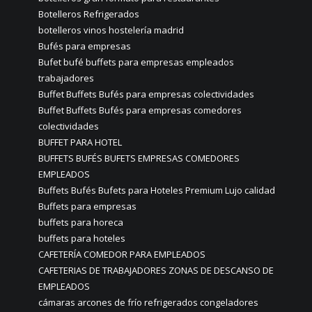
Botelleros Refrigerados
botelleros vinos hostelería madrid
Bufés para empresas
Bufet bufé buffets para empresas empleados
trabajadores
Buffet Buffets Bufés para empresas colectividades
Buffet Buffets Bufés para empresas comedores
colectividades
BUFFET PARA HOTEL
BUFFETS BUFÉS BUFETS EMPRESAS COMEDORES
EMPLEADOS
Buffets Bufés Bufets para Hoteles Premium Lujo calidad
Buffets para empresas
buffets para horeca
buffets para hoteles
CAFETERÍA COMEDOR PARA EMPLEADOS
CAFETERIAS DE TRABAJADORES ZONAS DE DESCANSO DE
EMPLEADOS
cámaras arcones de frío refrigerados congeladores