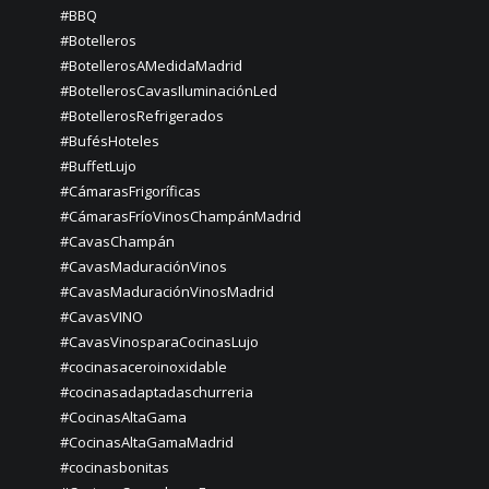
#BBQ
#Botelleros
#BotellerosAMedidaMadrid
#BotellerosCavasIluminaciónLed
#BotellerosRefrigerados
#BufésHoteles
#BuffetLujo
#CámarasFrigoríficas
#CámarasFríoVinosChampánMadrid
#CavasChampán
#CavasMaduraciónVinos
#CavasMaduraciónVinosMadrid
#CavasVINO
#CavasVinosparaCocinasLujo
#cocinasaceroinoxidable
#cocinasadaptadaschurreria
#CocinasAltaGama
#CocinasAltaGamaMadrid
#cocinasbonitas