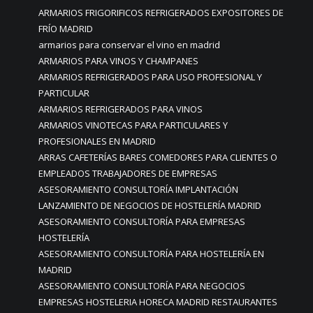
ARMARIOS FRIGORIFICOS REFRIGERADOS EXPOSITORES DE
FRÍO MADRID
armarios para conservar el vino en madrid
ARMARIOS PARA VINOS Y CHAMPANES
ARMARIOS REFRIGERADOS PARA USO PROFESIONAL Y
PARTICULAR
ARMARIOS REFRIGERADOS PARA VINOS
ARMARIOS VINOTECAS PARA PARTICULARES Y
PROFESIONALES EN MADRID
ARRAS CAFETERÍAS BARES COMEDORES PARA CLIENTES O
EMPLEADOS TRABAJADORES DE EMPRESAS
ASESORAMIENTO CONSULTORÍA IMPLANTACIÓN
LANZAMIENTO DE NEGOCIOS DE HOSTELERÍA MADRID
ASESORAMIENTO CONSULTORÍA PARA EMPRESAS
HOSTELERÍA
ASESORAMIENTO CONSULTORÍA PARA HOSTELERÍA EN
MADRID
ASESORAMIENTO CONSULTORÍA PARA NEGOCIOS
EMPRESAS HOSTELERIA HORECA MADRID RESTAURANTES