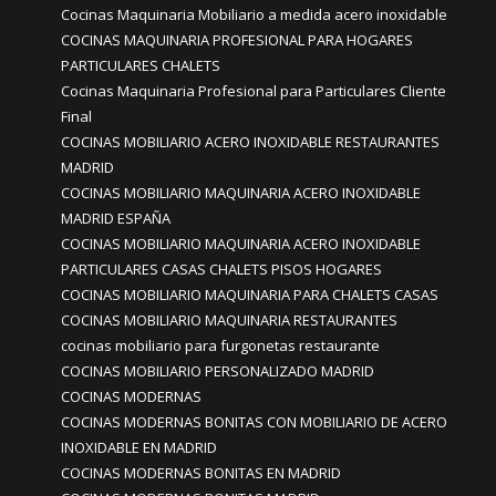
Cocinas Maquinaria Mobiliario a medida acero inoxidable
COCINAS MAQUINARIA PROFESIONAL PARA HOGARES
PARTICULARES CHALETS
Cocinas Maquinaria Profesional para Particulares Cliente
Final
COCINAS MOBILIARIO ACERO INOXIDABLE RESTAURANTES
MADRID
COCINAS MOBILIARIO MAQUINARIA ACERO INOXIDABLE
MADRID ESPAÑA
COCINAS MOBILIARIO MAQUINARIA ACERO INOXIDABLE
PARTICULARES CASAS CHALETS PISOS HOGARES
COCINAS MOBILIARIO MAQUINARIA PARA CHALETS CASAS
COCINAS MOBILIARIO MAQUINARIA RESTAURANTES
cocinas mobiliario para furgonetas restaurante
COCINAS MOBILIARIO PERSONALIZADO MADRID
COCINAS MODERNAS
COCINAS MODERNAS BONITAS CON MOBILIARIO DE ACERO
INOXIDABLE EN MADRID
COCINAS MODERNAS BONITAS EN MADRID