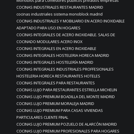
Monobloc para Comedores públicos privados empresas
COCINAS INDUSTRIALES RESTAURANTES MADRID
cocinas industriales sistema monoblock madrid
COCINAS INDUSTRIALES Y MOBILIARIO EN ACERO INOXIDABLE
ADAPTADO PARA USO EN HOGARES
COCINAS INTEGRALES DE ACERO INOXIDABLE. SALAS DE
COCINADO MODULARES ACERO INOX
COCINAS INTEGRALES EN ACERO INOXIDABLE
COCINAS INTEGRALES HOSTELERIA HORECA MADRID
COCINAS INTEGRALES HOSTELERÍA MADRID
COCINAS INTEGRALES INDUSTRIALES PROFFESIONALES
HOSTELERIA HORECA RESTAURANTES HOTELES
COCINAS INTEGRALES PARA RESTAURANTES
COCINAS LUJO PARA RESTAURANTES ESTRELLA MICHELIN
COCINAS LUJO PREMIUM BOADILLA DEL MONTE MADRID
COCINAS LUJO PREMIUM MORALEJA MADRID
COCINAS LUJO PREMIUM PARA CASAS VIVIENDAS
PARTICULARES CLIENTE FINAL
COCINAS LUJO PREMIUM POZUELO DE ALARCÓN MADRID
COCINAS LUJO PREMIUM PROFESIONALES PARA HOGARES