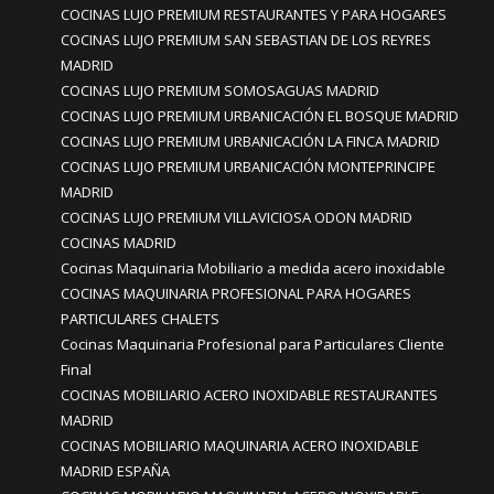
COCINAS LUJO PREMIUM RESTAURANTES Y PARA HOGARES
COCINAS LUJO PREMIUM SAN SEBASTIAN DE LOS REYRES
MADRID
COCINAS LUJO PREMIUM SOMOSAGUAS MADRID
COCINAS LUJO PREMIUM URBANICACIÓN EL BOSQUE MADRID
COCINAS LUJO PREMIUM URBANICACIÓN LA FINCA MADRID
COCINAS LUJO PREMIUM URBANICACIÓN MONTEPRINCIPE
MADRID
COCINAS LUJO PREMIUM VILLAVICIOSA ODON MADRID
COCINAS MADRID
Cocinas Maquinaria Mobiliario a medida acero inoxidable
COCINAS MAQUINARIA PROFESIONAL PARA HOGARES
PARTICULARES CHALETS
Cocinas Maquinaria Profesional para Particulares Cliente
Final
COCINAS MOBILIARIO ACERO INOXIDABLE RESTAURANTES
MADRID
COCINAS MOBILIARIO MAQUINARIA ACERO INOXIDABLE
MADRID ESPAÑA