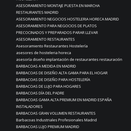
ASESORAMIENTO MONTAJE PUESTA EN MARCHA
RESTAURANTES MADRID
ASESORAMIENTO NEGOCIOS HOSTELERIA HORECA MADRID
ASESORAMIENTO PARA NEGOCIOS DE PLATOS
PRECOCINADOS Y PREPARADOS PARAR LLEVAR
ASESORAMIENTO RESTAURANTES
Asesoramiento Restaurantes Hostelería
asesores de hosteleria horeca
asesoría diseño implantación de restaurantes restauración
BARBACOAS A MEDIDA EN MADRID
BARBACOAS DE DISEÑO ALTA GAMA PARA EL HOGAR
BARBACOAS DE DISEÑO PARA HOSTELERÍA
BARBACOAS DE LUJO PARA HOGARES
BARBACOAS DÍA DEL PADRE
BARBACOAS GAMA ALTA PREMIUM EN MADRID ESPAÑA
INSTALADORES
BARBACOAS GRAN VOLUMEN RESTAURANTES
Barbacoas Industriales Profesionales Madrid
BARBACOAS LUJO PREMIUM MADRID