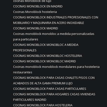
cocinas Monoblock de lujo
COCINAS MONOBLOCK EN MADRID
Cocinas Monoblock hosteleria
COCINAS MONOBLOCK INDUSTRIALES PROFESIONALES CON
MOBILIARIO Y MAQUINARIA EN ACERO INOXIDABLE
COCINAS MONOBLOCK MADRID
Cocinas monoblock monobloc a medida personalizadas
para particulares
COCINAS MONOBLOCK MONOBLOC A MEDIDA
PROFESIONALES
COCINAS MONOBLOCK MONOBLOC HOSTELERIA
COCINAS MONOBLOCK MONOBLOC MADRID
Cocinas monoblock monoblock mondulares para hosteleria
restaurantes
COCINAS MONOBLOCK PARA CASAS CHALETS PISOS CON
ACABADOS DE ALTA GAMA PREMIUM LUJO
COCINAS MONOBLOCK PARA CASAS PARTICULARES
COCINAS MONOBLOCK PARA HOGARES CASAS VIVIENDAS
PARTICULARES MADRID
COCINAS MONOBLOCK PARA HOSTELERIA