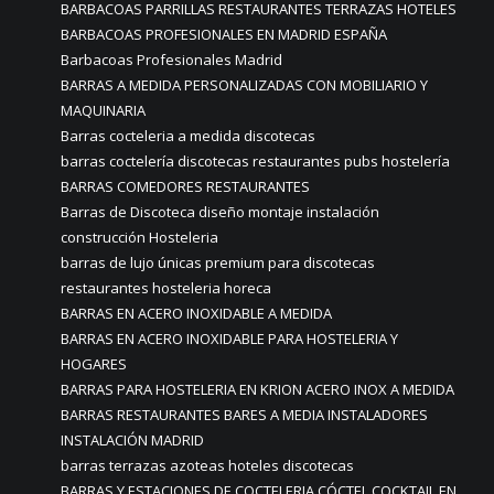
BARBACOAS PARRILLAS RESTAURANTES TERRAZAS HOTELES
BARBACOAS PROFESIONALES EN MADRID ESPAÑA
Barbacoas Profesionales Madrid
BARRAS A MEDIDA PERSONALIZADAS CON MOBILIARIO Y
MAQUINARIA
Barras cocteleria a medida discotecas
barras coctelería discotecas restaurantes pubs hostelería
BARRAS COMEDORES RESTAURANTES
Barras de Discoteca diseño montaje instalación
construcción Hosteleria
barras de lujo únicas premium para discotecas
restaurantes hosteleria horeca
BARRAS EN ACERO INOXIDABLE A MEDIDA
BARRAS EN ACERO INOXIDABLE PARA HOSTELERIA Y
HOGARES
BARRAS PARA HOSTELERIA EN KRION ACERO INOX A MEDIDA
BARRAS RESTAURANTES BARES A MEDIA INSTALADORES
INSTALACIÓN MADRID
barras terrazas azoteas hoteles discotecas
BARRAS Y ESTACIONES DE COCTELERIA CÓCTEL COCKTAIL EN