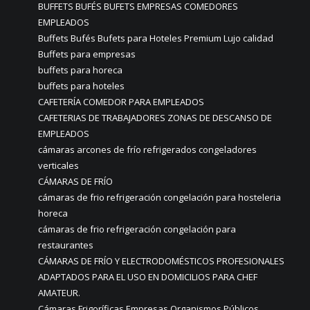
BUFFETS BUFÉS BUFETS EMPRESAS COMEDORES
EMPLEADOS
Buffets Bufés Bufets para Hoteles Premium Lujo calidad
Buffets para empresas
buffets para horeca
buffets para hoteles
CAFETERÍA COMEDOR PARA EMPLEADOS
CAFETERIAS DE TRABAJADORES ZONAS DE DESCANSO DE
EMPLEADOS
cámaras arcones de frío refrigerados congeladores
verticales
CÁMARAS DE FRÍO
cámaras de frio refrigeración congelación para hosteleria
horeca
cámaras de frio refrigeración congelación para
restaurantes
CÁMARAS DE FRÍO Y ELECTRODOMÉSTICOS PROFESIONALES
ADAPTADOS PARA EL USO EN DOMICILIOS PARA CHEF
AMATEUR.
Cámaras Frigoríficas Empresas Organismos Públicos