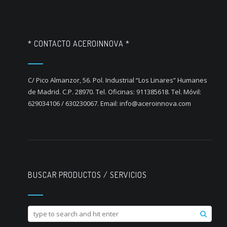
* CONTACTO ACEROINNOVA *
C/ Pico Almanzor, 56. Pol. Industrial “Los Linares” Humanes
de Madrid. C.P. 28970. Tel. Oficinas: 911385618. Tel. Móvil:
629034106 / 630230067. Email: info@aceroinnova.com
BUSCAR PRODUCTOS / SERVICIOS