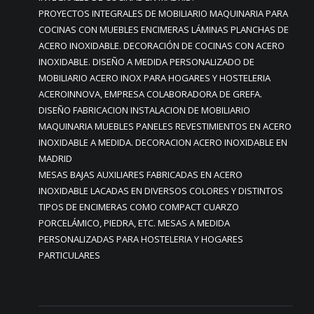
PROYECTOS INTEGRALES DE MOBILIARIO MAQUINARIA PARA
COCINAS CON MUEBLES ENCIMERAS LÁMINAS PLANCHAS DE
ACERO INOXIDABLE. DECORACIÓN DE COCINAS CON ACERO
INOXIDABLE. DISEÑO A MEDIDA PERSONALIZADO DE
MOBILIARIO ACERO INOX PARA HOGARES Y HOSTELERIA
ACEROINNOVA, EMPRESA COLABORADORA DE GREFA.
DISEÑO FABRICACION INSTALACION DE MOBILIARIO
MAQUINARIA MUEBLES PANELES REVESTIMIENTOS EN ACERO
INOXIDABLE A MEDIDA. DECORACION ACERO INOXIDABLE EN
MADRID
MESAS BAJAS AUXILIARES FABRICADAS EN ACERO
INOXIDABLE LACADAS EN DIVERSOS COLORES Y DISTINTOS
TIPOS DE ENCIMERAS COMO COMPACT CUARZO
PORCELÁMICO, PIEDRA, ETC. MESAS A MEDIDA
PERSONALIZADAS PARA HOSTELERIA Y HOGARES
PARTICULARES