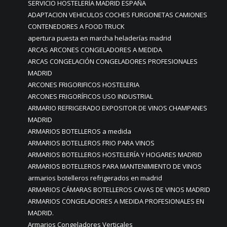
SERVICIO HOSTELERÍA MADRID ESPAÑA
ADAPTACION VEHICULOS COCHES FURGONETAS CAMIONES
CONTENEDORES A FOOD TRUCK
apertura puesta en marcha heladerías madrid
ARCAS ARCONES CONGELADORES A MEDIDA
ARCAS CONGELACIÓN CONGELADORES PROFESIONALES
MADRID
ARCONES FRIGORIFICOS HOSTELERIA
ARCONES FRIGORÍFICOS USO INDUSTRIAL
ARMARIO REFRIGERADO EXPOSITOR DE VINOS CHAMPANES
MADRID
ARMARIOS BOTELLEROS a medida
ARMARIOS BOTELLEROS FRIO PARA VINOS
ARMARIOS BOTELLEROS HOSTELERÍA Y HOGARES MADRID
ARMARIOS BOTELLEROS PARA MANTENIMIENTO DE VINOS
armarios botelleros refrigerados en madrid
ARMARIOS CÁMARAS BOTELLEROS CAVAS DE VINOS MADRID
ARMARIOS CONGELADORES A MEDIDA PROFESIONALES EN
MADRID.
Armarios Congeladores Verticales