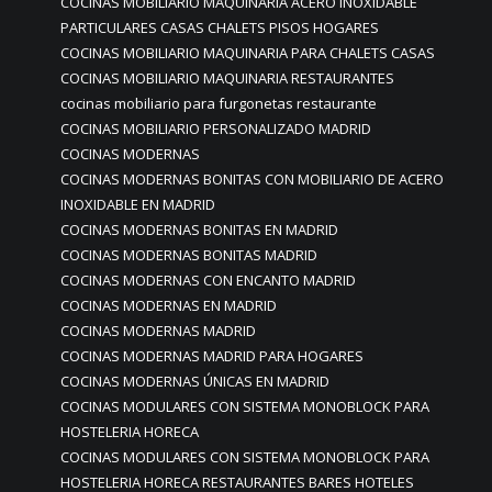
COCINAS MOBILIARIO MAQUINARIA ACERO INOXIDABLE
PARTICULARES CASAS CHALETS PISOS HOGARES
COCINAS MOBILIARIO MAQUINARIA PARA CHALETS CASAS
COCINAS MOBILIARIO MAQUINARIA RESTAURANTES
cocinas mobiliario para furgonetas restaurante
COCINAS MOBILIARIO PERSONALIZADO MADRID
COCINAS MODERNAS
COCINAS MODERNAS BONITAS CON MOBILIARIO DE ACERO
INOXIDABLE EN MADRID
COCINAS MODERNAS BONITAS EN MADRID
COCINAS MODERNAS BONITAS MADRID
COCINAS MODERNAS CON ENCANTO MADRID
COCINAS MODERNAS EN MADRID
COCINAS MODERNAS MADRID
COCINAS MODERNAS MADRID PARA HOGARES
COCINAS MODERNAS ÚNICAS EN MADRID
COCINAS MODULARES CON SISTEMA MONOBLOCK PARA
HOSTELERIA HORECA
COCINAS MODULARES CON SISTEMA MONOBLOCK PARA
HOSTELERIA HORECA RESTAURANTES BARES HOTELES