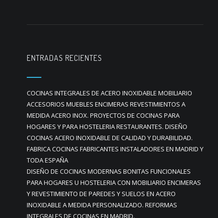
ENTRADAS RECIENTES
COCINAS INTEGRALES DE ACERO INOXIDABLE MOBILIARIO
ACCESORIOS MUEBLES ENCIMERAS REVESTIMIENTOS A
MEDIDA ACERO INOX. PROYECTOS DE COCINAS PARA
HOGARES Y PARA HOSTELERIA RESTAURANTES. DISEÑO
COCINAS ACERO INOXIDABLE DE CALIDAD Y DURABILIDAD.
FABRICA COCINAS FABRICANTES INSTALADORES EN MADRID Y
TODA ESPAÑA
DISEÑO DE COCINAS MODERNAS BONITAS FUNCIONALES
PARA HOGARES U HOSTELERIA CON MOBILIARIO ENCIMERAS
Y REVESTIMIENTO DE PAREDES Y SUELOS EN ACERO
INOXIDABLE A MEDIDA PERSONALIZADO. REFORMAS
INTEGRALES DE COCINAS EN MADRID.