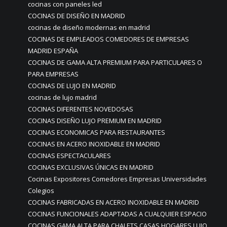
cocinas con paneles led
COCINAS DE DISEÑO EN MADRID
cocinas de diseño modernas en madrid
COCINAS DE EMPLEADOS COMEDORES DE EMPRESAS
MADRID ESPAÑA
COCINAS DE GAMA ALTA PREMIUM PARA PARTICULARES O
PARA EMPRESAS
COCINAS DE LUJO EN MADRID
cocinas de lujo madrid
COCINAS DIFERENTES NOVEDOSAS
COCINAS DISEÑO LUJO PREMIUM EN MADRID
COCINAS ECONOMICAS PARA RESTAURANTES
COCINAS EN ACERO INOXIDABLE EN MADRID
COCINAS ESPECTACULARES
COCINAS EXCLUSIVAS ÚNICAS EN MADRID
Cocinas Expositores Comedores Empresas Universidades
Colegios
COCINAS FABRICADAS EN ACERO INOXIDABLE EN MADRID
COCINAS FUNCIONALES ADAPTADAS A CUALQUIER ESPACIO
COCINAS GAMA ALTA PARA CHALETS CASAS HOGARES LUJO