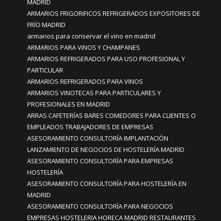
MADRID
ARMARIOS FRIGORIFICOS REFRIGERADOS EXPOSITORES DE
FRÍO MADRID
armarios para conservar el vino en madrid
ARMARIOS PARA VINOS Y CHAMPANES
ARMARIOS REFRIGERADOS PARA USO PROFESIONAL Y
PARTICULAR
ARMARIOS REFRIGERADOS PARA VINOS
ARMARIOS VINOTECAS PARA PARTICULARES Y
PROFESIONALES EN MADRID
ARRAS CAFETERÍAS BARES COMEDORES PARA CLIENTES O
EMPLEADOS TRABAJADORES DE EMPRESAS
ASESORAMIENTO CONSULTORÍA IMPLANTACIÓN
LANZAMIENTO DE NEGOCIOS DE HOSTELERÍA MADRID
ASESORAMIENTO CONSULTORÍA PARA EMPRESAS
HOSTELERÍA
ASESORAMIENTO CONSULTORÍA PARA HOSTELERÍA EN
MADRID
ASESORAMIENTO CONSULTORÍA PARA NEGOCIOS
EMPRESAS HOSTELERIA HORECA MADRID RESTAURANTES