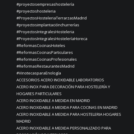
#proyectosempresashostelería
#proyectoshosteleria
#ProyectosHosteleriaTerrarzasMadrid
#proyectosimplantaciónchurrerías
#ProyectosIntegralesHosteleria
#ProyectosIntegralesHosteleríaHoreca
#ReformasCocinasHoteles
#ReformasCocinasParticulares
#ReformasCocinasProfesionales
#ReformasRestaurantesMadrid
#VinotecasparaEnología
ACCESORIOS ACERO INOXIDABLE LABORATORIOS
ACERO INOX PARA DECORACIÓN PARA HOSTELERÍA Y
HOGARES PARTICULARES
ACERO INOXIDABLE A MEDIDA EN MADRID
ACERO INOXIDABLE A MEDIDA PARA COCINAS EN MADRID
ACERO INOXIDABLE A MEDIDA PARA HOSTELERIA HOGARES
MADRID
ACERO INOXIDABLE A MEDIDA PERSONALIZADO PARA