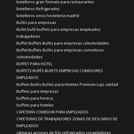
botelleros gran formato para restaurantes
Botelleros Refrigerados
botelleros vinos hostelería madrid
Bufés para empresas
Bufet bufé buffets para empresas empleados
trabajadores
Buffet Buffets Bufés para empresas colectividades
Buffet Buffets Bufés para empresas comedores
colectividades
BUFFET PARA HOTEL
BUFFETS BUFÉS BUFETS EMPRESAS COMEDORES
EMPLEADOS
Buffets Bufés Bufets para Hoteles Premium Lujo calidad
Buffets para empresas
buffets para horeca
buffets para hoteles
CAFETERÍA COMEDOR PARA EMPLEADOS
CAFETERIAS DE TRABAJADORES ZONAS DE DESCANSO DE
EMPLEADOS
cámaras arcones de frío refrigerados congeladores