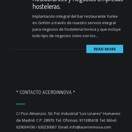
hosteleras.
Implantación integral del bar restaurante Yunke
en Griñón a través de nuestro servicio integral
para negocios de hosteleria horeca y que incluye
todo tipo de negocios como son los...
READ MORE
* CONTACTO ACEROINNOVA *
C/ Pico Almanzor, 56. Pol. Industrial “Los Linares” Humanes
de Madrid. C.P. 28970. Tel. Oficinas: 911385618. Tel. Móvil:
629034106 / 630230067. Email: info@aceroinnova.com