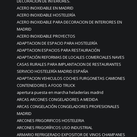
DECORACIÓN DE INTERIORES.
ACERO INOXIDABLE EN MADRID
ACERO INOXIDABLE HOSTELERÍA
ACERO INOXIDABLE PARA DECORACION DE INTERIORES EN
MADRID
ACERO INOXIDABLE PROYECTOS
ADAPTACION DE ESPACIO PARA HOSTELERÍA
ADAPTACION ESPACIOS PARA RESTAURACIÓN
ADAPTACIÓN REFORMAS DE LOCALES COMERCIALES NAVES
CASAS RURALES PARA IMPLANTACION DE RESTAURANTES
SERVICIO HOSTELERÍA MADRID ESPAÑA
ADAPTACION VEHICULOS COCHES FURGONETAS CAMIONES
CONTENEDORES A FOOD TRUCK
apertura puesta en marcha heladerías madrid
ARCAS ARCONES CONGELADORES A MEDIDA
ARCAS CONGELACIÓN CONGELADORES PROFESIONALES
MADRID
ARCONES FRIGORIFICOS HOSTELERIA
ARCONES FRIGORÍFICOS USO INDUSTRIAL
ARMARIO REFRIGERADO EXPOSITOR DE VINOS CHAMPANES