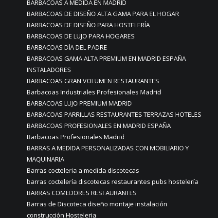
BARBACOAS A MEDIDA EN MADRID
BARBACOAS DE DISEÑO ALTA GAMA PARA EL HOGAR
BARBACOAS DE DISEÑO PARA HOSTELERÍA
BARBACOAS DE LUJO PARA HOGARES
BARBACOAS DÍA DEL PADRE
BARBACOAS GAMA ALTA PREMIUM EN MADRID ESPAÑA
INSTALADORES
BARBACOAS GRAN VOLUMEN RESTAURANTES
Barbacoas Industriales Profesionales Madrid
BARBACOAS LUJO PREMIUM MADRID
BARBACOAS PARRILLAS RESTAURANTES TERRAZAS HOTELES
BARBACOAS PROFESIONALES EN MADRID ESPAÑA
Barbacoas Profesionales Madrid
BARRAS A MEDIDA PERSONALIZADAS CON MOBILIARIO Y
MAQUINARIA
Barras cocteleria a medida discotecas
barras coctelería discotecas restaurantes pubs hostelería
BARRAS COMEDORES RESTAURANTES
Barras de Discoteca diseño montaje instalación
construcción Hosteleria