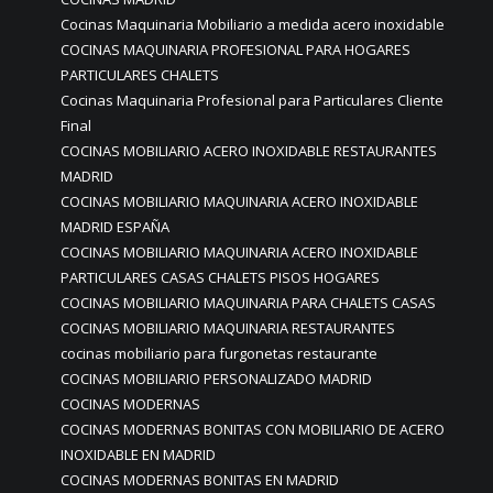
Cocinas Maquinaria Mobiliario a medida acero inoxidable
COCINAS MAQUINARIA PROFESIONAL PARA HOGARES
PARTICULARES CHALETS
Cocinas Maquinaria Profesional para Particulares Cliente
Final
COCINAS MOBILIARIO ACERO INOXIDABLE RESTAURANTES
MADRID
COCINAS MOBILIARIO MAQUINARIA ACERO INOXIDABLE
MADRID ESPAÑA
COCINAS MOBILIARIO MAQUINARIA ACERO INOXIDABLE
PARTICULARES CASAS CHALETS PISOS HOGARES
COCINAS MOBILIARIO MAQUINARIA PARA CHALETS CASAS
COCINAS MOBILIARIO MAQUINARIA RESTAURANTES
cocinas mobiliario para furgonetas restaurante
COCINAS MOBILIARIO PERSONALIZADO MADRID
COCINAS MODERNAS
COCINAS MODERNAS BONITAS CON MOBILIARIO DE ACERO
INOXIDABLE EN MADRID
COCINAS MODERNAS BONITAS EN MADRID