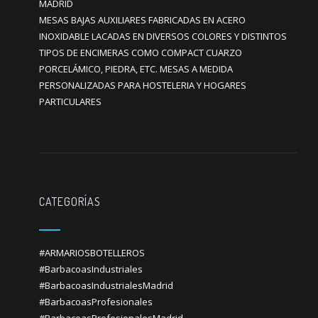
MADRID
MESAS BAJAS AUXILIARES FABRICADAS EN ACERO
INOXIDABLE LACADAS EN DIVERSOS COLORES Y DISTINTOS
TIPOS DE ENCIMERAS COMO COMPACT CUARZO
PORCELÁMICO, PIEDRA, ETC. MESAS A MEDIDA
PERSONALIZADAS PARA HOSTELERIA Y HOGARES
PARTICULARES
CATEGORÍAS
#ARMARIOSBOTELLEROS
#BarbacoasIndustriales
#BarbacoasIndustrialesMadrid
#BarbacoasProfesionales
#BarbacoasProfesionalesMadrid