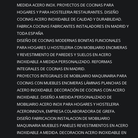
MEDIDA ACERO INOX. PROYECTOS DE COCINAS PARA
HOGARES Y PARA HOSTELERIA RESTAURANTES. DISEÑO
COCINAS ACERO INOXIDABLE DE CALIDAD Y DURABILIDAD.
FABRICA COCINAS FABRICANTES INSTALADORES EN MADRID Y
TODA ESPAÑA
DISEÑO DE COCINAS MODERNAS BONITAS FUNCIONALES
PARA HOGARES U HOSTELERIA CON MOBILIARIO ENCIMERAS
Y REVESTIMIENTO DE PAREDES Y SUELOS EN ACERO
INOXIDABLE A MEDIDA PERSONALIZADO. REFORMAS
INTEGRALES DE COCINAS EN MADRID.
PROYECTOS INTEGRALES DE MOBILIARIO MAQUINARIA PARA
COCINAS CON MUEBLES ENCIMERAS LÁMINAS PLANCHAS DE
ACERO INOXIDABLE. DECORACIÓN DE COCINAS CON ACERO
INOXIDABLE. DISEÑO A MEDIDA PERSONALIZADO DE
MOBILIARIO ACERO INOX PARA HOGARES Y HOSTELERIA
ACEROINNOVA, EMPRESA COLABORADORA DE GREFA.
DISEÑO FABRICACION INSTALACION DE MOBILIARIO
MAQUINARIA MUEBLES PANELES REVESTIMIENTOS EN ACERO
INOXIDABLE A MEDIDA. DECORACION ACERO INOXIDABLE EN