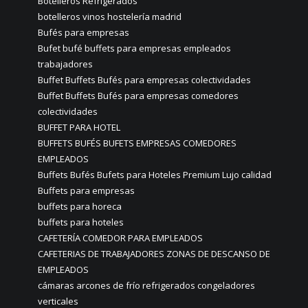
Botelleros Refrigerados
botelleros vinos hostelería madrid
Bufés para empresas
Bufet bufé buffets para empresas empleados
trabajadores
Buffet Buffets Bufés para empresas colectividades
Buffet Buffets Bufés para empresas comedores
colectividades
BUFFET PARA HOTEL
BUFFETS BUFÉS BUFETS EMPRESAS COMEDORES
EMPLEADOS
Buffets Bufés Bufets para Hoteles Premium Lujo calidad
Buffets para empresas
buffets para horeca
buffets para hoteles
CAFETERÍA COMEDOR PARA EMPLEADOS
CAFETERIAS DE TRABAJADORES ZONAS DE DESCANSO DE
EMPLEADOS
cámaras arcones de frío refrigerados congeladores
verticales