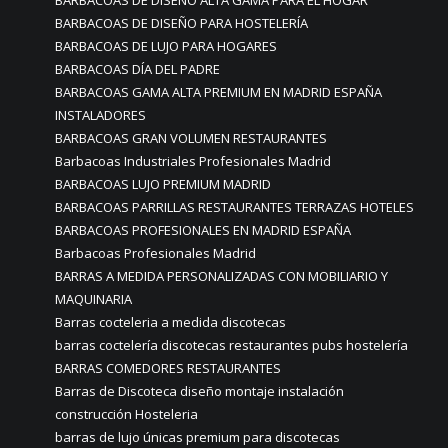
BARBACOAS DE DISEÑO ALTA GAMA PARA EL HOGAR
BARBACOAS DE DISEÑO PARA HOSTELERÍA
BARBACOAS DE LUJO PARA HOGARES
BARBACOAS DÍA DEL PADRE
BARBACOAS GAMA ALTA PREMIUM EN MADRID ESPAÑA
INSTALADORES
BARBACOAS GRAN VOLUMEN RESTAURANTES
Barbacoas Industriales Profesionales Madrid
BARBACOAS LUJO PREMIUM MADRID
BARBACOAS PARRILLAS RESTAURANTES TERRAZAS HOTELES
BARBACOAS PROFESIONALES EN MADRID ESPAÑA
Barbacoas Profesionales Madrid
BARRAS A MEDIDA PERSONALIZADAS CON MOBILIARIO Y
MAQUINARIA
Barras cocteleria a medida discotecas
barras coctelería discotecas restaurantes pubs hostelería
BARRAS COMEDORES RESTAURANTES
Barras de Discoteca diseño montaje instalación
construcción Hosteleria
barras de lujo únicas premium para discotecas