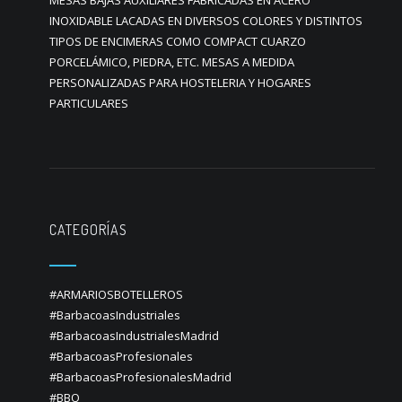
MESAS BAJAS AUXILIARES FABRICADAS EN ACERO
INOXIDABLE LACADAS EN DIVERSOS COLORES Y DISTINTOS
TIPOS DE ENCIMERAS COMO COMPACT CUARZO
PORCELÁMICO, PIEDRA, ETC. MESAS A MEDIDA
PERSONALIZADAS PARA HOSTELERIA Y HOGARES
PARTICULARES
CATEGORÍAS
#ARMARIOSBOTELLEROS
#BarbacoasIndustriales
#BarbacoasIndustrialesMadrid
#BarbacoasProfesionales
#BarbacoasProfesionalesMadrid
#BBQ