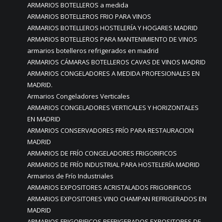
ARMARIOS BOTELLEROS a medida
ARMARIOS BOTELLEROS FRIO PARA VINOS
ARMARIOS BOTELLEROS HOSTELERÍA Y HOGARES MADRID
ARMARIOS BOTELLEROS PARA MANTENIMIENTO DE VINOS
armarios botelleros refrigerados en madrid
ARMARIOS CÁMARAS BOTELLEROS CAVAS DE VINOS MADRID
ARMARIOS CONGELADORES A MEDIDA PROFESIONALES EN
MADRID.
Armarios Congeladores Verticales
ARMARIOS CONGELADORES VERTICALES Y HORIZONTALES
EN MADRID
ARMARIOS CONSERVADORES FRÍO PARA RESTAURACION
MADRID
ARMARIOS DE FRÍO CONGELADORES FRIGORIFICOS
ARMARIOS DE FRÍO INDUSTRIAL PARA HOSTELERÍA MADRID
Armarios de Frío Industriales
ARMARIOS EXPOSITORES ACRISTALADOS FRIGORIFICOS
ARMARIOS EXPOSITORES VINO CHAMPAN REFRIGERADOS EN
MADRID
ARMARIOS FRIGORIFICOS REFRIGERADOS EXPOSITORES DE