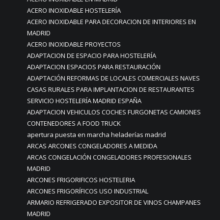
ACERO INOXIDABLE HOSTELERÍA
ACERO INOXIDABLE PARA DECORACION DE INTERIORES EN
MADRID
ACERO INOXIDABLE PROYECTOS
ADAPTACION DE ESPACIO PARA HOSTELERÍA
ADAPTACION ESPACIOS PARA RESTAURACIÓN
ADAPTACIÓN REFORMAS DE LOCALES COMERCIALES NAVES
CASAS RURALES PARA IMPLANTACION DE RESTAURANTES
SERVICIO HOSTELERÍA MADRID ESPAÑA
ADAPTACION VEHICULOS COCHES FURGONETAS CAMIONES
CONTENEDORES A FOOD TRUCK
apertura puesta en marcha heladerías madrid
ARCAS ARCONES CONGELADORES A MEDIDA
ARCAS CONGELACIÓN CONGELADORES PROFESIONALES
MADRID
ARCONES FRIGORIFICOS HOSTELERIA
ARCONES FRIGORÍFICOS USO INDUSTRIAL
ARMARIO REFRIGERADO EXPOSITOR DE VINOS CHAMPANES
MADRID