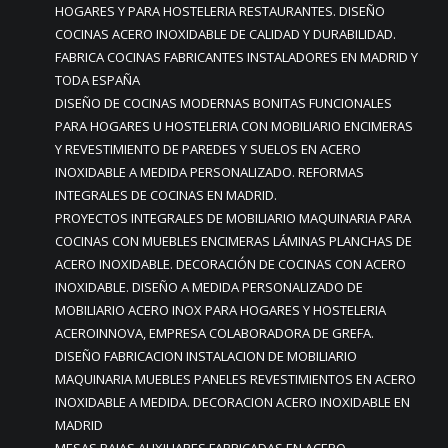
HOGARES Y PARA HOSTELERIA RESTAURANTES. DISEÑO
COCINAS ACERO INOXIDABLE DE CALIDAD Y DURABILIDAD.
FABRICA COCINAS FABRICANTES INSTALADORES EN MADRID Y
TODA ESPAÑA
DISEÑO DE COCINAS MODERNAS BONITAS FUNCIONALES
PARA HOGARES U HOSTELERIA CON MOBILIARIO ENCIMERAS
Y REVESTIMIENTO DE PAREDES Y SUELOS EN ACERO
INOXIDABLE A MEDIDA PERSONALIZADO. REFORMAS
INTEGRALES DE COCINAS EN MADRID.
PROYECTOS INTEGRALES DE MOBILIARIO MAQUINARIA PARA
COCINAS CON MUEBLES ENCIMERAS LÁMINAS PLANCHAS DE
ACERO INOXIDABLE. DECORACIÓN DE COCINAS CON ACERO
INOXIDABLE. DISEÑO A MEDIDA PERSONALIZADO DE
MOBILIARIO ACERO INOX PARA HOGARES Y HOSTELERIA
ACEROINNOVA, EMPRESA COLABORADORA DE GREFA.
DISEÑO FABRICACION INSTALACION DE MOBILIARIO
MAQUINARIA MUEBLES PANELES REVESTIMIENTOS EN ACERO
INOXIDABLE A MEDIDA. DECORACION ACERO INOXIDABLE EN
MADRID