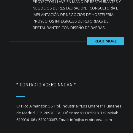
PROYECTOS LLAVE EN MANO DE RESTAURANTES Y
NEGOCIOS DE RESTAURACIÓN. CONSULTORÍA E
IMPLANTACIÓN DE NEGOCIOS DE HOSTELERÍA.
PROYECTOS INTEGRALES DE REFORMAS DE
RESTAURANTES CON DISEÑO DE BARRAS...
READ MORE
* CONTACTO ACEROINNOVA *
C/ Pico Almanzor, 56. Pol. Industrial “Los Linares” Humanes
de Madrid. C.P. 28970. Tel. Oficinas: 911385618. Tel. Móvil:
629034106 / 630230067. Email: info@aceroinnova.com