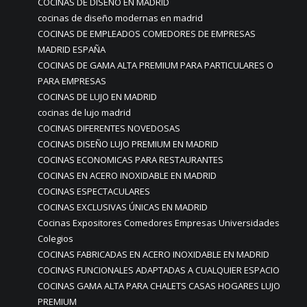
COCINAS DE DISEÑO EN MADRID
cocinas de diseño modernas en madrid
COCINAS DE EMPLEADOS COMEDORES DE EMPRESAS
MADRID ESPAÑA
COCINAS DE GAMA ALTA PREMIUM PARA PARTICULARES O
PARA EMPRESAS
COCINAS DE LUJO EN MADRID
cocinas de lujo madrid
COCINAS DIFERENTES NOVEDOSAS
COCINAS DISEÑO LUJO PREMIUM EN MADRID
COCINAS ECONOMICAS PARA RESTAURANTES
COCINAS EN ACERO INOXIDABLE EN MADRID
COCINAS ESPECTACULARES
COCINAS EXCLUSIVAS ÚNICAS EN MADRID
Cocinas Expositores Comedores Empresas Universidades
Colegios
COCINAS FABRICADAS EN ACERO INOXIDABLE EN MADRID
COCINAS FUNCIONALES ADAPTADAS A CUALQUIER ESPACIO
COCINAS GAMA ALTA PARA CHALETS CASAS HOGARES LUJO
PREMIUM