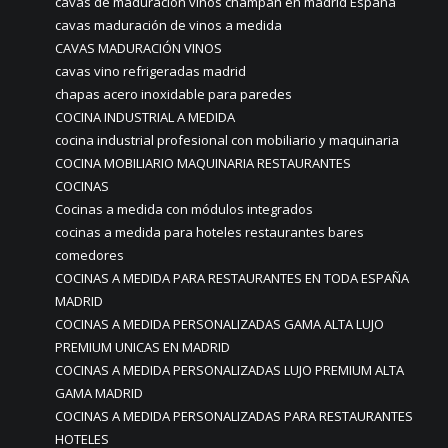
cavas de maduración vinos champan en madrid España
cavas maduración de vinos a medida
CAVAS MADURACIÓN VINOS
cavas vino refrigeradas madrid
chapas acero inoxidable para paredes
COCINA INDUSTRIAL A MEDIDA
cocina industrial profesional con mobiliario y maquinaria
COCINA MOBILIARIO MAQUINARIA RESTAURANTES
COCINAS
Cocinas a medida con módulos integrados
cocinas a medida para hoteles restaurantes bares
comedores
COCINAS A MEDIDA PARA RESTAURANTES EN TODA ESPAÑA
MADRID
COCINAS A MEDIDA PERSONALIZADAS GAMA ALTA LUJO
PREMIUM UNICAS EN MADRID
COCINAS A MEDIDA PERSONALIZADAS LUJO PREMIUM ALTA
GAMA MADRID
COCINAS A MEDIDA PERSONALIZADAS PARA RESTAURANTES
HOTELES