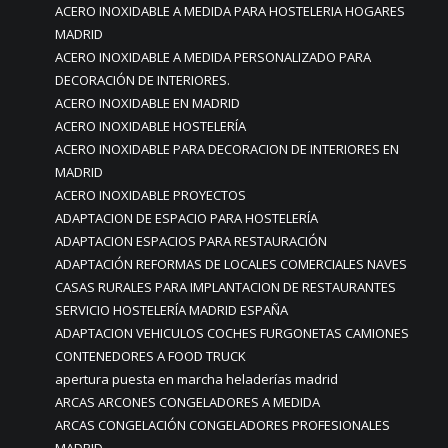
ACERO INOXIDABLE A MEDIDA PARA HOSTELERIA HOGARES
MADRID
ACERO INOXIDABLE A MEDIDA PERSONALIZADO PARA
DECORACIÓN DE INTERIORES.
ACERO INOXIDABLE EN MADRID
ACERO INOXIDABLE HOSTELERÍA
ACERO INOXIDABLE PARA DECORACION DE INTERIORES EN
MADRID
ACERO INOXIDABLE PROYECTOS
ADAPTACION DE ESPACIO PARA HOSTELERÍA
ADAPTACION ESPACIOS PARA RESTAURACIÓN
ADAPTACIÓN REFORMAS DE LOCALES COMERCIALES NAVES
CASAS RURALES PARA IMPLANTACION DE RESTAURANTES
SERVICIO HOSTELERÍA MADRID ESPAÑA
ADAPTACION VEHICULOS COCHES FURGONETAS CAMIONES
CONTENEDORES A FOOD TRUCK
apertura puesta en marcha heladerías madrid
ARCAS ARCONES CONGELADORES A MEDIDA
ARCAS CONGELACIÓN CONGELADORES PROFESIONALES