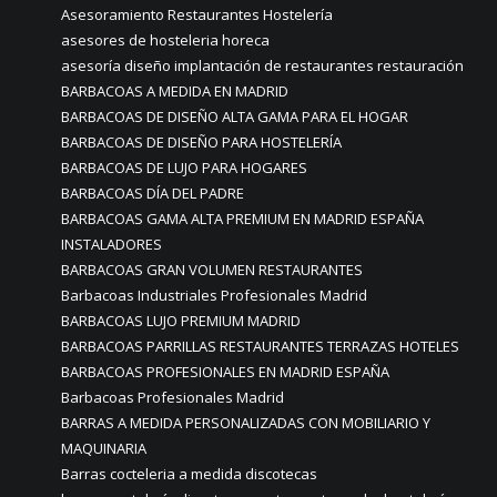
Asesoramiento Restaurantes Hostelería
asesores de hosteleria horeca
asesoría diseño implantación de restaurantes restauración
BARBACOAS A MEDIDA EN MADRID
BARBACOAS DE DISEÑO ALTA GAMA PARA EL HOGAR
BARBACOAS DE DISEÑO PARA HOSTELERÍA
BARBACOAS DE LUJO PARA HOGARES
BARBACOAS DÍA DEL PADRE
BARBACOAS GAMA ALTA PREMIUM EN MADRID ESPAÑA
INSTALADORES
BARBACOAS GRAN VOLUMEN RESTAURANTES
Barbacoas Industriales Profesionales Madrid
BARBACOAS LUJO PREMIUM MADRID
BARBACOAS PARRILLAS RESTAURANTES TERRAZAS HOTELES
BARBACOAS PROFESIONALES EN MADRID ESPAÑA
Barbacoas Profesionales Madrid
BARRAS A MEDIDA PERSONALIZADAS CON MOBILIARIO Y
MAQUINARIA
Barras cocteleria a medida discotecas