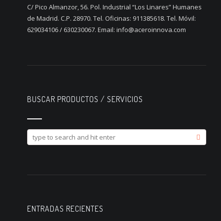
C/ Pico Almanzor, 56. Pol. Industrial “Los Linares” Humanes
de Madrid. C.P. 28970. Tel. Oficinas: 911385618. Tel. Móvil:
629034106 / 630230067. Email: info@aceroinnova.com
BUSCAR PRODUCTOS / SERVICIOS
ENTRADAS RECIENTES