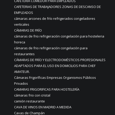
CAFETERÍA COMEDOR PARA EMPLEADOS
CAFETERIAS DE TRABAJADORES ZONAS DE DESCANSO DE
EMPLEADOS
cámaras arcones de frío refrigerados congeladores
verticales
CÁMARAS DE FRÍO
cámaras de frio refrigeración congelación para hosteleria
horeca
cámaras de frio refrigeración congelación para
restaurantes
CÁMARAS DE FRÍO Y ELECTRODOMÉSTICOS PROFESIONALES
ADAPTADOS PARA EL USO EN DOMICILIOS PARA CHEF
AMATEUR.
Cámaras Frigoríficas Empresas Organismos Públicos
Privados
CAMARAS FRIGORIFICAS PARA HOSTELERÍA
cámaras frio con cristal
camión restaurante
CAVA DE VINOS EN MADRID A MEDIDA
Cavas de Champán