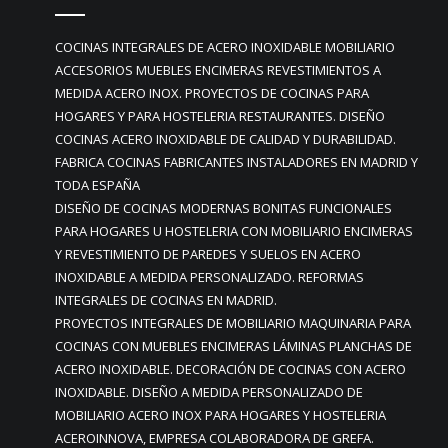
COCINAS INTEGRALES DE ACERO INOXIDABLE MOBILIARIO
ACCESORIOS MUEBLES ENCIMERAS REVESTIMIENTOS A
MEDIDA ACERO INOX. PROYECTOS DE COCINAS PARA
HOGARES Y PARA HOSTELERIA RESTAURANTES. DISEÑO
COCINAS ACERO INOXIDABLE DE CALIDAD Y DURABILIDAD.
FABRICA COCINAS FABRICANTES INSTALADORES EN MADRID Y
TODA ESPAÑA
DISEÑO DE COCINAS MODERNAS BONITAS FUNCIONALES
PARA HOGARES U HOSTELERIA CON MOBILIARIO ENCIMERAS
Y REVESTIMIENTO DE PAREDES Y SUELOS EN ACERO
INOXIDABLE A MEDIDA PERSONALIZADO. REFORMAS
INTEGRALES DE COCINAS EN MADRID.
PROYECTOS INTEGRALES DE MOBILIARIO MAQUINARIA PARA
COCINAS CON MUEBLES ENCIMERAS LÁMINAS PLANCHAS DE
ACERO INOXIDABLE. DECORACIÓN DE COCINAS CON ACERO
INOXIDABLE. DISEÑO A MEDIDA PERSONALIZADO DE
MOBILIARIO ACERO INOX PARA HOGARES Y HOSTELERIA
ACEROINNOVA, EMPRESA COLABORADORA DE GREFA.