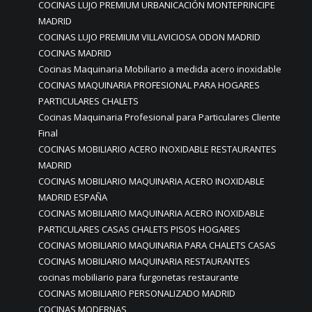
COCINAS LUJO PREMIUM URBANICACIÓN MONTEPRINCIPE
MADRID
COCINAS LUJO PREMIUM VILLAVICIOSA ODON MADRID
COCINAS MADRID
Cocinas Maquinaria Mobiliario a medida acero inoxidable
COCINAS MAQUINARIA PROFESIONAL PARA HOGARES
PARTICULARES CHALETS
Cocinas Maquinaria Profesional para Particulares Cliente
Final
COCINAS MOBILIARIO ACERO INOXIDABLE RESTAURANTES
MADRID
COCINAS MOBILIARIO MAQUINARIA ACERO INOXIDABLE
MADRID ESPAÑA
COCINAS MOBILIARIO MAQUINARIA ACERO INOXIDABLE
PARTICULARES CASAS CHALETS PISOS HOGARES
COCINAS MOBILIARIO MAQUINARIA PARA CHALETS CASAS
COCINAS MOBILIARIO MAQUINARIA RESTAURANTES
cocinas mobiliario para furgonetas restaurante
COCINAS MOBILIARIO PERSONALIZADO MADRID
COCINAS MODERNAS