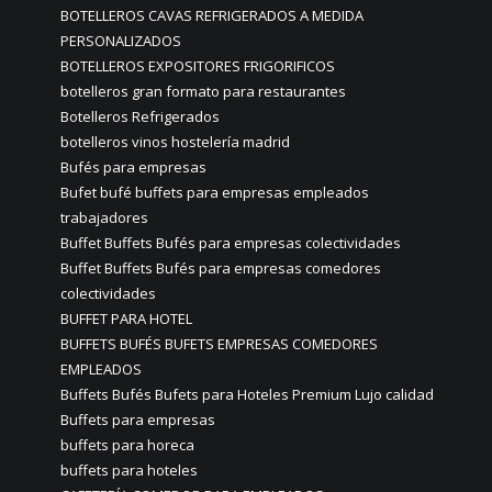
BOTELLEROS CAVAS REFRIGERADOS A MEDIDA
PERSONALIZADOS
BOTELLEROS EXPOSITORES FRIGORIFICOS
botelleros gran formato para restaurantes
Botelleros Refrigerados
botelleros vinos hostelería madrid
Bufés para empresas
Bufet bufé buffets para empresas empleados
trabajadores
Buffet Buffets Bufés para empresas colectividades
Buffet Buffets Bufés para empresas comedores
colectividades
BUFFET PARA HOTEL
BUFFETS BUFÉS BUFETS EMPRESAS COMEDORES
EMPLEADOS
Buffets Bufés Bufets para Hoteles Premium Lujo calidad
Buffets para empresas
buffets para horeca
buffets para hoteles