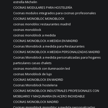
estrella Michelin
COCINAS MODULARES PARA HOSTELERÍA
Cocinas modulos integrados para cocinas profesionales
COCINAS MONOBLOC MONOBLOCK
cocinas monobloc restaurantes madrid
cocinas monoblock
cocinas monoblock a medida
COCINAS MONOBLOCK A MEDIDA EN MADRID
Cocinas Monoblock a medida para Restaurantes
COCINAS MONOBLOCK A MEDIDA PERSONALIZADAS MADRID
Cocinas Monoblock a medida personalizadas para hogares
particulares casas chalets
cocinas monoblock con iluminación led
cocinas Monoblock de lujo
COCINAS MONOBLOCK EN MADRID
Cocinas Monoblock hosteleria
COCINAS MONOBLOCK INDUSTRIALES PROFESIONALES CON
MOBILIARIO Y MAQUINARIA EN ACERO INOXIDABLE
COCINAS MONOBLOCK MADRID
Cocinas monoblock monobloc a medida personalizadas