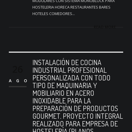
MODULARES CON SISTEMA MONOBLOCK PARA
HOSTELERIA HORECA RESTAURANTES BARES
HOTELES COMEDORES...
READ MORE
INSTALACIÓN DE COCINA
26
INDUSTRIAL PROFESIONAL
PERSONALIZADA CON TODO
AGO
TIPO DE MAQUINARIA Y
MOBILIARIO EN ACERO
INOXIDABLE PARA LA
PREPARACIÓN DE PRODUCTOS
GOURMET. PROYECTO INTEGRAL
REALIZADO PARA EMPRESA DE
HOSTELERÍA (PLANOS,