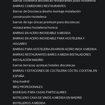
barras coctelería discotecas restaurantes pubs hostelería
BARRAS COMEDORES RESTAURANTES
Barras de Discoteca diseño montaje instalación
construcción Hosteleria
barras de lujo únicas premium para discotecas
restaurantes hosteleria horeca
BARRAS EN ACERO INOXIDABLE A MEDIDA
BARRAS EN ACERO INOXIDABLE PARA HOSTELERIA Y
HOGARES
BARRAS PARA HOSTELERIA EN KRION ACERO INOX A MEDIDA
BARRAS RESTAURANTES BARES A MEDIA INSTALADORES
INSTALACIÓN MADRID
barras terrazas azoteas hoteles discotecas
BARRAS Y ESTACIONES DE COCTELERIA CÓCTEL COCKTAIL EN
ESPAÑA
bbq madrid
BBQ PROFESIONALES
BODEGAS PARA CASAS PARTICULARES
BOTELLERO CAVA DE VINOS A MEDIDA EN MADRID
BOTELLEROS A MEDIDA