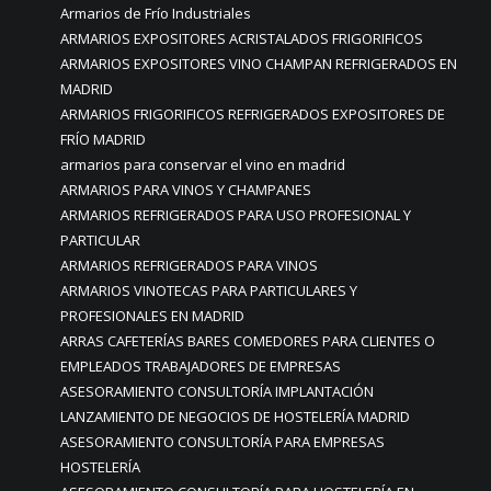
Armarios de Frío Industriales
ARMARIOS EXPOSITORES ACRISTALADOS FRIGORIFICOS
ARMARIOS EXPOSITORES VINO CHAMPAN REFRIGERADOS EN
MADRID
ARMARIOS FRIGORIFICOS REFRIGERADOS EXPOSITORES DE
FRÍO MADRID
armarios para conservar el vino en madrid
ARMARIOS PARA VINOS Y CHAMPANES
ARMARIOS REFRIGERADOS PARA USO PROFESIONAL Y
PARTICULAR
ARMARIOS REFRIGERADOS PARA VINOS
ARMARIOS VINOTECAS PARA PARTICULARES Y
PROFESIONALES EN MADRID
ARRAS CAFETERÍAS BARES COMEDORES PARA CLIENTES O
EMPLEADOS TRABAJADORES DE EMPRESAS
ASESORAMIENTO CONSULTORÍA IMPLANTACIÓN
LANZAMIENTO DE NEGOCIOS DE HOSTELERÍA MADRID
ASESORAMIENTO CONSULTORÍA PARA EMPRESAS
HOSTELERÍA