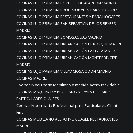
COCINAS LUJO PREMIUM POZUELO DE ALARCÓN MADRID
COCINAS LUJO PREMIUM PROFESIONALES PARA HOGARES
COCINAS LUJO PREMIUM RESTAURANTES Y PARA HOGARES
COCINAS LUJO PREMIUM SAN SEBASTIAN DE LOS REYRES
MADRID
COCINAS LUJO PREMIUM SOMOSAGUAS MADRID
COCINAS LUJO PREMIUM URBANICACIÓN EL BOSQUE MADRID
COCINAS LUJO PREMIUM URBANICACIÓN LA FINCA MADRID
COCINAS LUJO PREMIUM URBANICACIÓN MONTEPRINCIPE
MADRID
COCINAS LUJO PREMIUM VILLAVICIOSA ODON MADRID
COCINAS MADRID
Cocinas Maquinaria Mobiliario a medida acero inoxidable
COCINAS MAQUINARIA PROFESIONAL PARA HOGARES
PARTICULARES CHALETS
Cocinas Maquinaria Profesional para Particulares Cliente
Final
COCINAS MOBILIARIO ACERO INOXIDABLE RESTAURANTES
MADRID
COCINAS MOBILIARIO MAQUINARIA ACERO INOXIDABLE