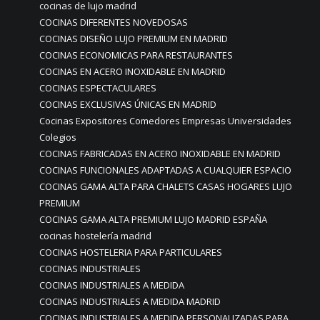
cocinas de lujo madrid
COCINAS DIFERENTES NOVEDOSAS
COCINAS DISEÑO LUJO PREMIUM EN MADRID
COCINAS ECONOMICAS PARA RESTAURANTES
COCINAS EN ACERO INOXIDABLE EN MADRID
COCINAS ESPECTACULARES
COCINAS EXCLUSIVAS ÚNICAS EN MADRID
Cocinas Expositores Comedores Empresas Universidades
Colegios
COCINAS FABRICADAS EN ACERO INOXIDABLE EN MADRID
COCINAS FUNCIONALES ADAPTADAS A CUALQUIER ESPACIO
COCINAS GAMA ALTA PARA CHALETS CASAS HOGARES LUJO
PREMIUM
COCINAS GAMA ALTA PREMIUM LUJO MADRID ESPAÑA
cocinas hostelería madrid
COCINAS HOSTELERIA PARA PARTICULARES
COCINAS INDUSTRIALES
COCINAS INDUSTRIALES A MEDIDA
COCINAS INDUSTRIALES A MEDIDA MADRID
COCINAS INDUSTRIALES A MEDIDA PERSONALIZADAS PARA