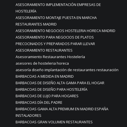
ASESORAMIENTO IMPLEMENTACIÓN EMPRESAS DE
HOSTELERÍA
ASESORAMIENTO MONTAJE PUESTA EN MARCHA
RESTAURANTES MADRID
ASESORAMIENTO NEGOCIOS HOSTELERIA HORECA MADRID
ASESORAMIENTO PARA NEGOCIOS DE PLATOS
PRECOCINADOS Y PREPARADOS PARAR LLEVAR
ASESORAMIENTO RESTAURANTES
Asesoramiento Restaurantes Hostelería
asesores de hosteleria horeca
asesoría diseño implantación de restaurantes restauración
BARBACOAS A MEDIDA EN MADRID
BARBACOAS DE DISEÑO ALTA GAMA PARA EL HOGAR
BARBACOAS DE DISEÑO PARA HOSTELERÍA
BARBACOAS DE LUJO PARA HOGARES
BARBACOAS DÍA DEL PADRE
BARBACOAS GAMA ALTA PREMIUM EN MADRID ESPAÑA
INSTALADORES
BARBACOAS GRAN VOLUMEN RESTAURANTES