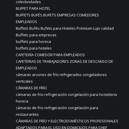
colectividades
BUFFET PARA HOTEL
BUFFETS BUFÉS BUFETS EMPRESAS COMEDORES
EMPLEADOS
Buffets Bufés Bufets para Hoteles Premium Lujo calidad
Buffets para empresas
buffets para horeca
buffets para hoteles
CAFETERÍA COMEDOR PARA EMPLEADOS
CAFETERIAS DE TRABAJADORES ZONAS DE DESCANSO DE
EMPLEADOS
cámaras arcones de frío refrigerados congeladores
verticales
CÁMARAS DE FRÍO
cámaras de frio refrigeración congelación para hosteleria
horeca
cámaras de frio refrigeración congelación para
restaurantes
CÁMARAS DE FRÍO Y ELECTRODOMÉSTICOS PROFESIONALES
ADAPTADOS PARA EL USO EN DOMICILIOS PARA CHEF