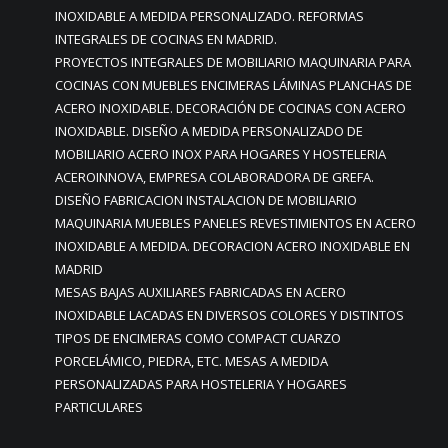
INOXIDABLE A MEDIDA PERSONALIZADO. REFORMAS
INTEGRALES DE COCINAS EN MADRID.
PROYECTOS INTEGRALES DE MOBILIARIO MAQUINARIA PARA
COCINAS CON MUEBLES ENCIMERAS LÁMINAS PLANCHAS DE
ACERO INOXIDABLE. DECORACIÓN DE COCINAS CON ACERO
INOXIDABLE. DISEÑO A MEDIDA PERSONALIZADO DE
MOBILIARIO ACERO INOX PARA HOGARES Y HOSTELERIA
ACEROINNOVA, EMPRESA COLABORADORA DE GREFA.
DISEÑO FABRICACION INSTALACION DE MOBILIARIO
MAQUINARIA MUEBLES PANELES REVESTIMIENTOS EN ACERO
INOXIDABLE A MEDIDA. DECORACION ACERO INOXIDABLE EN
MADRID
MESAS BAJAS AUXILIARES FABRICADAS EN ACERO
INOXIDABLE LACADAS EN DIVERSOS COLORES Y DISTINTOS
TIPOS DE ENCIMERAS COMO COMPACT CUARZO
PORCELÁMICO, PIEDRA, ETC. MESAS A MEDIDA
PERSONALIZADAS PARA HOSTELERIA Y HOGARES
PARTICULARES