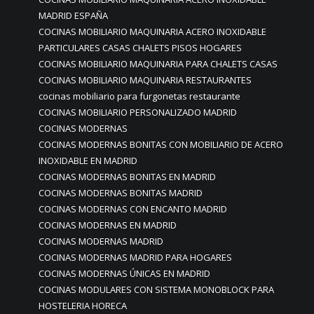
MADRID ESPAÑA
COCINAS MOBILIARIO MAQUINARIA ACERO INOXIDABLE
PARTICULARES CASAS CHALETS PISOS HOGARES
COCINAS MOBILIARIO MAQUINARIA PARA CHALETS CASAS
COCINAS MOBILIARIO MAQUINARIA RESTAURANTES
cocinas mobiliario para furgonetas restaurante
COCINAS MOBILIARIO PERSONALIZADO MADRID
COCINAS MODERNAS
COCINAS MODERNAS BONITAS CON MOBILIARIO DE ACERO
INOXIDABLE EN MADRID
COCINAS MODERNAS BONITAS EN MADRID
COCINAS MODERNAS BONITAS MADRID
COCINAS MODERNAS CON ENCANTO MADRID
COCINAS MODERNAS EN MADRID
COCINAS MODERNAS MADRID
COCINAS MODERNAS MADRID PARA HOGARES
COCINAS MODERNAS ÚNICAS EN MADRID
COCINAS MODULARES CON SISTEMA MONOBLOCK PARA
HOSTELERIA HORECA