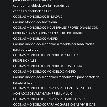
particulares casas chalets
cocinas monoblock con iluminación led
cocinas Monoblock de lujo
COCINAS MONOBLOCK EN MADRID
Cocinas Monoblock hosteleria
COCINAS MONOBLOCK INDUSTRIALES PROFESIONALES CON
MOBILIARIO Y MAQUINARIA EN ACERO INOXIDABLE
COCINAS MONOBLOCK MADRID
Cocinas monoblock monobloc a medida personalizadas
para particulares
COCINAS MONOBLOCK MONOBLOC A MEDIDA
PROFESIONALES
COCINAS MONOBLOCK MONOBLOC HOSTELERIA
COCINAS MONOBLOCK MONOBLOC MADRID
Cocinas monoblock monoblock mondulares para hosteleria
restaurantes
COCINAS MONOBLOCK PARA CASAS CHALETS PISOS CON
ACABADOS DE ALTA GAMA PREMIUM LUJO
COCINAS MONOBLOCK PARA CASAS PARTICULARES
COCINAS MONOBLOCK PARA HOGARES CASAS VIVIENDAS