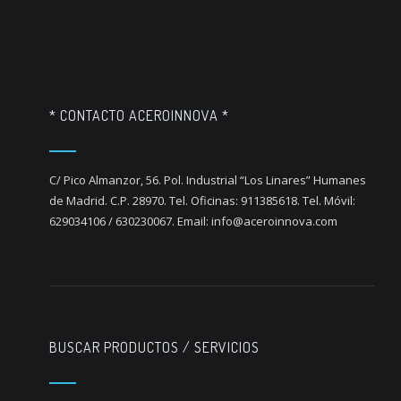
* CONTACTO ACEROINNOVA *
C/ Pico Almanzor, 56. Pol. Industrial “Los Linares” Humanes
de Madrid. C.P. 28970. Tel. Oficinas: 911385618. Tel. Móvil:
629034106 / 630230067. Email: info@aceroinnova.com
BUSCAR PRODUCTOS / SERVICIOS