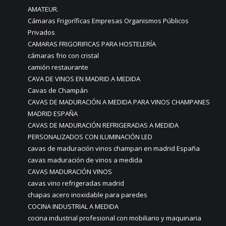
AMATEUR.
Cámaras Frigoríficas Empresas Organismos Públicos
Privados
CAMARAS FRIGORIFICAS PARA HOSTELERÍA
cámaras frio con cristal
camión restaurante
CAVA DE VINOS EN MADRID A MEDIDA
Cavas de Champán
CAVAS DE MADURACIÓN A MEDIDA PARA VINOS CHAMPANES
MADRID ESPAÑA
CAVAS DE MADURACIÓN REFRIGERADAS A MEDIDA
PERSONALIZADOS CON ILUMINACIÓN LED
cavas de maduración vinos champan en madrid España
cavas maduración de vinos a medida
CAVAS MADURACIÓN VINOS
cavas vino refrigeradas madrid
chapas acero inoxidable para paredes
COCINA INDUSTRIAL A MEDIDA
cocina industrial profesional con mobiliario y maquinaria