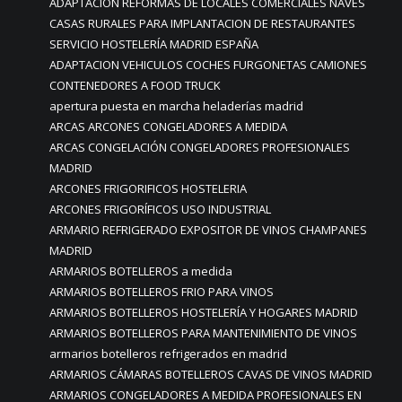
ADAPTACIÓN REFORMAS DE LOCALES COMERCIALES NAVES
CASAS RURALES PARA IMPLANTACION DE RESTAURANTES
SERVICIO HOSTELERÍA MADRID ESPAÑA
ADAPTACION VEHICULOS COCHES FURGONETAS CAMIONES
CONTENEDORES A FOOD TRUCK
apertura puesta en marcha heladerías madrid
ARCAS ARCONES CONGELADORES A MEDIDA
ARCAS CONGELACIÓN CONGELADORES PROFESIONALES
MADRID
ARCONES FRIGORIFICOS HOSTELERIA
ARCONES FRIGORÍFICOS USO INDUSTRIAL
ARMARIO REFRIGERADO EXPOSITOR DE VINOS CHAMPANES
MADRID
ARMARIOS BOTELLEROS a medida
ARMARIOS BOTELLEROS FRIO PARA VINOS
ARMARIOS BOTELLEROS HOSTELERÍA Y HOGARES MADRID
ARMARIOS BOTELLEROS PARA MANTENIMIENTO DE VINOS
armarios botelleros refrigerados en madrid
ARMARIOS CÁMARAS BOTELLEROS CAVAS DE VINOS MADRID
ARMARIOS CONGELADORES A MEDIDA PROFESIONALES EN