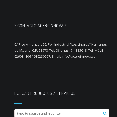
* CONTACTO ACEROINNOVA *
C/ Pico Almanzor, 56. Pol. Industrial “Los Linares” Humanes
de Madrid. C.P. 28970. Tel. Oficinas: 911385618. Tel. Móvil:
629034106 / 630230067. Email: info@aceroinnova.com
BUSCAR PRODUCTOS / SERVICIOS