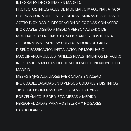
INTEGRALES DE COCINAS EN MADRID.
PROYECTOS INTEGRALES DE MOBILIARIO MAQUINARIA PARA
COCINAS CON MUEBLES ENCIMERAS LÁMINAS PLANCHAS DE
ACERO INOXIDABLE. DECORACIÓN DE COCINAS CON ACERO
INOXIDABLE. DISEÑO A MEDIDA PERSONALIZADO DE
MOBILIARIO ACERO INOX PARA HOGARES Y HOSTELERIA
ACEROINNOVA, EMPRESA COLABORADORA DE GREFA.
DISEÑO FABRICACION INSTALACION DE MOBILIARIO
MAQUINARIA MUEBLES PANELES REVESTIMIENTOS EN ACERO
INOXIDABLE A MEDIDA. DECORACION ACERO INOXIDABLE EN
MADRID
MESAS BAJAS AUXILIARES FABRICADAS EN ACERO
INOXIDABLE LACADAS EN DIVERSOS COLORES Y DISTINTOS
TIPOS DE ENCIMERAS COMO COMPACT CUARZO
PORCELÁMICO, PIEDRA, ETC. MESAS A MEDIDA
PERSONALIZADAS PARA HOSTELERIA Y HOGARES
PARTICULARES