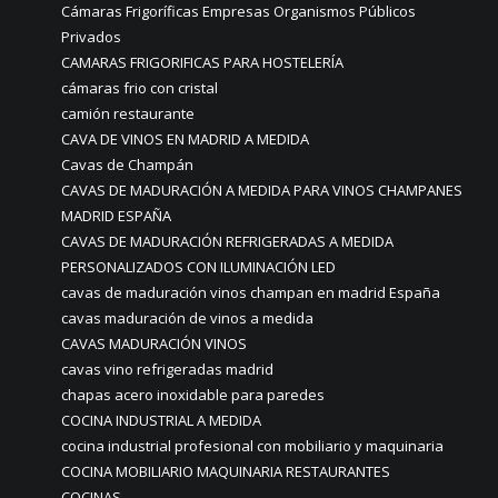
Cámaras Frigoríficas Empresas Organismos Públicos
Privados
CAMARAS FRIGORIFICAS PARA HOSTELERÍA
cámaras frio con cristal
camión restaurante
CAVA DE VINOS EN MADRID A MEDIDA
Cavas de Champán
CAVAS DE MADURACIÓN A MEDIDA PARA VINOS CHAMPANES
MADRID ESPAÑA
CAVAS DE MADURACIÓN REFRIGERADAS A MEDIDA
PERSONALIZADOS CON ILUMINACIÓN LED
cavas de maduración vinos champan en madrid España
cavas maduración de vinos a medida
CAVAS MADURACIÓN VINOS
cavas vino refrigeradas madrid
chapas acero inoxidable para paredes
COCINA INDUSTRIAL A MEDIDA
cocina industrial profesional con mobiliario y maquinaria
COCINA MOBILIARIO MAQUINARIA RESTAURANTES
COCINAS