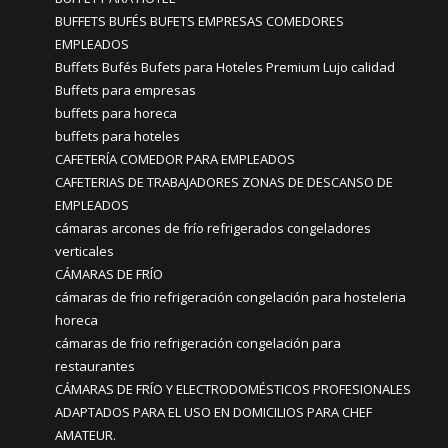
BUFFETS BUFÉS BUFETS EMPRESAS COMEDORES
EMPLEADOS
Buffets Bufés Bufets para Hoteles Premium Lujo calidad
Buffets para empresas
buffets para horeca
buffets para hoteles
CAFETERÍA COMEDOR PARA EMPLEADOS
CAFETERIAS DE TRABAJADORES ZONAS DE DESCANSO DE
EMPLEADOS
cámaras arcones de frío refrigerados congeladores
verticales
CÁMARAS DE FRÍO
cámaras de frio refrigeración congelación para hosteleria
horeca
cámaras de frio refrigeración congelación para
restaurantes
CÁMARAS DE FRÍO Y ELECTRODOMÉSTICOS PROFESIONALES
ADAPTADOS PARA EL USO EN DOMICILIOS PARA CHEF
AMATEUR.