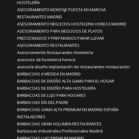
HOSTELERÍA
ASESORAMIENTO MONTAJE PUESTA EN MARCHA
RESTAURANTES MADRID
ASESORAMIENTO NEGOCIOS HOSTELERIA HORECA MADRID
ASESORAMIENTO PARA NEGOCIOS DE PLATOS
PRECOCINADOS Y PREPARADOS PARAR LLEVAR
ASESORAMIENTO RESTAURANTES
Asesoramiento Restaurantes Hostelería
asesores de hosteleria horeca
asesoría diseño implantación de restaurantes restauración
BARBACOAS A MEDIDA EN MADRID
BARBACOAS DE DISEÑO ALTA GAMA PARA EL HOGAR
BARBACOAS DE DISEÑO PARA HOSTELERÍA
BARBACOAS DE LUJO PARA HOGARES
BARBACOAS DÍA DEL PADRE
BARBACOAS GAMA ALTA PREMIUM EN MADRID ESPAÑA
INSTALADORES
BARBACOAS GRAN VOLUMEN RESTAURANTES
Barbacoas Industriales Profesionales Madrid
BARBACOAS LUJO PREMIUM MADRID