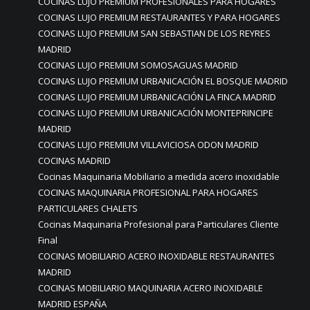
COCINAS LUJO PREMIUM PROFESIONALES PARA HOGARES
COCINAS LUJO PREMIUM RESTAURANTES Y PARA HOGARES
COCINAS LUJO PREMIUM SAN SEBASTIAN DE LOS REYRES
MADRID
COCINAS LUJO PREMIUM SOMOSAGUAS MADRID
COCINAS LUJO PREMIUM URBANICACIÓN EL BOSQUE MADRID
COCINAS LUJO PREMIUM URBANICACIÓN LA FINCA MADRID
COCINAS LUJO PREMIUM URBANICACIÓN MONTEPRINCIPE
MADRID
COCINAS LUJO PREMIUM VILLAVICIOSA ODON MADRID
COCINAS MADRID
Cocinas Maquinaria Mobiliario a medida acero inoxidable
COCINAS MAQUINARIA PROFESIONAL PARA HOGARES
PARTICULARES CHALETS
Cocinas Maquinaria Profesional para Particulares Cliente
Final
COCINAS MOBILIARIO ACERO INOXIDABLE RESTAURANTES
MADRID
COCINAS MOBILIARIO MAQUINARIA ACERO INOXIDABLE
MADRID ESPAÑA