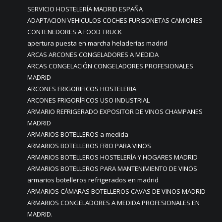
SERVICIO HOSTELERÍA MADRID ESPAÑA
ADAPTACION VEHICULOS COCHES FURGONETAS CAMIONES
CONTENEDORES A FOOD TRUCK
apertura puesta en marcha heladerías madrid
ARCAS ARCONES CONGELADORES A MEDIDA
ARCAS CONGELACIÓN CONGELADORES PROFESIONALES
MADRID
ARCONES FRIGORIFICOS HOSTELERIA
ARCONES FRIGORÍFICOS USO INDUSTRIAL
ARMARIO REFRIGERADO EXPOSITOR DE VINOS CHAMPANES
MADRID
ARMARIOS BOTELLEROS a medida
ARMARIOS BOTELLEROS FRIO PARA VINOS
ARMARIOS BOTELLEROS HOSTELERÍA Y HOGARES MADRID
ARMARIOS BOTELLEROS PARA MANTENIMIENTO DE VINOS
armarios botelleros refrigerados en madrid
ARMARIOS CÁMARAS BOTELLEROS CAVAS DE VINOS MADRID
ARMARIOS CONGELADORES A MEDIDA PROFESIONALES EN
MADRID.