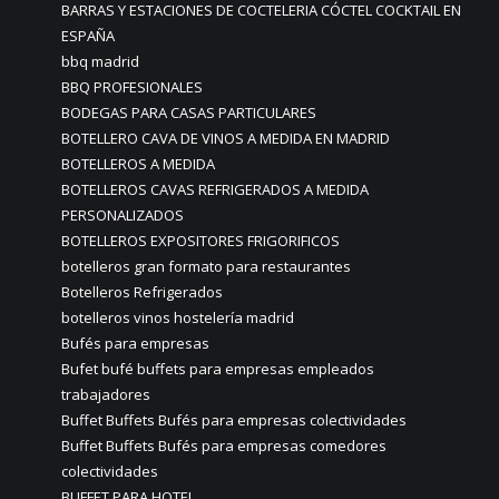
BARRAS Y ESTACIONES DE COCTELERIA CÓCTEL COCKTAIL EN
ESPAÑA
bbq madrid
BBQ PROFESIONALES
BODEGAS PARA CASAS PARTICULARES
BOTELLERO CAVA DE VINOS A MEDIDA EN MADRID
BOTELLEROS A MEDIDA
BOTELLEROS CAVAS REFRIGERADOS A MEDIDA
PERSONALIZADOS
BOTELLEROS EXPOSITORES FRIGORIFICOS
botelleros gran formato para restaurantes
Botelleros Refrigerados
botelleros vinos hostelería madrid
Bufés para empresas
Bufet bufé buffets para empresas empleados
trabajadores
Buffet Buffets Bufés para empresas colectividades
Buffet Buffets Bufés para empresas comedores
colectividades
BUFFET PARA HOTEL