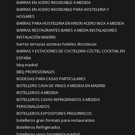
BARRAS EN ACERO INOXIDABLE A MEDIDA
BARRAS EN ACERO INOXIDABLE PARA HOSTELERIA Y
HOGARES
BARRAS PARA HOSTELERIA EN KRION ACERO INOX A MEDIDA
BARRAS RESTAURANTES BARES A MEDIA INSTALADORES
INSTALACIÓN MADRID
barras terrazas azoteas hoteles discotecas
BARRAS Y ESTACIONES DE COCTELERIA CÓCTEL COCKTAIL EN
ESPAÑA
bbq madrid
BBQ PROFESIONALES
BODEGAS PARA CASAS PARTICULARES
BOTELLERO CAVA DE VINOS A MEDIDA EN MADRID
BOTELLEROS A MEDIDA
BOTELLEROS CAVAS REFRIGERADOS A MEDIDA
PERSONALIZADOS
BOTELLEROS EXPOSITORES FRIGORIFICOS
botelleros gran formato para restaurantes
Botelleros Refrigerados
botelleros vinos hostelería madrid