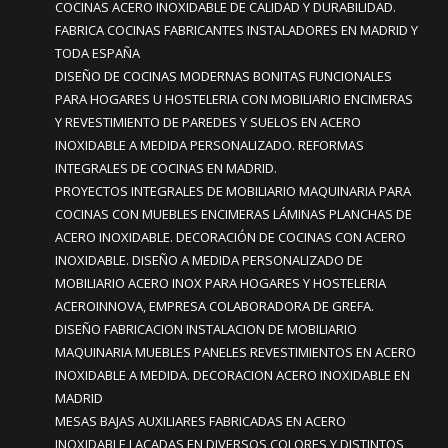
COCINAS ACERO INOXIDABLE DE CALIDAD Y DURABILIDAD.
FABRICA COCINAS FABRICANTES INSTALADORES EN MADRID Y
TODA ESPAÑA
DISEÑO DE COCINAS MODERNAS BONITAS FUNCIONALES
PARA HOGARES U HOSTELERIA CON MOBILIARIO ENCIMERAS
Y REVESTIMIENTO DE PAREDES Y SUELOS EN ACERO
INOXIDABLE A MEDIDA PERSONALIZADO. REFORMAS
INTEGRALES DE COCINAS EN MADRID.
PROYECTOS INTEGRALES DE MOBILIARIO MAQUINARIA PARA
COCINAS CON MUEBLES ENCIMERAS LÁMINAS PLANCHAS DE
ACERO INOXIDABLE. DECORACIÓN DE COCINAS CON ACERO
INOXIDABLE. DISEÑO A MEDIDA PERSONALIZADO DE
MOBILIARIO ACERO INOX PARA HOGARES Y HOSTELERIA
ACEROINNOVA, EMPRESA COLABORADORA DE GREFA.
DISEÑO FABRICACION INSTALACION DE MOBILIARIO
MAQUINARIA MUEBLES PANELES REVESTIMIENTOS EN ACERO
INOXIDABLE A MEDIDA. DECORACION ACERO INOXIDABLE EN
MADRID
MESAS BAJAS AUXILIARES FABRICADAS EN ACERO
INOXIDABLE LACADAS EN DIVERSOS COLORES Y DISTINTOS