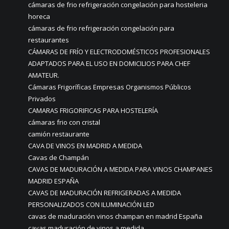
cámaras de frio refrigeración congelación para hosteleria
horeca
cámaras de frio refrigeración congelación para
restaurantes
CÁMARAS DE FRÍO Y ELECTRODOMÉSTICOS PROFESIONALES
ADAPTADOS PARA EL USO EN DOMICILIOS PARA CHEF
AMATEUR.
Cámaras Frigoríficas Empresas Organismos Públicos
Privados
CAMARAS FRIGORIFICAS PARA HOSTELERÍA
cámaras frio con cristal
camión restaurante
CAVA DE VINOS EN MADRID A MEDIDA
Cavas de Champán
CAVAS DE MADURACIÓN A MEDIDA PARA VINOS CHAMPANES
MADRID ESPAÑA
CAVAS DE MADURACIÓN REFRIGERADAS A MEDIDA
PERSONALIZADOS CON ILUMINACIÓN LED
cavas de maduración vinos champan en madrid España
cavas maduración de vinos a medida