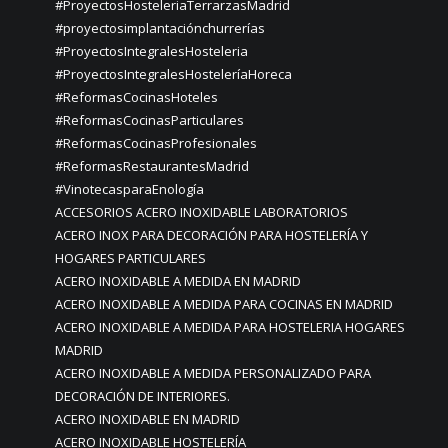
#ProyectosHosteleriaTerrarzasMadrid
#proyectosimplantaciónchurrerías
#ProyectosIntegralesHosteleria
#ProyectosIntegralesHosteleríaHoreca
#ReformasCocinasHoteles
#ReformasCocinasParticulares
#ReformasCocinasProfesionales
#ReformasRestaurantesMadrid
#VinotecasparaEnología
ACCESORIOS ACERO INOXIDABLE LABORATORIOS
ACERO INOX PARA DECORACIÓN PARA HOSTELERÍA Y
HOGARES PARTICULARES
ACERO INOXIDABLE A MEDIDA EN MADRID
ACERO INOXIDABLE A MEDIDA PARA COCINAS EN MADRID
ACERO INOXIDABLE A MEDIDA PARA HOSTELERIA HOGARES
MADRID
ACERO INOXIDABLE A MEDIDA PERSONALIZADO PARA
DECORACIÓN DE INTERIORES.
ACERO INOXIDABLE EN MADRID
ACERO INOXIDABLE HOSTELERÍA