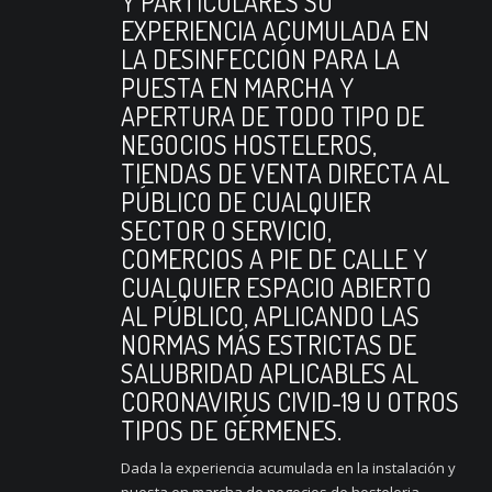
Y PARTICULARES SU
EXPERIENCIA ACUMULADA EN
LA DESINFECCIÓN PARA LA
PUESTA EN MARCHA Y
APERTURA DE TODO TIPO DE
NEGOCIOS HOSTELEROS,
TIENDAS DE VENTA DIRECTA AL
PÚBLICO DE CUALQUIER
SECTOR O SERVICIO,
COMERCIOS A PIE DE CALLE Y
CUALQUIER ESPACIO ABIERTO
AL PÚBLICO, APLICANDO LAS
NORMAS MÁS ESTRICTAS DE
SALUBRIDAD APLICABLES AL
CORONAVIRUS CIVID-19 U OTROS
TIPOS DE GÉRMENES.
Dada la experiencia acumulada en la instalación y