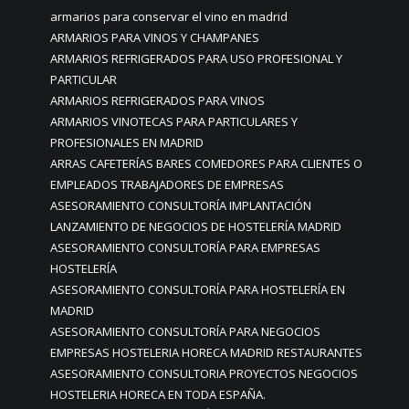
armarios para conservar el vino en madrid
ARMARIOS PARA VINOS Y CHAMPANES
ARMARIOS REFRIGERADOS PARA USO PROFESIONAL Y
PARTICULAR
ARMARIOS REFRIGERADOS PARA VINOS
ARMARIOS VINOTECAS PARA PARTICULARES Y
PROFESIONALES EN MADRID
ARRAS CAFETERÍAS BARES COMEDORES PARA CLIENTES O
EMPLEADOS TRABAJADORES DE EMPRESAS
ASESORAMIENTO CONSULTORÍA IMPLANTACIÓN
LANZAMIENTO DE NEGOCIOS DE HOSTELERÍA MADRID
ASESORAMIENTO CONSULTORÍA PARA EMPRESAS
HOSTELERÍA
ASESORAMIENTO CONSULTORÍA PARA HOSTELERÍA EN
MADRID
ASESORAMIENTO CONSULTORÍA PARA NEGOCIOS
EMPRESAS HOSTELERIA HORECA MADRID RESTAURANTES
ASESORAMIENTO CONSULTORIA PROYECTOS NEGOCIOS
HOSTELERIA HORECA EN TODA ESPAÑA.