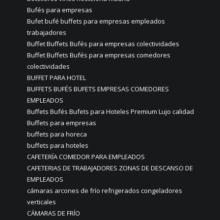
Bufés para empresas
Bufet bufé buffets para empresas empleados
trabajadores
Buffet Buffets Bufés para empresas colectividades
Buffet Buffets Bufés para empresas comedores
colectividades
BUFFET PARA HOTEL
BUFFETS BUFÉS BUFETS EMPRESAS COMEDORES
EMPLEADOS
Buffets Bufés Bufets para Hoteles Premium Lujo calidad
Buffets para empresas
buffets para horeca
buffets para hoteles
CAFETERÍA COMEDOR PARA EMPLEADOS
CAFETERIAS DE TRABAJADORES ZONAS DE DESCANSO DE
EMPLEADOS
cámaras arcones de frío refrigerados congeladores
verticales
CÁMARAS DE FRÍO