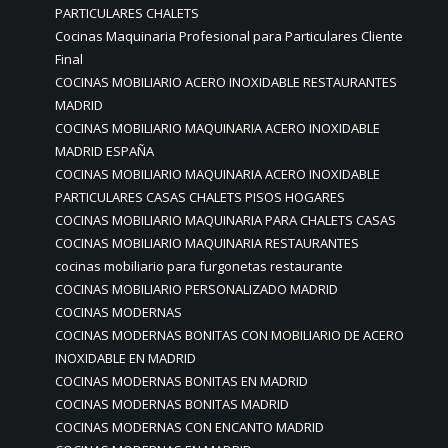
PARTICULARES CHALETS
Cocinas Maquinaria Profesional para Particulares Cliente
Final
COCINAS MOBILIARIO ACERO INOXIDABLE RESTAURANTES
MADRID
COCINAS MOBILIARIO MAQUINARIA ACERO INOXIDABLE
MADRID ESPAÑA
COCINAS MOBILIARIO MAQUINARIA ACERO INOXIDABLE
PARTICULARES CASAS CHALETS PISOS HOGARES
COCINAS MOBILIARIO MAQUINARIA PARA CHALETS CASAS
COCINAS MOBILIARIO MAQUINARIA RESTAURANTES
cocinas mobiliario para furgonetas restaurante
COCINAS MOBILIARIO PERSONALIZADO MADRID
COCINAS MODERNAS
COCINAS MODERNAS BONITAS CON MOBILIARIO DE ACERO
INOXIDABLE EN MADRID
COCINAS MODERNAS BONITAS EN MADRID
COCINAS MODERNAS BONITAS MADRID
COCINAS MODERNAS CON ENCANTO MADRID