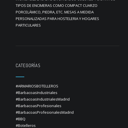
TIPOS DE ENCIMERAS COMO COMPACT CUARZO
PORCELÁMICO, PIEDRA, ETC. MESAS A MEDIDA
PERSONALIZADAS PARA HOSTELERIA Y HOGARES
PARTICULARES
CATEGORÍAS
#ARMARIOSBOTELLEROS
#BarbacoasIndustriales
#BarbacoasIndustrialesMadrid
#BarbacoasProfesionales
#BarbacoasProfesionalesMadrid
#BBQ
#Botelleros