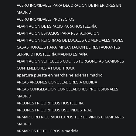
ACERO INOXIDABLE PARA DECORACION DE INTERIORES EN
MADRID
ACERO INOXIDABLE PROYECTOS
ADAPTACION DE ESPACIO PARA HOSTELERÍA
ADAPTACION ESPACIOS PARA RESTAURACIÓN
ADAPTACIÓN REFORMAS DE LOCALES COMERCIALES NAVES
CASAS RURALES PARA IMPLANTACION DE RESTAURANTES
SERVICIO HOSTELERÍA MADRID ESPAÑA
ADAPTACION VEHICULOS COCHES FURGONETAS CAMIONES
CONTENEDORES A FOOD TRUCK
apertura puesta en marcha heladerías madrid
ARCAS ARCONES CONGELADORES A MEDIDA
ARCAS CONGELACIÓN CONGELADORES PROFESIONALES
MADRID
ARCONES FRIGORIFICOS HOSTELERIA
ARCONES FRIGORÍFICOS USO INDUSTRIAL
ARMARIO REFRIGERADO EXPOSITOR DE VINOS CHAMPANES
MADRID
ARMARIOS BOTELLEROS a medida