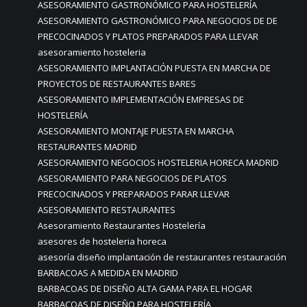
ASESORAMIENTO GASTRONÓMICO PARA HOSTELERÍA
ASESORAMIENTO GASTRONÓMICO PARA NEGOCIOS DE DE
PRECOCINADOS Y PLATOS PREPARADOS PARA LLEVAR
asesoramiento hosteleria
ASESORAMIENTO IMPLANTACIÓN PUESTA EN MARCHA DE
PROYECTOS DE RESTAURANTES BARES
ASESORAMIENTO IMPLEMENTACIÓN EMPRESAS DE
HOSTELERÍA
ASESORAMIENTO MONTAJE PUESTA EN MARCHA
RESTAURANTES MADRID
ASESORAMIENTO NEGOCIOS HOSTELERIA HORECA MADRID
ASESORAMIENTO PARA NEGOCIOS DE PLATOS
PRECOCINADOS Y PREPARADOS PARAR LLEVAR
ASESORAMIENTO RESTAURANTES
Asesoramiento Restaurantes Hostelería
asesores de hosteleria horeca
asesoría diseño implantación de restaurantes restauración
BARBACOAS A MEDIDA EN MADRID
BARBACOAS DE DISEÑO ALTA GAMA PARA EL HOGAR
BARBACOAS DE DISEÑO PARA HOSTELERÍA