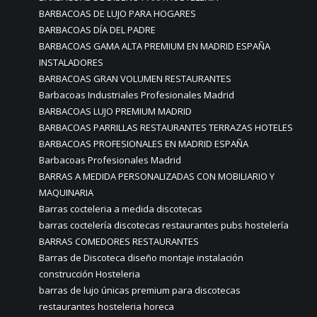
BARBACOAS DE LUJO PARA HOGARES
BARBACOAS DÍA DEL PADRE
BARBACOAS GAMA ALTA PREMIUM EN MADRID ESPAÑA
INSTALADORES
BARBACOAS GRAN VOLUMEN RESTAURANTES
Barbacoas Industriales Profesionales Madrid
BARBACOAS LUJO PREMIUM MADRID
BARBACOAS PARRILLAS RESTAURANTES TERRAZAS HOTELES
BARBACOAS PROFESIONALES EN MADRID ESPAÑA
Barbacoas Profesionales Madrid
BARRAS A MEDIDA PERSONALIZADAS CON MOBILIARIO Y
MAQUINARIA
Barras cocteleria a medida discotecas
barras coctelería discotecas restaurantes pubs hostelería
BARRAS COMEDORES RESTAURANTES
Barras de Discoteca diseño montaje instalación
construcción Hosteleria
barras de lujo únicas premium para discotecas
restaurantes hosteleria horeca