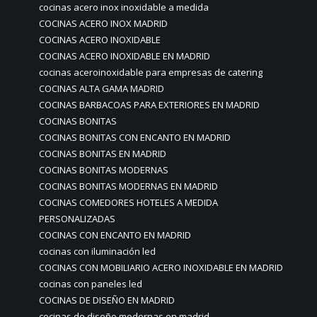
cocinas acero inox inoxidable a medida
COCINAS ACERO INOX MADRID
COCINAS ACERO INOXIDABLE
COCINAS ACERO INOXIDABLE EN MADRID
cocinas aceroinoxidable para empresas de catering
COCINAS ALTA GAMA MADRID
COCINAS BARBACOAS PARA EXTERIORES EN MADRID
COCINAS BONITAS
COCINAS BONITAS CON ENCANTO EN MADRID
COCINAS BONITAS EN MADRID
COCINAS BONITAS MODERNAS
COCINAS BONITAS MODERNAS EN MADRID
COCINAS COMEDORES HOTELES A MEDIDA
PERSONALIZADAS
COCINAS CON ENCANTO EN MADRID
cocinas con iluminación led
COCINAS CON MOBILIARIO ACERO INOXIDABLE EN MADRID
cocinas con paneles led
COCINAS DE DISEÑO EN MADRID
cocinas de diseño modernas en madrid