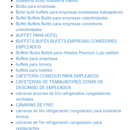
botelleros vinos hostelería madrid
Bufés para empresas
Bufet bufé buffets para empresas empleados trabajadores
Buffet Buffets Bufés para empresas colectividades
Buffet Buffets Bufés para empresas comedores
colectividades
BUFFET PARA HOTEL
BUFFETS BUFÉS BUFETS EMPRESAS COMEDORES
EMPLEADOS
Buffets Bufés Bufets para Hoteles Premium Lujo calidad
Buffets para empresas
buffets para horeca
buffets para hoteles
CAFETERÍA COMEDOR PARA EMPLEADOS
CAFETERIAS DE TRABAJADORES ZONAS DE
DESCANSO DE EMPLEADOS
cámaras arcones de frío refrigerados congeladores
verticales
CÁMARAS DE FRÍO
cámaras de frio refrigeración congelación para hosteleria
horeca
cámaras de frio refrigeración congelación para
restaurantes