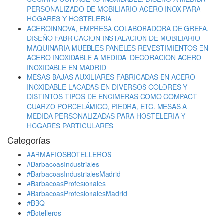
PERSONALIZADO DE MOBILIARIO ACERO INOX PARA
HOGARES Y HOSTELERIA
ACEROINNOVA, EMPRESA COLABORADORA DE GREFA.
DISEÑO FABRICACION INSTALACION DE MOBILIARIO
MAQUINARIA MUEBLES PANELES REVESTIMIENTOS EN
ACERO INOXIDABLE A MEDIDA. DECORACION ACERO
INOXIDABLE EN MADRID
MESAS BAJAS AUXILIARES FABRICADAS EN ACERO
INOXIDABLE LACADAS EN DIVERSOS COLORES Y
DISTINTOS TIPOS DE ENCIMERAS COMO COMPACT
CUARZO PORCELÁMICO, PIEDRA, ETC. MESAS A
MEDIDA PERSONALIZADAS PARA HOSTELERIA Y
HOGARES PARTICULARES
Categorías
#ARMARIOSBOTELLEROS
#BarbacoasIndustriales
#BarbacoasIndustrialesMadrid
#BarbacoasProfesionales
#BarbacoasProfesionalesMadrid
#BBQ
#Botelleros