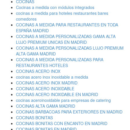
COCINAS
Cocinas a medida con módulos integrados
cocinas a medida para hoteles restaurantes bares
comedores
COCINAS A MEDIDA PARA RESTAURANTES EN TODA
ESPAÑA MADRID
COCINAS A MEDIDA PERSONALIZADAS GAMA ALTA
LUJO PREMIUM UNICAS EN MADRID
COCINAS A MEDIDA PERSONALIZADAS LUJO PREMIUM
ALTA GAMA MADRID
COCINAS A MEDIDA PERSONALIZADAS PARA
RESTAURANTES HOTELES
COCINAS ACERO INOX
cocinas acero inox inoxidable a medida
COCINAS ACERO INOX MADRID
COCINAS ACERO INOXIDABLE
COCINAS ACERO INOXIDABLE EN MADRID
cocinas aceroinoxidable para empresas de catering
COCINAS ALTA GAMA MADRID
COCINAS BARBACOAS PARA EXTERIORES EN MADRID
COCINAS BONITAS
COCINAS BONITAS CON ENCANTO EN MADRID
COCINAS BONITAS EN MADRID