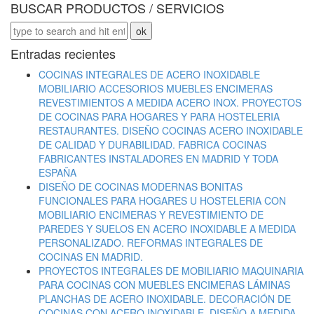
BUSCAR PRODUCTOS / SERVICIOS
Entradas recientes
COCINAS INTEGRALES DE ACERO INOXIDABLE
MOBILIARIO ACCESORIOS MUEBLES ENCIMERAS
REVESTIMIENTOS A MEDIDA ACERO INOX. PROYECTOS
DE COCINAS PARA HOGARES Y PARA HOSTELERIA
RESTAURANTES. DISEÑO COCINAS ACERO INOXIDABLE
DE CALIDAD Y DURABILIDAD. FABRICA COCINAS
FABRICANTES INSTALADORES EN MADRID Y TODA
ESPAÑA
DISEÑO DE COCINAS MODERNAS BONITAS
FUNCIONALES PARA HOGARES U HOSTELERIA CON
MOBILIARIO ENCIMERAS Y REVESTIMIENTO DE
PAREDES Y SUELOS EN ACERO INOXIDABLE A MEDIDA
PERSONALIZADO. REFORMAS INTEGRALES DE
COCINAS EN MADRID.
PROYECTOS INTEGRALES DE MOBILIARIO MAQUINARIA
PARA COCINAS CON MUEBLES ENCIMERAS LÁMINAS
PLANCHAS DE ACERO INOXIDABLE. DECORACIÓN DE
COCINAS CON ACERO INOXIDABLE. DISEÑO A MEDIDA