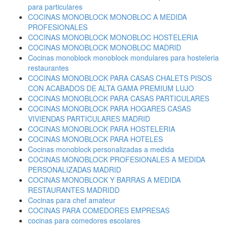
para particulares
COCINAS MONOBLOCK MONOBLOC A MEDIDA
PROFESIONALES
COCINAS MONOBLOCK MONOBLOC HOSTELERIA
COCINAS MONOBLOCK MONOBLOC MADRID
Cocinas monoblock monoblock mondulares para hosteleria
restaurantes
COCINAS MONOBLOCK PARA CASAS CHALETS PISOS
CON ACABADOS DE ALTA GAMA PREMIUM LUJO
COCINAS MONOBLOCK PARA CASAS PARTICULARES
COCINAS MONOBLOCK PARA HOGARES CASAS
VIVIENDAS PARTICULARES MADRID
COCINAS MONOBLOCK PARA HOSTELERIA
COCINAS MONOBLOCK PARA HOTELES
Cocinas monoblock personalizadas a medida
COCINAS MONOBLOCK PROFESIONALES A MEDIDA
PERSONALIZADAS MADRID
COCINAS MONOBLOCK Y BARRAS A MEDIDA
RESTAURANTES MADRIDD
Cocinas para chef amateur
COCINAS PARA COMEDORES EMPRESAS
cocinas para comedores escolares