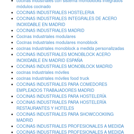
cocinas industriales con sistema monoblocks integrados
módulos cocinado
COCINAS INDUSTRIALES HOSTELERIA
COCINAS INDUSTRIALES INTEGRALES DE ACERO
INOXIDABLE EN MADRID
COCINAS INDUSTRIALES MADRID
Cocinas industriales modulares
Cocinas industriales modulares monoblock
cocinas industriales monoblock a medida personalizadas
COCINAS INDUSTRIALES MONOBLOCK ACERO
INOXIDABLE EN MADRID ESPAÑA
COCINAS INDUSTRIALES MONOBLOCK MADRID
cocinas industriales móviles
cocinas industriales móviles food truck
COCINAS INDUSTRIALES PARA COMEDORES
EMPLEADOS TRABAJADORES MADRID
COCINAS INDUSTRIALES PARA HOSTELERÍA
COCINAS INDUSTRIALES PARA HOSTELERÍA
RESTAURANTES Y HOTELES
COCINAS INDUSTRIALES PARA SHOWCOOKIING
MADRID
COCINAS INDUSTRIALES PROFESIONALES A MEDIDA
COCINAS INDUSTRIALES PROFESIONALES A MEDIDA