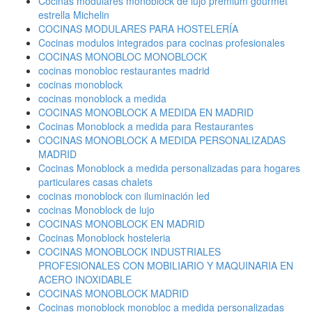
Cocinas modulares monoblock de lujo premium gourmet
estrella Michelin
COCINAS MODULARES PARA HOSTELERÍA
Cocinas modulos integrados para cocinas profesionales
COCINAS MONOBLOC MONOBLOCK
cocinas monobloc restaurantes madrid
cocinas monoblock
cocinas monoblock a medida
COCINAS MONOBLOCK A MEDIDA EN MADRID
Cocinas Monoblock a medida para Restaurantes
COCINAS MONOBLOCK A MEDIDA PERSONALIZADAS
MADRID
Cocinas Monoblock a medida personalizadas para hogares
particulares casas chalets
cocinas monoblock con iluminación led
cocinas Monoblock de lujo
COCINAS MONOBLOCK EN MADRID
Cocinas Monoblock hosteleria
COCINAS MONOBLOCK INDUSTRIALES
PROFESIONALES CON MOBILIARIO Y MAQUINARIA EN
ACERO INOXIDABLE
COCINAS MONOBLOCK MADRID
Cocinas monoblock monobloc a medida personalizadas