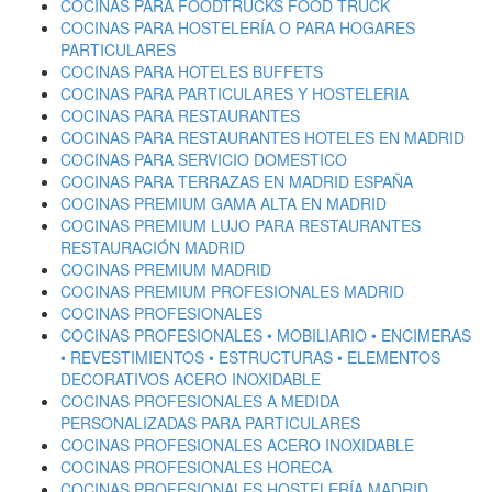
COCINAS PARA FOODTRUCKS FOOD TRUCK
COCINAS PARA HOSTELERÍA O PARA HOGARES
PARTICULARES
COCINAS PARA HOTELES BUFFETS
COCINAS PARA PARTICULARES Y HOSTELERIA
COCINAS PARA RESTAURANTES
COCINAS PARA RESTAURANTES HOTELES EN MADRID
COCINAS PARA SERVICIO DOMESTICO
COCINAS PARA TERRAZAS EN MADRID ESPAÑA
COCINAS PREMIUM GAMA ALTA EN MADRID
COCINAS PREMIUM LUJO PARA RESTAURANTES
RESTAURACIÓN MADRID
COCINAS PREMIUM MADRID
COCINAS PREMIUM PROFESIONALES MADRID
COCINAS PROFESIONALES
COCINAS PROFESIONALES • MOBILIARIO • ENCIMERAS
• REVESTIMIENTOS • ESTRUCTURAS • ELEMENTOS
DECORATIVOS ACERO INOXIDABLE
COCINAS PROFESIONALES A MEDIDA
PERSONALIZADAS PARA PARTICULARES
COCINAS PROFESIONALES ACERO INOXIDABLE
COCINAS PROFESIONALES HORECA
COCINAS PROFESIONALES HOSTELERÍA MADRID