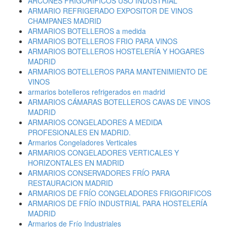
ARCONES FRIGORÍFICOS USO INDUSTRIAL
ARMARIO REFRIGERADO EXPOSITOR DE VINOS
CHAMPANES MADRID
ARMARIOS BOTELLEROS a medida
ARMARIOS BOTELLEROS FRIO PARA VINOS
ARMARIOS BOTELLEROS HOSTELERÍA Y HOGARES
MADRID
ARMARIOS BOTELLEROS PARA MANTENIMIENTO DE
VINOS
armarios botelleros refrigerados en madrid
ARMARIOS CÁMARAS BOTELLEROS CAVAS DE VINOS
MADRID
ARMARIOS CONGELADORES A MEDIDA
PROFESIONALES EN MADRID.
Armarios Congeladores Verticales
ARMARIOS CONGELADORES VERTICALES Y
HORIZONTALES EN MADRID
ARMARIOS CONSERVADORES FRÍO PARA
RESTAURACION MADRID
ARMARIOS DE FRÍO CONGELADORES FRIGORIFICOS
ARMARIOS DE FRÍO INDUSTRIAL PARA HOSTELERÍA
MADRID
Armarios de Frío Industriales