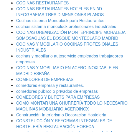
COCINAS RESTAURANTES
COCINAS RESTAURANTES HOTELES EN 3D
INFOGRAFIAS TRES DIMENSIONES PLANOS
Cocinas sistema Monoblock para Restaurantes
cocinas sistema monoblock profesionales industriales
COCINAS URBANIZACIÓN MONTEPRINCIPE MORALEJA
SOMOSAGUAS EL BOSQUE MONTECLARO MADRID
COCINAS Y MOBILARIO COCINAS PROFESIONALES
INDUSTRIALES
cocinas y mobiliario autoservicio empleados trabajadores
empresas
COCINAS Y MOBILIARIO EN ACERO INOXIDABLE EN
MADRID ESPAÑA
COMEDORES DE EMPRESAS
comedores empresa y restaurantes.
comedores público o privados de empresas
COMEDORES Y BUFETS PARA EMPRESAS
COMO MONTAR UNA CHURRERÍA TODO LO NECESARIO
MAQUINAS MOBILIARIO ACEROINOX
Construcción Interiorismo Decoracion Hosteleria
CONSTRUCCIÓN Y REFORMAS INTEGRALES DE
HOSTELERÍA RESTAURACIÓN HORECA