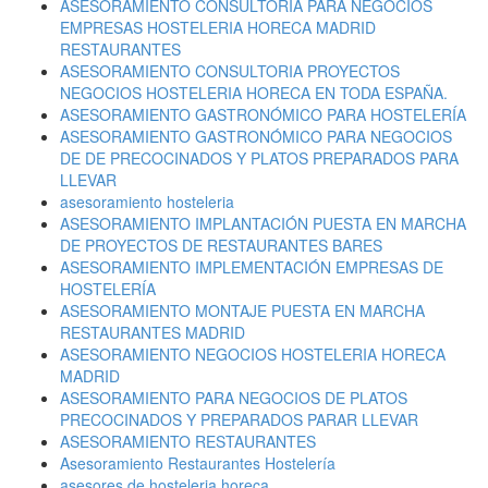
ASESORAMIENTO CONSULTORÍA PARA NEGOCIOS
EMPRESAS HOSTELERIA HORECA MADRID
RESTAURANTES
ASESORAMIENTO CONSULTORIA PROYECTOS
NEGOCIOS HOSTELERIA HORECA EN TODA ESPAÑA.
ASESORAMIENTO GASTRONÓMICO PARA HOSTELERÍA
ASESORAMIENTO GASTRONÓMICO PARA NEGOCIOS
DE DE PRECOCINADOS Y PLATOS PREPARADOS PARA
LLEVAR
asesoramiento hosteleria
ASESORAMIENTO IMPLANTACIÓN PUESTA EN MARCHA
DE PROYECTOS DE RESTAURANTES BARES
ASESORAMIENTO IMPLEMENTACIÓN EMPRESAS DE
HOSTELERÍA
ASESORAMIENTO MONTAJE PUESTA EN MARCHA
RESTAURANTES MADRID
ASESORAMIENTO NEGOCIOS HOSTELERIA HORECA
MADRID
ASESORAMIENTO PARA NEGOCIOS DE PLATOS
PRECOCINADOS Y PREPARADOS PARAR LLEVAR
ASESORAMIENTO RESTAURANTES
Asesoramiento Restaurantes Hostelería
asesores de hosteleria horeca