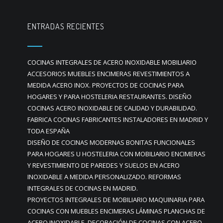
ENTRADAS RECIENTES
COCINAS INTEGRALES DE ACERO INOXIDABLE MOBILIARIO
ACCESORIOS MUEBLES ENCIMERAS REVESTIMIENTOS A
MEDIDA ACERO INOX. PROYECTOS DE COCINAS PARA
HOGARES Y PARA HOSTELERIA RESTAURANTES. DISEÑO
COCINAS ACERO INOXIDABLE DE CALIDAD Y DURABILIDAD.
FABRICA COCINAS FABRICANTES INSTALADORES EN MADRID Y
TODA ESPAÑA
DISEÑO DE COCINAS MODERNAS BONITAS FUNCIONALES
PARA HOGARES U HOSTELERIA CON MOBILIARIO ENCIMERAS
Y REVESTIMIENTO DE PAREDES Y SUELOS EN ACERO
INOXIDABLE A MEDIDA PERSONALIZADO. REFORMAS
INTEGRALES DE COCINAS EN MADRID.
PROYECTOS INTEGRALES DE MOBILIARIO MAQUINARIA PARA
COCINAS CON MUEBLES ENCIMERAS LÁMINAS PLANCHAS DE
ACERO INOXIDABLE. DECORACIÓN DE COCINAS CON ACERO