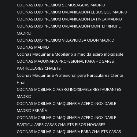
COCINAS LUJO PREMIUM SOMOSAGUAS MADRID
COCINAS LUJO PREMIUM URBANICACIÓN EL BOSQUE MADRID
COCINAS LUJO PREMIUM URBANICACIÓN LA FINCA MADRID
COCINAS LUJO PREMIUM URBANICACIÓN MONTEPRINCIPE
MADRID
COCINAS LUJO PREMIUM VILLAVICIOSA ODON MADRID
COCINAS MADRID
Cocinas Maquinaria Mobiliario a medida acero inoxidable
COCINAS MAQUINARIA PROFESIONAL PARA HOGARES
PARTICULARES CHALETS
Cocinas Maquinaria Profesional para Particulares Cliente
Final
COCINAS MOBILIARIO ACERO INOXIDABLE RESTAURANTES
MADRID
COCINAS MOBILIARIO MAQUINARIA ACERO INOXIDABLE
MADRID ESPAÑA
COCINAS MOBILIARIO MAQUINARIA ACERO INOXIDABLE
PARTICULARES CASAS CHALETS PISOS HOGARES
COCINAS MOBILIARIO MAQUINARIA PARA CHALETS CASAS