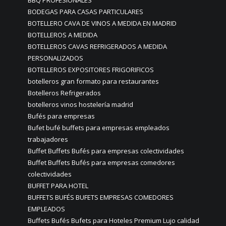
BBQ PROFESIONALES
BODEGAS PARA CASAS PARTICULARES
BOTELLERO CAVA DE VINOS A MEDIDA EN MADRID
BOTELLEROS A MEDIDA
BOTELLEROS CAVAS REFRIGERADOS A MEDIDA
PERSONALIZADOS
BOTELLEROS EXPOSITORES FRIGORIFICOS
botelleros gran formato para restaurantes
Botelleros Refrigerados
botelleros vinos hostelería madrid
Bufés para empresas
Bufet bufé buffets para empresas empleados
trabajadores
Buffet Buffets Bufés para empresas colectividades
Buffet Buffets Bufés para empresas comedores
colectividades
BUFFET PARA HOTEL
BUFFETS BUFÉS BUFETS EMPRESAS COMEDORES
EMPLEADOS
Buffets Bufés Bufets para Hoteles Premium Lujo calidad