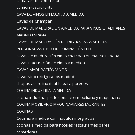
cámaras frio con cristal
camión restaurante
CAVA DE VINOS EN MADRID A MEDIDA
Cavas de Champán
CAVAS DE MADURACIÓN A MEDIDA PARA VINOS CHAMPANES
MADRID ESPAÑA
CAVAS DE MADURACIÓN REFRIGERADAS A MEDIDA
PERSONALIZADOS CON ILUMINACIÓN LED
cavas de maduración vinos champan en madrid España
cavas maduración de vinos a medida
CAVAS MADURACIÓN VINOS
cavas vino refrigeradas madrid
chapas acero inoxidable para paredes
COCINA INDUSTRIAL A MEDIDA
cocina industrial profesional con mobiliario y maquinaria
COCINA MOBILIARIO MAQUINARIA RESTAURANTES
COCINAS
Cocinas a medida con módulos integrados
cocinas a medida para hoteles restaurantes bares
comedores