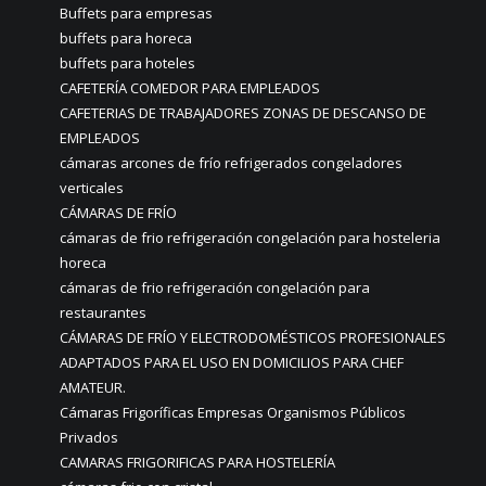
Buffets para empresas
buffets para horeca
buffets para hoteles
CAFETERÍA COMEDOR PARA EMPLEADOS
CAFETERIAS DE TRABAJADORES ZONAS DE DESCANSO DE
EMPLEADOS
cámaras arcones de frío refrigerados congeladores
verticales
CÁMARAS DE FRÍO
cámaras de frio refrigeración congelación para hosteleria
horeca
cámaras de frio refrigeración congelación para
restaurantes
CÁMARAS DE FRÍO Y ELECTRODOMÉSTICOS PROFESIONALES
ADAPTADOS PARA EL USO EN DOMICILIOS PARA CHEF
AMATEUR.
Cámaras Frigoríficas Empresas Organismos Públicos
Privados
CAMARAS FRIGORIFICAS PARA HOSTELERÍA