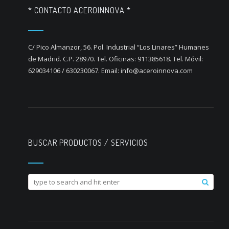
* CONTACTO ACEROINNOVA *
C/ Pico Almanzor, 56. Pol. Industrial “Los Linares” Humanes
de Madrid. C.P. 28970. Tel. Oficinas: 911385618. Tel. Móvil:
629034106 / 630230067. Email: info@aceroinnova.com
BUSCAR PRODUCTOS / SERVICIOS