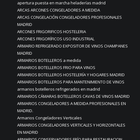
apertura puesta en marcha heladerías madrid
ARCAS ARCONES CONGELADORES A MEDIDA
ARCAS CONGELACIÓN CONGELADORES PROFESIONALES
MADRID
ARCONES FRIGORIFICOS HOSTELERIA
ARCONES FRIGORÍFICOS USO INDUSTRIAL
ARMARIO REFRIGERADO EXPOSITOR DE VINOS CHAMPANES
MADRID
ARMARIOS BOTELLEROS a medida
ARMARIOS BOTELLEROS FRIO PARA VINOS
ARMARIOS BOTELLEROS HOSTELERÍA Y HOGARES MADRID
ARMARIOS BOTELLEROS PARA MANTENIMIENTO DE VINOS
armarios botelleros refrigerados en madrid
ARMARIOS CÁMARAS BOTELLEROS CAVAS DE VINOS MADRID
ARMARIOS CONGELADORES A MEDIDA PROFESIONALES EN
MADRID.
Armarios Congeladores Verticales
ARMARIOS CONGELADORES VERTICALES Y HORIZONTALES
EN MADRID
ARMARIOS CONSERVADORES FRÍO PARA RESTAURACION