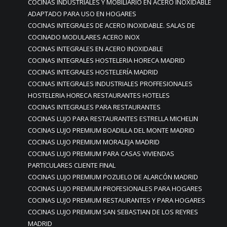
COCINAS INDUSTRIALES Y MOBILIARIO EN ACERO INOXIDABLE
ADAPTADO PARA USO EN HOGARES
COCINAS INTEGRALES DE ACERO INOXIDABLE. SALAS DE
COCINADO MODULARES ACERO INOX
COCINAS INTEGRALES EN ACERO INOXIDABLE
COCINAS INTEGRALES HOSTELERIA HORECA MADRID
COCINAS INTEGRALES HOSTELERÍA MADRID
COCINAS INTEGRALES INDUSTRIALES PROFFESIONALES
HOSTELERIA HORECA RESTAURANTES HOTELES
COCINAS INTEGRALES PARA RESTAURANTES
COCINAS LUJO PARA RESTAURANTES ESTRELLA MICHELIN
COCINAS LUJO PREMIUM BOADILLA DEL MONTE MADRID
COCINAS LUJO PREMIUM MORALEJA MADRID
COCINAS LUJO PREMIUM PARA CASAS VIVIENDAS
PARTICULARES CLIENTE FINAL
COCINAS LUJO PREMIUM POZUELO DE ALARCÓN MADRID
COCINAS LUJO PREMIUM PROFESIONALES PARA HOGARES
COCINAS LUJO PREMIUM RESTAURANTES Y PARA HOGARES
COCINAS LUJO PREMIUM SAN SEBASTIAN DE LOS REYRES
MADRID