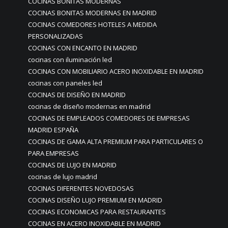
COCINAS BONITAS MODERNAS
COCINAS BONITAS MODERNAS EN MADRID
COCINAS COMEDORES HOTELES A MEDIDA
PERSONALIZADAS
COCINAS CON ENCANTO EN MADRID
cocinas con iluminación led
COCINAS CON MOBILIARIO ACERO INOXIDABLE EN MADRID
cocinas con paneles led
COCINAS DE DISEÑO EN MADRID
cocinas de diseño modernas en madrid
COCINAS DE EMPLEADOS COMEDORES DE EMPRESAS
MADRID ESPAÑA
COCINAS DE GAMA ALTA PREMIUM PARA PARTICULARES O
PARA EMPRESAS
COCINAS DE LUJO EN MADRID
cocinas de lujo madrid
COCINAS DIFERENTES NOVEDOSAS
COCINAS DISEÑO LUJO PREMIUM EN MADRID
COCINAS ECONOMICAS PARA RESTAURANTES
COCINAS EN ACERO INOXIDABLE EN MADRID