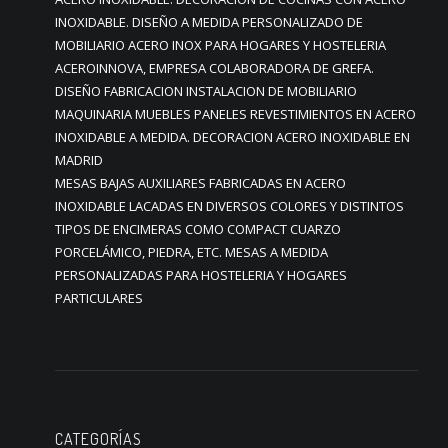
INOXIDABLE. DISEÑO A MEDIDA PERSONALIZADO DE
MOBILIARIO ACERO INOX PARA HOGARES Y HOSTELERIA
ACEROINNOVA, EMPRESA COLABORADORA DE GREFA.
DISEÑO FABRICACION INSTALACION DE MOBILIARIO
MAQUINARIA MUEBLES PANELES REVESTIMIENTOS EN ACERO
INOXIDABLE A MEDIDA. DECORACION ACERO INOXIDABLE EN
MADRID
MESAS BAJAS AUXILIARES FABRICADAS EN ACERO
INOXIDABLE LACADAS EN DIVERSOS COLORES Y DISTINTOS
TIPOS DE ENCIMERAS COMO COMPACT CUARZO
PORCELÁMICO, PIEDRA, ETC. MESAS A MEDIDA
PERSONALIZADAS PARA HOSTELERIA Y HOGARES
PARTICULARES
CATEGORÍAS