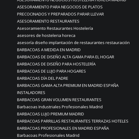
ASESORAMIENTO PARA NEGOCIOS DE PLATOS
PRECOCINADOS Y PREPARADOS PARAR LLEVAR
ASESORAMIENTO RESTAURANTES
Asesoramiento Restaurantes Hostelería
asesores de hosteleria horeca
asesoría diseño implantación de restaurantes restauración
BARBACOAS A MEDIDA EN MADRID
BARBACOAS DE DISEÑO ALTA GAMA PARA EL HOGAR
BARBACOAS DE DISEÑO PARA HOSTELERÍA
BARBACOAS DE LUJO PARA HOGARES
BARBACOAS DÍA DEL PADRE
BARBACOAS GAMA ALTA PREMIUM EN MADRID ESPAÑA
INSTALADORES
BARBACOAS GRAN VOLUMEN RESTAURANTES
Barbacoas Industriales Profesionales Madrid
BARBACOAS LUJO PREMIUM MADRID
BARBACOAS PARRILLAS RESTAURANTES TERRAZAS HOTELES
BARBACOAS PROFESIONALES EN MADRID ESPAÑA
Barbacoas Profesionales Madrid