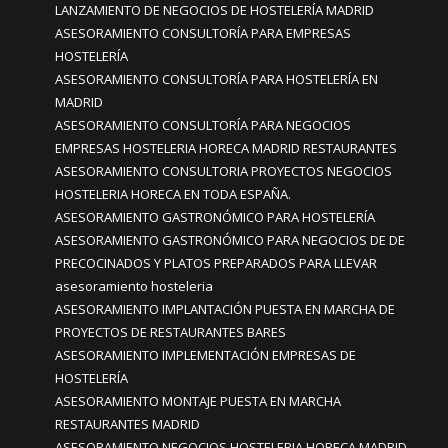
LANZAMIENTO DE NEGOCIOS DE HOSTELERÍA MADRID
ASESORAMIENTO CONSULTORÍA PARA EMPRESAS
HOSTELERÍA
ASESORAMIENTO CONSULTORÍA PARA HOSTELERÍA EN
MADRID
ASESORAMIENTO CONSULTORÍA PARA NEGOCIOS
EMPRESAS HOSTELERIA HORECA MADRID RESTAURANTES
ASESORAMIENTO CONSULTORIA PROYECTOS NEGOCIOS
HOSTELERIA HORECA EN TODA ESPAÑA.
ASESORAMIENTO GASTRONÓMICO PARA HOSTELERÍA
ASESORAMIENTO GASTRONÓMICO PARA NEGOCIOS DE DE
PRECOCINADOS Y PLATOS PREPARADOS PARA LLEVAR
asesoramiento hosteleria
ASESORAMIENTO IMPLANTACIÓN PUESTA EN MARCHA DE
PROYECTOS DE RESTAURANTES BARES
ASESORAMIENTO IMPLEMENTACIÓN EMPRESAS DE
HOSTELERÍA
ASESORAMIENTO MONTAJE PUESTA EN MARCHA
RESTAURANTES MADRID
ASESORAMIENTO NEGOCIOS HOSTELERIA HORECA MADRID