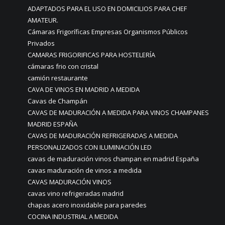
ADAPTADOS PARA EL USO EN DOMICILIOS PARA CHEF
AMATEUR.
Cámaras Frigoríficas Empresas Organismos Públicos
Privados
CAMARAS FRIGORIFICAS PARA HOSTELERÍA
cámaras frio con cristal
camión restaurante
CAVA DE VINOS EN MADRID A MEDIDA
Cavas de Champán
CAVAS DE MADURACIÓN A MEDIDA PARA VINOS CHAMPANES
MADRID ESPAÑA
CAVAS DE MADURACIÓN REFRIGERADAS A MEDIDA
PERSONALIZADOS CON ILUMINACIÓN LED
cavas de maduración vinos champan en madrid España
cavas maduración de vinos a medida
CAVAS MADURACIÓN VINOS
cavas vino refrigeradas madrid
chapas acero inoxidable para paredes
COCINA INDUSTRIAL A MEDIDA