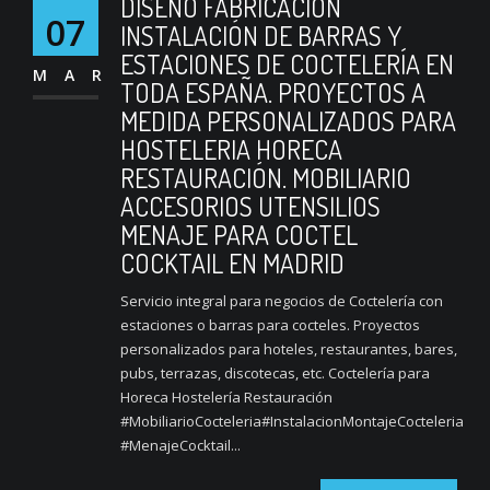
DISEÑO FABRICACIÓN
07
INSTALACIÓN DE BARRAS Y
ESTACIONES DE COCTELERÍA EN
MAR
TODA ESPAÑA. PROYECTOS A
MEDIDA PERSONALIZADOS PARA
HOSTELERIA HORECA
RESTAURACIÓN. MOBILIARIO
ACCESORIOS UTENSILIOS
MENAJE PARA COCTEL
COCKTAIL EN MADRID
Servicio integral para negocios de Coctelería con
estaciones o barras para cocteles. Proyectos
personalizados para hoteles, restaurantes, bares,
pubs, terrazas, discotecas, etc. Coctelería para
Horeca Hostelería Restauración
#MobiliarioCocteleria#InstalacionMontajeCocteleria
#MenajeCocktail...