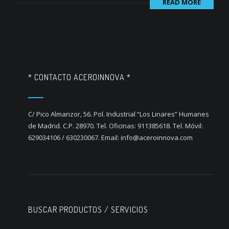
READ MORE
* CONTACTO ACEROINNOVA *
C/ Pico Almanzor, 56. Pol. Industrial “Los Linares” Humanes
de Madrid. C.P. 28970. Tel. Oficinas: 911385618. Tel. Móvil:
629034106 / 630230067. Email: info@aceroinnova.com
BUSCAR PRODUCTOS / SERVICIOS