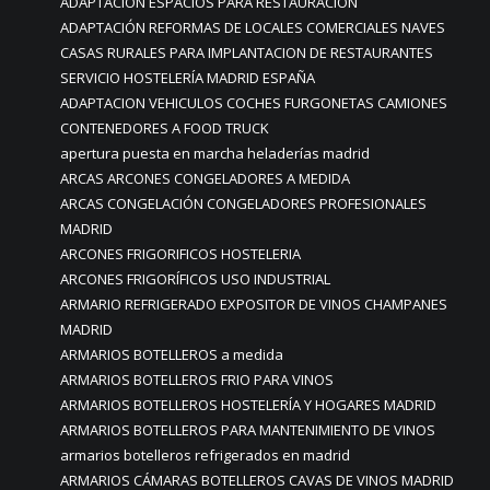
ADAPTACION ESPACIOS PARA RESTAURACIÓN
ADAPTACIÓN REFORMAS DE LOCALES COMERCIALES NAVES
CASAS RURALES PARA IMPLANTACION DE RESTAURANTES
SERVICIO HOSTELERÍA MADRID ESPAÑA
ADAPTACION VEHICULOS COCHES FURGONETAS CAMIONES
CONTENEDORES A FOOD TRUCK
apertura puesta en marcha heladerías madrid
ARCAS ARCONES CONGELADORES A MEDIDA
ARCAS CONGELACIÓN CONGELADORES PROFESIONALES
MADRID
ARCONES FRIGORIFICOS HOSTELERIA
ARCONES FRIGORÍFICOS USO INDUSTRIAL
ARMARIO REFRIGERADO EXPOSITOR DE VINOS CHAMPANES
MADRID
ARMARIOS BOTELLEROS a medida
ARMARIOS BOTELLEROS FRIO PARA VINOS
ARMARIOS BOTELLEROS HOSTELERÍA Y HOGARES MADRID
ARMARIOS BOTELLEROS PARA MANTENIMIENTO DE VINOS
armarios botelleros refrigerados en madrid
ARMARIOS CÁMARAS BOTELLEROS CAVAS DE VINOS MADRID