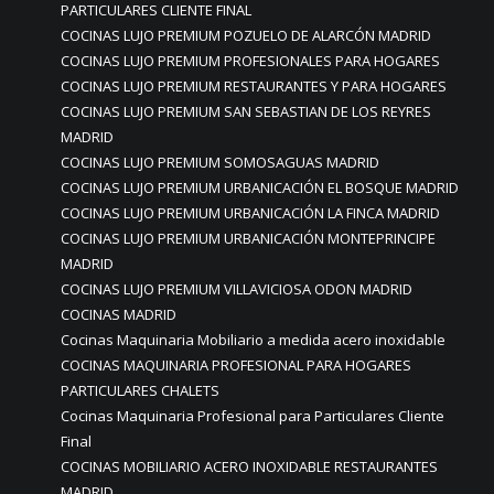
PARTICULARES CLIENTE FINAL
COCINAS LUJO PREMIUM POZUELO DE ALARCÓN MADRID
COCINAS LUJO PREMIUM PROFESIONALES PARA HOGARES
COCINAS LUJO PREMIUM RESTAURANTES Y PARA HOGARES
COCINAS LUJO PREMIUM SAN SEBASTIAN DE LOS REYRES
MADRID
COCINAS LUJO PREMIUM SOMOSAGUAS MADRID
COCINAS LUJO PREMIUM URBANICACIÓN EL BOSQUE MADRID
COCINAS LUJO PREMIUM URBANICACIÓN LA FINCA MADRID
COCINAS LUJO PREMIUM URBANICACIÓN MONTEPRINCIPE
MADRID
COCINAS LUJO PREMIUM VILLAVICIOSA ODON MADRID
COCINAS MADRID
Cocinas Maquinaria Mobiliario a medida acero inoxidable
COCINAS MAQUINARIA PROFESIONAL PARA HOGARES
PARTICULARES CHALETS
Cocinas Maquinaria Profesional para Particulares Cliente
Final
COCINAS MOBILIARIO ACERO INOXIDABLE RESTAURANTES
MADRID