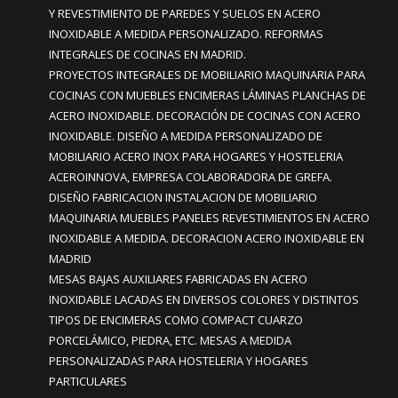
Y REVESTIMIENTO DE PAREDES Y SUELOS EN ACERO
INOXIDABLE A MEDIDA PERSONALIZADO. REFORMAS
INTEGRALES DE COCINAS EN MADRID.
PROYECTOS INTEGRALES DE MOBILIARIO MAQUINARIA PARA
COCINAS CON MUEBLES ENCIMERAS LÁMINAS PLANCHAS DE
ACERO INOXIDABLE. DECORACIÓN DE COCINAS CON ACERO
INOXIDABLE. DISEÑO A MEDIDA PERSONALIZADO DE
MOBILIARIO ACERO INOX PARA HOGARES Y HOSTELERIA
ACEROINNOVA, EMPRESA COLABORADORA DE GREFA.
DISEÑO FABRICACION INSTALACION DE MOBILIARIO
MAQUINARIA MUEBLES PANELES REVESTIMIENTOS EN ACERO
INOXIDABLE A MEDIDA. DECORACION ACERO INOXIDABLE EN
MADRID
MESAS BAJAS AUXILIARES FABRICADAS EN ACERO
INOXIDABLE LACADAS EN DIVERSOS COLORES Y DISTINTOS
TIPOS DE ENCIMERAS COMO COMPACT CUARZO
PORCELÁMICO, PIEDRA, ETC. MESAS A MEDIDA
PERSONALIZADAS PARA HOSTELERIA Y HOGARES
PARTICULARES