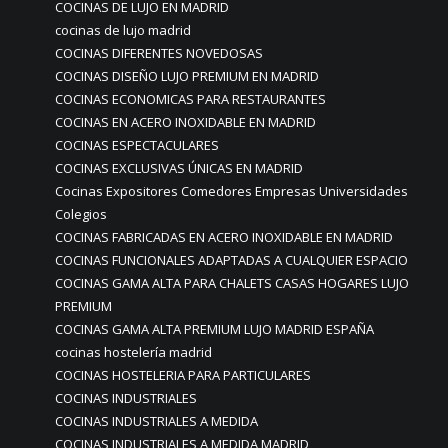
COCINAS DE LUJO EN MADRID
cocinas de lujo madrid
COCINAS DIFERENTES NOVEDOSAS
COCINAS DISEÑO LUJO PREMIUM EN MADRID
COCINAS ECONOMICAS PARA RESTAURANTES
COCINAS EN ACERO INOXIDABLE EN MADRID
COCINAS ESPECTACULARES
COCINAS EXCLUSIVAS ÚNICAS EN MADRID
Cocinas Expositores Comedores Empresas Universidades
Colegios
COCINAS FABRICADAS EN ACERO INOXIDABLE EN MADRID
COCINAS FUNCIONALES ADAPTADAS A CUALQUIER ESPACIO
COCINAS GAMA ALTA PARA CHALETS CASAS HOGARES LUJO
PREMIUM
COCINAS GAMA ALTA PREMIUM LUJO MADRID ESPAÑA
cocinas hostelería madrid
COCINAS HOSTELERIA PARA PARTICULARES
COCINAS INDUSTRIALES
COCINAS INDUSTRIALES A MEDIDA
COCINAS INDUSTRIALES A MEDIDA MADRID