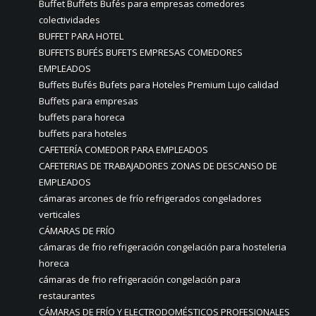
Buffet Buffets Bufés para empresas comedores
colectividades
BUFFET PARA HOTEL
BUFFETS BUFÉS BUFETS EMPRESAS COMEDORES
EMPLEADOS
Buffets Bufés Bufets para Hoteles Premium Lujo calidad
Buffets para empresas
buffets para horeca
buffets para hoteles
CAFETERÍA COMEDOR PARA EMPLEADOS
CAFETERIAS DE TRABAJADORES ZONAS DE DESCANSO DE
EMPLEADOS
cámaras arcones de frío refrigerados congeladores
verticales
CÁMARAS DE FRÍO
cámaras de frio refrigeración congelación para hosteleria
horeca
cámaras de frio refrigeración congelación para
restaurantes
CÁMARAS DE FRÍO Y ELECTRODOMÉSTICOS PROFESIONALES