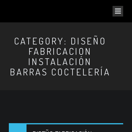
CATEGORY: DISEÑO
FABRICACION
INSTALACIÓN
BARRAS COCTELERÍA