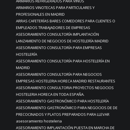
ARMARIOS REFRIGERADOS PARA VINOS
ARMARIOS VINOTECAS PARA PARTICULARES Y
PROFESIONALES EN MADRID
ARRAS CAFETERÍAS BARES COMEDORES PARA CLIENTES O
EMPLEADOS TRABAJADORES DE EMPRESAS
ASESORAMIENTO CONSULTORÍA IMPLANTACIÓN
LANZAMIENTO DE NEGOCIOS DE HOSTELERÍA MADRID
ASESORAMIENTO CONSULTORÍA PARA EMPRESAS
HOSTELERÍA
ASESORAMIENTO CONSULTORÍA PARA HOSTELERÍA EN
MADRID
ASESORAMIENTO CONSULTORÍA PARA NEGOCIOS
EMPRESAS HOSTELERIA HORECA MADRID RESTAURANTES
ASESORAMIENTO CONSULTORIA PROYECTOS NEGOCIOS
HOSTELERIA HORECA EN TODA ESPAÑA.
ASESORAMIENTO GASTRONÓMICO PARA HOSTELERÍA
ASESORAMIENTO GASTRONÓMICO PARA NEGOCIOS DE DE
PRECOCINADOS Y PLATOS PREPARADOS PARA LLEVAR
asesoramiento hosteleria
ASESORAMIENTO IMPLANTACIÓN PUESTA EN MARCHA DE