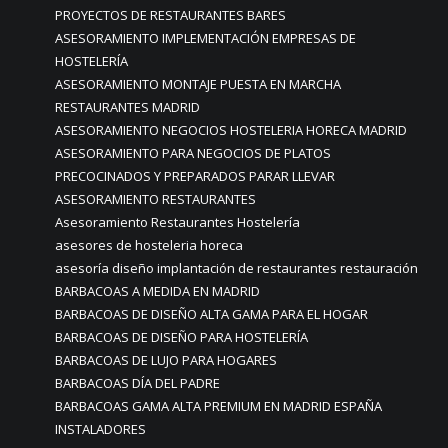
PROYECTOS DE RESTAURANTES BARES
ASESORAMIENTO IMPLEMENTACIÓN EMPRESAS DE
HOSTELERÍA
ASESORAMIENTO MONTAJE PUESTA EN MARCHA
RESTAURANTES MADRID
ASESORAMIENTO NEGOCIOS HOSTELERIA HORECA MADRID
ASESORAMIENTO PARA NEGOCIOS DE PLATOS
PRECOCINADOS Y PREPARADOS PARAR LLEVAR
ASESORAMIENTO RESTAURANTES
Asesoramiento Restaurantes Hostelería
asesores de hosteleria horeca
asesoría diseño implantación de restaurantes restauración
BARBACOAS A MEDIDA EN MADRID
BARBACOAS DE DISEÑO ALTA GAMA PARA EL HOGAR
BARBACOAS DE DISEÑO PARA HOSTELERÍA
BARBACOAS DE LUJO PARA HOGARES
BARBACOAS DÍA DEL PADRE
BARBACOAS GAMA ALTA PREMIUM EN MADRID ESPAÑA
INSTALADORES