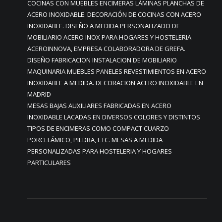
COCINAS CON MUEBLES ENCIMERAS LÁMINAS PLANCHAS DE
ACERO INOXIDABLE. DECORACIÓN DE COCINAS CON ACERO
INOXIDABLE. DISEÑO A MEDIDA PERSONALIZADO DE
MOBILIARIO ACERO INOX PARA HOGARES Y HOSTELERIA
ACEROINNOVA, EMPRESA COLABORADORA DE GREFA.
DISEÑO FABRICACION INSTALACION DE MOBILIARIO
MAQUINARIA MUEBLES PANELES REVESTIMIENTOS EN ACERO
INOXIDABLE A MEDIDA. DECORACION ACERO INOXIDABLE EN
MADRID
MESAS BAJAS AUXILIARES FABRICADAS EN ACERO
INOXIDABLE LACADAS EN DIVERSOS COLORES Y DISTINTOS
TIPOS DE ENCIMERAS COMO COMPACT CUARZO
PORCELÁMICO, PIEDRA, ETC. MESAS A MEDIDA
PERSONALIZADAS PARA HOSTELERIA Y HOGARES
PARTICULARES