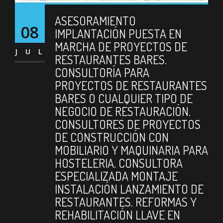
ASESORAMIENTO
08
IMPLANTACIÓN PUESTA EN
MARCHA DE PROYECTOS DE
JUL
RESTAURANTES BARES.
CONSULTORÍA PARA
PROYECTOS DE RESTAURANTES
BARES O CUALQUIER TIPO DE
NEGOCIO DE RESTAURACIÓN.
CONSULTORES DE PROYECTOS
DE CONSTRUCCIÓN CON
MOBILIARIO Y MAQUINARIA PARA
HOSTELERIA. CONSULTORA
ESPECIALIZADA MONTAJE
INSTALACIÓN LANZAMIENTO DE
RESTAURANTES. REFORMAS Y
REHABILITACIÓN LLAVE EN