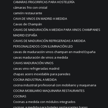
CAMARAS FRIGORIFICAS PARA HOSTELERÍA
cámaras frio con cristal
camión restaurante
CAVA DE VINOS EN MADRID A MEDIDA
Cavas de Champán
CAVAS DE MADURACIÓN A MEDIDA PARA VINOS CHAMPANES
MADRID ESPAÑA
CAVAS DE MADURACIÓN REFRIGERADAS A MEDIDA
PERSONALIZADOS CON ILUMINACIÓN LED
cavas de maduración vinos champan en madrid España
cavas maduración de vinos a medida
CAVAS MADURACIÓN VINOS
cavas vino refrigeradas madrid
chapas acero inoxidable para paredes
COCINA INDUSTRIAL A MEDIDA
cocina industrial profesional con mobiliario y maquinaria
COCINA MOBILIARIO MAQUINARIA RESTAURANTES
COCINAS
Cocinas a medida con módulos integrados
cocinas a medida para hoteles restaurantes bares