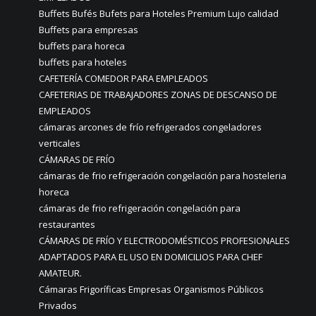
Buffets Bufés Bufets para Hoteles Premium Lujo calidad
Buffets para empresas
buffets para horeca
buffets para hoteles
CAFETERÍA COMEDOR PARA EMPLEADOS
CAFETERIAS DE TRABAJADORES ZONAS DE DESCANSO DE
EMPLEADOS
cámaras arcones de frío refrigerados congeladores
verticales
CÁMARAS DE FRÍO
cámaras de frio refrigeración congelación para hosteleria
horeca
cámaras de frio refrigeración congelación para
restaurantes
CÁMARAS DE FRÍO Y ELECTRODOMÉSTICOS PROFESIONALES
ADAPTADOS PARA EL USO EN DOMICILIOS PARA CHEF
AMATEUR.
Cámaras Frigoríficas Empresas Organismos Públicos
Privados