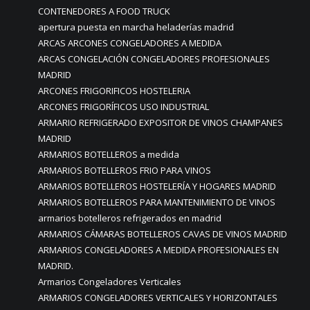
CONTENEDORES A FOOD TRUCK
apertura puesta en marcha heladerías madrid
ARCAS ARCONES CONGELADORES A MEDIDA
ARCAS CONGELACIÓN CONGELADORES PROFESIONALES
MADRID
ARCONES FRIGORIFICOS HOSTELERIA
ARCONES FRIGORÍFICOS USO INDUSTRIAL
ARMARIO REFRIGERADO EXPOSITOR DE VINOS CHAMPANES
MADRID
ARMARIOS BOTELLEROS a medida
ARMARIOS BOTELLEROS FRIO PARA VINOS
ARMARIOS BOTELLEROS HOSTELERÍA Y HOGARES MADRID
ARMARIOS BOTELLEROS PARA MANTENIMIENTO DE VINOS
armarios botelleros refrigerados en madrid
ARMARIOS CÁMARAS BOTELLEROS CAVAS DE VINOS MADRID
ARMARIOS CONGELADORES A MEDIDA PROFESIONALES EN
MADRID.
Armarios Congeladores Verticales
ARMARIOS CONGELADORES VERTICALES Y HORIZONTALES