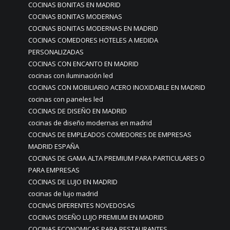
COCINAS BONITAS EN MADRID
COCINAS BONITAS MODERNAS
COCINAS BONITAS MODERNAS EN MADRID
COCINAS COMEDORES HOTELES A MEDIDA
PERSONALIZADAS
COCINAS CON ENCANTO EN MADRID
cocinas con iluminación led
COCINAS CON MOBILIARIO ACERO INOXIDABLE EN MADRID
cocinas con paneles led
COCINAS DE DISEÑO EN MADRID
cocinas de diseño modernas en madrid
COCINAS DE EMPLEADOS COMEDORES DE EMPRESAS
MADRID ESPAÑA
COCINAS DE GAMA ALTA PREMIUM PARA PARTICULARES O
PARA EMPRESAS
COCINAS DE LUJO EN MADRID
cocinas de lujo madrid
COCINAS DIFERENTES NOVEDOSAS
COCINAS DISEÑO LUJO PREMIUM EN MADRID
COCINAS ECONOMICAS PARA RESTAURANTES