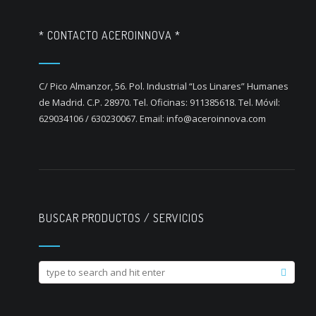
* CONTACTO ACEROINNOVA *
C/ Pico Almanzor, 56. Pol. Industrial “Los Linares” Humanes
de Madrid. C.P. 28970. Tel. Oficinas: 911385618. Tel. Móvil:
629034106 / 630230067. Email: info@aceroinnova.com
BUSCAR PRODUCTOS / SERVICIOS