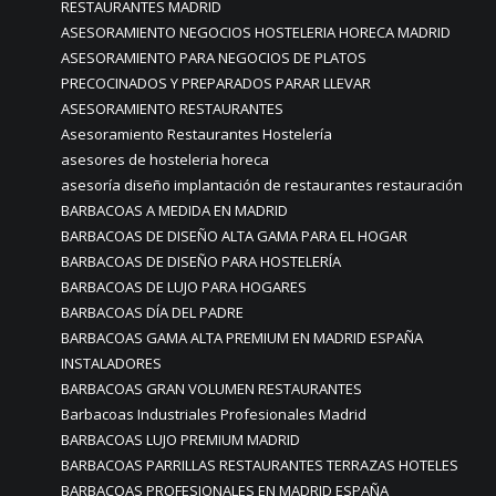
RESTAURANTES MADRID
ASESORAMIENTO NEGOCIOS HOSTELERIA HORECA MADRID
ASESORAMIENTO PARA NEGOCIOS DE PLATOS
PRECOCINADOS Y PREPARADOS PARAR LLEVAR
ASESORAMIENTO RESTAURANTES
Asesoramiento Restaurantes Hostelería
asesores de hosteleria horeca
asesoría diseño implantación de restaurantes restauración
BARBACOAS A MEDIDA EN MADRID
BARBACOAS DE DISEÑO ALTA GAMA PARA EL HOGAR
BARBACOAS DE DISEÑO PARA HOSTELERÍA
BARBACOAS DE LUJO PARA HOGARES
BARBACOAS DÍA DEL PADRE
BARBACOAS GAMA ALTA PREMIUM EN MADRID ESPAÑA
INSTALADORES
BARBACOAS GRAN VOLUMEN RESTAURANTES
Barbacoas Industriales Profesionales Madrid
BARBACOAS LUJO PREMIUM MADRID
BARBACOAS PARRILLAS RESTAURANTES TERRAZAS HOTELES
BARBACOAS PROFESIONALES EN MADRID ESPAÑA