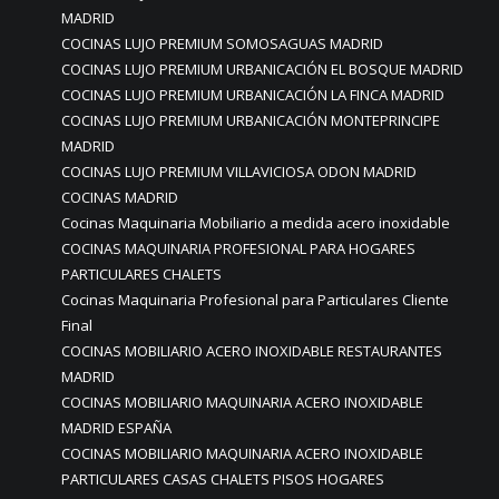
MADRID
COCINAS LUJO PREMIUM SOMOSAGUAS MADRID
COCINAS LUJO PREMIUM URBANICACIÓN EL BOSQUE MADRID
COCINAS LUJO PREMIUM URBANICACIÓN LA FINCA MADRID
COCINAS LUJO PREMIUM URBANICACIÓN MONTEPRINCIPE
MADRID
COCINAS LUJO PREMIUM VILLAVICIOSA ODON MADRID
COCINAS MADRID
Cocinas Maquinaria Mobiliario a medida acero inoxidable
COCINAS MAQUINARIA PROFESIONAL PARA HOGARES
PARTICULARES CHALETS
Cocinas Maquinaria Profesional para Particulares Cliente
Final
COCINAS MOBILIARIO ACERO INOXIDABLE RESTAURANTES
MADRID
COCINAS MOBILIARIO MAQUINARIA ACERO INOXIDABLE
MADRID ESPAÑA
COCINAS MOBILIARIO MAQUINARIA ACERO INOXIDABLE
PARTICULARES CASAS CHALETS PISOS HOGARES