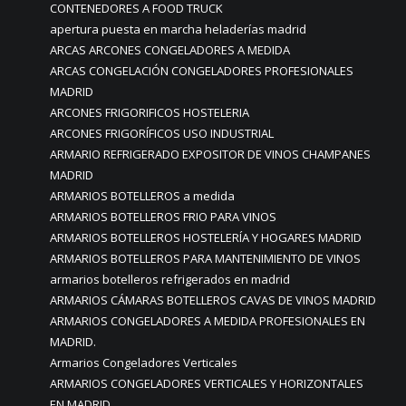
CONTENEDORES A FOOD TRUCK
apertura puesta en marcha heladerías madrid
ARCAS ARCONES CONGELADORES A MEDIDA
ARCAS CONGELACIÓN CONGELADORES PROFESIONALES
MADRID
ARCONES FRIGORIFICOS HOSTELERIA
ARCONES FRIGORÍFICOS USO INDUSTRIAL
ARMARIO REFRIGERADO EXPOSITOR DE VINOS CHAMPANES
MADRID
ARMARIOS BOTELLEROS a medida
ARMARIOS BOTELLEROS FRIO PARA VINOS
ARMARIOS BOTELLEROS HOSTELERÍA Y HOGARES MADRID
ARMARIOS BOTELLEROS PARA MANTENIMIENTO DE VINOS
armarios botelleros refrigerados en madrid
ARMARIOS CÁMARAS BOTELLEROS CAVAS DE VINOS MADRID
ARMARIOS CONGELADORES A MEDIDA PROFESIONALES EN
MADRID.
Armarios Congeladores Verticales
ARMARIOS CONGELADORES VERTICALES Y HORIZONTALES
EN MADRID