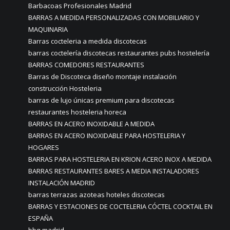
Barbacoas Profesionales Madrid
BARRAS A MEDIDA PERSONALIZADAS CON MOBILIARIO Y
MAQUINARIA
Barras cocteleria a medida discotecas
barras coctelería discotecas restaurantes pubs hostelería
BARRAS COMEDORES RESTAURANTES
Barras de Discoteca diseño montaje instalación
construcción Hosteleria
barras de lujo únicas premium para discotecas
restaurantes hosteleria horeca
BARRAS EN ACERO INOXIDABLE A MEDIDA
BARRAS EN ACERO INOXIDABLE PARA HOSTELERIA Y
HOGARES
BARRAS PARA HOSTELERIA EN KRION ACERO INOX A MEDIDA
BARRAS RESTAURANTES BARES A MEDIA INSTALADORES
INSTALACIÓN MADRID
barras terrazas azoteas hoteles discotecas
BARRAS Y ESTACIONES DE COCTELERIA CÓCTEL COCKTAIL EN
ESPAÑA
bbq madrid