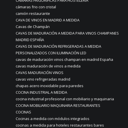
CAMARAS FRIGORIFICAS PARA HOSTELERÍA
cámaras frio con cristal
camión restaurante
CAVA DE VINOS EN MADRID A MEDIDA
Cavas de Champán
CAVAS DE MADURACIÓN A MEDIDA PARA VINOS CHAMPANES
MADRID ESPAÑA
CAVAS DE MADURACIÓN REFRIGERADAS A MEDIDA
PERSONALIZADOS CON ILUMINACIÓN LED
cavas de maduración vinos champan en madrid España
cavas maduración de vinos a medida
CAVAS MADURACIÓN VINOS
cavas vino refrigeradas madrid
chapas acero inoxidable para paredes
COCINA INDUSTRIAL A MEDIDA
cocina industrial profesional con mobiliario y maquinaria
COCINA MOBILIARIO MAQUINARIA RESTAURANTES
COCINAS
Cocinas a medida con módulos integrados
cocinas a medida para hoteles restaurantes bares