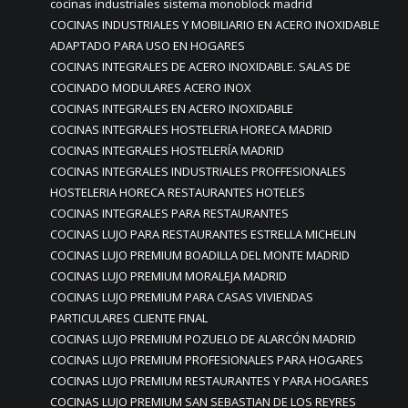
cocinas industriales sistema monoblock madrid
COCINAS INDUSTRIALES Y MOBILIARIO EN ACERO INOXIDABLE
ADAPTADO PARA USO EN HOGARES
COCINAS INTEGRALES DE ACERO INOXIDABLE. SALAS DE
COCINADO MODULARES ACERO INOX
COCINAS INTEGRALES EN ACERO INOXIDABLE
COCINAS INTEGRALES HOSTELERIA HORECA MADRID
COCINAS INTEGRALES HOSTELERÍA MADRID
COCINAS INTEGRALES INDUSTRIALES PROFFESIONALES
HOSTELERIA HORECA RESTAURANTES HOTELES
COCINAS INTEGRALES PARA RESTAURANTES
COCINAS LUJO PARA RESTAURANTES ESTRELLA MICHELIN
COCINAS LUJO PREMIUM BOADILLA DEL MONTE MADRID
COCINAS LUJO PREMIUM MORALEJA MADRID
COCINAS LUJO PREMIUM PARA CASAS VIVIENDAS
PARTICULARES CLIENTE FINAL
COCINAS LUJO PREMIUM POZUELO DE ALARCÓN MADRID
COCINAS LUJO PREMIUM PROFESIONALES PARA HOGARES
COCINAS LUJO PREMIUM RESTAURANTES Y PARA HOGARES
COCINAS LUJO PREMIUM SAN SEBASTIAN DE LOS REYRES