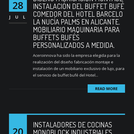
28
INSTALACIÓN DEL BUFFET BUFÉ
COMEDOR DEL HOTEL BARCELO
JUL
LA NUCÍA PALMS EN ALICANTE.
MOBILIARIO MAQUINARIA PARA
BUFFETS BUFÉS
PERSONALIZADOS A MEDIDA.
Aceroinnova ha sido la empresa elegida para la
realización del diseño fabricación montaje e
instalación de un mobiliario exclusivo de lujo, para
el servicio de buffet bufé del Hotel...
READ MORE
INSTALADORES DE COCINAS
20
MONOBLOCK INDUSTRIALES