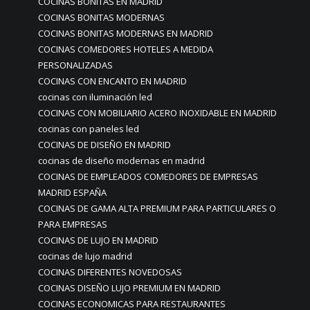
COCINAS BONITAS EN MADRID
COCINAS BONITAS MODERNAS
COCINAS BONITAS MODERNAS EN MADRID
COCINAS COMEDORES HOTELES A MEDIDA
PERSONALIZADAS
COCINAS CON ENCANTO EN MADRID
cocinas con iluminación led
COCINAS CON MOBILIARIO ACERO INOXIDABLE EN MADRID
cocinas con paneles led
COCINAS DE DISEÑO EN MADRID
cocinas de diseño modernas en madrid
COCINAS DE EMPLEADOS COMEDORES DE EMPRESAS
MADRID ESPAÑA
COCINAS DE GAMA ALTA PREMIUM PARA PARTICULARES O
PARA EMPRESAS
COCINAS DE LUJO EN MADRID
cocinas de lujo madrid
COCINAS DIFERENTES NOVEDOSAS
COCINAS DISEÑO LUJO PREMIUM EN MADRID
COCINAS ECONOMICAS PARA RESTAURANTES