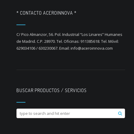
* CONTACTO ACEROINNOVA *
C/ Pico Almanzor, 56. Pol. Industrial “Los Linares” Humanes
de Madrid. C.P. 28970. Tel. Oficinas: 911385618. Tel. Móvil:
629034106 / 630230067. Email: info@aceroinnova.com
BUSCAR PRODUCTOS / SERVICIOS