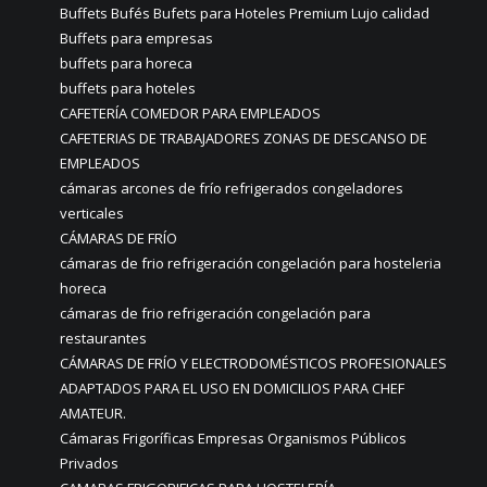
Buffets Bufés Bufets para Hoteles Premium Lujo calidad
Buffets para empresas
buffets para horeca
buffets para hoteles
CAFETERÍA COMEDOR PARA EMPLEADOS
CAFETERIAS DE TRABAJADORES ZONAS DE DESCANSO DE
EMPLEADOS
cámaras arcones de frío refrigerados congeladores
verticales
CÁMARAS DE FRÍO
cámaras de frio refrigeración congelación para hosteleria
horeca
cámaras de frio refrigeración congelación para
restaurantes
CÁMARAS DE FRÍO Y ELECTRODOMÉSTICOS PROFESIONALES
ADAPTADOS PARA EL USO EN DOMICILIOS PARA CHEF
AMATEUR.
Cámaras Frigoríficas Empresas Organismos Públicos
Privados