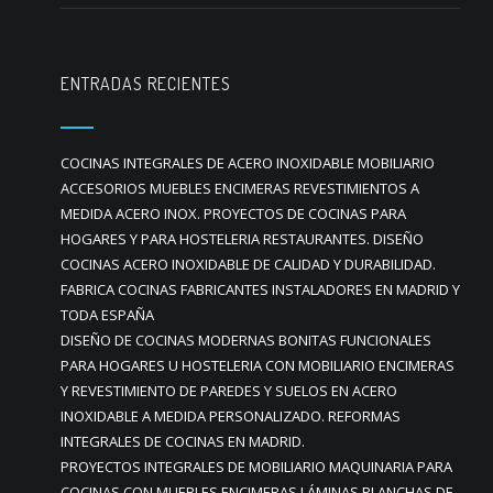
ENTRADAS RECIENTES
COCINAS INTEGRALES DE ACERO INOXIDABLE MOBILIARIO
ACCESORIOS MUEBLES ENCIMERAS REVESTIMIENTOS A
MEDIDA ACERO INOX. PROYECTOS DE COCINAS PARA
HOGARES Y PARA HOSTELERIA RESTAURANTES. DISEÑO
COCINAS ACERO INOXIDABLE DE CALIDAD Y DURABILIDAD.
FABRICA COCINAS FABRICANTES INSTALADORES EN MADRID Y
TODA ESPAÑA
DISEÑO DE COCINAS MODERNAS BONITAS FUNCIONALES
PARA HOGARES U HOSTELERIA CON MOBILIARIO ENCIMERAS
Y REVESTIMIENTO DE PAREDES Y SUELOS EN ACERO
INOXIDABLE A MEDIDA PERSONALIZADO. REFORMAS
INTEGRALES DE COCINAS EN MADRID.
PROYECTOS INTEGRALES DE MOBILIARIO MAQUINARIA PARA
COCINAS CON MUEBLES ENCIMERAS LÁMINAS PLANCHAS DE