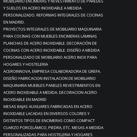
MOBILIARIO ENCIMERAS Y REVESTIMIENTO DE PAREDES
Y SUELOS EN ACERO INOXIDABLE A MEDIDA
PERSONALIZADO. REFORMAS INTEGRALES DE COCINAS
EN MADRID.
PROYECTOS INTEGRALES DE MOBILIARIO MAQUINARIA
PARA COCINAS CON MUEBLES ENCIMERAS LÁMINAS
PLANCHAS DE ACERO INOXIDABLE. DECORACIÓN DE
COCINAS CON ACERO INOXIDABLE. DISEÑO A MEDIDA
PERSONALIZADO DE MOBILIARIO ACERO INOX PARA
HOGARES Y HOSTELERIA
ACEROINNOVA, EMPRESA COLABORADORA DE GREFA.
DISEÑO FABRICACION INSTALACION DE MOBILIARIO
MAQUINARIA MUEBLES PANELES REVESTIMIENTOS EN
ACERO INOXIDABLE A MEDIDA. DECORACION ACERO
INOXIDABLE EN MADRID
MESAS BAJAS AUXILIARES FABRICADAS EN ACERO
INOXIDABLE LACADAS EN DIVERSOS COLORES Y
DISTINTOS TIPOS DE ENCIMERAS COMO COMPACT
CUARZO PORCELÁMICO, PIEDRA, ETC. MESAS A MEDIDA
PERSONALIZADAS PARA HOSTELERIA Y HOGARES