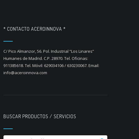
* CONTACTO ACEROINNOVA *
C/ Pico Almanzor, 56. Pol. Industrial “Los Linares”
Humanes de Madrid. C.P. 28970. Tel. Oficinas:
911385618. Tel. Móvil: 629034106 / 630230067. Email:
info@aceroinnova.com
BUSCAR PRODUCTOS / SERVICIOS