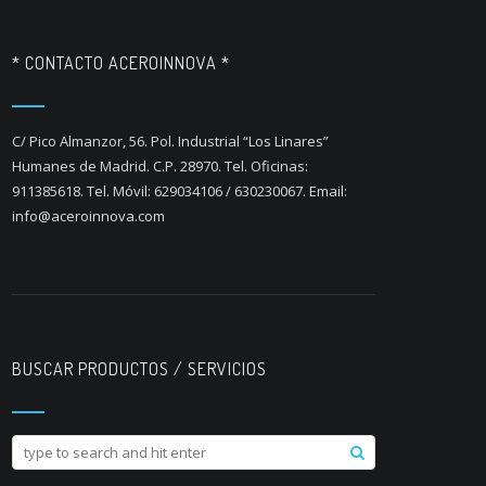
* CONTACTO ACEROINNOVA *
C/ Pico Almanzor, 56. Pol. Industrial “Los Linares”
Humanes de Madrid. C.P. 28970. Tel. Oficinas:
911385618. Tel. Móvil: 629034106 / 630230067. Email:
info@aceroinnova.com
BUSCAR PRODUCTOS / SERVICIOS