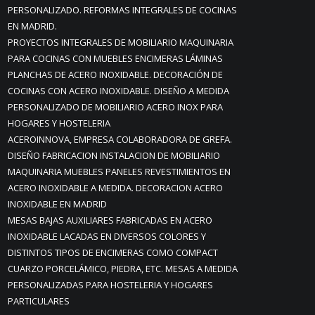
PERSONALIZADO. REFORMAS INTEGRALES DE COCINAS
EN MADRID.
PROYECTOS INTEGRALES DE MOBILIARIO MAQUINARIA
PARA COCINAS CON MUEBLES ENCIMERAS LÁMINAS
PLANCHAS DE ACERO INOXIDABLE. DECORACIÓN DE
COCINAS CON ACERO INOXIDABLE. DISEÑO A MEDIDA
PERSONALIZADO DE MOBILIARIO ACERO INOX PARA
HOGARES Y HOSTELERIA
ACEROINNOVA, EMPRESA COLABORADORA DE GREFA.
DISEÑO FABRICACION INSTALACION DE MOBILIARIO
MAQUINARIA MUEBLES PANELES REVESTIMIENTOS EN
ACERO INOXIDABLE A MEDIDA. DECORACION ACERO
INOXIDABLE EN MADRID
MESAS BAJAS AUXILIARES FABRICADAS EN ACERO
INOXIDABLE LACADAS EN DIVERSOS COLORES Y
DISTINTOS TIPOS DE ENCIMERAS COMO COMPACT
CUARZO PORCELÁMICO, PIEDRA, ETC. MESAS A MEDIDA
PERSONALIZADAS PARA HOSTELERIA Y HOGARES
PARTICULARES