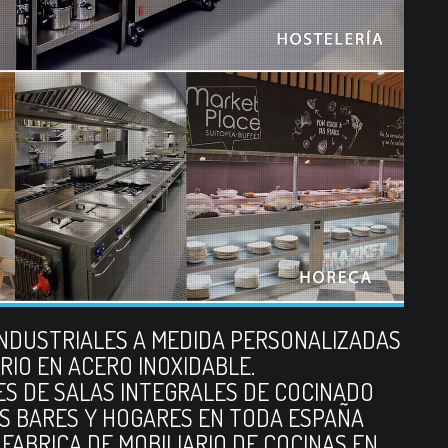
INDUSTRIALES A MEDIDA PERSONALIZADAS
RIO EN ACERO INOXIDABLE.
S DE SALAS INTEGRALES DE COCINADO
S BARES Y HOGARES EN TODA ESPAÑA
FABRICA DE MOBILIARIO DE COCINAS EN