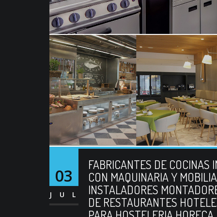
FABRICANTES DE COCINAS 
03
CON MAQUINARIA Y MOBILIA
INSTALADORES MONTADORE
JUL
DE RESTAURANTES HOTELE
PARA HOSTELERIA HORECA. 