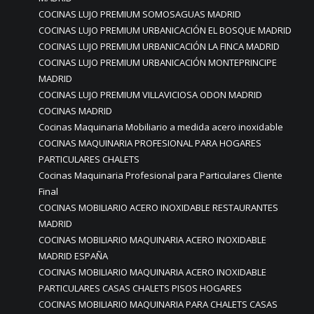
COCINAS LUJO PREMIUM SOMOSAGUAS MADRID
COCINAS LUJO PREMIUM URBANICACIÓN EL BOSQUE MADRID
COCINAS LUJO PREMIUM URBANICACIÓN LA FINCA MADRID
COCINAS LUJO PREMIUM URBANICACIÓN MONTEPRINCIPE
MADRID
COCINAS LUJO PREMIUM VILLAVICIOSA ODON MADRID
COCINAS MADRID
Cocinas Maquinaria Mobiliario a medida acero inoxidable
COCINAS MAQUINARIA PROFESIONAL PARA HOGARES
PARTICULARES CHALETS
Cocinas Maquinaria Profesional para Particulares Cliente
Final
COCINAS MOBILIARIO ACERO INOXIDABLE RESTAURANTES
MADRID
COCINAS MOBILIARIO MAQUINARIA ACERO INOXIDABLE
MADRID ESPAÑA
COCINAS MOBILIARIO MAQUINARIA ACERO INOXIDABLE
PARTICULARES CASAS CHALETS PISOS HOGARES
COCINAS MOBILIARIO MAQUINARIA PARA CHALETS CASAS