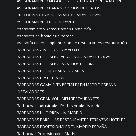
ASESORAMIENTO NEGOCIOS HOSTELERIA HORECA MADRID
ASESORAMIENTO PARA NEGOCIOS DE PLATOS
PRECOCINADOS Y PREPARADOS PARAR LLEVAR
ASESORAMIENTO RESTAURANTES
Asesoramiento Restaurantes Hostelería
asesores de hosteleria horeca
asesoría diseño implantación de restaurantes restauración
BARBACOAS A MEDIDA EN MADRID
BARBACOAS DE DISEÑO ALTA GAMA PARA EL HOGAR
BARBACOAS DE DISEÑO PARA HOSTELERÍA
BARBACOAS DE LUJO PARA HOGARES
BARBACOAS DÍA DEL PADRE
BARBACOAS GAMA ALTA PREMIUM EN MADRID ESPAÑA
INSTALADORES
BARBACOAS GRAN VOLUMEN RESTAURANTES
Barbacoas Industriales Profesionales Madrid
BARBACOAS LUJO PREMIUM MADRID
BARBACOAS PARRILLAS RESTAURANTES TERRAZAS HOTELES
BARBACOAS PROFESIONALES EN MADRID ESPAÑA
Barbacoas Profesionales Madrid