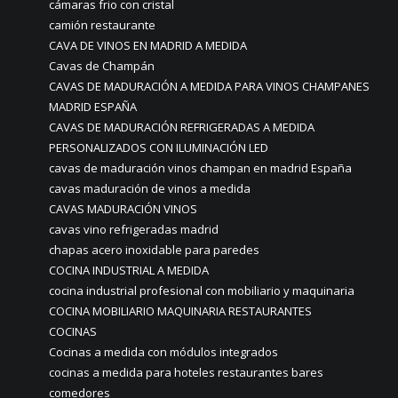
cámaras frio con cristal
camión restaurante
CAVA DE VINOS EN MADRID A MEDIDA
Cavas de Champán
CAVAS DE MADURACIÓN A MEDIDA PARA VINOS CHAMPANES
MADRID ESPAÑA
CAVAS DE MADURACIÓN REFRIGERADAS A MEDIDA
PERSONALIZADOS CON ILUMINACIÓN LED
cavas de maduración vinos champan en madrid España
cavas maduración de vinos a medida
CAVAS MADURACIÓN VINOS
cavas vino refrigeradas madrid
chapas acero inoxidable para paredes
COCINA INDUSTRIAL A MEDIDA
cocina industrial profesional con mobiliario y maquinaria
COCINA MOBILIARIO MAQUINARIA RESTAURANTES
COCINAS
Cocinas a medida con módulos integrados
cocinas a medida para hoteles restaurantes bares
comedores