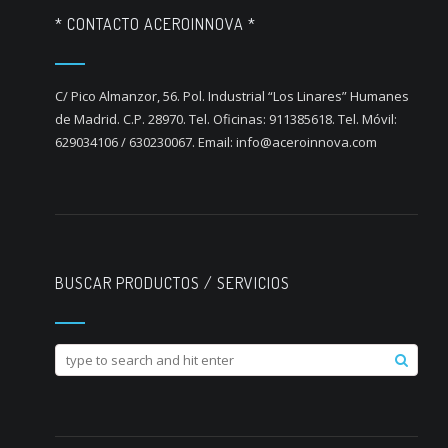
* CONTACTO ACEROINNOVA *
C/ Pico Almanzor, 56. Pol. Industrial “Los Linares” Humanes
de Madrid. C.P. 28970. Tel. Oficinas: 911385618. Tel. Móvil:
629034106 / 630230067. Email: info@aceroinnova.com
BUSCAR PRODUCTOS / SERVICIOS