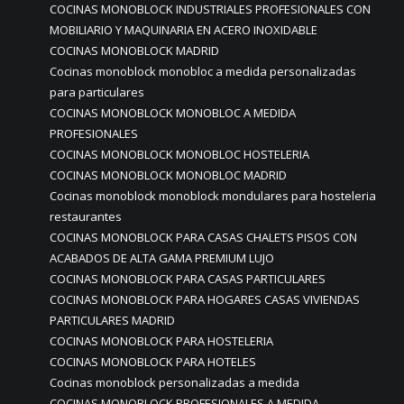
COCINAS MONOBLOCK INDUSTRIALES PROFESIONALES CON
MOBILIARIO Y MAQUINARIA EN ACERO INOXIDABLE
COCINAS MONOBLOCK MADRID
Cocinas monoblock monobloc a medida personalizadas
para particulares
COCINAS MONOBLOCK MONOBLOC A MEDIDA
PROFESIONALES
COCINAS MONOBLOCK MONOBLOC HOSTELERIA
COCINAS MONOBLOCK MONOBLOC MADRID
Cocinas monoblock monoblock mondulares para hosteleria
restaurantes
COCINAS MONOBLOCK PARA CASAS CHALETS PISOS CON
ACABADOS DE ALTA GAMA PREMIUM LUJO
COCINAS MONOBLOCK PARA CASAS PARTICULARES
COCINAS MONOBLOCK PARA HOGARES CASAS VIVIENDAS
PARTICULARES MADRID
COCINAS MONOBLOCK PARA HOSTELERIA
COCINAS MONOBLOCK PARA HOTELES
Cocinas monoblock personalizadas a medida
COCINAS MONOBLOCK PROFESIONALES A MEDIDA