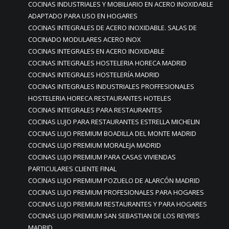
COCINAS INDUSTRIALES Y MOBILIARIO EN ACERO INOXIDABLE
ADAPTADO PARA USO EN HOGARES
COCINAS INTEGRALES DE ACERO INOXIDABLE. SALAS DE
COCINADO MODULARES ACERO INOX
COCINAS INTEGRALES EN ACERO INOXIDABLE
COCINAS INTEGRALES HOSTELERIA HORECA MADRID
COCINAS INTEGRALES HOSTELERÍA MADRID
COCINAS INTEGRALES INDUSTRIALES PROFFESIONALES
HOSTELERIA HORECA RESTAURANTES HOTELES
COCINAS INTEGRALES PARA RESTAURANTES
COCINAS LUJO PARA RESTAURANTES ESTRELLA MICHELIN
COCINAS LUJO PREMIUM BOADILLA DEL MONTE MADRID
COCINAS LUJO PREMIUM MORALEJA MADRID
COCINAS LUJO PREMIUM PARA CASAS VIVIENDAS
PARTICULARES CLIENTE FINAL
COCINAS LUJO PREMIUM POZUELO DE ALARCÓN MADRID
COCINAS LUJO PREMIUM PROFESIONALES PARA HOGARES
COCINAS LUJO PREMIUM RESTAURANTES Y PARA HOGARES
COCINAS LUJO PREMIUM SAN SEBASTIAN DE LOS REYRES
MADRID