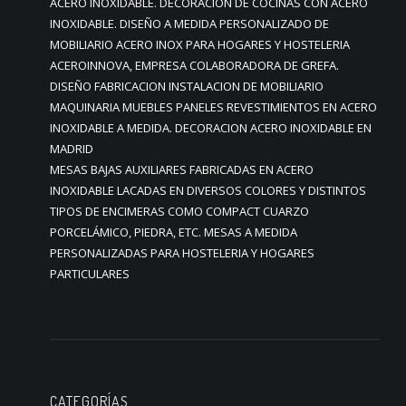
ACERO INOXIDABLE. DECORACIÓN DE COCINAS CON ACERO
INOXIDABLE. DISEÑO A MEDIDA PERSONALIZADO DE
MOBILIARIO ACERO INOX PARA HOGARES Y HOSTELERIA
ACEROINNOVA, EMPRESA COLABORADORA DE GREFA.
DISEÑO FABRICACION INSTALACION DE MOBILIARIO
MAQUINARIA MUEBLES PANELES REVESTIMIENTOS EN ACERO
INOXIDABLE A MEDIDA. DECORACION ACERO INOXIDABLE EN
MADRID
MESAS BAJAS AUXILIARES FABRICADAS EN ACERO
INOXIDABLE LACADAS EN DIVERSOS COLORES Y DISTINTOS
TIPOS DE ENCIMERAS COMO COMPACT CUARZO
PORCELÁMICO, PIEDRA, ETC. MESAS A MEDIDA
PERSONALIZADAS PARA HOSTELERIA Y HOGARES
PARTICULARES
CATEGORÍAS