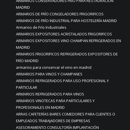
ARMARIOS CONSERVADORES FRÍO PARA RESTAURACION
MADRID
ARMARIOS DE FRÍO CONGELADORES FRIGORIFICOS
ARMARIOS DE FRÍO INDUSTRIAL PARA HOSTELERÍA MADRID
Armarios de Frío Industriales
ARMARIOS EXPOSITORES ACRISTALADOS FRIGORIFICOS
ARMARIOS EXPOSITORES VINO CHAMPAN REFRIGERADOS EN
MADRID
ARMARIOS FRIGORIFICOS REFRIGERADOS EXPOSITORES DE
FRÍO MADRID
armarios para conservar el vino en madrid
ARMARIOS PARA VINOS Y CHAMPANES
ARMARIOS REFRIGERADOS PARA USO PROFESIONAL Y
PARTICULAR
ARMARIOS REFRIGERADOS PARA VINOS
ARMARIOS VINOTECAS PARA PARTICULARES Y
PROFESIONALES EN MADRID
ARRAS CAFETERÍAS BARES COMEDORES PARA CLIENTES O
EMPLEADOS TRABAJADORES DE EMPRESAS
ASESORAMIENTO CONSULTORÍA IMPLANTACIÓN