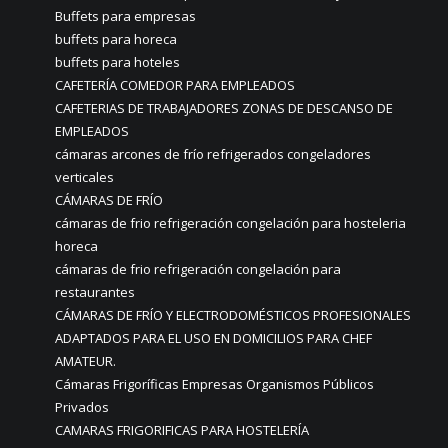
Buffets para empresas
buffets para horeca
buffets para hoteles
CAFETERÍA COMEDOR PARA EMPLEADOS
CAFETERIAS DE TRABAJADORES ZONAS DE DESCANSO DE
EMPLEADOS
cámaras arcones de frío refrigerados congeladores
verticales
CÁMARAS DE FRÍO
cámaras de frio refrigeración congelación para hosteleria
horeca
cámaras de frio refrigeración congelación para
restaurantes
CÁMARAS DE FRÍO Y ELECTRODOMÉSTICOS PROFESIONALES
ADAPTADOS PARA EL USO EN DOMICILIOS PARA CHEF
AMATEUR.
Cámaras Frigoríficas Empresas Organismos Públicos
Privados
CAMARAS FRIGORIFICAS PARA HOSTELERÍA