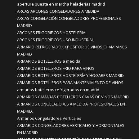
apertura puesta en marcha heladerías madrid
ARCAS ARCONES CONGELADORES A MEDIDA
ARCAS CONGELACIÓN CONGELADORES PROFESIONALES
MADRID
ARCONES FRIGORIFICOS HOSTELERIA
ARCONES FRIGORÍFICOS USO INDUSTRIAL
ARMARIO REFRIGERADO EXPOSITOR DE VINOS CHAMPANES
MADRID
ARMARIOS BOTELLEROS a medida
ARMARIOS BOTELLEROS FRIO PARA VINOS
ARMARIOS BOTELLEROS HOSTELERÍA Y HOGARES MADRID
ARMARIOS BOTELLEROS PARA MANTENIMIENTO DE VINOS
armarios botelleros refrigerados en madrid
ARMARIOS CÁMARAS BOTELLEROS CAVAS DE VINOS MADRID
ARMARIOS CONGELADORES A MEDIDA PROFESIONALES EN
MADRID.
Armarios Congeladores Verticales
ARMARIOS CONGELADORES VERTICALES Y HORIZONTALES
EN MADRID