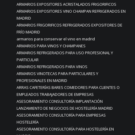
ARMARIOS EXPOSITORES ACRISTALADOS FRIGORIFICOS
ARMARIOS EXPOSITORES VINO CHAMPAN REFRIGERADOS EN
MADRID
ARMARIOS FRIGORIFICOS REFRIGERADOS EXPOSITORES DE
FRÍO MADRID
armarios para conservar el vino en madrid
ARMARIOS PARA VINOS Y CHAMPANES
ARMARIOS REFRIGERADOS PARA USO PROFESIONAL Y
PARTICULAR
ARMARIOS REFRIGERADOS PARA VINOS
ARMARIOS VINOTECAS PARA PARTICULARES Y
PROFESIONALES EN MADRID
ARRAS CAFETERÍAS BARES COMEDORES PARA CLIENTES O
EMPLEADOS TRABAJADORES DE EMPRESAS
ASESORAMIENTO CONSULTORÍA IMPLANTACIÓN
LANZAMIENTO DE NEGOCIOS DE HOSTELERÍA MADRID
ASESORAMIENTO CONSULTORÍA PARA EMPRESAS
HOSTELERÍA
ASESORAMIENTO CONSULTORÍA PARA HOSTELERÍA EN