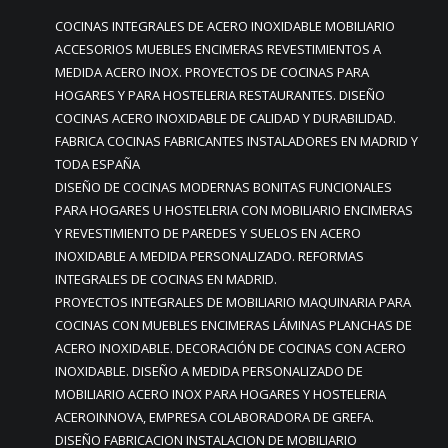
COCINAS INTEGRALES DE ACERO INOXIDABLE MOBILIARIO
ACCESORIOS MUEBLES ENCIMERAS REVESTIMIENTOS A
MEDIDA ACERO INOX. PROYECTOS DE COCINAS PARA
HOGARES Y PARA HOSTELERIA RESTAURANTES. DISEÑO
COCINAS ACERO INOXIDABLE DE CALIDAD Y DURABILIDAD.
FABRICA COCINAS FABRICANTES INSTALADORES EN MADRID Y
TODA ESPAÑA
DISEÑO DE COCINAS MODERNAS BONITAS FUNCIONALES
PARA HOGARES U HOSTELERIA CON MOBILIARIO ENCIMERAS
Y REVESTIMIENTO DE PAREDES Y SUELOS EN ACERO
INOXIDABLE A MEDIDA PERSONALIZADO. REFORMAS
INTEGRALES DE COCINAS EN MADRID.
PROYECTOS INTEGRALES DE MOBILIARIO MAQUINARIA PARA
COCINAS CON MUEBLES ENCIMERAS LÁMINAS PLANCHAS DE
ACERO INOXIDABLE. DECORACIÓN DE COCINAS CON ACERO
INOXIDABLE. DISEÑO A MEDIDA PERSONALIZADO DE
MOBILIARIO ACERO INOX PARA HOGARES Y HOSTELERIA
ACEROINNOVA, EMPRESA COLABORADORA DE GREFA.
DISEÑO FABRICACION INSTALACION DE MOBILIARIO