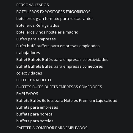
PERSONALIZADOS
BOTELLEROS EXPOSITORES FRIGORIFICOS
botelleros gran formato para restaurantes
Botelleros Refrigerados
botelleros vinos hostelería madrid
Bufés para empresas
Bufet bufé buffets para empresas empleados
trabajadores
Buffet Buffets Bufés para empresas colectividades
Buffet Buffets Bufés para empresas comedores
colectividades
BUFFET PARA HOTEL
BUFFETS BUFÉS BUFETS EMPRESAS COMEDORES
EMPLEADOS
Buffets Bufés Bufets para Hoteles Premium Lujo calidad
Buffets para empresas
buffets para horeca
buffets para hoteles
CAFETERÍA COMEDOR PARA EMPLEADOS