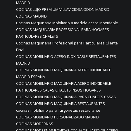
MADRID
COCINAS LUJO PREMIUM VILLAVICIOSA ODON MADRID
COCINAS MADRID
Cocinas Maquinaria Mobiliario a medida acero inoxidable
COCINAS MAQUINARIA PROFESIONAL PARA HOGARES
PARTICULARES CHALETS
Cocinas Maquinaria Profesional para Particulares Cliente
Final
COCINAS MOBILIARIO ACERO INOXIDABLE RESTAURANTES
MADRID
COCINAS MOBILIARIO MAQUINARIA ACERO INOXIDABLE
MADRID ESPAÑA
COCINAS MOBILIARIO MAQUINARIA ACERO INOXIDABLE
PARTICULARES CASAS CHALETS PISOS HOGARES
COCINAS MOBILIARIO MAQUINARIA PARA CHALETS CASAS
COCINAS MOBILIARIO MAQUINARIA RESTAURANTES
cocinas mobiliario para furgonetas restaurante
COCINAS MOBILIARIO PERSONALIZADO MADRID
COCINAS MODERNAS
COCINAS MODERNAS BONITAS CON MOBILIARIO DE ACERO