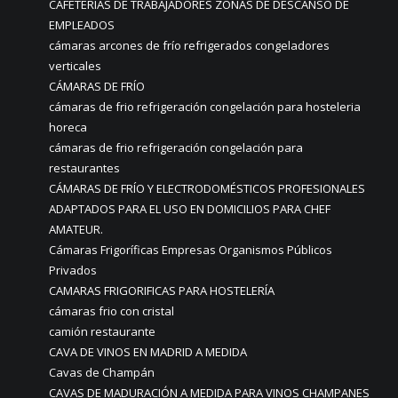
CAFETERIAS DE TRABAJADORES ZONAS DE DESCANSO DE
EMPLEADOS
cámaras arcones de frío refrigerados congeladores
verticales
CÁMARAS DE FRÍO
cámaras de frio refrigeración congelación para hosteleria
horeca
cámaras de frio refrigeración congelación para
restaurantes
CÁMARAS DE FRÍO Y ELECTRODOMÉSTICOS PROFESIONALES
ADAPTADOS PARA EL USO EN DOMICILIOS PARA CHEF
AMATEUR.
Cámaras Frigoríficas Empresas Organismos Públicos
Privados
CAMARAS FRIGORIFICAS PARA HOSTELERÍA
cámaras frio con cristal
camión restaurante
CAVA DE VINOS EN MADRID A MEDIDA
Cavas de Champán
CAVAS DE MADURACIÓN A MEDIDA PARA VINOS CHAMPANES