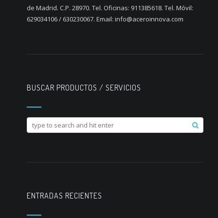
de Madrid. C.P. 28970. Tel. Oficinas: 911385618. Tel. Móvil:
629034106 / 630230067. Email: info@aceroinnova.com
BUSCAR PRODUCTOS / SERVICIOS
ENTRADAS RECIENTES